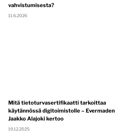
vahvistumisesta?
11.6.2026
Mitä tietoturvasertifikaatti tarkoittaa
käytännössä digitoimistolle – Evermaden
Jaakko Alajoki kertoo
19.12.2025