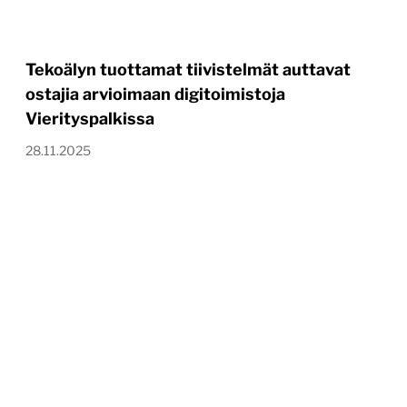
Tekoälyn tuottamat tiivistelmät auttavat
ostajia arvioimaan digitoimistoja
Vierityspalkissa
28.11.2025