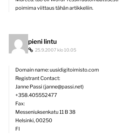
poimima viittaus tähän artikkeliin.
pieni lintu
25.9.2007 klo 10.05
Domain name: uusidigitoimisto.com
Registrant Contact:
Janne Passi (janne@passi.net)
+358.405552477
Fax:
Messeniuksenkatu 11 B 38
Helsinki, 00250
FI