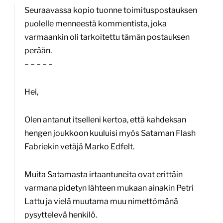
osoitteeseen”
Seuraavassa kopio tuonne toimituspostauksen
puolelle menneestä kommentista, joka
varmaankin oli tarkoitettu tämän postauksen
perään.
– – – – –
Hei,
Olen antanut itselleni kertoa, että kahdeksan
hengen joukkoon kuuluisi myös Sataman Flash
Fabriekin vetäjä Marko Edfelt.
Muita Satamasta irtaantuneita ovat erittäin
varmana pidetyn lähteen mukaan ainakin Petri
Lattu ja vielä muutama muu nimettömänä
pysyttelevä henkilö.