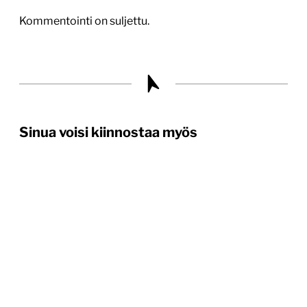
Kommentointi on suljettu.
Sinua voisi kiinnostaa myös