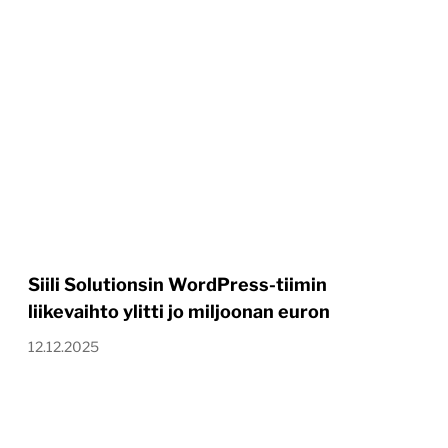
Siili Solutionsin WordPress-tiimin
liikevaihto ylitti jo miljoonan euron
12.12.2025