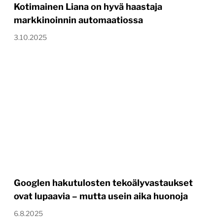
Kotimainen Liana on hyvä haastaja
markkinoinnin automaatiossa
3.10.2025
Googlen hakutulosten tekoälyvastaukset
ovat lupaavia – mutta usein aika huonoja
6.8.2025