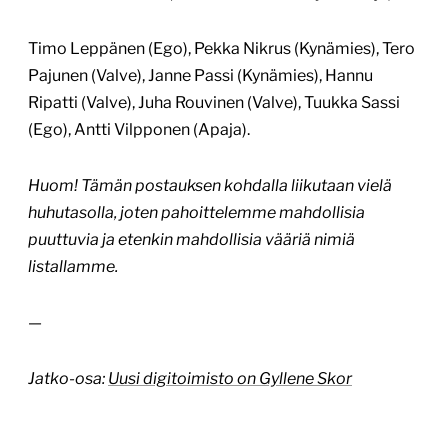
Timo Leppänen (Ego), Pekka Nikrus (Kynämies), Tero
Pajunen (Valve), Janne Passi (Kynämies), Hannu
Ripatti (Valve), Juha Rouvinen (Valve), Tuukka Sassi
(Ego), Antti Vilpponen (Apaja).
Huom! Tämän postauksen kohdalla liikutaan vielä
huhutasolla, joten pahoittelemme mahdollisia
puuttuvia ja etenkin mahdollisia vääriä nimiä
listallamme.
—
Jatko-osa:
Uusi digitoimisto on Gyllene Skor