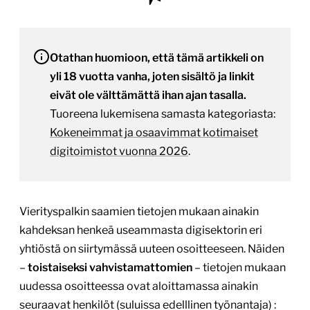
Otathan huomioon, että tämä artikkeli on
yli 18 vuotta vanha, joten sisältö ja linkit
eivät ole välttämättä ihan ajan tasalla.
Tuoreena lukemisena samasta kategoriasta:
Kokeneimmat ja osaavimmat kotimaiset
digitoimistot vuonna 2026
.
Vierityspalkin saamien tietojen mukaan ainakin
kahdeksan henkeä useammasta digisektorin eri
yhtiöstä on siirtymässä uuteen osoitteeseen. Näiden
–
toistaiseksi vahvistamattomien
– tietojen mukaan
uudessa osoitteessa ovat aloittamassa ainakin
seuraavat henkilöt (suluissa edelllinen työnantaja) :