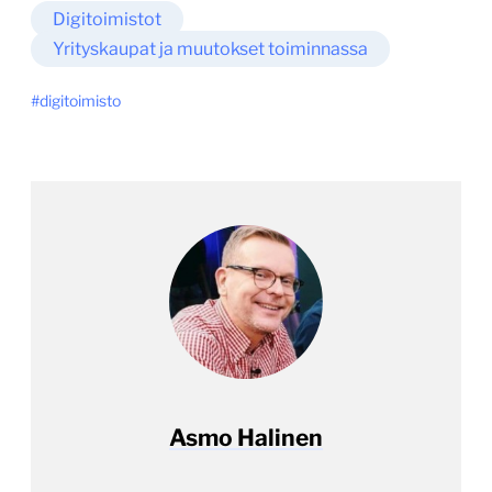
Digitoimistot
Yrityskaupat ja muutokset toiminnassa
digitoimisto
Asmo Halinen