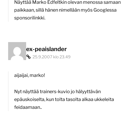
Näyttää Marko Edfeltkin olevan menossa samaan
paikkaan, sillä hänen nimellään myös Googlessa
sponsorilinkki.
ex-peaislander
25.9.2007 klo 23.49
aijaijai, marko!
Nyt näyttää trainers-kuvio jo hälyyttävän
epäuskoiselta, kun tolta tasolta alkaa ukkeleita
feidaamaan..