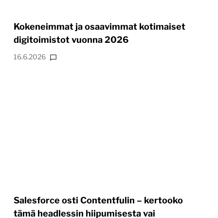
Kokeneimmat ja osaavimmat kotimaiset
digitoimistot vuonna 2026
16.6.2026
Salesforce osti Contentfulin – kertooko
tämä headlessin hiipumisesta vai