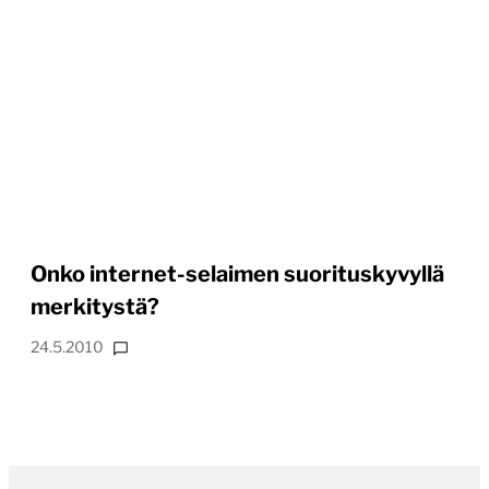
Onko internet-selaimen suorituskyvyllä
merkitystä?
24.5.2010