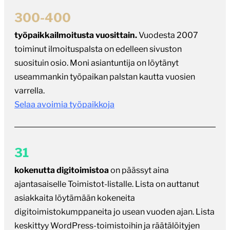
300-400
työpaikkailmoitusta vuosittain.
Vuodesta 2007
toiminut ilmoituspalsta on edelleen sivuston
suosituin osio. Moni asiantuntija on löytänyt
useammankin työpaikan palstan kautta vuosien
varrella.
Selaa avoimia työpaikkoja
31
kokenutta digitoimistoa
on päässyt aina
ajantasaiselle Toimistot-listalle. Lista on auttanut
asiakkaita löytämään kokeneita
digitoimistokumppaneita jo usean vuoden ajan. Lista
keskittyy WordPress-toimistoihin ja räätälöityjen