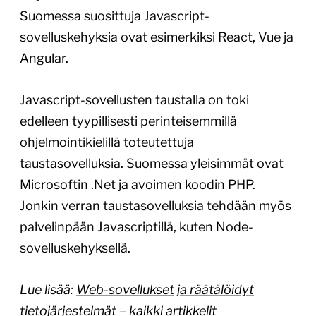
Suomessa suosittuja Javascript-
sovelluskehyksia ovat esimerkiksi React, Vue ja
Angular.
Javascript-sovellusten taustalla on toki
edelleen tyypillisesti perinteisemmillä
ohjelmointikielillä toteutettuja
taustasovelluksia. Suomessa yleisimmät ovat
Microsoftin .Net ja avoimen koodin PHP.
Jonkin verran taustasovelluksia tehdään myös
palvelinpään Javascriptillä, kuten Node-
sovelluskehyksellä.
Lue lisää:
Web-sovellukset ja räätälöidyt
tietojärjestelmät
– kaikki artikkelit