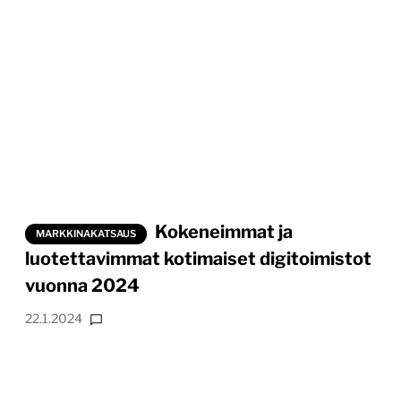
Kokeneimmat ja
MARKKINAKATSAUS
luotettavimmat kotimaiset digitoimistot
vuonna 2024
22.1.2024