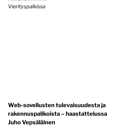
Vierityspalkissa
Web-sovellusten tulevaisuudesta ja
rakennuspalikoista – haastattelussa
Juho Vepsäläinen