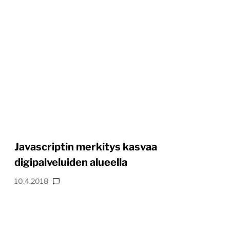
Javascriptin merkitys kasvaa
digipalveluiden alueella
10.4.2018