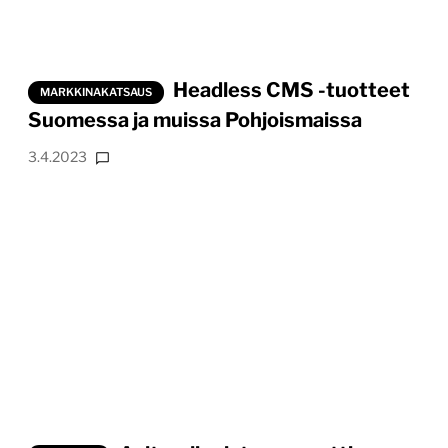
Headless CMS -tuotteet
MARKKINAKATSAUS
Suomessa ja muissa Pohjoismaissa
3.4.2023