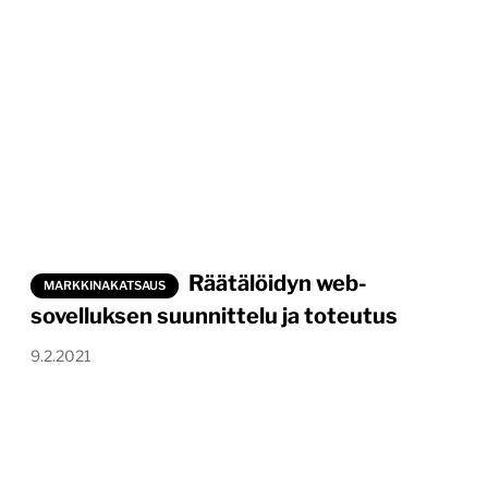
Räätälöidyn web-
MARKKINAKATSAUS
sovelluksen suunnittelu ja toteutus
9.2.2021