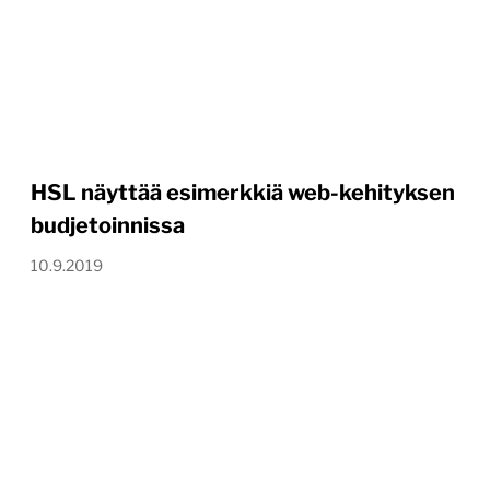
HSL näyttää esimerkkiä web-kehityksen
budjetoinnissa
10.9.2019