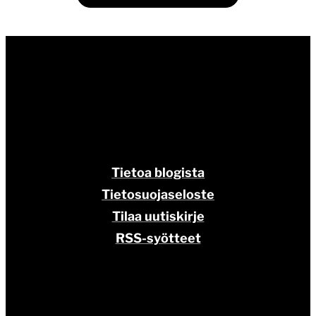
Tietoa blogista
Tietosuojaseloste
Tilaa uutiskirje
RSS-syötteet