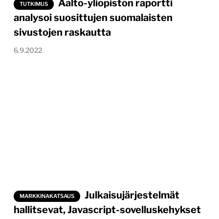
Aalto-yliopiston raportti
TUTKIMUS
analysoi suosittujen suomalaisten
sivustojen raskautta
6.9.2022
Julkaisujärjestelmät
MARKKINAKATSAUS
hallitsevat, Javascript-sovelluskehykset