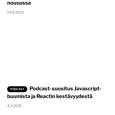
nousussa
19.8.2022
Podcast-suositus Javascript-
PODCAST
buumista ja Reactin kestävyydestä
4.3.2021