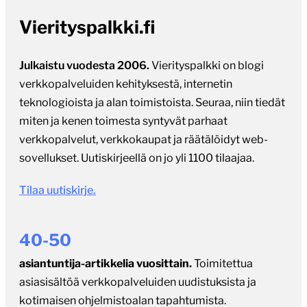
Vierityspalkki.fi
Julkaistu vuodesta 2006.
Vierityspalkki on blogi
verkkopalveluiden kehityksestä, internetin
teknologioista ja alan toimistoista. Seuraa, niin tiedät
miten ja kenen toimesta syntyvät parhaat
verkkopalvelut, verkkokaupat ja räätälöidyt web-
sovellukset. Uutiskirjeellä on jo yli 1100 tilaajaa.
Tilaa uutiskirje.
40-50
asiantuntija-artikkelia vuosittain.
Toimitettua
asiasisältöä verkkopalveluiden uudistuksista ja
kotimaisen ohjelmistoalan tapahtumista.