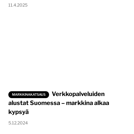
11.4.2025
Verkkopalveluiden
MARKKINAKATSAUS
alustat Suomessa – markkina alkaa
kypsyä
5.12.2024