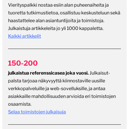
Vierityspalkki nostaa esiin alan puheenaiheita ja
tuoretta tutkimustietoa, osallistuu keskusteluun sekä
haastattelee alan asiantuntijoita ja toimistoja.
Julkaistuja artikkeleita jo yli 1000 kappaletta.
Kaikki artikkelit
150-200
julkaistua referenssicasea joka vuosi.
Julkaisut-
palsta tarjoaa näkyvyyttä kiinnostaville uusille
verkkopalveluille ja web-sovelluksille, ja antaa
asiakkaille mahdollisuuden arvioida eri toimistojen
osaamista.
Selaa toimistojen julkaisuja