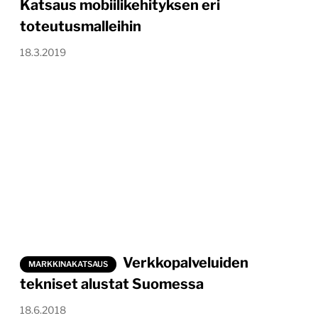
Katsaus mobiilikehityksen eri
toteutusmalleihin
18.3.2019
Verkkopalveluiden
MARKKINAKATSAUS
tekniset alustat Suomessa
18.6.2018