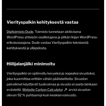
Vierityspalkin kehityksestä vastaa
Digitoimisto Dude
. Toimisto tunnetaan aktiivisena
WordPress-yhteisön osallistujana ja pitkän linjan WordPress-
erikoisosaajana. Dude vastaa Vierityspalkin teknisestä
kehityksestä ja ylläpidosta.
Hiilijalanjälki minimoitu
Vierityspalkki on optimoitu kevyeksi ja nopeaksi sivustoksi,
joka kuormittaa erittäin vähän päätelaitteita. Sivuston
palvelimet käyttävät tuulivoimaa ja sivusto ei aseta lainkaan
evästeitä.
Website Carbon Calculator
arvioi sivuston
olevan 92 % puhtaampi kuin keskiarvosivusto.