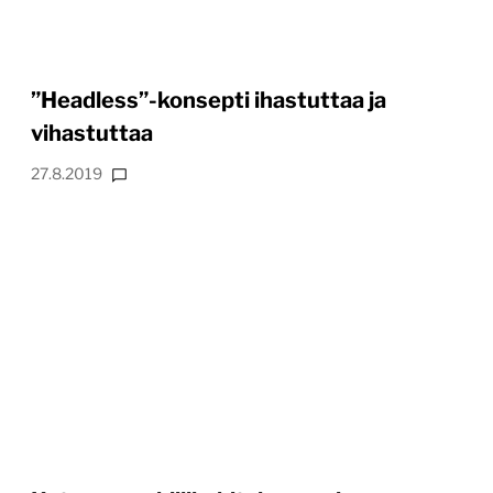
”Headless”-konsepti ihastuttaa ja
vihastuttaa
27.8.2019