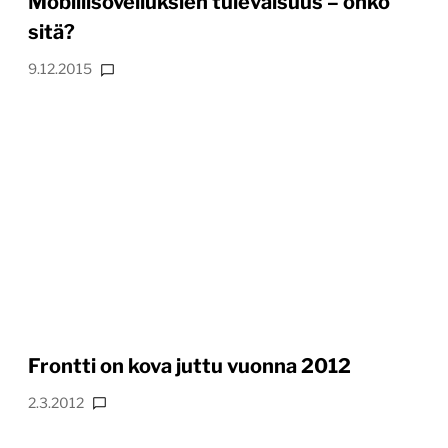
Mobiilisovelluksien tulevaisuus – onko
sitä?
9.12.2015
Frontti on kova juttu vuonna 2012
2.3.2012