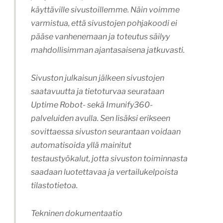
käyttäville sivustoillemme. Näin voimme
varmistua, että sivustojen pohjakoodi ei
pääse vanhenemaan ja toteutus säilyy
mahdollisimman ajantasaisena jatkuvasti.
Sivuston julkaisun jälkeen sivustojen
saatavuutta ja tietoturvaa seurataan
Uptime Robot- sekä Imunify360-
palveluiden avulla. Sen lisäksi erikseen
sovittaessa sivuston seurantaan voidaan
automatisoida yllä mainitut
testaustyökalut, jotta sivuston toiminnasta
saadaan luotettavaa ja vertailukelpoista
tilastotietoa.
Tekninen dokumentaatio