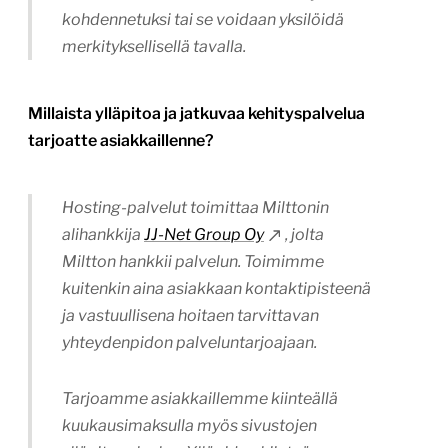
kohdennetuksi tai se voidaan yksilöidä
merkityksellisellä tavalla.
Millaista ylläpitoa ja jatkuvaa kehityspalvelua
tarjoatte asiakkaillenne?
Hosting-palvelut toimittaa Milttonin
alihankkija
JJ-Net Group Oy
, jolta
Miltton hankkii palvelun. Toimimme
kuitenkin aina asiakkaan kontaktipisteenä
ja vastuullisena hoitaen tarvittavan
yhteydenpidon palveluntarjoajaan.
Tarjoamme asiakkaillemme kiinteällä
kuukausimaksulla myös sivustojen