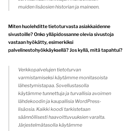
muiden lisäosien historian ja maineen.
Miten huolehditte tietoturvasta asiakkaidenne
sivustoille? Onko ylläpidossanne olevia sivustoja
vastaan hyökätty, esimerkiksi
palvelinestohyökkäyksellä? Jos kyllä, mitä tapahtui?
Verkkopalvelujen tietoturvan
varmistamiseksi käytämme monitasoista
lähestymistapaa. Sovellustasolla
käytämme tunnettuja ja turvallisia avoimen
lähdekoodin ja kaupallisia WordPress-
lisäosia. Kaikki koodi tarkistetaan
säännöllisesti haavoittuvuuksien varalta.
Järjestelmätasolla käytämme