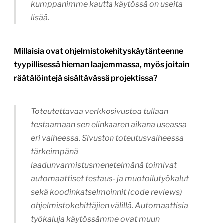
kumppanimme kautta käytössä on useita
lisää.
Millaisia ovat ohjelmistokehityskäytänteenne
tyypillisessä hieman laajemmassa, myös joitain
räätälöintejä sisältävässä projektissa?
Toteutettavaa verkkosivustoa tullaan
testaamaan sen elinkaaren aikana useassa
eri vaiheessa. Sivuston toteutusvaiheessa
tärkeimpänä
laadunvarmistusmenetelmänä toimivat
automaattiset testaus- ja muotoilutyökalut
sekä koodinkatselmoinnit (code reviews)
ohjelmistokehittäjien välillä. Automaattisia
työkaluja käytössämme ovat muun