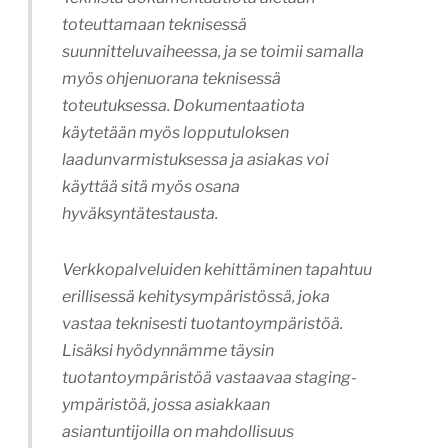
toteuttamaan teknisessä
suunnitteluvaiheessa, ja se toimii samalla
myös ohjenuorana teknisessä
toteutuksessa. Dokumentaatiota
käytetään myös lopputuloksen
laadunvarmistuksessa ja asiakas voi
käyttää sitä myös osana
hyväksyntätestausta.
Verkkopalveluiden kehittäminen tapahtuu
erillisessä kehitysympäristössä, joka
vastaa teknisesti tuotantoympäristöä.
Lisäksi hyödynnämme täysin
tuotantoympäristöä vastaavaa staging-
ympäristöä, jossa asiakkaan
asiantuntijoilla on mahdollisuus