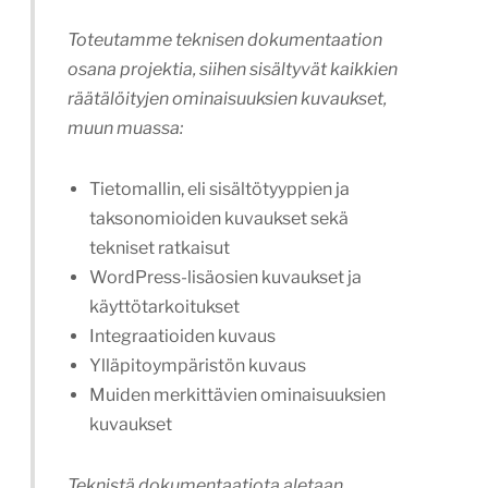
Toteutamme teknisen dokumentaation
osana projektia, siihen sisältyvät kaikkien
räätälöityjen ominaisuuksien kuvaukset,
muun muassa:
Tietomallin, eli sisältötyyppien ja
taksonomioiden kuvaukset sekä
tekniset ratkaisut
WordPress-lisäosien kuvaukset ja
käyttötarkoitukset
Integraatioiden kuvaus
Ylläpitoympäristön kuvaus
Muiden merkittävien ominaisuuksien
kuvaukset
Teknistä dokumentaatiota aletaan