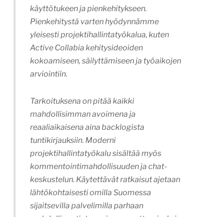
käyttötukeen ja pienkehitykseen.
Pienkehitystä varten hyödynnämme
yleisesti projektihallintatyökalua, kuten
Active Collabia kehitysideoiden
kokoamiseen, säilyttämiseen ja työaikojen
arviointiin.
Tarkoituksena on pitää kaikki
mahdollisimman avoimena ja
reaaliaikaisena aina backlogista
tuntikirjauksiin. Moderni
projektihallintatyökalu sisältää myös
kommentointimahdollisuuden ja chat-
keskustelun. Käytettävät ratkaisut ajetaan
lähtökohtaisesti omilla Suomessa
sijaitsevilla palvelimilla parhaan