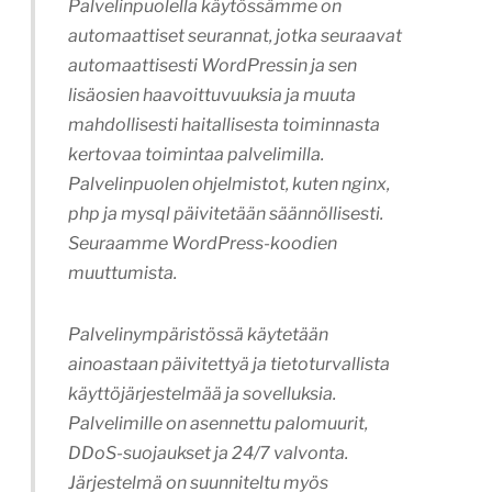
Palvelinpuolella käytössämme on
automaattiset seurannat, jotka seuraavat
automaattisesti WordPressin ja sen
lisäosien haavoittuvuuksia ja muuta
mahdollisesti haitallisesta toiminnasta
kertovaa toimintaa palvelimilla.
Palvelinpuolen ohjelmistot, kuten nginx,
php ja mysql päivitetään säännöllisesti.
Seuraamme WordPress-koodien
muuttumista.
Palvelinympäristössä käytetään
ainoastaan päivitettyä ja tietoturvallista
käyttöjärjestelmää ja sovelluksia.
Palvelimille on asennettu palomuurit,
DDoS-suojaukset ja 24/7 valvonta.
Järjestelmä on suunniteltu myös