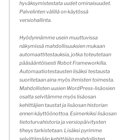
hyväksymistestata uudet ominaisuudet.
Palvelinten välillä on käytössä
versiohallinta.
Hyödynnämme usein muuttuvissa
näkymissä mahdollisuuksien mukaan
automaattitestauksia, jotka toteutetaan
pääsääntöisesti Robot Frameworkilla.
Automaatiotestausten lisäksi testausta
suoritetaan aina myös ihmisten toimesta.
Mahdollisten uusien WordPress-lisäosien
osalta selvitämme myös lisäosan
kehittäjien taustat ja lisäosan historian
ennen käyttöönottoa. Esimerkiksi lisäosan
tietoturvahistoria ja versiopäivitysten
tiheys tarkistetaan. Lisäksi pyrimme
selvittämään kehittäjän mahdollisten