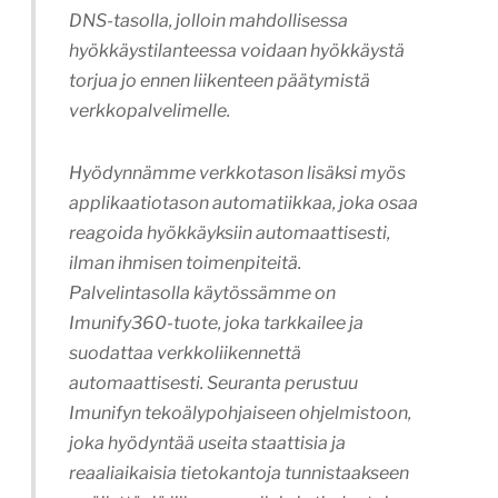
DNS-tasolla, jolloin mahdollisessa
hyökkäystilanteessa voidaan hyökkäystä
torjua jo ennen liikenteen päätymistä
verkkopalvelimelle.
Hyödynnämme verkkotason lisäksi myös
applikaatiotason automatiikkaa, joka osaa
reagoida hyökkäyksiin automaattisesti,
ilman ihmisen toimenpiteitä.
Palvelintasolla käytössämme on
Imunify360-tuote, joka tarkkailee ja
suodattaa verkkoliikennettä
automaattisesti. Seuranta perustuu
Imunifyn tekoälypohjaiseen ohjelmistoon,
joka hyödyntää useita staattisia ja
reaaliaikaisia tietokantoja tunnistaakseen