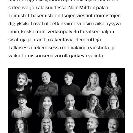
sateenvarjon alaisuudessa. Näin Miltton palaa
Toimistot-hakemistoon. Isojen viestintätoimistojen
digiyksiköt ovat olleetkin viime vuosina aika pysyvä
ilmiö, koska moni verkkopalvelu tarvitsee paljon
sisältöjä ja brändiä rakentavia elementtejä.
Tällaisessa tekemisessä monialainen viestintä- ja
vaikuttamiskonserni voi olla järkevä valinta.