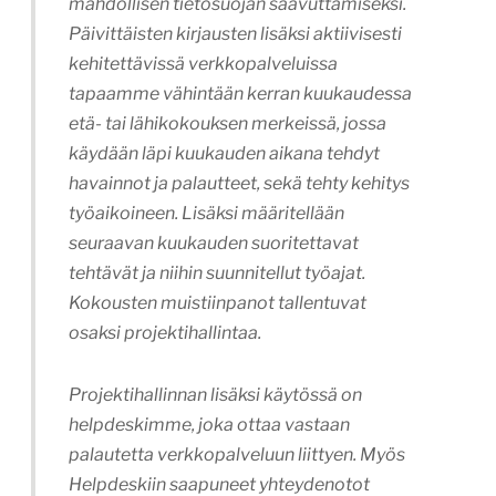
mahdollisen tietosuojan saavuttamiseksi.
Päivittäisten kirjausten lisäksi aktiivisesti
kehitettävissä verkkopalveluissa
tapaamme vähintään kerran kuukaudessa
etä- tai lähikokouksen merkeissä, jossa
käydään läpi kuukauden aikana tehdyt
havainnot ja palautteet, sekä tehty kehitys
työaikoineen. Lisäksi määritellään
seuraavan kuukauden suoritettavat
tehtävät ja niihin suunnitellut työajat.
Kokousten muistiinpanot tallentuvat
osaksi projektihallintaa.
Projektihallinnan lisäksi käytössä on
helpdeskimme, joka ottaa vastaan
palautetta verkkopalveluun liittyen. Myös
Helpdeskiin saapuneet yhteydenotot