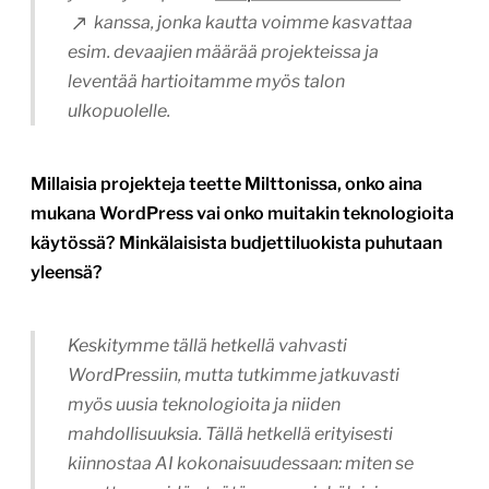
kanssa, jonka kautta voimme kasvattaa
esim. devaajien määrää projekteissa ja
leventää hartioitamme myös talon
ulkopuolelle.
Millaisia projekteja teette Milttonissa, onko aina
mukana WordPress vai onko muitakin teknologioita
käytössä? Minkälaisista budjettiluokista puhutaan
yleensä?
Keskitymme tällä hetkellä vahvasti
WordPressiin, mutta tutkimme jatkuvasti
myös uusia teknologioita ja niiden
mahdollisuuksia. Tällä hetkellä erityisesti
kiinnostaa AI kokonaisuudessaan: miten se