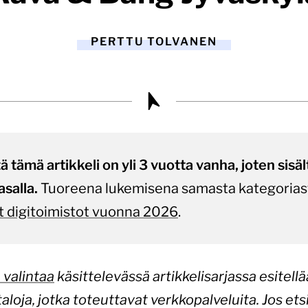
PERTTU TOLVANEN
tämä artikkeli on yli 3 vuotta vanha, joten sisältö
asalla.
Tuoreena lukemisena samasta kategorias
 digitoimistot vuonna 2026
.
 valintaa
käsittelevässä artikkelisarjassa esitel
aloja, jotka toteuttavat verkkopalveluita. Jos etsi