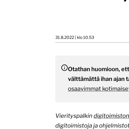
31.8.2022 | klo 10.53
Otathan huomioon, että 
välttämättä ihan ajan t
osaavimmat kotimaiset
Vierityspalkin
digitoimiston
digitoimistoja ja ohjelmistot