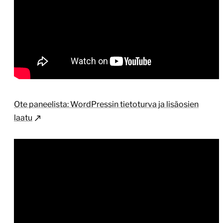
Ote paneelista: WordPressin tietoturva ja lisäosien
laatu