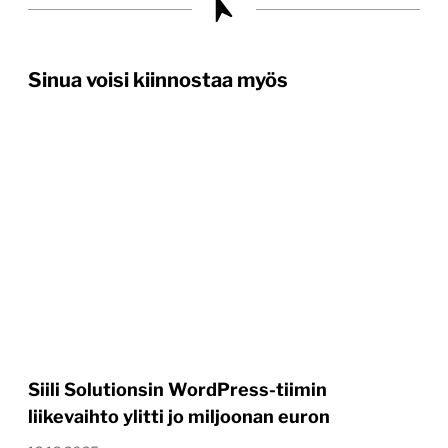
Sinua voisi kiinnostaa myös
Siili Solutionsin WordPress-tiimin
liikevaihto ylitti jo miljoonan euron