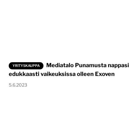
Mediatalo Punamusta nappasi
YRITYSKAUPPA
edukkaasti vaikeuksissa olleen Exoven
5.6.2023