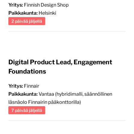
Yritys:
Finnish Design Shop
Paikkakunta:
Helsinki
2 päivää jäljellä
Digital Product Lead, Engagement
Foundations
Yritys:
Finnair
Paikkakunta:
Vantaa (hybridimalli, säännöllinen
läsnäolo Finnairin pääkonttorilla)
7 päivää jäljellä