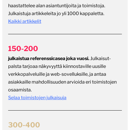
haastattelee alan asiantuntijoita ja toimistoja.
Julkaistuja artikkeleita jo yli 1000 kappaletta.
Kaikki artikkelit
150-200
julkaistua referenssicasea joka vuosi.
Julkaisut-
palsta tarjoaa näkyvyyttä kiinnostaville uusille
verkkopalveluille ja web-sovelluksille, ja antaa
asiakkaille mahdollisuuden arvioida eri toimistojen
osaamista.
Selaa toimistojen julkaisuja
300-400