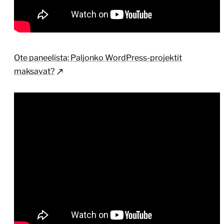
Ote paneelista: Paljonko WordPress-projektit
maksavat?