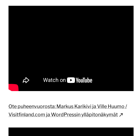
Ote puheenvuorosta: Markus Karikivi ja Ville Huumo /
Visitfinland.com ja WordPressin ylläpitonäkymät