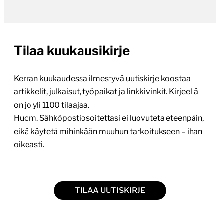
Tilaa kuukausikirje
Kerran kuukaudessa ilmestyvä uutiskirje koostaa
artikkelit, julkaisut, työpaikat ja linkkivinkit. Kirjeellä
on jo yli 1100 tilaajaa.
Huom. Sähköpostiosoitettasi ei luovuteta eteenpäin,
eikä käytetä mihinkään muuhun tarkoitukseen – ihan
oikeasti.
TILAA UUTISKIRJE