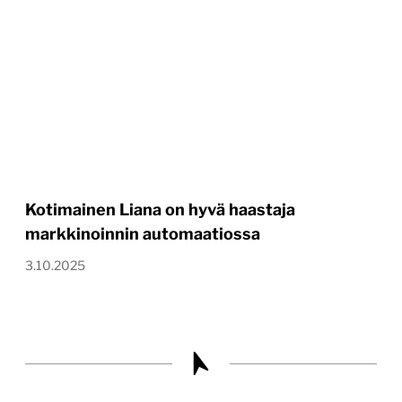
Kotimainen Liana on hyvä haastaja
markkinoinnin automaatiossa
3.10.2025