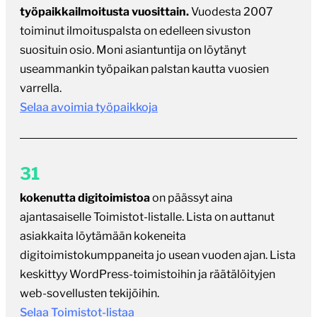
työpaikkailmoitusta vuosittain.
Vuodesta 2007
toiminut ilmoituspalsta on edelleen sivuston
suosituin osio. Moni asiantuntija on löytänyt
useammankin työpaikan palstan kautta vuosien
varrella.
Selaa avoimia työpaikkoja
31
kokenutta digitoimistoa
on päässyt aina
ajantasaiselle Toimistot-listalle. Lista on auttanut
asiakkaita löytämään kokeneita
digitoimistokumppaneita jo usean vuoden ajan. Lista
keskittyy WordPress-toimistoihin ja räätälöityjen
web-sovellusten tekijöihin.
Selaa Toimistot-listaa