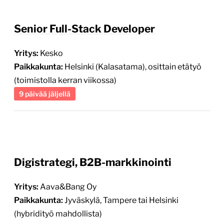
Senior Full-Stack Developer
Yritys:
Kesko
Paikkakunta:
Helsinki (Kalasatama), osittain etätyö
(toimistolla kerran viikossa)
9 päivää jäljellä
Digistrategi, B2B-markkinointi
Yritys:
Aava&Bang Oy
Paikkakunta:
Jyväskylä, Tampere tai Helsinki
(hybridityö mahdollista)