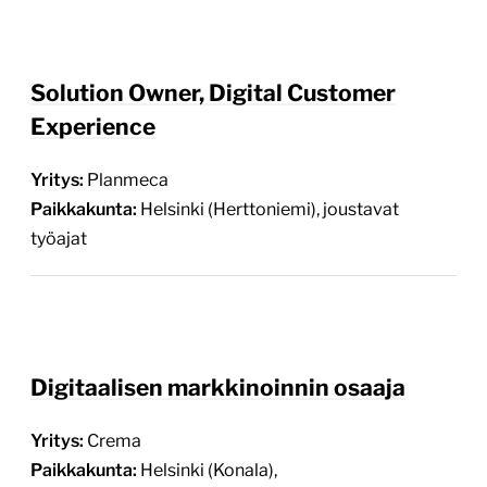
Solution Owner, Digital Customer
Experience
Yritys:
Planmeca
Paikkakunta:
Helsinki (Herttoniemi), joustavat
työajat
Digitaalisen markkinoinnin osaaja
Yritys:
Crema
Paikkakunta:
Helsinki (Konala),