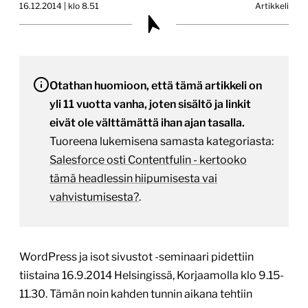
16.12.2014 | klo 8.51
Artikkeli
Otathan huomioon, että tämä artikkeli on
yli 11 vuotta vanha, joten sisältö ja linkit
eivät ole välttämättä ihan ajan tasalla.
Tuoreena lukemisena samasta kategoriasta:
Salesforce osti Contentfulin - kertooko
tämä headlessin hiipumisesta vai
vahvistumisesta?
.
WordPress ja isot sivustot -seminaari pidettiin
tiistaina 16.9.2014 Helsingissä, Korjaamolla klo 9.15-
11.30. Tämän noin kahden tunnin aikana tehtiin