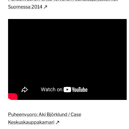
Suomessa 2014
Puheenvuoro: Aki Björklund / Case
Keskuskauppakamari