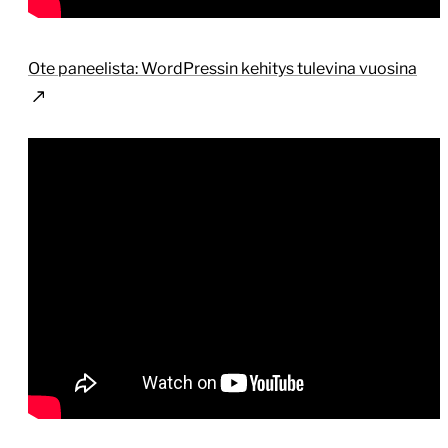
Ote paneelista: WordPressin kehitys tulevina vuosina