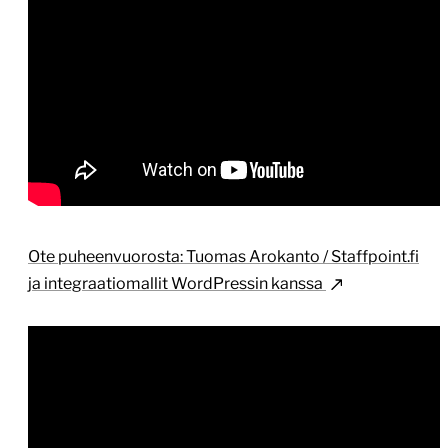
Ote puheenvuorosta: Tuomas Arokanto / Staffpoint.fi
ja integraatiomallit WordPressin kanssa