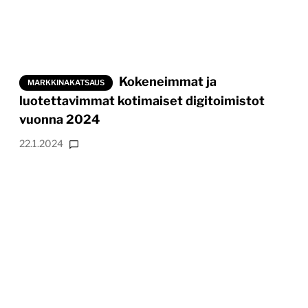
Kokeneimmat ja
MARKKINAKATSAUS
luotettavimmat kotimaiset digitoimistot
vuonna 2024
22.1.2024