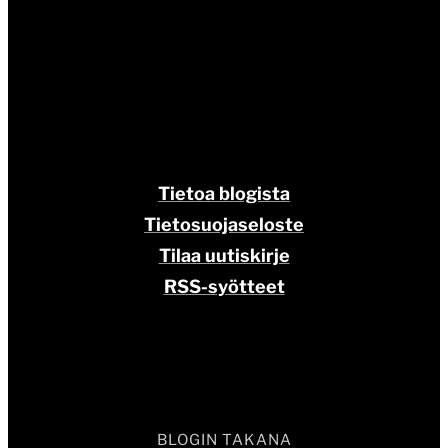
Tietoa blogista
Tietosuojaseloste
Tilaa uutiskirje
RSS-syötteet
BLOGIN TAKANA