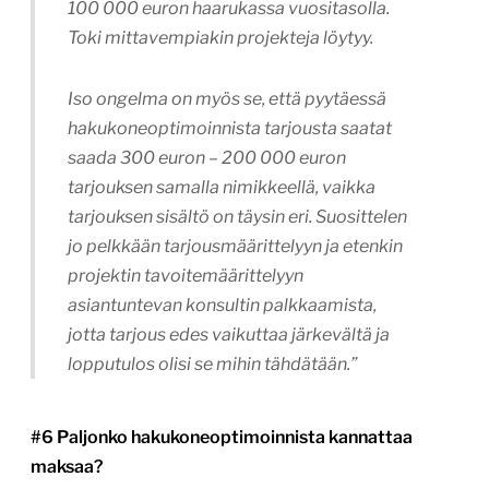
100 000 euron haarukassa vuositasolla.
Toki mittavempiakin projekteja löytyy.
Iso ongelma on myös se, että pyytäessä
hakukoneoptimoinnista tarjousta saatat
saada 300 euron – 200 000 euron
tarjouksen samalla nimikkeellä, vaikka
tarjouksen sisältö on täysin eri. Suosittelen
jo pelkkään tarjousmäärittelyyn ja etenkin
projektin tavoitemäärittelyyn
asiantuntevan konsultin palkkaamista,
jotta tarjous edes vaikuttaa järkevältä ja
lopputulos olisi se mihin tähdätään.”
#6 Paljonko hakukoneoptimoinnista kannattaa
maksaa?