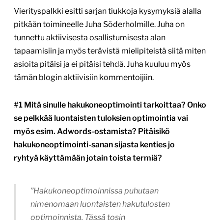
Vierityspalkki esitti sarjan tiukkoja kysymyksiä alalla
pitkään toimineelle Juha Söderholmille. Juha on
tunnettu aktiivisesta osallistumisesta alan
tapaamisiin ja myös terävistä mielipiteistä siitä miten
asioita pitäisi ja ei pitäisi tehdä. Juha kuuluu myös
tämän blogin aktiivisiin kommentoijiin.
#1 Mitä sinulle hakukoneoptimointi tarkoittaa? Onko
se pelkkää luontaisten tuloksien optimointia vai
myös esim. Adwords-ostamista? Pitäisikö
hakukoneoptimointi-sanan sijasta kenties jo
ryhtyä käyttämään jotain toista termiä?
”Hakukoneoptimoinnissa puhutaan
nimenomaan luontaisten hakutulosten
optimoinnista. Tässä tosin