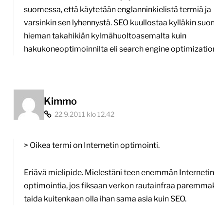
suomessa, että käytetään englanninkielistä termiä ja
varsinkin sen lyhennystä. SEO kuullostaa kylläkin suo
hieman takahikiän kylmähuoltoasemalta kuin
hakukoneoptimoinnilta eli search engine optimizationil
Kimmo
22.9.2011 klo 12.42
> Oikea termi on Internetin optimointi.
Eriävä mielipide. Mielestäni teen enemmän Internetin
optimointia, jos fiksaan verkon rautainfraa paremmaksi
taida kuitenkaan olla ihan sama asia kuin SEO.