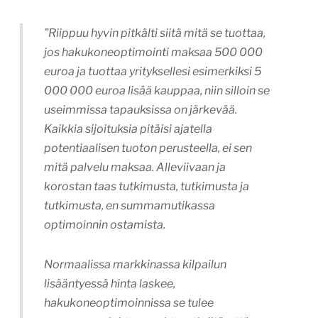
”Riippuu hyvin pitkälti siitä mitä se tuottaa,
jos hakukoneoptimointi maksaa 500 000
euroa ja tuottaa yrityksellesi esimerkiksi 5
000 000 euroa lisää kauppaa, niin silloin se
useimmissa tapauksissa on järkevää.
Kaikkia sijoituksia pitäisi ajatella
potentiaalisen tuoton perusteella, ei sen
mitä palvelu maksaa. Alleviivaan ja
korostan taas tutkimusta, tutkimusta ja
tutkimusta, en summamutikassa
optimoinnin ostamista.
Normaalissa markkinassa kilpailun
lisääntyessä hinta laskee,
hakukoneoptimoinnissa se tulee