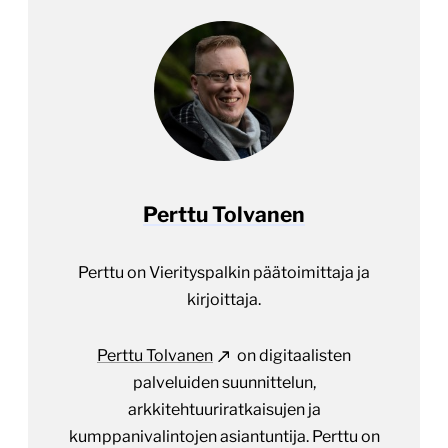
Perttu Tolvanen
Perttu on Vierityspalkin päätoimittaja ja
kirjoittaja.
Perttu Tolvanen
on digitaalisten
palveluiden suunnittelun,
arkkitehtuuriratkaisujen ja
kumppanivalintojen asiantuntija. Perttu on