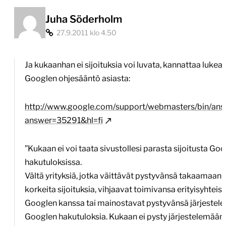
Juha Söderholm
27.9.2011 klo 4.50
Ja kukaanhan ei sijoituksia voi luvata, kannattaa lukea
Googlen ohjesääntö asiasta:
http://www.google.com/support/webmasters/bin/ans
answer=35291&hl=fi
”Kukaan ei voi taata sivustollesi parasta sijoitusta Go
hakutuloksissa.
Vältä yrityksiä, jotka väittävät pystyvänsä takaamaan
korkeita sijoituksia, vihjaavat toimivansa erityisyhteis
Googlen kanssa tai mainostavat pystyvänsä järjestel
Googlen hakutuloksia. Kukaan ei pysty järjestelemään