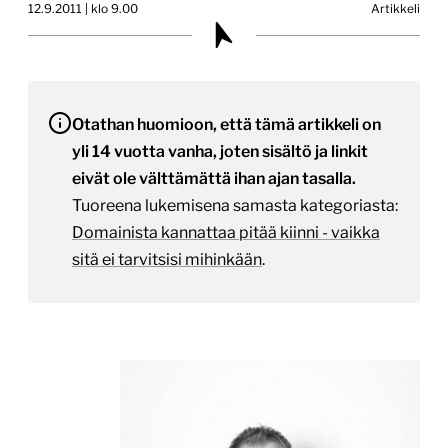
12.9.2011 | klo 9.00
Artikkeli
Otathan huomioon, että tämä artikkeli on
yli 14 vuotta vanha, joten sisältö ja linkit
eivät ole välttämättä ihan ajan tasalla.
Tuoreena lukemisena samasta kategoriasta:
Domainista kannattaa pitää kiinni - vaikka
sitä ei tarvitsisi mihinkään
.