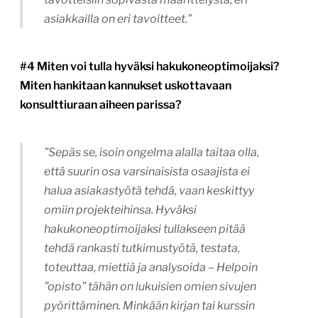
asiakkailla on eri tavoitteet.”
#4 Miten voi tulla hyväksi hakukoneoptimoijaksi?
Miten hankitaan kannukset uskottavaan
konsulttiuraan aiheen parissa?
”Sepäs se, isoin ongelma alalla taitaa olla,
että suurin osa varsinaisista osaajista ei
halua asiakastyötä tehdä, vaan keskittyy
omiin projekteihinsa. Hyväksi
hakukoneoptimoijaksi tullakseen pitää
tehdä rankasti tutkimustyötä, testata,
toteuttaa, miettiä ja analysoida – Helpoin
”opisto” tähän on lukuisien omien sivujen
pyörittäminen. Minkään kirjan tai kurssin