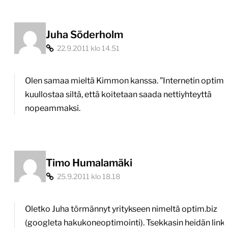
Juha Söderholm
22.9.2011 klo 14.51
Olen samaa mieltä Kimmon kanssa. ”Internetin optimo
kuullostaa siltä, että koitetaan saada nettiyhteyttä
nopeammaksi.
Timo Humalamäki
25.9.2011 klo 18.18
Oletko Juha törmännyt yritykseen nimeltä optim.biz
(googleta hakukoneoptimointi). Tsekkasin heidän linkit