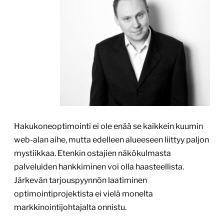
Hakukoneoptimointi ei ole enää se kaikkein kuumin
web-alan aihe, mutta edelleen alueeseen liittyy paljon
mystiikkaa. Etenkin ostajien näkökulmasta
palveluiden hankkiminen voi olla haasteellista.
Järkevän tarjouspyynnön laatiminen
optimointiprojektista ei vielä monelta
markkinointijohtajalta onnistu.