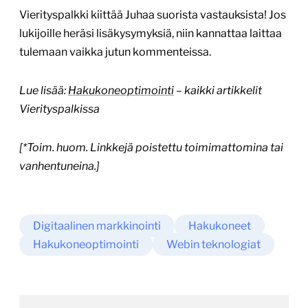
Vierityspalkki kiittää Juhaa suorista vastauksista! Jos
lukijoille heräsi lisäkysymyksiä, niin kannattaa laittaa
tulemaan vaikka jutun kommenteissa.
Lue lisää:
Hakukoneoptimointi
– kaikki artikkelit
Vierityspalkissa
[*Toim. huom. Linkkejä poistettu toimimattomina tai
vanhentuneina.]
Digitaalinen markkinointi
Hakukoneet
Hakukoneoptimointi
Webin teknologiat