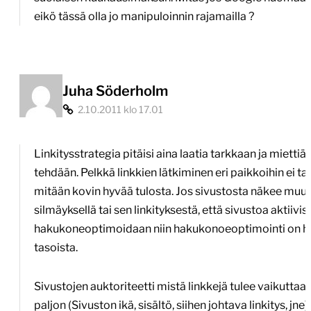
eikö tässä olla jo manipuloinnin rajamailla ?
Juha Söderholm
2.10.2011 klo 17.01
Linkitysstrategia pitäisi aina laatia tarkkaan ja miettiä
tehdään. Pelkkä linkkien lätkiminen eri paikkoihin ei t
mitään kovin hyvää tulosta. Jos sivustosta näkee muu
silmäyksellä tai sen linkityksestä, että sivustoa aktiivis
hakukoneoptimoidaan niin hakukonoeoptimointi on 
tasoista.
Sivustojen auktoriteetti mistä linkkejä tulee vaikuttaa 
paljon (Sivuston ikä, sisältö, siihen johtava linkitys, jne)