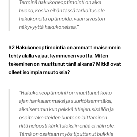
Terminä hakukoneoptimointi on aika
huono, koska eihän tässä tarkoitus ole
hakukoneita optimoida, vaan sivuston
näkyvyyttä hakukoneissa.”
#2 Hakukoneoptimointia on ammattimaisemmin
tehty alalla vajaat kymmenen vuotta. Miten
tekeminen on muuttunut tänä aikana? Mitkä ovat
olleet isoimpia muutoksia?
”Hakukoneoptimointi on muuttunut koko
ajan hankalammaksi ja suuritöisemmäksi,
aikaisemmin kun pelkkä titlejen, sisällön ja
osoiterakenteiden kuntoon laittaminen
riitti helposti kärkituloksiin enää ei näin ole.
Tämä on osaltaan myös tiputtanut bulkkia