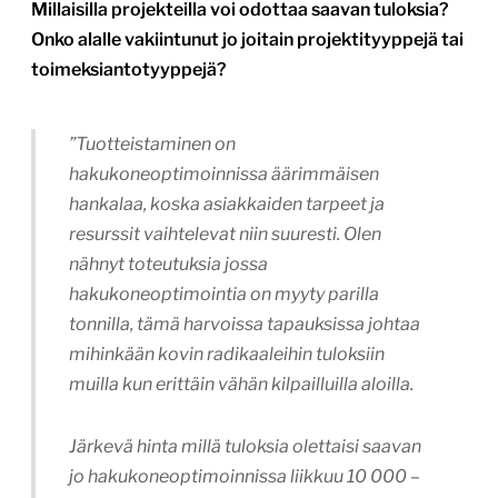
Millaisilla projekteilla voi odottaa saavan tuloksia?
Onko alalle vakiintunut jo joitain projektityyppejä tai
toimeksiantotyyppejä?
”Tuotteistaminen on
hakukoneoptimoinnissa äärimmäisen
hankalaa, koska asiakkaiden tarpeet ja
resurssit vaihtelevat niin suuresti. Olen
nähnyt toteutuksia jossa
hakukoneoptimointia on myyty parilla
tonnilla, tämä harvoissa tapauksissa johtaa
mihinkään kovin radikaaleihin tuloksiin
muilla kun erittäin vähän kilpailluilla aloilla.
Järkevä hinta millä tuloksia olettaisi saavan
jo hakukoneoptimoinnissa liikkuu 10 000 –