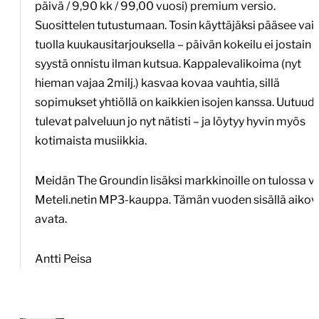
päivä / 9,90 kk / 99,00 vuosi) premium versio.
Suosittelen tutustumaan. Tosin käyttäjäksi pääsee vai
tuolla kuukausitarjouksella – päivän kokeilu ei jostain
syystä onnistu ilman kutsua. Kappalevalikoima (nyt
hieman vajaa 2milj.) kasvaa kovaa vauhtia, sillä
sopimukset yhtiöllä on kaikkien isojen kanssa. Uutuud
tulevat palveluun jo nyt nätisti – ja löytyy hyvin myös
kotimaista musiikkia.
Meidän The Groundin lisäksi markkinoille on tulossa vi
Meteli.netin MP3-kauppa. Tämän vuoden sisällä aikov
avata.
Antti Peisa