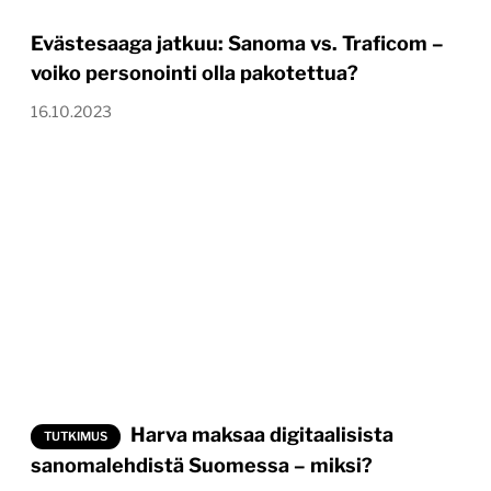
Evästesaaga jatkuu: Sanoma vs. Traficom –
voiko personointi olla pakotettua?
16.10.2023
Harva maksaa digitaalisista
TUTKIMUS
sanomalehdistä Suomessa – miksi?