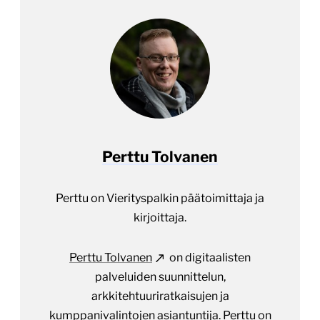
Perttu Tolvanen
Perttu on Vierityspalkin päätoimittaja ja
kirjoittaja.
Perttu Tolvanen
on digitaalisten
palveluiden suunnittelun,
arkkitehtuuriratkaisujen ja
kumppanivalintojen asiantuntija. Perttu on