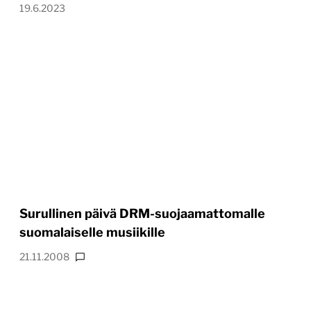
19.6.2023
Surullinen päivä DRM-suojaamattomalle
suomalaiselle musiikille
21.11.2008