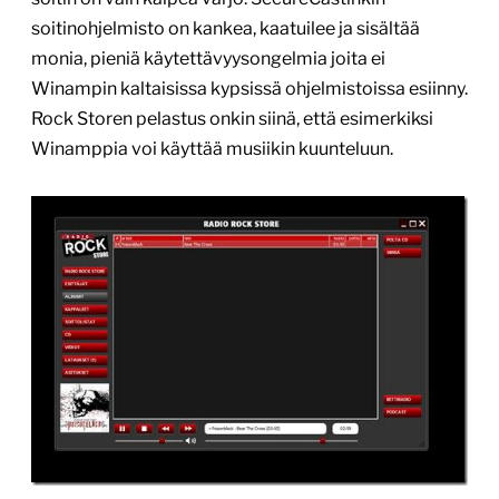
soitinohjelmisto on kankea, kaatuilee ja sisältää
monia, pieniä käytettävyysongelmia joita ei
Winampin kaltaisissa kypsissä ohjelmistoissa esiinny.
Rock Storen pelastus onkin siinä, että esimerkiksi
Winamppia voi käyttää musiikin kuunteluun.