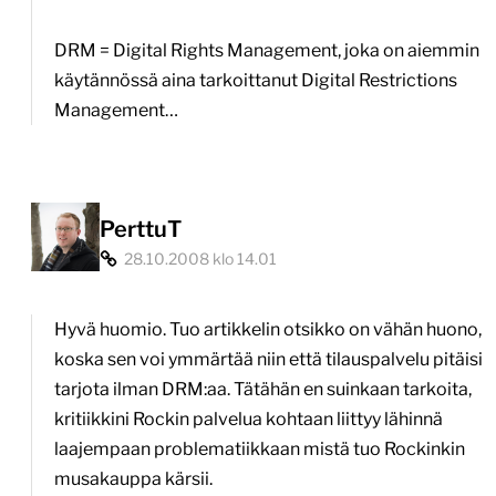
DRM = Digital Rights Management, joka on aiemmin
käytännössä aina tarkoittanut Digital Restrictions
Management…
PerttuT
28.10.2008 klo 14.01
Hyvä huomio. Tuo artikkelin otsikko on vähän huono,
koska sen voi ymmärtää niin että tilauspalvelu pitäisi
tarjota ilman DRM:aa. Tätähän en suinkaan tarkoita,
kritiikkini Rockin palvelua kohtaan liittyy lähinnä
laajempaan problematiikkaan mistä tuo Rockinkin
musakauppa kärsii.