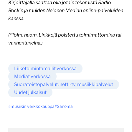
Kirjoittajalla saattaa olla jotain tekemistä Radio
Rockin ja muiden Nelonen Median online-palveluiden
kanssa.
(*Toim. huom. Linkkejä poistettu toimimattomina tai
vanhentuneina.)
Liiketoimintamallit verkossa
Mediat verkossa
Suoratoistopalvelut, netti-tv, musiikkipalvelut
Uudet julkaisut
musiikin verkkokauppa
Sanoma