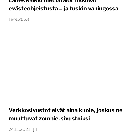
Lähes kaikki mediatalot rikkovat
evästeohjeistusta – ja tuskin vahingossa
19.9.2023
Verkkosivustot eivät aina kuole, joskus ne
muuttuvat zombie-sivustoiksi
24.11.2021