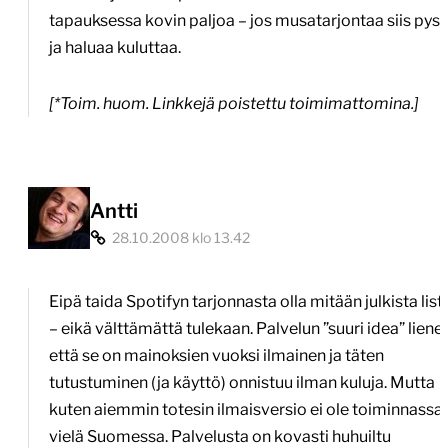
tapauksessa kovin paljoa – jos musatarjontaa siis pyst
ja haluaa kuluttaa.
[*Toim. huom. Linkkejä poistettu toimimattomina.]
Antti
28.10.2008 klo 13.42
Eipä taida Spotifyn tarjonnasta olla mitään julkista list
– eikä välttämättä tulekaan. Palvelun ”suuri idea” lienee
että se on mainoksien vuoksi ilmainen ja täten
tutustuminen (ja käyttö) onnistuu ilman kuluja. Mutta
kuten aiemmin totesin ilmaisversio ei ole toiminnassa
vielä Suomessa. Palvelusta on kovasti huhuiltu