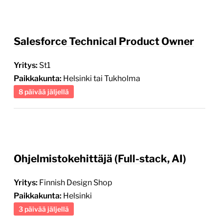
Salesforce Technical Product Owner
Yritys:
St1
Paikkakunta:
Helsinki tai Tukholma
8 päivää jäljellä
Ohjelmistokehittäjä (Full-stack, AI)
Yritys:
Finnish Design Shop
Paikkakunta:
Helsinki
3 päivää jäljellä