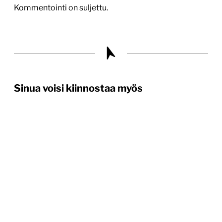
Kommentointi on suljettu.
Sinua voisi kiinnostaa myös