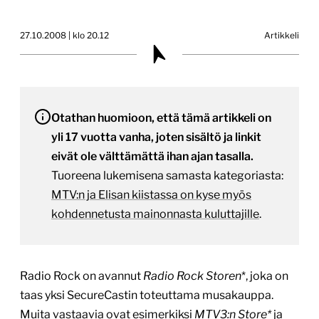
27.10.2008 | klo 20.12
Artikkeli
Otathan huomioon, että tämä artikkeli on
yli 17 vuotta vanha, joten sisältö ja linkit
eivät ole välttämättä ihan ajan tasalla.
Tuoreena lukemisena samasta kategoriasta:
MTV:n ja Elisan kiistassa on kyse myös
kohdennetusta mainonnasta kuluttajille
.
Radio Rock on avannut
Radio Rock Storen
*, joka on
taas yksi SecureCastin toteuttama musakauppa.
Muita vastaavia ovat esimerkiksi
MTV3:n Store*
ja