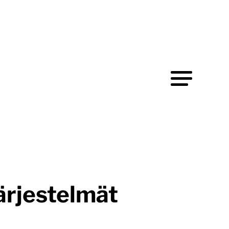
ärjestelmät