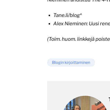
Tane.li/blog*
Alex Nieminen: Uusi ren
(Toim. huom. linkkejä poist
Blogin kirjoittaminen