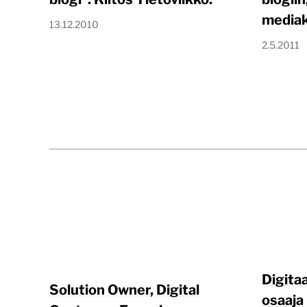
media
13.12.2010
2.5.2011
Digita
Solution Owner, Digital
osaaja