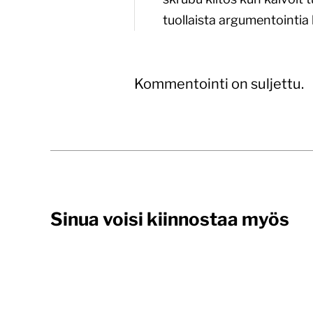
tuollaista argumentointia l
Kommentointi on suljettu.
Sinua voisi kiinnostaa myös