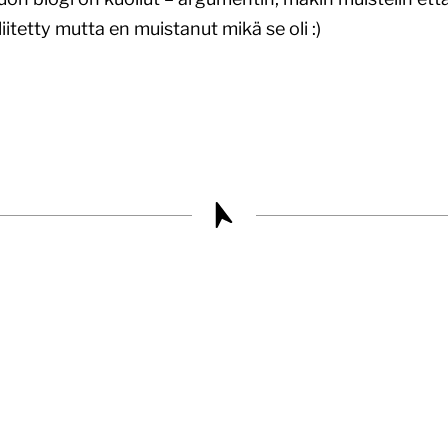
iitetty mutta en muistanut mikä se oli :)