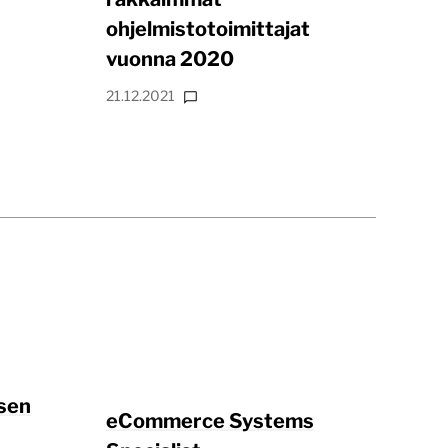
ohjelmistotoimittajat
vuonna 2020
21.12.2021
isen
eCommerce Systems