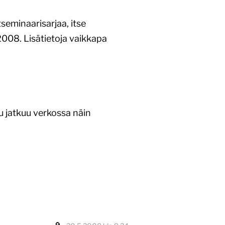
seminaarisarjaa, itse
008. Lisätietoja vaikkapa
lu jatkuu verkossa näin