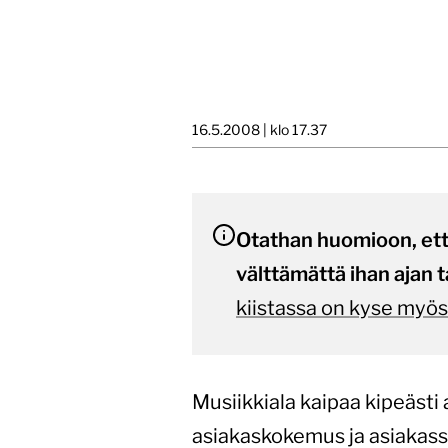
16.5.2008 | klo 17.37
Otathan huomioon, että 
välttämättä ihan ajan t
kiistassa on kyse myö
Musiikkiala kaipaa kipeästi
asiakaskokemus ja asiakass