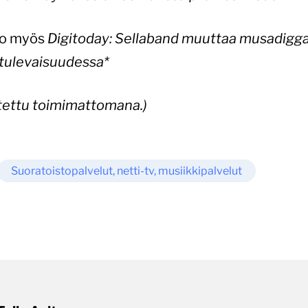
o myös
Digitoday: Sellaband muuttaa musadiggari
 tulevaisuudessa*
stettu toimimattomana.)
Suoratoistopalvelut, netti-tv, musiikkipalvelut