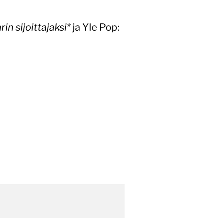
n sijoittajaksi*
ja Yle Pop: