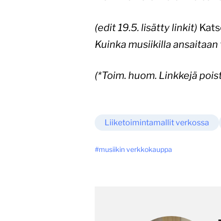
(edit 19.5. lisätty linkit)
Kats
Kuinka musiikilla ansaitaan
(*Toim. huom. Linkkejä poi
Liiketoimintamallit verkossa
musiikin verkkokauppa