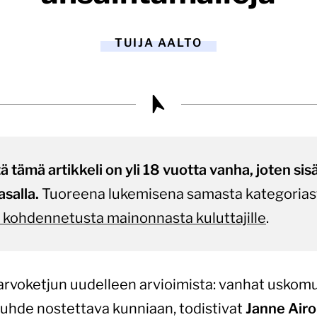
TUIJA AALTO
tämä artikkeli on yli 18 vuotta vanha, joten sisält
asalla.
Tuoreena lukemisena samasta kategorias
s kohdennetusta mainonnasta kuluttajille
.
 arvoketjun uudelleen arvioimista: vanhat uskomu
uhde nostettava kunniaan, todistivat
Janne Airo