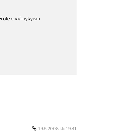
ei ole enää nykyisin
19.5.2008 klo 19.41