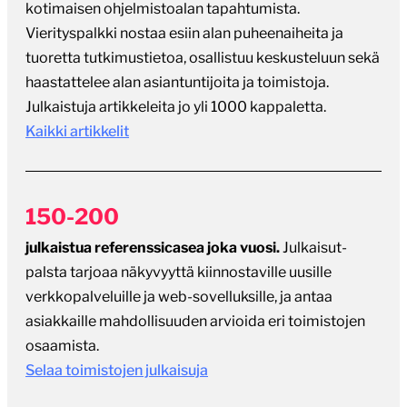
kotimaisen ohjelmistoalan tapahtumista.
Vierityspalkki nostaa esiin alan puheenaiheita ja
tuoretta tutkimustietoa, osallistuu keskusteluun sekä
haastattelee alan asiantuntijoita ja toimistoja.
Julkaistuja artikkeleita jo yli 1000 kappaletta.
Kaikki artikkelit
150-200
julkaistua referenssicasea joka vuosi.
Julkaisut-
palsta tarjoaa näkyvyyttä kiinnostaville uusille
verkkopalveluille ja web-sovelluksille, ja antaa
asiakkaille mahdollisuuden arvioida eri toimistojen
osaamista.
Selaa toimistojen julkaisuja