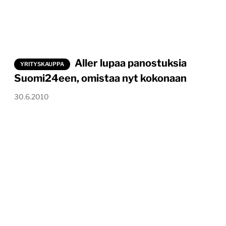
Aller lupaa panostuksia
YRITYSKAUPPA
Suomi24een, omistaa nyt kokonaan
30.6.2010