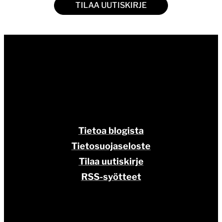
TILAA UUTISKIRJE
Tietoa blogista
Tietosuojaseloste
Tilaa uutiskirje
RSS-syötteet