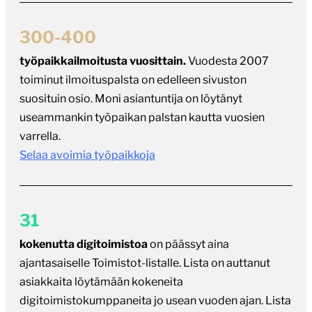
300-400
työpaikkailmoitusta vuosittain.
Vuodesta 2007
toiminut ilmoituspalsta on edelleen sivuston
suosituin osio. Moni asiantuntija on löytänyt
useammankin työpaikan palstan kautta vuosien
varrella.
Selaa avoimia työpaikkoja
31
kokenutta digitoimistoa
on päässyt aina
ajantasaiselle Toimistot-listalle. Lista on auttanut
asiakkaita löytämään kokeneita
digitoimistokumppaneita jo usean vuoden ajan. Lista