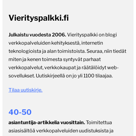
Vierityspalkki.fi
Julkaistu vuodesta 2006.
Vierityspalkki on blogi
verkkopalveluiden kehityksestä, internetin
teknologioista ja alan toimistoista. Seuraa, niin tiedät
miten ja kenen toimesta syntyvät parhaat
verkkopalvelut, verkkokaupat ja räätälöidyt web-
sovellukset. Uutiskirjeellä on jo yli 1100 tilaajaa.
Tilaa uutiskirje.
40-50
asiantuntija-artikkelia vuosittain.
Toimitettua
asiasisältöä verkkopalveluiden uudistuksista ja