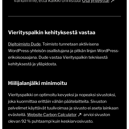
vahdimme, että kaikki onnistuu!
Ota yhteyttä!
Vierityspalkin kehityksestä vastaa
Digitoimisto Dude
. Toimisto tunnetaan aktiivisena
WordPress-yhteisön osallistujana ja pitkän linjan WordPress-
erikoisosaajana. Dude vastaa Vierityspalkin teknisestä
kehityksestä ja ylläpidosta.
Hiilijalanjälki minimoitu
Vierityspalkki on optimoitu kevyeksi ja nopeaksi sivustoksi,
joka kuormittaa erittäin vähän päätelaitteita. Sivuston
palvelimet käyttävät tuulivoimaa ja sivusto ei aseta lainkaan
evästeitä.
Website Carbon Calculator
arvioi sivuston
olevan 92 % puhtaampi kuin keskiarvosivusto.