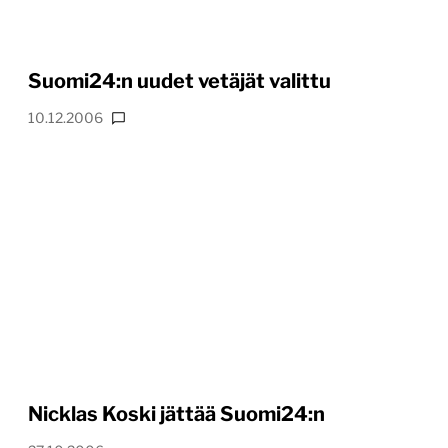
Suomi24:n uudet vetäjät valittu
10.12.2006
Nicklas Koski jättää Suomi24:n