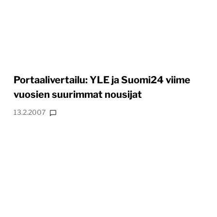
Portaalivertailu: YLE ja Suomi24 viime
vuosien suurimmat nousijat
13.2.2007