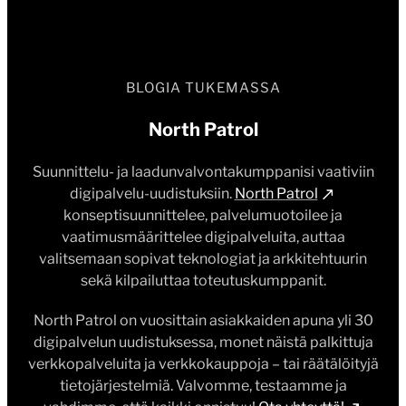
BLOGIA TUKEMASSA
North Patrol
Suunnittelu- ja laadunvalvontakumppanisi vaativiin
digipalvelu-uudistuksiin.
North Patrol
konseptisuunnittelee, palvelumuotoilee ja
vaatimusmäärittelee digipalveluita, auttaa
valitsemaan sopivat teknologiat ja arkkitehtuurin
sekä kilpailuttaa toteutuskumppanit.
North Patrol on vuosittain asiakkaiden apuna yli 30
digipalvelun uudistuksessa, monet näistä palkittuja
verkkopalveluita ja verkkokauppoja – tai räätälöityjä
tietojärjestelmiä. Valvomme, testaamme ja