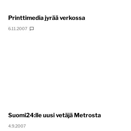
Printtimedia jyrää verkossa
6.11.2007
Suomi24:lle uusi vetäjä Metrosta
4.9.2007