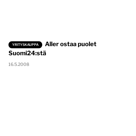
Aller ostaa puolet
YRITYSKAUPPA
Suomi24:stä
16.5.2008