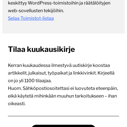
keskittyy WordPress-toimistoihin ja räätälöityjen
web-sovellusten tekijöihin.
Selaa Toimistot-listaa
Tilaa kuukausikirje
Kerran kuukaudessa ilmestyvä uutiskirje koostaa
artikkelit, julkaisut, työpaikat ja linkkivinkit. Kirjeellä
on jo yli 1100 tilaajaa.
Huom. Sähköpostiosoitettasi ei luovuteta eteenpäin,
eikä käytetä mihinkään muuhun tarkoitukseen – ihan
oikeasti.