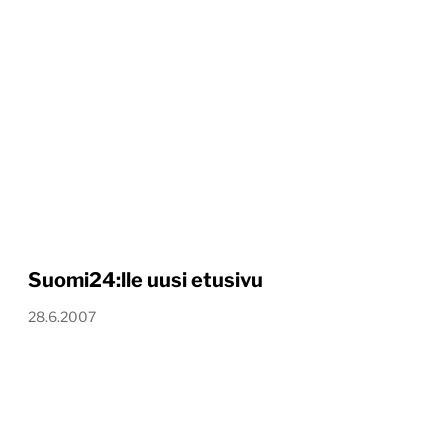
Suomi24:lle uusi etusivu
28.6.2007