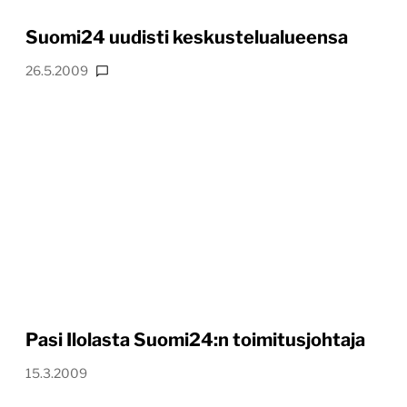
Suomi24 uudisti keskustelualueensa
26.5.2009
Pasi Ilolasta Suomi24:n toimitusjohtaja
15.3.2009