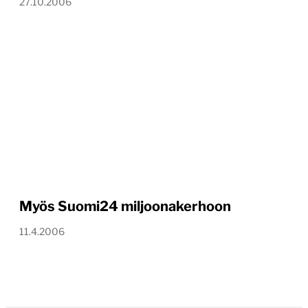
27.10.2006
Myös Suomi24 miljoonakerhoon
11.4.2006