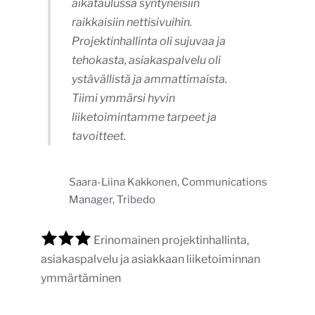
aikataulussa syntyneisiin
raikkaisiin nettisivuihin.
Projektinhallinta oli sujuvaa ja
tehokasta, asiakaspalvelu oli
ystävällistä ja ammattimaista.
Tiimi ymmärsi hyvin
liiketoimintamme tarpeet ja
tavoitteet.
Saara-Liina Kakkonen, Communications
Manager, Tribedo
Erinomainen projektinhallinta,
asiakaspalvelu ja asiakkaan liiketoiminnan
ymmärtäminen