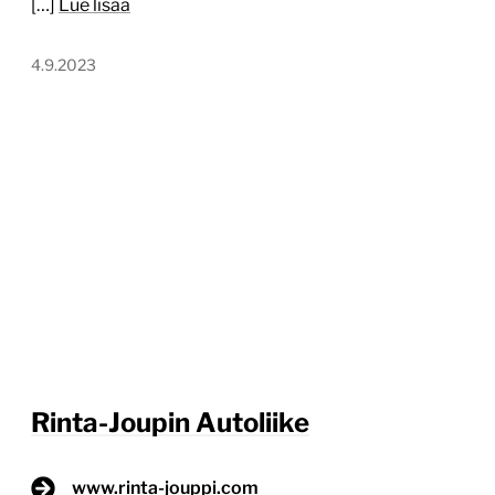
[…]
Lue lisää
4.9.2023
Rinta-Joupin Autoliike
www.rinta-jouppi.com