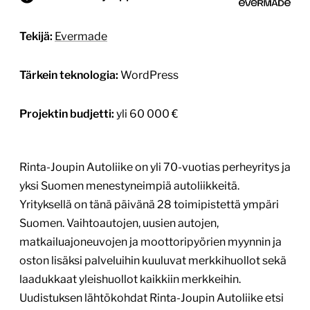
Tekijä:
Evermade
Tärkein teknologia:
WordPress
Projektin budjetti:
yli 60 000 €
Rinta-Joupin Autoliike on yli 70-vuotias perheyritys ja
yksi Suomen menestyneimpiä autoliikkeitä.
Yrityksellä on tänä päivänä 28 toimipistettä ympäri
Suomen. Vaihtoautojen, uusien autojen,
matkailuajoneuvojen ja moottoripyörien myynnin ja
oston lisäksi palveluihin kuuluvat merkkihuollot sekä
laadukkaat yleishuollot kaikkiin merkkeihin.
Uudistuksen lähtökohdat Rinta-Joupin Autoliike etsi