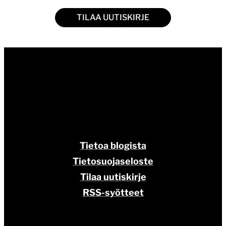
TILAA UUTISKIRJE
Tietoa blogista
Tietosuojaseloste
Tilaa uutiskirje
RSS-syötteet