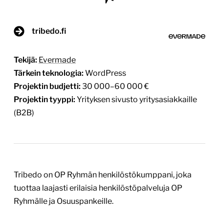
tribedo.fi
Tekijä:
Evermade
Tärkein teknologia:
WordPress
Projektin budjetti:
30 000–60 000 €
Projektin tyyppi:
Yrityksen sivusto yritysasiakkaille
(B2B)
Tribedo on OP Ryhmän henkilöstökumppani, joka
tuottaa laajasti erilaisia henkilöstöpalveluja OP
Ryhmälle ja Osuuspankeille.