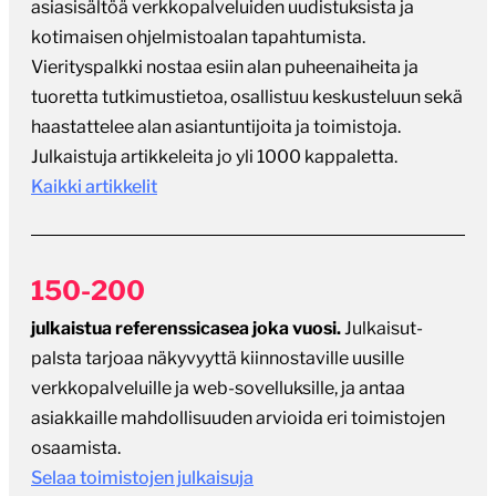
asiasisältöä verkkopalveluiden uudistuksista ja
kotimaisen ohjelmistoalan tapahtumista.
Vierityspalkki nostaa esiin alan puheenaiheita ja
tuoretta tutkimustietoa, osallistuu keskusteluun sekä
haastattelee alan asiantuntijoita ja toimistoja.
Julkaistuja artikkeleita jo yli 1000 kappaletta.
Kaikki artikkelit
150-200
julkaistua referenssicasea joka vuosi.
Julkaisut-
palsta tarjoaa näkyvyyttä kiinnostaville uusille
verkkopalveluille ja web-sovelluksille, ja antaa
asiakkaille mahdollisuuden arvioida eri toimistojen
osaamista.
Selaa toimistojen julkaisuja