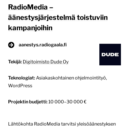
RadioMedia –
äänestysjärjestelmä toistuviin
kampanjoihin
aanestys.radiogaala.fi
Tekijä:
Digitoimisto Dude Oy
Teknologiat:
Asiakaskohtainen ohjelmointityö,
WordPress
Projektin budjetti:
10 000–30 000 €
Lähtökohta RadioMedia tarvitsi yleisöäänestyksen