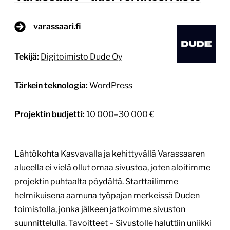
varassaari.fi
Tekijä:
Digitoimisto Dude Oy
Tärkein teknologia:
WordPress
Projektin budjetti:
10 000–30 000 €
Lähtökohta Kasvavalla ja kehittyvällä Varassaaren
alueella ei vielä ollut omaa sivustoa, joten aloitimme
projektin puhtaalta pöydältä. Starttailimme
helmikuisena aamuna työpajan merkeissä Duden
toimistolla, jonka jälkeen jatkoimme sivuston
suunnittelulla. Tavoitteet – Sivustolle haluttiin uniikki