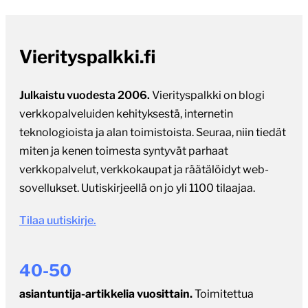
Vierityspalkki.fi
Julkaistu vuodesta 2006.
Vierityspalkki on blogi
verkkopalveluiden kehityksestä, internetin
teknologioista ja alan toimistoista. Seuraa, niin tiedät
miten ja kenen toimesta syntyvät parhaat
verkkopalvelut, verkkokaupat ja räätälöidyt web-
sovellukset. Uutiskirjeellä on jo yli 1100 tilaajaa.
Tilaa uutiskirje.
40-50
asiantuntija-artikkelia vuosittain.
Toimitettua