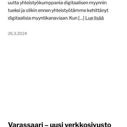
uutta yhteistyökumppania digitaalisen myynnin
tueksi ja olikin ennen yhteistyötämme kehittänyt
digitaalisia myyntikanaviaan. Kun […]
Lue lisää
26.3.2024
Varassaari – uusi verkkosivusto