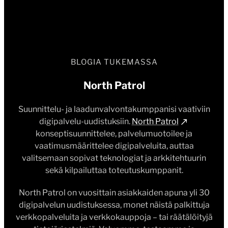
BLOGIA TUKEMASSA
North Patrol
Suunnittelu- ja laadunvalvontakumppanisi vaativiin
digipalvelu-uudistuksiin.
North Patrol
konseptisuunnittelee, palvelumuotoilee ja
vaatimusmäärittelee digipalveluita, auttaa
valitsemaan sopivat teknologiat ja arkkitehtuurin
sekä kilpailuttaa toteutuskumppanit.
North Patrol on vuosittain asiakkaiden apuna yli 30
digipalvelun uudistuksessa, monet näistä palkittuja
verkkopalveluita ja verkkokauppoja – tai räätälöityjä