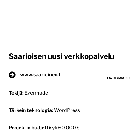
Saarioisen uusi verkkopalvelu
www.saarioinen.fi
Tekijä:
Evermade
Tärkein teknologia:
WordPress
Projektin budjetti:
yli 60 000 €