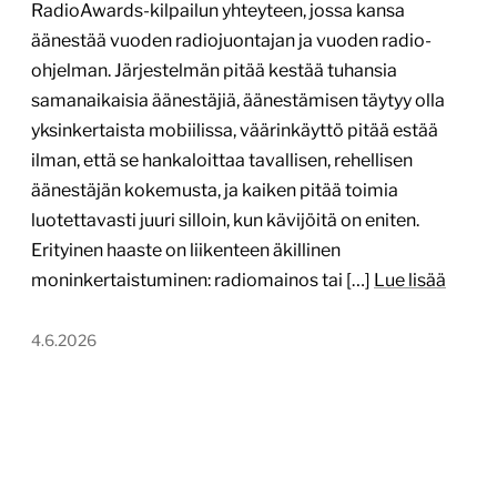
RadioAwards-kilpailun yhteyteen, jossa kansa
äänestää vuoden radiojuontajan ja vuoden radio-
ohjelman. Järjestelmän pitää kestää tuhansia
samanaikaisia äänestäjiä, äänestämisen täytyy olla
yksinkertaista mobiilissa, väärinkäyttö pitää estää
ilman, että se hankaloittaa tavallisen, rehellisen
äänestäjän kokemusta, ja kaiken pitää toimia
luotettavasti juuri silloin, kun kävijöitä on eniten.
Erityinen haaste on liikenteen äkillinen
moninkertaistuminen: radiomainos tai […]
Lue lisää
4.6.2026