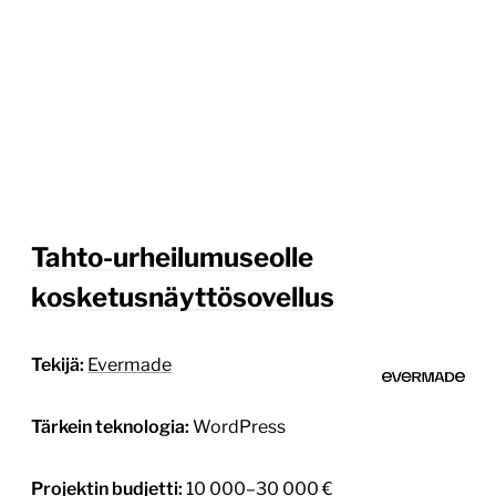
Tahto-urheilumuseolle
kosketusnäyttösovellus
Tekijä:
Evermade
Tärkein teknologia:
WordPress
Projektin budjetti:
10 000–30 000 €