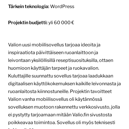
Tärkein teknologia:
WordPress
Projektin budjetti:
yli 60 000 €
Valion uusi mobiilisovellus tarjoaa ideoita ja
inspiraatiota päivittäiseen ruoanlaittoon ja
leivontaan yksilöllisillä reseptisuosituksilla, ottaen
huomioon käyttäjän tarpeet ja ruokavalion.
Kuluttajille suunnattu sovellus tarjoaa laadukkaan
digitaalisen käyttökokemuksen kaikille leivonnasta ja
ruoanlaitosta kiinnostuneille. Projektin tavoitteet
Valion vanha mobiilisovellus oli käytännössä
sovelluksen muotoon rakennettu verkkosivusto, jolla
ei pystytty tarjoamaan mitään Valio.fin sivustosta
poikkeavaa toimintoa. Sovellus oli myös teknisesti