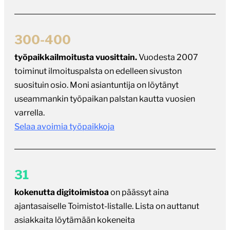
300-400
työpaikkailmoitusta vuosittain.
Vuodesta 2007
toiminut ilmoituspalsta on edelleen sivuston
suosituin osio. Moni asiantuntija on löytänyt
useammankin työpaikan palstan kautta vuosien
varrella.
Selaa avoimia työpaikkoja
31
kokenutta digitoimistoa
on päässyt aina
ajantasaiselle Toimistot-listalle. Lista on auttanut
asiakkaita löytämään kokeneita