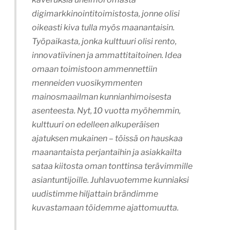
digimarkkinointitoimistosta, jonne olisi
oikeasti kiva tulla myös maanantaisin.
Työpaikasta, jonka kulttuuri olisi rento,
innovatiivinen ja ammattitaitoinen. Idea
omaan toimistoon ammennettiin
menneiden vuosikymmenten
mainosmaailman kunnianhimoisesta
asenteesta. Nyt, 10 vuotta myöhemmin,
kulttuuri on edelleen alkuperäisen
ajatuksen mukainen – töissä on hauskaa
maanantaista perjantaihin ja asiakkailta
sataa kiitosta oman tonttinsa terävimmille
asiantuntijoille. Juhlavuotemme kunniaksi
uudistimme hiljattain brändimme
kuvastamaan töidemme ajattomuutta.