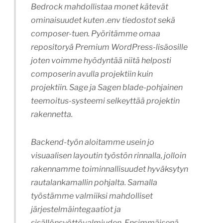
Bedrock mahdollistaa monet kätevät
ominaisuudet kuten .env tiedostot sekä
composer-tuen. Pyöritämme omaa
repositoryä Premium WordPress-lisäosille
joten voimme hyödyntää niitä helposti
composerin avulla projektiin kuin
projektiin. Sage ja Sagen blade-pohjainen
teemoitus-systeemi selkeyttää projektin
rakennetta.
Backend-työn aloitamme usein jo
visuaalisen layoutin työstön rinnalla, jolloin
rakennamme toiminnallisuudet hyväksytyn
rautalankamallin pohjalta. Samalla
työstämme valmiiksi mahdolliset
järjestelmäintegaatiot ja
sisällönsyöttövalmiuden. Ensimmäisenä