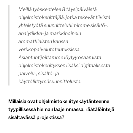
Meillä työskentelee 8 täysipäiväistä
ohjelmistokehittäjää, jotka tekevät tiivistä
yhteistyötä suunnittelutiimimme sisältö-,
analytiikka- ja markkinoinnin
ammattilaisten kanssa
verkkopalvelutoteutuksissa.
Asiantuntijoiltamme löytyy osaamista
ohjelmistokehityksen lisäksi digitaalisesta
palvelu-, sisältö- ja
käyttöliittymäsuunnittelusta.
Millaisia ovat ohjelmistokehityskäytänteenne
tyypillisessä hieman laajemmassa, räätälöintejä
sisältävässä projektissa?