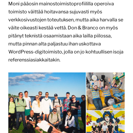
Moni pääosin mainostoimistoprofiililla operoiva
toimisto väittää hoitavansa sujuvasti myös
verkkosivustojen toteutuksen, mutta aika harvalla se
väite oikeasti kestää vettä. Don & Branco on myös
pitänyt teknistä osaamistaan aika lailla piilossa,
mutta pinnan alta paljastuu ihan uskottava
WordPress-digitoimisto, jolla on jo kohtuullisen isoja
referenssiasiakkaitakin.