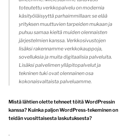
toteutettu verkkopalvelu on modernia
käsityöläisyyttä parhaimmillaan: se elää
yrityksen muuttuvien tarpeiden mukaan ja
puhuu samaa kieltä muiden olennaisten
järjestelmien kanssa. Verkkosivustojen
lisäksi rakennamme verkkokauppoja,
sovelluksia ja muita digitaalisia palveluita.
Lisäksi palvelimen ylläpitopalvelut ja
tekninen tuki ovat olennainen osa
kokonaisvaltaista palveluamme.
Mistä lähtien olette tehneet töitä WordPressin
kanssa? Kuinka paljon WordPress-tekeminen on
teidän vuosittaisesta laskutuksesta?