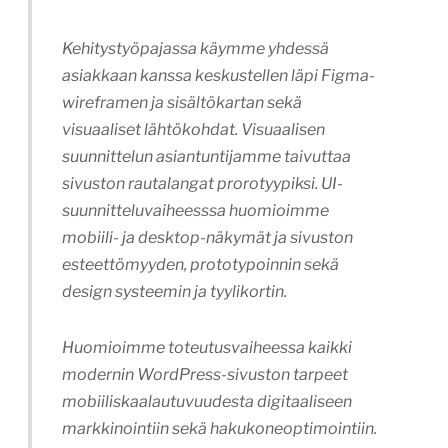
Kehitystyöpajassa käymme yhdessä
asiakkaan kanssa keskustellen läpi Figma-
wireframen ja sisältökartan sekä
visuaaliset lähtökohdat. Visuaalisen
suunnittelun asiantuntijamme taivuttaa
sivuston rautalangat prorotyypiksi. UI-
suunnitteluvaiheesssa huomioimme
mobiili- ja desktop-näkymät ja sivuston
esteettömyyden, prototypoinnin sekä
design systeemin ja tyylikortin.
Huomioimme toteutusvaiheessa kaikki
modernin WordPress-sivuston tarpeet
mobiiliskaalautuvuudesta digitaaliseen
markkinointiin sekä hakukoneoptimointiin.