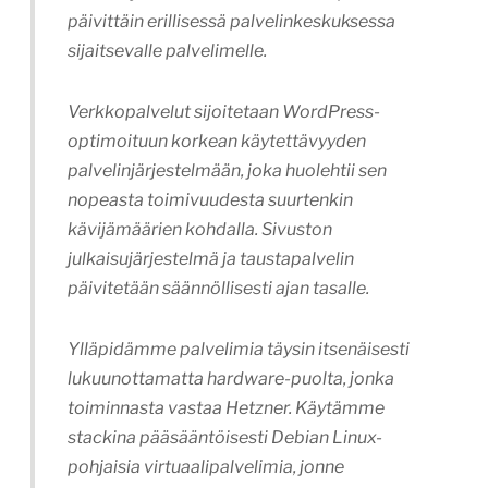
päivittäin erillisessä palvelinkeskuksessa
sijaitsevalle palvelimelle.
Verkkopalvelut sijoitetaan WordPress-
optimoituun korkean käytettävyyden
palvelinjärjestelmään, joka huolehtii sen
nopeasta toimivuudesta suurtenkin
kävijämäärien kohdalla. Sivuston
julkaisujärjestelmä ja taustapalvelin
päivitetään säännöllisesti ajan tasalle.
Ylläpidämme palvelimia täysin itsenäisesti
lukuunottamatta hardware-puolta, jonka
toiminnasta vastaa Hetzner. Käytämme
stackina pääsääntöisesti Debian Linux-
pohjaisia virtuaalipalvelimia, jonne