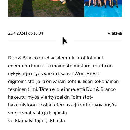
23.4.2024 | klo 16.04
Artikkeli
Don & Branco
on ehkä aiemmin profiloitunut
enemmän brändi- ja mainostoimistona, mutta on
nykyisin jo myös varsin osaava WordPress-
digitoimisto, jolla on varsin kohtuullisen kokonainen
tekninen tiimi. Täten ei ole ihme, että Don & Branco
hakeutui myös
Vierityspalkin Toimistot-
hakemistoon
, koska referenssejä on kertynyt myös
varsin vaativista ja laajoista
verkkopalveluprojekteista.