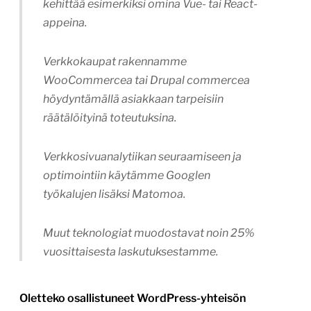
kehittää esimerkiksi omina Vue- tai React-
appeina.
Verkkokaupat rakennamme
WooCommercea tai Drupal commercea
höydyntämällä asiakkaan tarpeisiin
räätälöityinä toteutuksina.
Verkkosivuanalytiikan seuraamiseen ja
optimointiin käytämme Googlen
työkalujen lisäksi Matomoa.
Muut teknologiat muodostavat noin 25%
vuosittaisesta laskutuksestamme.
Oletteko osallistuneet WordPress-yhteisön