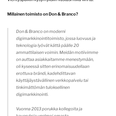
Millainen toimisto on Don & Branco?
Don & Branco on moderni
digimarkkinointitoimisto, jossa luovuus ja
teknologia lyövät kättä päälle 20
ammattilaisen voimin. Meidän motiivimme
on auttaa asiakkaitamme menestymään,
oli kyseessä sitten erinomaisuudellaan
erottuva brändi, kadehdittavan
käyttäjäystävällinen verkkopalvelu tai
tinkimättömän tuloksellinen
digimarkkinointi.
Vuonna 2013 porukka kollegoita ja
kaveruksia unelmoi omasta