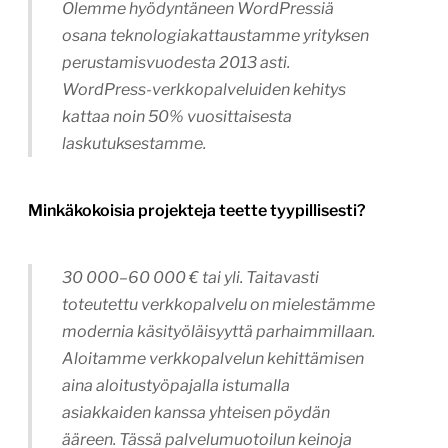
Olemme hyödyntäneen WordPressiä
osana teknologiakattaustamme yrityksen
perustamisvuodesta 2013 asti.
WordPress-verkkopalveluiden kehitys
kattaa noin 50% vuosittaisesta
laskutuksestamme.
Minkäkokoisia projekteja teette tyypillisesti?
30 000–60 000 € tai yli. Taitavasti
toteutettu verkkopalvelu on mielestämme
modernia käsityöläisyyttä parhaimmillaan.
Aloitamme verkkopalvelun kehittämisen
aina aloitustyöpajalla istumalla
asiakkaiden kanssa yhteisen pöydän
ääreen. Tässä palvelumuotoilun keinoja