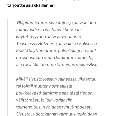
tarjoatte asiakkaillenne?
Ylläpitämiemme sivustojen ja palveluiden
toimivuudesta vastaavat korkean
käytettävyyden palvelinympäristöt
Tuusulassa Hetznerin palvelinkeskuksessa.
Kaikki käyttämämme palvelinjärjestelmät
on suunniteltu oman tiimimme toimesta,
aina asiakkaidemme tarpeiden mukaisiksi.
Mikäli sivusto jossain vaiheessa vikaantuu
tai toimii muuten normaalista
poikkeavasti, tiimimme saa tästä tiedon
välittömästi, jolloin korjaaviin
toimenpiteisiin voidaan ryhtyä nopeasti.
Sivusto ja tietokannat varmuuskopioidaan