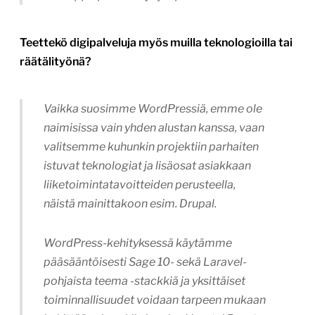
Teettekö digipalveluja myös muilla teknologioilla tai
räätälityönä?
Vaikka suosimme WordPressiä, emme ole
naimisissa vain yhden alustan kanssa, vaan
valitsemme kuhunkin projektiin parhaiten
istuvat teknologiat ja lisäosat asiakkaan
liiketoimintatavoitteiden perusteella,
näistä mainittakoon esim. Drupal.
WordPress-kehityksessä käytämme
pääsääntöisesti Sage 10- sekä Laravel-
pohjaista teema -stackkiä ja yksittäiset
toiminnallisuudet voidaan tarpeen mukaan