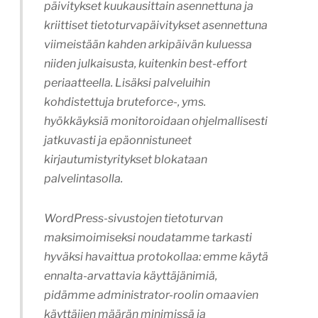
päivitykset kuukausittain asennettuna ja
kriittiset tietoturvapäivitykset asennettuna
viimeistään kahden arkipäivän kuluessa
niiden julkaisusta, kuitenkin best-effort
periaatteella. Lisäksi palveluihin
kohdistettuja bruteforce-, yms.
hyökkäyksiä monitoroidaan ohjelmallisesti
jatkuvasti ja epäonnistuneet
kirjautumistyritykset blokataan
palvelintasolla.
WordPress-sivustojen tietoturvan
maksimoimiseksi noudatamme tarkasti
hyväksi havaittua protokollaa: emme käytä
ennalta-arvattavia käyttäjänimiä,
pidämme administrator-roolin omaavien
käyttäjien määrän minimissä ja