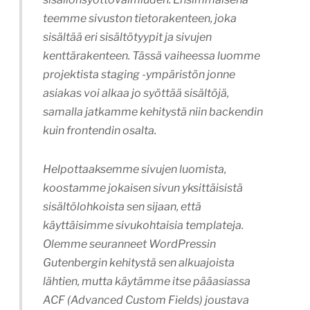
teemme sivuston tietorakenteen, joka
sisältää eri sisältötyypit ja sivujen
kenttärakenteen. Tässä vaiheessa luomme
projektista staging -ympäristön jonne
asiakas voi alkaa jo syöttää sisältöjä,
samalla jatkamme kehitystä niin backendin
kuin frontendin osalta.
Helpottaaksemme sivujen luomista,
koostamme jokaisen sivun yksittäisistä
sisältölohkoista sen sijaan, että
käyttäisimme sivukohtaisia templateja.
Olemme seuranneet WordPressin
Gutenbergin kehitystä sen alkuajoista
lähtien, mutta käytämme itse pääasiassa
ACF (Advanced Custom Fields) joustava