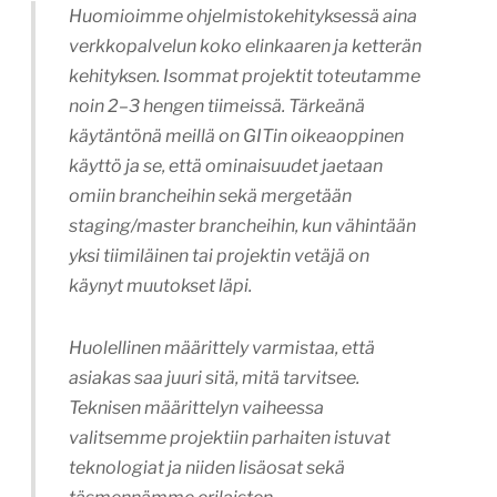
Huomioimme ohjelmistokehityksessä aina
verkkopalvelun koko elinkaaren ja ketterän
kehityksen. Isommat projektit toteutamme
noin 2–3 hengen tiimeissä. Tärkeänä
käytäntönä meillä on GITin oikeaoppinen
käyttö ja se, että ominaisuudet jaetaan
omiin brancheihin sekä mergetään
staging/master brancheihin, kun vähintään
yksi tiimiläinen tai projektin vetäjä on
käynyt muutokset läpi.
Huolellinen määrittely varmistaa, että
asiakas saa juuri sitä, mitä tarvitsee.
Teknisen määrittelyn vaiheessa
valitsemme projektiin parhaiten istuvat
teknologiat ja niiden lisäosat sekä