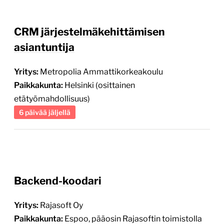
CRM järjestelmäkehittämisen
asiantuntija
Yritys:
Metropolia Ammattikorkeakoulu
Paikkakunta:
Helsinki (osittainen
etätyömahdollisuus)
6 päivää jäljellä
Backend-koodari
Yritys:
Rajasoft Oy
Paikkakunta:
Espoo, pääosin Rajasoftin toimistolla