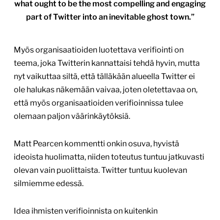
what ought to be the most compelling and engaging
part of Twitter into an inevitable ghost town.”
Myös organisaatioiden luotettava verifiointi on
teema, joka Twitterin kannattaisi tehdä hyvin, mutta
nyt vaikuttaa siltä, että tälläkään alueella Twitter ei
ole halukas näkemään vaivaa, joten oletettavaa on,
että myös organisaatioiden verifioinnissa tulee
olemaan paljon väärinkäytöksiä.
Matt Pearcen kommentti onkin osuva, hyvistä
ideoista huolimatta, niiden toteutus tuntuu jatkuvasti
olevan vain puolittaista. Twitter tuntuu kuolevan
silmiemme edessä.
Idea ihmisten verifioinnista on kuitenkin