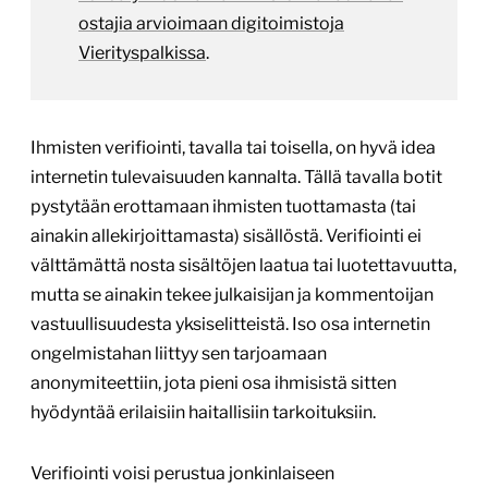
ostajia arvioimaan digitoimistoja
Vierityspalkissa
.
Ihmisten verifiointi, tavalla tai toisella, on hyvä idea
internetin tulevaisuuden kannalta. Tällä tavalla botit
pystytään erottamaan ihmisten tuottamasta (tai
ainakin allekirjoittamasta) sisällöstä. Verifiointi ei
välttämättä nosta sisältöjen laatua tai luotettavuutta,
mutta se ainakin tekee julkaisijan ja kommentoijan
vastuullisuudesta yksiselitteistä. Iso osa internetin
ongelmistahan liittyy sen tarjoamaan
anonymiteettiin, jota pieni osa ihmisistä sitten
hyödyntää erilaisiin haitallisiin tarkoituksiin.
Verifiointi voisi perustua jonkinlaiseen