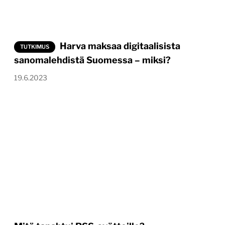
Harva maksaa digitaalisista
TUTKIMUS
sanomalehdistä Suomessa – miksi?
19.6.2023