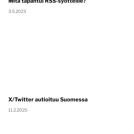
Mitä tapahtui RSS-syötteille?
3.5.2023
X/Twitter autioituu Suomessa
11.2.2025