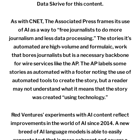
Data Skrive for this content.
As with CNET, The Associated Press frames its use
of AI as a way to “free journalists to do more
journalism and less data processing.” The stories it’s
automated are high-volume and formulaic, work
that bores journalists but is a necessary backbone
for wire services like the AP. The AP labels some
stories as automated with a footer noting the use of
automated tools to create the story, but a reader
may not understand what it means that the story
was created “using technology.”
Red Ventures’ experiments with AI content reflect
improvements in the world of AI since 2014. A new
breed of AI language models is able to easily