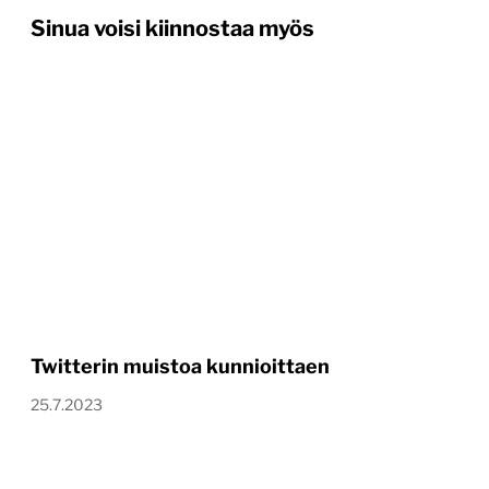
Sinua voisi kiinnostaa myös
Twitterin muistoa kunnioittaen
25.7.2023