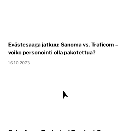
Evästesaaga jatkuu: Sanoma vs. Traficom –
voiko personointi olla pakotettua?
16.10.2023