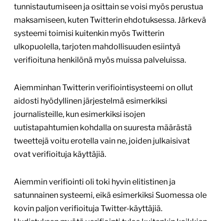
tunnistautumiseen ja osittain se voisi myös perustua
maksamiseen, kuten Twitterin ehdotuksessa. Järkevä
systeemi toimisi kuitenkin myös Twitterin
ulkopuolella, tarjoten mahdollisuuden esiintyä
verifioituna henkilönä myös muissa palveluissa.
Aiemminhan Twitterin verifiointisysteemi on ollut
aidosti hyödyllinen järjestelmä esimerkiksi
journalisteille, kun esimerkiksi isojen
uutistapahtumien kohdalla on suuresta määrästä
tweettejä voitu erotella vain ne, joiden julkaisivat
ovat verifioituja käyttäjiä.
Aiemmin verifiointi oli toki hyvin elitistinen ja
satunnainen systeemi, eikä esimerkiksi Suomessa ole
kovin paljon verifioituja Twitter-käyttäjiä.