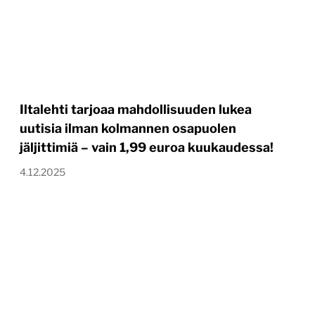
Iltalehti tarjoaa mahdollisuuden lukea
uutisia ilman kolmannen osapuolen
jäljittimiä – vain 1,99 euroa kuukaudessa!
4.12.2025