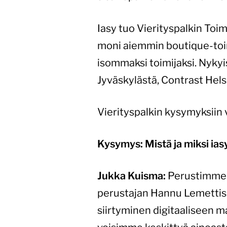
Iasy tuo Vierityspalkin Toi
moni aiemmin boutique-toimi
isommaksi toimijaksi. Nykyi
Jyväskylästä, Contrast Hels
Vierityspalkin kysymyksiin 
Kysymys: Mistä ja miksi ias
Jukka Kuisma:
Perustimme I
perustajan Hannu Lemettis
siirtyminen digitaaliseen m