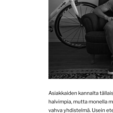
Asiakkaiden kannalta tällai
halvimpia, mutta monella mu
vahva yhdistelmä. Usein eten