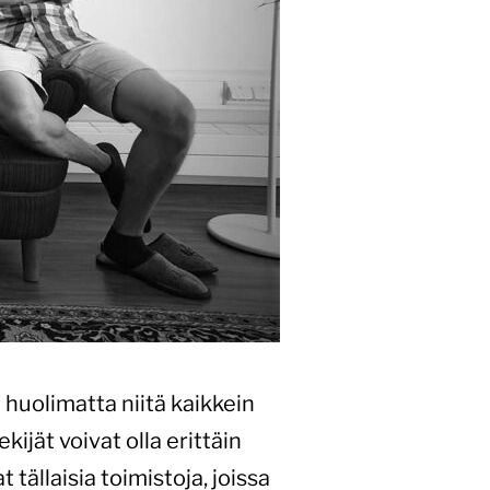
 huolimatta niitä kaikkein
ijät voivat olla erittäin
tällaisia toimistoja, joissa