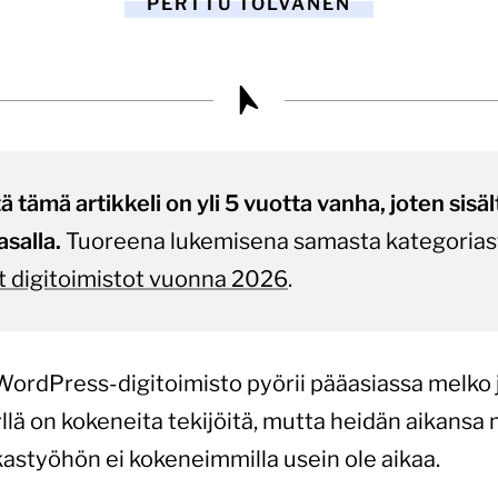
PERTTU TOLVANEN
tämä artikkeli on yli 5 vuotta vanha, joten sisältö
asalla.
Tuoreena lukemisena samasta kategorias
 digitoimistot vuonna 2026
.
 WordPress-digitoimisto pyörii pääasiassa melko j
yllä on kokeneita tekijöitä, mutta heidän aikansa
astyöhön ei kokeneimmilla usein ole aikaa.