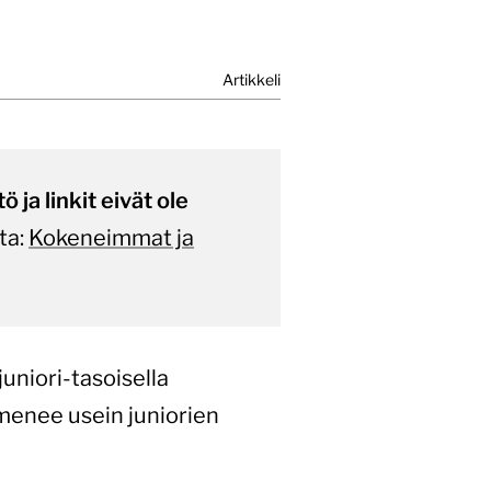
Artikkeli
 ja linkit eivät ole
ta:
Kokeneimmat ja
uniori-tasoisella
 menee usein juniorien