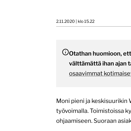
2.11.2020 | klo 15.22
Otathan huomioon, että 
välttämättä ihan ajan t
osaavimmat kotimaiset
Moni pieni ja keskisuurikin
työvoimalla. Toimistoissa k
ohjaamiseen. Suoraan asiak