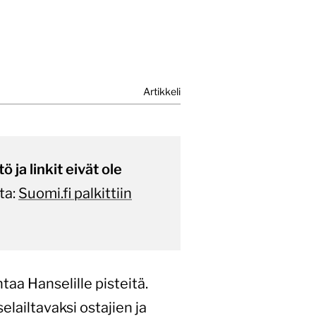
Artikkeli
 ja linkit eivät ole
ta:
Suomi.fi palkittiin
taa Hanselille pisteitä.
elailtavaksi ostajien ja