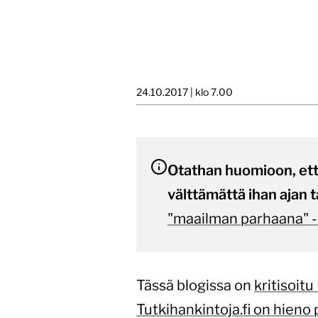
24.10.2017 | klo 7.00
Otathan huomioon, että 
välttämättä ihan ajan t
"maailman parhaana" -
Tässä blogissa on
kritisoitu
Tutkihankintoja.fi on hieno 