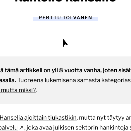
PERTTU TOLVANEN
tämä artikkeli on yli 8 vuotta vanha, joten sisältö
asalla.
Tuoreena lukemisena samasta kategorias
 mutta miksi?
.
 Hanselia ajoittain tiukastikin
, mutta nyt täytyy an
palvelu
, joka avaa julkisen sektorin hankintoja s