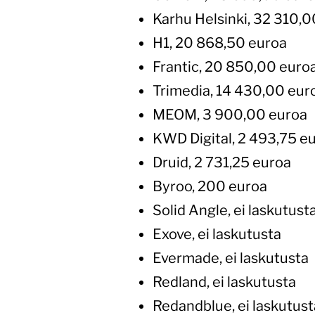
Karhu Helsinki, 32 310,
H1, 20 868,50 euroa
Frantic, 20 850,00 euro
Trimedia, 14 430,00 eur
MEOM, 3 900,00 euroa
KWD Digital, 2 493,75 e
Druid, 2 731,25 euroa
Byroo, 200 euroa
Solid Angle, ei laskutust
Exove, ei laskutusta
Evermade, ei laskutusta
Redland, ei laskutusta
Redandblue, ei laskutust