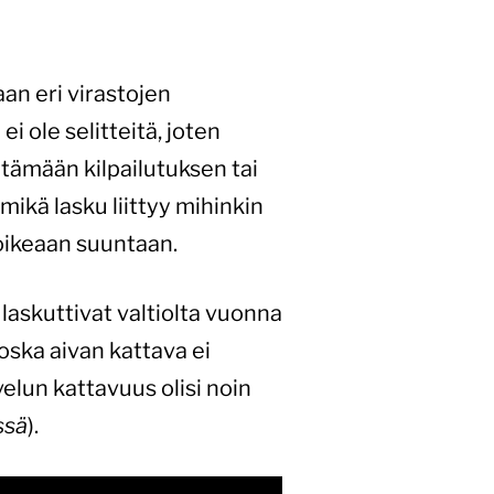
an eri virastojen
ei ole selitteitä, joten
etämään kilpailutuksen tai
mikä lasku liittyy mihinkin
oikeaan suuntaan.
laskuttivat valtiolta vuonna
oska aivan kattava ei
elun kattavuus olisi noin
ssä
).