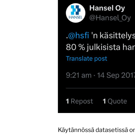
Käytännössä datasetissä on l