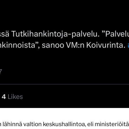
ähinnä valtion keskushallintoa, eli ministeriöitä