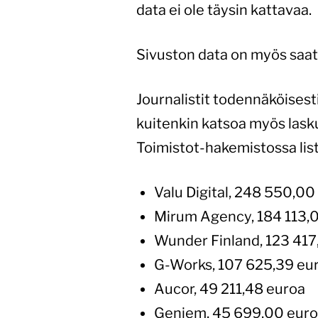
data ei ole täysin kattavaa.
Sivuston data on myös saat
Journalistit todennäköisesti
kuitenkin katsoa myös lasku
Toimistot-hakemistossa list
Valu Digital, 248 550,00
Mirum Agency, 184 113,
Wunder Finland, 123 417
G-Works, 107 625,39 eu
Aucor, 49 211,48 euroa
Geniem, 45 699,00 eur