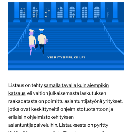
Listaus on tehty
samalla tavalla kuin aiempikin
katsaus
, eli valtion julkaisemasta laskutuksen
raakadatasta on poimittu asiantuntijatyönä yritykset,
jotka ovat keskittyneitä ohjelmistotuotantoon ja
erilaisiin ohjelmistokehityksen
asiantuntijapalveluihin. Listauksesta on pyritty