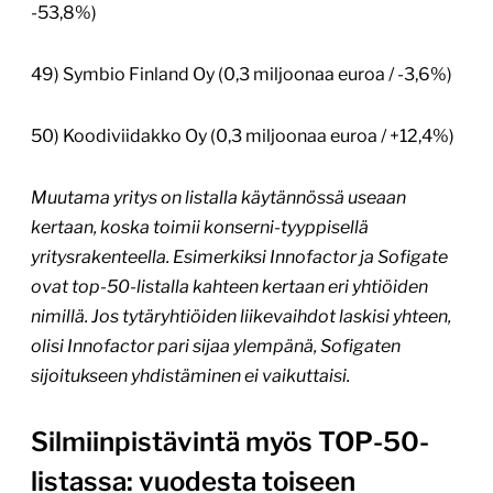
-53,8%)
49) Symbio Finland Oy (0,3 miljoonaa euroa / -3,6%)
50) Koodiviidakko Oy (0,3 miljoonaa euroa / +12,4%)
Muutama yritys on listalla käytännössä useaan
kertaan, koska toimii konserni-tyyppisellä
yritysrakenteella. Esimerkiksi Innofactor ja Sofigate
ovat top-50-listalla kahteen kertaan eri yhtiöiden
nimillä. Jos tytäryhtiöiden liikevaihdot laskisi yhteen,
olisi Innofactor pari sijaa ylempänä, Sofigaten
sijoitukseen yhdistäminen ei vaikuttaisi.
Silmiinpistävintä myös TOP-50-
listassa: vuodesta toiseen