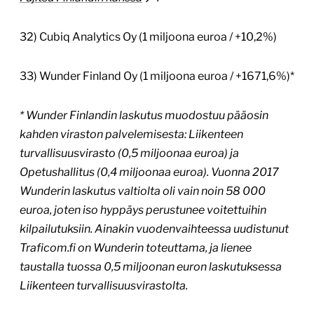
32) Cubiq Analytics Oy (1 miljoona euroa / +10,2%)
33) Wunder Finland Oy (1 miljoona euroa / +1671,6%)*
* Wunder Finlandin laskutus muodostuu pääosin
kahden viraston palvelemisesta: Liikenteen
turvallisuusvirasto (0,5 miljoonaa euroa) ja
Opetushallitus (0,4 miljoonaa euroa). Vuonna 2017
Wunderin laskutus valtiolta oli vain noin 58 000
euroa, joten iso hyppäys perustunee voitettuihin
kilpailutuksiin. Ainakin vuodenvaihteessa uudistunut
Traficom.fi on Wunderin toteuttama, ja lienee
taustalla tuossa 0,5 miljoonan euron laskutuksessa
Liikenteen turvallisuusvirastolta.