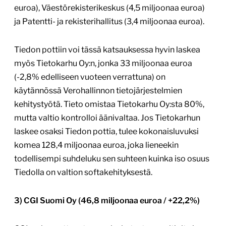
euroa), Väestörekisterikeskus (4,5 miljoonaa euroa)
ja Patentti- ja rekisterihallitus (3,4 miljoonaa euroa).
Tiedon pottiin voi tässä katsauksessa hyvin laskea
myös Tietokarhu Oy:n, jonka 33 miljoonaa euroa
(-2,8% edelliseen vuoteen verrattuna) on
käytännössä Verohallinnon tietojärjestelmien
kehitystyötä. Tieto omistaa Tietokarhu Oy:sta 80%,
mutta valtio kontrolloi äänivaltaa. Jos Tietokarhun
laskee osaksi Tiedon pottia, tulee kokonaisluvuksi
komea 128,4 miljoonaa euroa, joka lieneekin
todellisempi suhdeluku sen suhteen kuinka iso osuus
Tiedolla on valtion softakehityksestä.
3) CGI Suomi Oy (46,8 miljoonaa euroa / +22,2%)