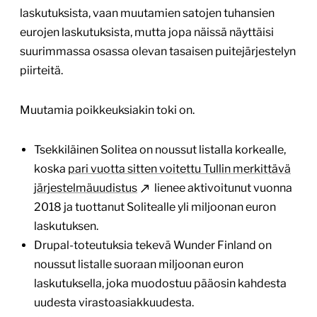
laskutuksista, vaan muutamien satojen tuhansien
eurojen laskutuksista, mutta jopa näissä näyttäisi
suurimmassa osassa olevan tasaisen puitejärjestelyn
piirteitä.
Muutamia poikkeuksiakin toki on.
Tsekkiläinen Solitea on noussut listalla korkealle,
koska
pari vuotta sitten voitettu Tullin merkittävä
järjestelmäuudistus
lienee aktivoitunut vuonna
2018 ja tuottanut Solitealle yli miljoonan euron
laskutuksen.
Drupal-toteutuksia tekevä Wunder Finland on
noussut listalle suoraan miljoonan euron
laskutuksella, joka muodostuu pääosin kahdesta
uudesta virastoasiakkuudesta.