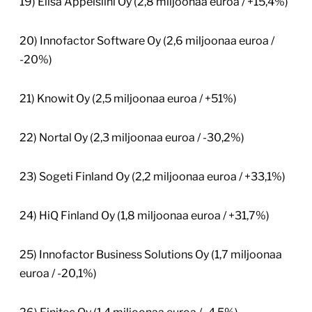
19) Elisa Appelsiini Oy (2,8 miljoonaa euroa / +15,4%)
20) Innofactor Software Oy (2,6 miljoonaa euroa /
-20%)
21) Knowit Oy (2,5 miljoonaa euroa / +51%)
22) Nortal Oy (2,3 miljoonaa euroa / -30,2%)
23) Sogeti Finland Oy (2,2 miljoonaa euroa / +33,1%)
24) HiQ Finland Oy (1,8 miljoonaa euroa / +31,7%)
25) Innofactor Business Solutions Oy (1,7 miljoonaa
euroa / -20,1%)