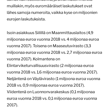
muillakin, myös euromääräiset laskutukset ovat
lähes samoja numeroita, vaikka kyse on miljoonien
eurojen laskutuksista.
Isoin asiakkuus Siilillä on Maanmittauslaitos (4,9
miljoonaa euroa vuonna 2018 vs. 4 miljoonaa euroa
vuonna 2017). Toisena on Maaseutuvirasto (3,3
miljoonaa euroa vuonna 2018 vs. 2,7 miljoonaa euroa
vuonna 2017). Kolmantena on
Elintarviketurvallisuusvirasto (2 miljoonaa euroa
vuonna 2018 vs. 1,6 miljoonaa euroa vuonna 2017).
Neljäntenä on Väylävirasto (1 miljoona euroa vuonna
2018 vs. 0,9 miljoonaa euroa vuonna 2017).
Viidentenä on Luonnonvarakeskus (0,1 miljoonaa
euroa vuonna 2018 vs. 0,1 miljoonaa euroa vuonna
2017).