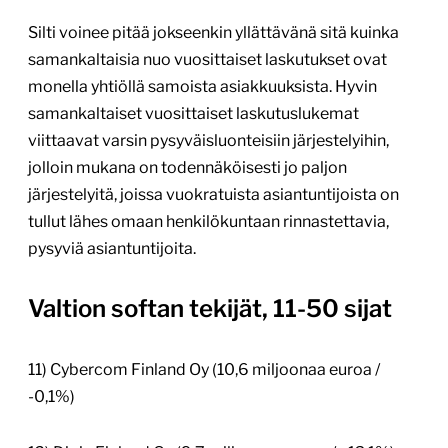
Silti voinee pitää jokseenkin yllättävänä sitä kuinka
samankaltaisia nuo vuosittaiset laskutukset ovat
monella yhtiöllä samoista asiakkuuksista. Hyvin
samankaltaiset vuosittaiset laskutuslukemat
viittaavat varsin pysyväisluonteisiin järjestelyihin,
jolloin mukana on todennäköisesti jo paljon
järjestelyitä, joissa vuokratuista asiantuntijoista on
tullut lähes omaan henkilökuntaan rinnastettavia,
pysyviä asiantuntijoita.
Valtion softan tekijät, 11-50 sijat
11) Cybercom Finland Oy (10,6 miljoonaa euroa /
-0,1%)