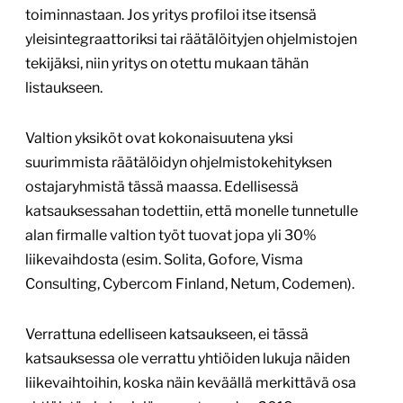
toiminnastaan. Jos yritys profiloi itse itsensä
yleisintegraattoriksi tai räätälöityjen ohjelmistojen
tekijäksi, niin yritys on otettu mukaan tähän
listaukseen.
Valtion yksiköt ovat kokonaisuutena yksi
suurimmista räätälöidyn ohjelmistokehityksen
ostajaryhmistä tässä maassa. Edellisessä
katsauksessahan todettiin, että monelle tunnetulle
alan firmalle valtion työt tuovat jopa yli 30%
liikevaihdosta (esim. Solita, Gofore, Visma
Consulting, Cybercom Finland, Netum, Codemen).
Verrattuna edelliseen katsaukseen, ei tässä
katsauksessa ole verrattu yhtiöiden lukuja näiden
liikevaihtoihin, koska näin keväällä merkittävä osa