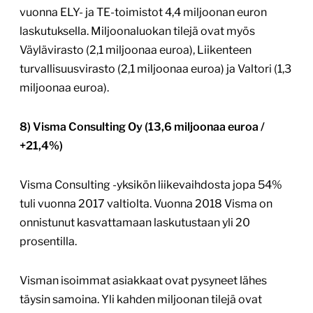
vuonna ELY- ja TE-toimistot 4,4 miljoonan euron
laskutuksella. Miljoonaluokan tilejä ovat myös
Väylävirasto (2,1 miljoonaa euroa), Liikenteen
turvallisuusvirasto (2,1 miljoonaa euroa) ja Valtori (1,3
miljoonaa euroa).
8) Visma Consulting Oy (13,6 miljoonaa euroa /
+21,4%)
Visma Consulting -yksikön liikevaihdosta jopa 54%
tuli vuonna 2017 valtiolta. Vuonna 2018 Visma on
onnistunut kasvattamaan laskutustaan yli 20
prosentilla.
Visman isoimmat asiakkaat ovat pysyneet lähes
täysin samoina. Yli kahden miljoonan tilejä ovat