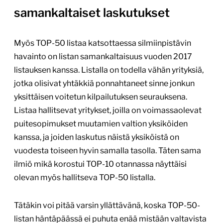
samankaltaiset laskutukset
Myös TOP-50 listaa katsottaessa silmiinpistävin
havainto on listan samankaltaisuus vuoden 2017
listauksen kanssa. Listalla on todella vähän yrityksiä,
jotka olisivat yhtäkkiä ponnahtaneet sinne jonkun
yksittäisen voitetun kilpailutuksen seurauksena.
Listaa hallitsevat yritykset, joilla on voimassaolevat
puitesopimukset muutamien valtion yksiköiden
kanssa, ja joiden laskutus näistä yksiköistä on
vuodesta toiseen hyvin samalla tasolla. Täten sama
ilmiö mikä korostui TOP-10 otannassa näyttäisi
olevan myös hallitseva TOP-50 listalla.
Tätäkin voi pitää varsin yllättävänä, koska TOP-50-
listan häntäpäässä ei puhuta enää mistään valtavista