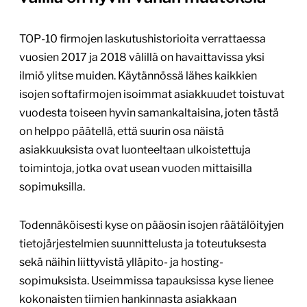
TOP-10 firmojen laskutushistorioita verrattaessa
vuosien 2017 ja 2018 välillä on havaittavissa yksi
ilmiö ylitse muiden. Käytännössä lähes kaikkien
isojen softafirmojen isoimmat asiakkuudet toistuvat
vuodesta toiseen hyvin samankaltaisina, joten tästä
on helppo päätellä, että suurin osa näistä
asiakkuuksista ovat luonteeltaan ulkoistettuja
toimintoja, jotka ovat usean vuoden mittaisilla
sopimuksilla.
Todennäköisesti kyse on pääosin isojen räätälöityjen
tietojärjestelmien suunnittelusta ja toteutuksesta
sekä näihin liittyvistä ylläpito- ja hosting-
sopimuksista. Useimmissa tapauksissa kyse lienee
kokonaisten tiimien hankinnasta asiakkaan