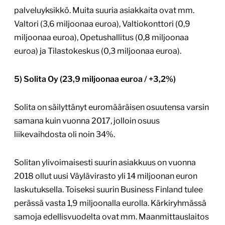
palveluyksikkö. Muita suuria asiakkaita ovat mm.
Valtori (3,6 miljoonaa euroa), Valtiokonttori (0,9
miljoonaa euroa), Opetushallitus (0,8 miljoonaa
euroa) ja Tilastokeskus (0,3 miljoonaa euroa).
5) Solita Oy (23,9 miljoonaa euroa / +3,2%)
Solita on säilyttänyt euromääräisen osuutensa varsin
samana kuin vuonna 2017, jolloin osuus
liikevaihdosta oli noin 34%.
Solitan ylivoimaisesti suurin asiakkuus on vuonna
2018 ollut uusi Väylävirasto yli 14 miljoonan euron
laskutuksella. Toiseksi suurin Business Finland tulee
perässä vasta 1,9 miljoonalla eurolla. Kärkiryhmässä
samoja edellisvuodelta ovat mm. Maanmittauslaitos