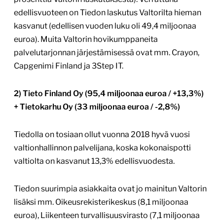
edellisvuoteen on Tiedon laskutus Valtorilta hieman
kasvanut (edellisen vuoden luku oli 49,4 miljoonaa
euroa). Muita Valtorin hovikumppaneita
palvelutarjonnan järjestämisessä ovat mm. Crayon,
Capgenimi Finland ja 3Step IT.
2) Tieto Finland Oy (95,4 miljoonaa euroa / +13,3%)
+ Tietokarhu Oy (33 miljoonaa euroa / -2,8%)
Tiedolla on tosiaan ollut vuonna 2018 hyvä vuosi
valtionhallinnon palvelijana, koska kokonaispotti
valtiolta on kasvanut 13,3% edellisvuodesta.
Tiedon suurimpia asiakkaita ovat jo mainitun Valtorin
lisäksi mm. Oikeusrekisterikeskus (8,1 miljoonaa
euroa), Liikenteen turvallisuusvirasto (7,1 miljoonaa