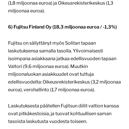
(1,8 miljoonaa euroa) ja Oikeusrekisterikeskus (1,3
miljoonaa euroa).
6) Fujitsu Finland Oy (18,3 miljoonaa euroa / -1,3%)
Fujitsu on säilyttänyt myös Solitan tapaan
laskutuksensa samalla tasolla. Ylivoimaisesti
isoimpana asiakkaana jatkaa edellisvuoden tapaan
Valtori (9,6 miljoonaa euroa). Muutkin
miljoonaluokan asiakkuudet ovat tuttuja
edellisvuodelta: Oikeusrekisterikeskus (3,2 miljoonaa
euroa), verohallinto (1,7 miljoonaa euroa).
Laskutuksesta päätellen Fujitsun diilit valtion kanssa
ovat pitkäkestoisia, ja tuovat kohtuullisen saman
tasoista laskutusta vuodesta toiseen.