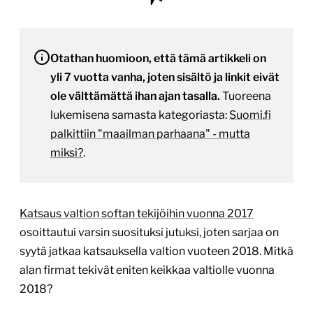
Otathan huomioon, että tämä artikkeli on
yli 7 vuotta vanha, joten sisältö ja linkit eivät
ole välttämättä ihan ajan tasalla.
Tuoreena
lukemisena samasta kategoriasta:
Suomi.fi
palkittiin "maailman parhaana" - mutta
miksi?
.
Katsaus valtion softan tekijöihin vuonna 2017
osoittautui varsin suosituksi jutuksi, joten sarjaa on
syytä jatkaa katsauksella valtion vuoteen 2018. Mitkä
alan firmat tekivät eniten keikkaa valtiolle vuonna
2018?