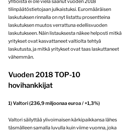
yhtiöistä ei ole vielä saanut vuoden 2018
tilinpäätöstietojaan julkaistuksi. Euromääräisen
laskutuksen rinnalla on nyt listattu prosentteina
laskutuksen muutos verrattuna edellisvuoden
laskutukseen. Näin listauksesta näkee helposti mitkä
yritykset ovat kasvattaneet valtiolta tehtyä
laskutusta, ja mitkä yritykset ovat taas laskuttaneet
vähemmän.
Vuoden 2018 TOP-10
hovihankkijat
1) Valtori (236,9 miljoonaa euroa / +1,3%)
Valtori säilyttää ylivoimaisen kärkipaikkansa lähes
täsmälleen samalla luvulla kuin viime vuonna, joka