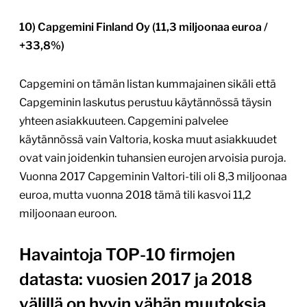
10) Capgemini Finland Oy (11,3 miljoonaa euroa /
+33,8%)
Capgemini on tämän listan kummajainen sikäli että
Capgeminin laskutus perustuu käytännössä täysin
yhteen asiakkuuteen. Capgemini palvelee
käytännössä vain Valtoria, koska muut asiakkuudet
ovat vain joidenkin tuhansien eurojen arvoisia puroja.
Vuonna 2017 Capgeminin Valtori-tili oli 8,3 miljoonaa
euroa, mutta vuonna 2018 tämä tili kasvoi 11,2
miljoonaan euroon.
Havaintoja TOP-10 firmojen
datasta: vuosien 2017 ja 2018
välillä on hyvin vähän muutoksia