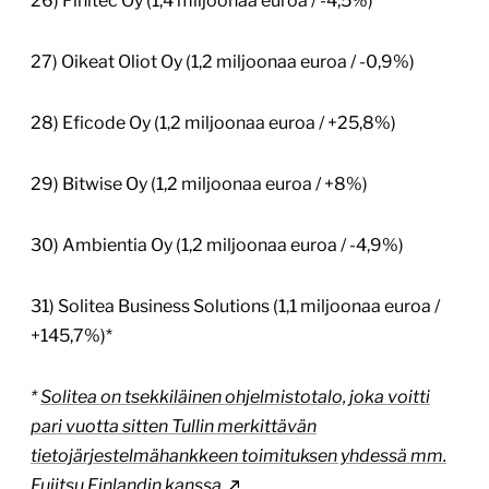
26) Finitec Oy (1,4 miljoonaa euroa / -4,5%)
27) Oikeat Oliot Oy (1,2 miljoonaa euroa / -0,9%)
28) Eficode Oy (1,2 miljoonaa euroa / +25,8%)
29) Bitwise Oy (1,2 miljoonaa euroa / +8%)
30) Ambientia Oy (1,2 miljoonaa euroa / -4,9%)
31) Solitea Business Solutions (1,1 miljoonaa euroa /
+145,7%)*
*
Solitea on tsekkiläinen ohjelmistotalo, joka voitti
pari vuotta sitten Tullin merkittävän
tietojärjestelmähankkeen toimituksen yhdessä mm.
Fujitsu Finlandin kanssa
.