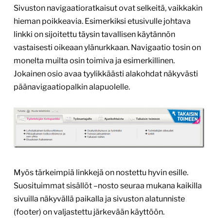
Sivuston navigaatioratkaisut ovat selkeitä, vaikkakin
hieman poikkeavia. Esimerkiksi etusivulle johtava
linkki on sijoitettu täysin tavallisen käytännön
vastaisesti oikeaan ylänurkkaan. Navigaatio tosin on
monelta muilta osin toimiva ja esimerkillinen.
Jokainen osio avaa tyylikkäästi alakohdat näkyvästi
päänavigaatiopalkin alapuolelle.
Myös tärkeimpiä linkkejä on nostettu hyvin esille.
Suosituimmat sisällöt –nosto seuraa mukana kaikilla
sivuilla näkyvällä paikalla ja sivuston alatunniste
(footer) on valjastettu järkevään käyttöön.