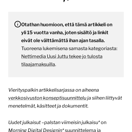
Otathan huomioon, että tämä artikkeli on
yli 15 vuotta vanha, joten sisältö ja linkit
eivät ole välttämättä ihan ajan tasalla.
Tuoreena lukemisena samasta kategoriasta:
Nettimedia Uusi Juttu tekee jo tulosta
tilaajamaksuilla
.
Vierityspalkin artikkelisarjassa on aiheena
verkkosivuston konseptisuunnittelu
ja siihen liittyvät
menetelmät, käsitteet ja dokumentit.
Uudet julkaisut –palstan viimeisin julkaisu*
on
Morning Digital Designin*
suunnittelema ja