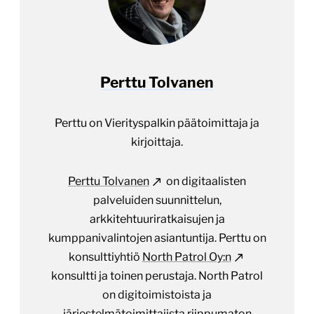
Perttu Tolvanen
Perttu on Vierityspalkin päätoimittaja ja
kirjoittaja.
Perttu Tolvanen
on digitaalisten
palveluiden suunnittelun,
arkkitehtuuriratkaisujen ja
kumppanivalintojen asiantuntija. Perttu on
konsulttiyhtiö
North Patrol Oy:n
konsultti ja toinen perustaja. North Patrol
on digitoimistoista ja
järjestelmätoimittajista riippumaton