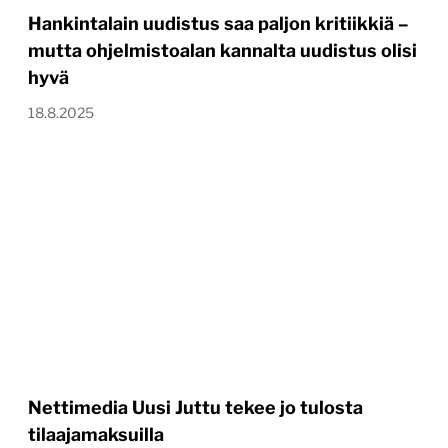
Hankintalain uudistus saa paljon kritiikkiä –
mutta ohjelmistoalan kannalta uudistus olisi
hyvä
18.8.2025
Nettimedia Uusi Juttu tekee jo tulosta
tilaajamaksuilla