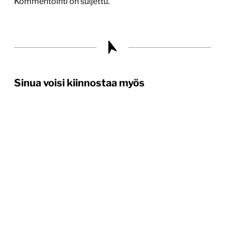
Kommentointi on suljettu.
Sinua voisi kiinnostaa myös