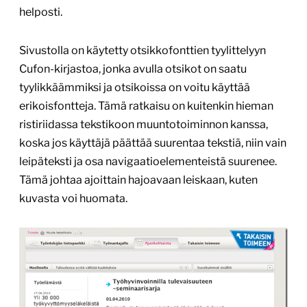
helposti.
Sivustolla on käytetty otsikkofonttien tyylittelyyn
Cufon-kirjastoa, jonka avulla otsikot on saatu
tyylikkäämmiksi ja otsikoissa on voitu käyttää
erikoisfontteja. Tämä ratkaisu on kuitenkin hieman
ristiriidassa tekstikoon muuntotoiminnon kanssa,
koska jos käyttäjä päättää suurentaa tekstiä, niin vain
leipäteksti ja osa navigaatioelementeistä suurenee.
Tämä johtaa ajoittain hajoavaan leiskaan, kuten
kuvasta voi huomata.