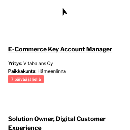
E-Commerce Key Account Manager
Yritys:
Vitabalans Oy
Paikkakunta:
Hämeenlinna
7 päivää jäljellä
Solution Owner, Digital Customer
Experience