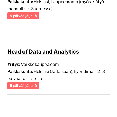
9 päivää jäljellä
Head of Data and Analytics
Yritys:
Verkkokauppa.com
Paikkakunta:
Helsinki (Jätkäsaari), hybridimalli 2–3
päivää toimistolla
9 päivää jäljellä
Sisältömarkkinoinnin asiantuntija