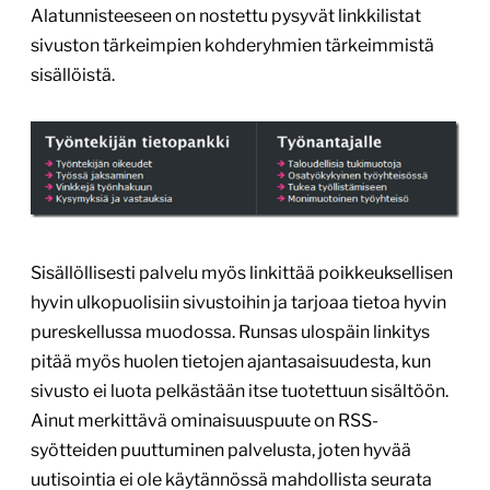
Alatunnisteeseen on nostettu pysyvät linkkilistat
sivuston tärkeimpien kohderyhmien tärkeimmistä
sisällöistä.
Sisällöllisesti palvelu myös linkittää poikkeuksellisen
hyvin ulkopuolisiin sivustoihin ja tarjoaa tietoa hyvin
pureskellussa muodossa. Runsas ulospäin linkitys
pitää myös huolen tietojen ajantasaisuudesta, kun
sivusto ei luota pelkästään itse tuotettuun sisältöön.
Ainut merkittävä ominaisuuspuute on RSS-
syötteiden puuttuminen palvelusta, joten hyvää
uutisointia ei ole käytännössä mahdollista seurata