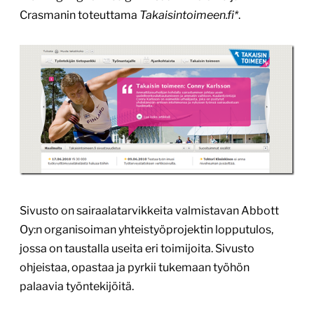
Crasmanin toteuttama
Takaisintoimeen.fi*
.
Sivusto on sairaalatarvikkeita valmistavan Abbott
Oy:n organisoiman yhteistyöprojektin lopputulos,
jossa on taustalla useita eri toimijoita. Sivusto
ohjeistaa, opastaa ja pyrkii tukemaan työhön
palaavia työntekijöitä.