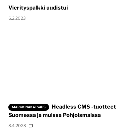
Vierityspalkki uudistui
6.2.2023
Headless CMS -tuotteet
MARKKINAKATSAUS
Suomessa ja muissa Pohjoismaissa
3.4.2023