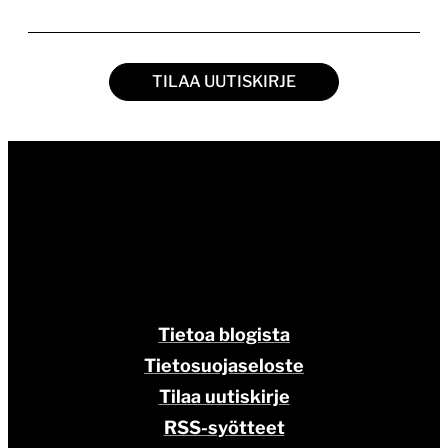
Tietoa blogista
Tietosuojaseloste
Tilaa uutiskirje
RSS-syötteet