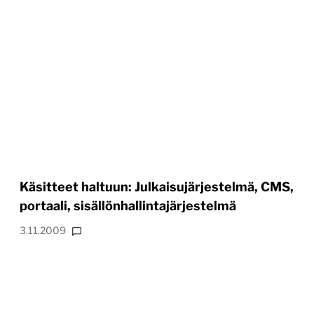
Käsitteet haltuun: Julkaisujärjestelmä, CMS,
portaali, sisällönhallintajärjestelmä
3.11.2009