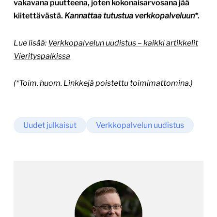
vakavana puutteena, joten kokonaisarvosana jää
kiitettävästä.
Kannattaa tutustua verkkopalveluun*
.
Lue lisää:
Verkkopalvelun uudistus – kaikki artikkelit
Vierityspalkissa
(*Toim. huom. Linkkejä poistettu toimimattomina.)
Uudet julkaisut
Verkkopalvelun uudistus