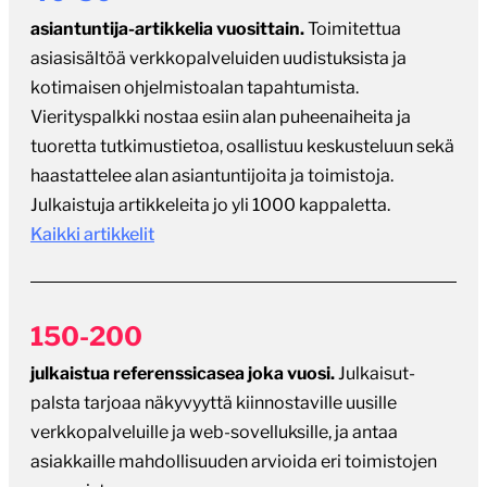
tuoretta tutkimustietoa, osallistuu keskusteluun sekä
haastattelee alan asiantuntijoita ja toimistoja.
Julkaistuja artikkeleita jo yli 1000 kappaletta.
Kaikki artikkelit
150-200
julkaistua referenssicasea joka vuosi.
Julkaisut-
palsta tarjoaa näkyvyyttä kiinnostaville uusille
verkkopalveluille ja web-sovelluksille, ja antaa
asiakkaille mahdollisuuden arvioida eri toimistojen
osaamista.
Selaa toimistojen julkaisuja