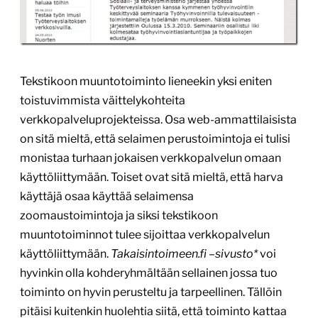
Tekstikoon muuntotoiminto lieneekin yksi eniten
toistuvimmista väittelykohteita
verkkopalveluprojekteissa. Osa web-ammattilaisista
on sitä mieltä, että selaimen perustoimintoja ei tulisi
monistaa turhaan jokaisen verkkopalvelun omaan
käyttöliittymään. Toiset ovat sitä mieltä, että harva
käyttäjä osaa käyttää selaimensa
zoomaustoimintoja ja siksi tekstikoon
muuntotoiminnot tulee sijoittaa verkkopalvelun
käyttöliittymään.
Takaisintoimeen.fi –sivusto*
voi
hyvinkin olla kohderyhmältään sellainen jossa tuo
toiminto on hyvin perusteltu ja tarpeellinen. Tällöin
pitäisi kuitenkin huolehtia siitä, että toiminto kattaa