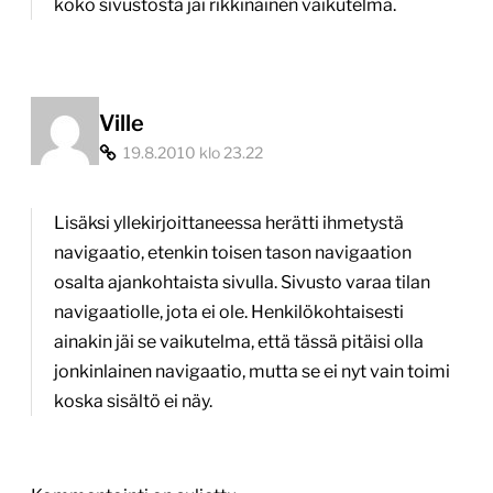
koko sivustosta jäi rikkinäinen vaikutelma.
Ville
19.8.2010 klo 23.22
Lisäksi yllekirjoittaneessa herätti ihmetystä
navigaatio, etenkin toisen tason navigaation
osalta ajankohtaista sivulla. Sivusto varaa tilan
navigaatiolle, jota ei ole. Henkilökohtaisesti
ainakin jäi se vaikutelma, että tässä pitäisi olla
jonkinlainen navigaatio, mutta se ei nyt vain toimi
koska sisältö ei näy.