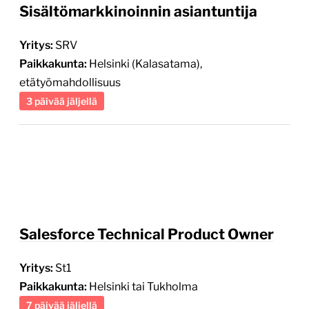
Yritys:
SRV
Paikkakunta:
Helsinki (Kalasatama),
etätyömahdollisuus
3 päivää jäljellä
Salesforce Technical Product Owner
Yritys:
St1
Paikkakunta:
Helsinki tai Tukholma
7 päivää jäljellä