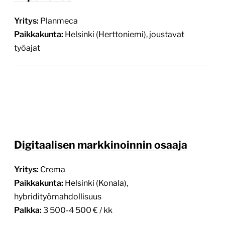
Yritys:
Planmeca
Paikkakunta:
Helsinki (Herttoniemi), joustavat
työajat
Digitaalisen markkinoinnin osaaja
Yritys:
Crema
Paikkakunta:
Helsinki (Konala),
hybridityömahdollisuus
Palkka:
3 500-4 500 € / kk