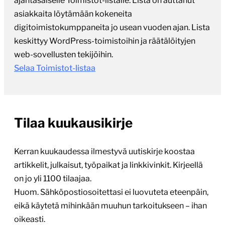
Selaa Toimistot-listaa
Tilaa kuukausikirje
Kerran kuukaudessa ilmestyvä uutiskirje koostaa
artikkelit, julkaisut, työpaikat ja linkkivinkit. Kirjeellä
on jo yli 1100 tilaajaa.
Huom. Sähköpostiosoitettasi ei luovuteta eteenpäin,
eikä käytetä mihinkään muuhun tarkoitukseen – ihan
oikeasti.
TILAA UUTISKIRJE