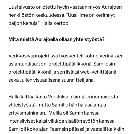
Uusi sivusto on otettu hyvin vastaan myös Aurajoen
henkilöstön keskuudessa. “Uusi ilme on kerännyt
paljon kehuja”, Halla kertoo.
Mitä mieltä Aurajoella ollaan yhteistyöstä?
Verkkosivuprojektissa työskenteli kolme Verkkiksen
asiantuntijaa: Joni projektipäällikkönä, Sami osin
projektipäällikkönä ja sen lisäksi web-kehittäjänä
sekä Julien visuaalisena suunnittelijana.
Halla kiittää koko Verkkiksen tiimiä erinomaisesta
yhteistyöstä, mutta Samille hän haluaa antaa
erityismaininnan. “Meillä oli Samin kanssa
intensiiviset kaksi viikkoa sisällön syötön kanssa.
Sami oli koko ajan Teamsin päässä ja vastaili kaikkiin