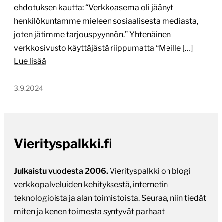
ehdotuksen kautta: “Verkkoasema oli jäänyt
henkilökuntamme mieleen sosiaalisesta mediasta,
joten jätimme tarjouspyynnön.” Yhtenäinen
verkkosivusto käyttäjästä riippumatta “Meille […]
Lue lisää
3.9.2024
Vierityspalkki.fi
Julkaistu vuodesta 2006.
Vierityspalkki on blogi
verkkopalveluiden kehityksestä, internetin
teknologioista ja alan toimistoista. Seuraa, niin tiedät
miten ja kenen toimesta syntyvät parhaat