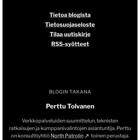
Tietoa blogista
Tietosuojaseloste
Tilaa uutiskirje
RSS-syötteet
BLOGIN TAKANA
Perttu Tolvanen
Verkkopalveluiden suunnittelun, teknisten
ratkaisujen ja kumppanivalintojen asiantuntija. Perttu
on konsulttiyhtiö
North Patrolin
toinen perustaja.