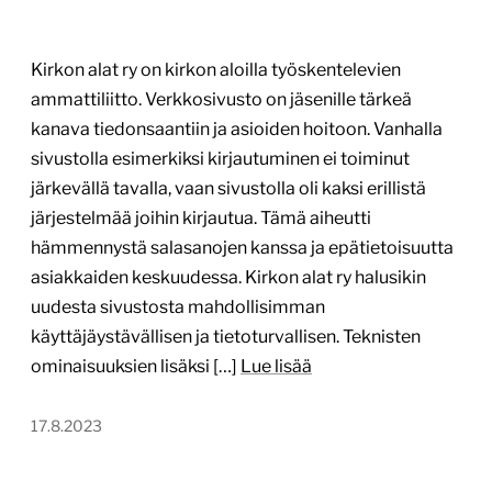
Kirkon alat ry on kirkon aloilla työskentelevien
ammattiliitto. Verkkosivusto on jäsenille tärkeä
kanava tiedonsaantiin ja asioiden hoitoon. Vanhalla
sivustolla esimerkiksi kirjautuminen ei toiminut
järkevällä tavalla, vaan sivustolla oli kaksi erillistä
järjestelmää joihin kirjautua. Tämä aiheutti
hämmennystä salasanojen kanssa ja epätietoisuutta
asiakkaiden keskuudessa. Kirkon alat ry halusikin
uudesta sivustosta mahdollisimman
käyttäjäystävällisen ja tietoturvallisen. Teknisten
ominaisuuksien lisäksi […]
Lue lisää
17.8.2023