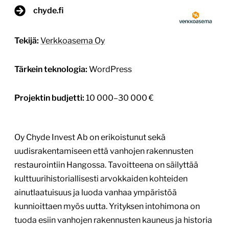
chyde.fi
Tekijä:
Verkkoasema Oy
Tärkein teknologia:
WordPress
Projektin budjetti:
10 000–30 000 €
Oy Chyde Invest Ab on erikoistunut sekä
uudisrakentamiseen että vanhojen rakennusten
restaurointiin Hangossa. Tavoitteena on säilyttää
kulttuurihistoriallisesti arvokkaiden kohteiden
ainutlaatuisuus ja luoda vanhaa ympäristöä
kunnioittaen myös uutta. Yrityksen intohimona on
tuoda esiin vanhojen rakennusten kauneus ja historia