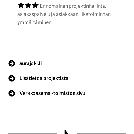
Erinomainen projektinhallinta,
asiakaspalvelu ja asiakkaan liiketoiminnan
ymmärtäminen
aurajoki.fi
Lisätietoa projektista
Verkkoasema -toimiston sivu