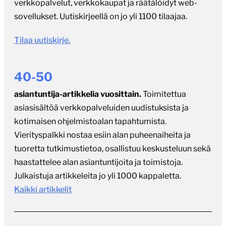
verkkopalvelut, verkkokaupat ja räätälöidyt web-
sovellukset. Uutiskirjeellä on jo yli 1100 tilaajaa.
Tilaa uutiskirje.
40-50
asiantuntija-artikkelia vuosittain.
Toimitettua
asiasisältöä verkkopalveluiden uudistuksista ja
kotimaisen ohjelmistoalan tapahtumista.
Vierityspalkki nostaa esiin alan puheenaiheita ja
tuoretta tutkimustietoa, osallistuu keskusteluun sekä
haastattelee alan asiantuntijoita ja toimistoja.
Julkaistuja artikkeleita jo yli 1000 kappaletta.
Kaikki artikkelit