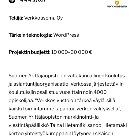
Tekijä:
Verkkoasema Oy
Tärkein teknologia:
WordPress
Projektin budjetti:
10 000–30 000 €
Suomen Yrittäjäopisto on valtakunnallinen koulutus-
ja asiantuntijaorganisaatio. Verkossa järjestettäviin
koulutuksiin osallistuu vuosittain noin 4000
opiskelijaa. “Verkkosivusto on tärkeä väylä, sillä
kaikki toimintamme tapahtuu verkon välityksellä”,
Suomen Yrittäjäopiston markkinointi- ja
viestintäpäällikkö Taina Hietamäki sanoo. Hietamäki
kertoo yhteistyökumppanin löytyneen sisäisen