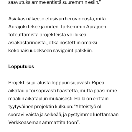
saavutuksiamme entistä suuremmin esiin.”
Asiakas näkee jo etusivun herovideosta, mitä
Aurajoki tekee ja miten. Tarkemmin Aurajoen
toteuttamista projekteista voi lukea
asiakastarinoista, jotka nostettiin omaksi
kokonaisuudekseen navigointipalkkiin.
Lopputulos
Projekti sujui alusta loppuun sujuvasti. Ripeä
aikataulu toi sopivasti haastetta, mutta pääsimme
maaliin aikataulun mukaisesti. Halla on erittäin
tyytyväinen projektin kulkuun: “Yhteistyö oli
suoraviivaista ja selkeää, ja pystyimme luottamaan
Verkkoaseman ammattitaitoon”.