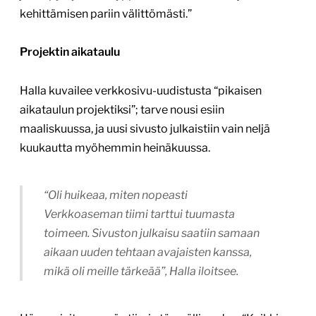
kehittämisen pariin välittömästi.”
Projektin aikataulu
Halla kuvailee verkkosivu-uudistusta “pikaisen
aikataulun projektiksi”; tarve nousi esiin
maaliskuussa, ja uusi sivusto julkaistiin vain neljä
kuukautta myöhemmin heinäkuussa.
“Oli huikeaa, miten nopeasti
Verkkoaseman tiimi tarttui tuumasta
toimeen. Sivuston julkaisu saatiin samaan
aikaan uuden tehtaan avajaisten kanssa,
mikä oli meille tärkeää”, Halla iloitsee.