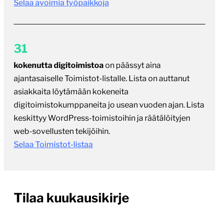
Selaa avoimia työpaikkoja
31
kokenutta digitoimistoa
on päässyt aina
ajantasaiselle Toimistot-listalle. Lista on auttanut
asiakkaita löytämään kokeneita
digitoimistokumppaneita jo usean vuoden ajan. Lista
keskittyy WordPress-toimistoihin ja räätälöityjen
web-sovellusten tekijöihin.
Selaa Toimistot-listaa
Tilaa kuukausikirje