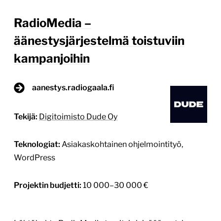
RadioMedia –
äänestysjärjestelmä toistuviin
kampanjoihin
aanestys.radiogaala.fi
Tekijä:
Digitoimisto Dude Oy
Teknologiat:
Asiakaskohtainen ohjelmointityö,
WordPress
Projektin budjetti:
10 000–30 000 €