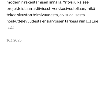
modernin rakentamisen rinnalla. Yritys julkaisee
projekteistaan aktiivisesti verkkosivustollaan, mikä
tekee sivuston toimivuudesta ja visuaalisesta
houkuttelevuudesta ensiarvoisen tärkeää niin […]
Lue
lisää
16.1.2025