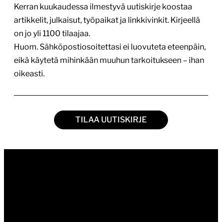
Kerran kuukaudessa ilmestyvä uutiskirje koostaa
artikkelit, julkaisut, työpaikat ja linkkivinkit. Kirjeellä
on jo yli 1100 tilaajaa.
Huom. Sähköpostiosoitettasi ei luovuteta eteenpäin,
eikä käytetä mihinkään muuhun tarkoitukseen – ihan
oikeasti.
TILAA UUTISKIRJE