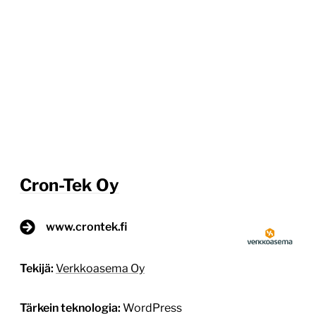
Cron-Tek Oy
www.crontek.fi
Tekijä:
Verkkoasema Oy
Tärkein teknologia:
WordPress