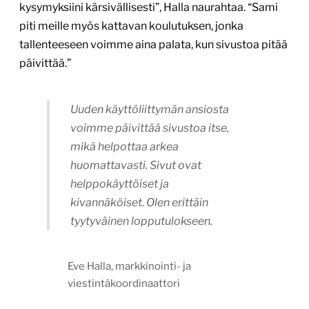
kysymyksiini kärsivällisesti”, Halla naurahtaa. “Sami
piti meille myös kattavan koulutuksen, jonka
tallenteeseen voimme aina palata, kun sivustoa pitää
päivittää.”
Uuden käyttöliittymän ansiosta
voimme päivittää sivustoa itse,
mikä helpottaa arkea
huomattavasti. Sivut ovat
helppokäyttöiset ja
kivannäköiset. Olen erittäin
tyytyväinen lopputulokseen.
Eve Halla, markkinointi- ja
viestintäkoordinaattori