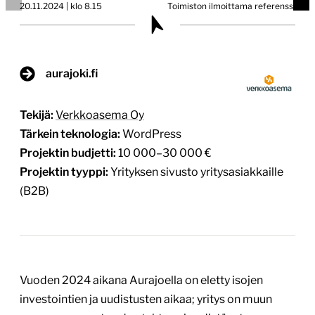
20.11.2024 | klo 8.15
Toimiston ilmoittama referenssi
aurajoki.fi
Tekijä:
Verkkoasema Oy
Tärkein teknologia:
WordPress
Projektin budjetti:
10 000–30 000 €
Projektin tyyppi:
Yrityksen sivusto yritysasiakkaille
(B2B)
Vuoden 2024 aikana Aurajoella on eletty isojen
investointien ja uudistusten aikaa; yritys on muun