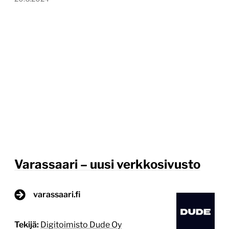
Varassaari – uusi verkkosivusto
varassaari.fi
Tekijä:
Digitoimisto Dude Oy