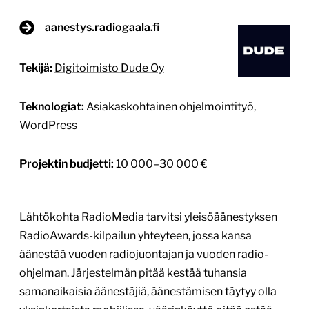
aanestys.radiogaala.fi
Tekijä:
Digitoimisto Dude Oy
Teknologiat:
Asiakaskohtainen ohjelmointityö,
WordPress
Projektin budjetti:
10 000–30 000 €
Lähtökohta RadioMedia tarvitsi yleisöäänestyksen
RadioAwards-kilpailun yhteyteen, jossa kansa
äänestää vuoden radiojuontajan ja vuoden radio-
ohjelman. Järjestelmän pitää kestää tuhansia
samanaikaisia äänestäjiä, äänestämisen täytyy olla