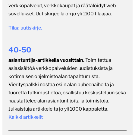
verkkopalvelut, verkkokaupat ja räätälöidyt web-
sovellukset. Uutiskirjeellä on jo yli 1100 tilaajaa.
Tilaa uutiskirje.
40-50
asiantuntija-artikkelia vuosittain.
Toimitettua
asiasisältöä verkkopalveluiden uudistuksista ja
kotimaisen ohjelmistoalan tapahtumista.
Vierityspalkki nostaa esiin alan puheenaiheita ja
tuoretta tutkimustietoa, osallistuu keskusteluun sekä
haastattelee alan asiantuntijoita ja toimistoja.
Julkaistuja artikkeleita jo yli 1000 kappaletta.
Kaikki artikkelit