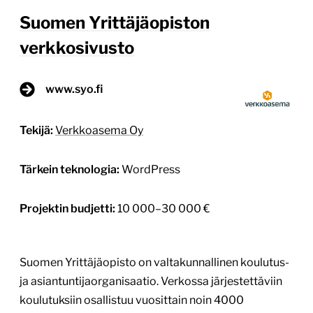
Suomen Yrittäjäopiston
verkkosivusto
www.syo.fi
Tekijä:
Verkkoasema Oy
Tärkein teknologia:
WordPress
Projektin budjetti:
10 000–30 000 €
Suomen Yrittäjäopisto on valtakunnallinen koulutus-
ja asiantuntijaorganisaatio. Verkossa järjestettäviin
koulutuksiin osallistuu vuosittain noin 4000