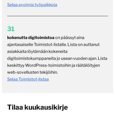
Selaa avoimia työpaikkoja
31
kokenutta digitoimistoa
on päässyt aina
ajantasaiselle Toimistot-listalle. Lista on auttanut
asiakkaita löytämään kokeneita
digitoimistokumppaneita jo usean vuoden ajan. Lista
keskittyy WordPress-toimistoihin ja räätälöityjen
web-sovellusten tekijöihin.
Selaa Toimistot-listaa
Tilaa kuukausikirje