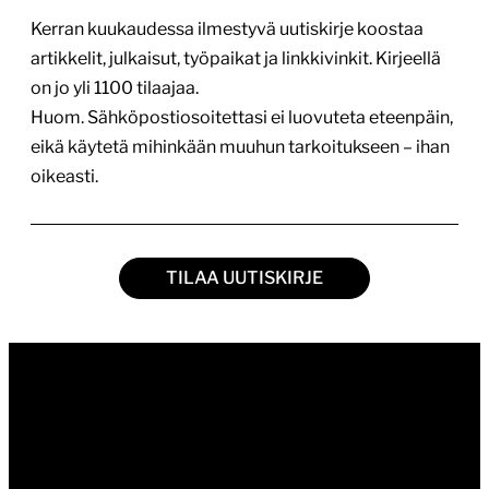
Kerran kuukaudessa ilmestyvä uutiskirje koostaa
artikkelit, julkaisut, työpaikat ja linkkivinkit. Kirjeellä
on jo yli 1100 tilaajaa.
Huom. Sähköpostiosoitettasi ei luovuteta eteenpäin,
eikä käytetä mihinkään muuhun tarkoitukseen – ihan
oikeasti.
TILAA UUTISKIRJE