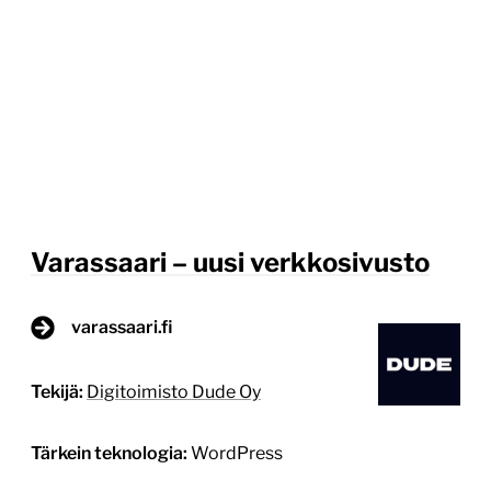
Varassaari – uusi verkkosivusto
varassaari.fi
Tekijä:
Digitoimisto Dude Oy
Tärkein teknologia:
WordPress