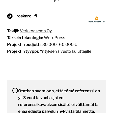
rosknroll.fi
Tekijä:
Verkkoasema Oy
Tärkein teknologia:
WordPress
Projektin budjetti:
30 000–60 000 €
Projektin tyyppi:
Yrityksen sivusto kuluttajille
Otathan huomioon, että tämä referenssi on
yli 3 vuotta vanha, joten
referenssikuvauksen sisältö ei välttämättä
enää edusta palvelun nykyistä tilannetta.