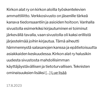
Kirkon alat ry on kirkon aloilla työskentelevien
ammattiliitto. Verkkosivusto on jäsenille tärkeä
kanava tiedonsaantiin ja asioiden hoitoon. Vanhalla
sivustolla esimerkiksi kirjautuminen ei toiminut
järkevällä tavalla, vaan sivustolla oli kaksi erillistä
järjestelmää joihin kirjautua. Tämä aiheutti
hämmennystä salasanojen kanssa ja epätietoisuutta
asiakkaiden keskuudessa. Kirkon alat ry halusikin
uudesta sivustosta mahdollisimman
käyttäjäystävällisen ja tietoturvallisen. Teknisten
ominaisuuksien lisäksi […]
Lue lisää
17.8.2023