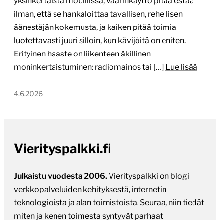
yksinkertaista mobiilissa, väärinkäyttö pitää estää
ilman, että se hankaloittaa tavallisen, rehellisen
äänestäjän kokemusta, ja kaiken pitää toimia
luotettavasti juuri silloin, kun kävijöitä on eniten.
Erityinen haaste on liikenteen äkillinen
moninkertaistuminen: radiomainos tai […]
Lue lisää
4.6.2026
Vierityspalkki.fi
Julkaistu vuodesta 2006.
Vierityspalkki on blogi
verkkopalveluiden kehityksestä, internetin
teknologioista ja alan toimistoista. Seuraa, niin tiedät
miten ja kenen toimesta syntyvät parhaat