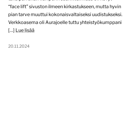
“face lift” sivuston ilmeen kirkastukseen, mutta hyvin
pian tarve muuttui kokonaisvaltaiseksi uudistukseksi.
Verkkoasema oli Aurajoelle tuttu yhteistyökumppani
[…]
Lue lisää
20.11.2024