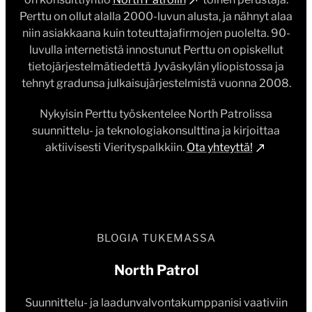
Perttu on ollut alalla 2000-luvun alusta, ja nähnyt alaa
niin asiakkaana kuin toteuttajafirmojen puolelta. 90-
luvulla internetistä innostunut Perttu on opiskellut
tietojärjestelmätiedettä Jyväskylän yliopistossa ja
tehnyt gradunsa julkaisujärjestelmistä vuonna 2008.
Nykyisin Perttu työskentelee North Patrolissa
suunnittelu- ja teknologiakonsulttina ja kirjoittaa
aktiivisesti Vierityspalkkiin.
Ota yhteyttä!
BLOGIA TUKEMASSA
North Patrol
Suunnittelu- ja laadunvalvontakumppanisi vaativiin