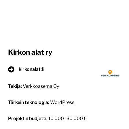
Kirkon alat ry
kirkonalat.fi
Tekijä:
Verkkoasema Oy
Tärkein teknologia:
WordPress
Projektin budjetti:
10 000–30 000 €