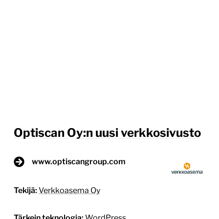
Optiscan Oy:n uusi verkkosivusto
www.optiscangroup.com
Tekijä:
Verkkoasema Oy
Tärkein teknologia:
WordPress