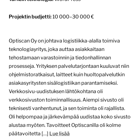
Projektin budjetti:
10 000–30 000 €
Optiscan Oy on johtava logistiikka-alalla toimiva
teknologiayritys, joka auttaa asiakkaitaan
tehostamaan varastoinnin ja tiedonhallinnan
prosesseja. Yrityksen palvelutarjontaan kuuluvat niin
ohjelmistoratkaisut, laitteet kuin huoltopalvelutkin
asiakasyritysten sisälogistiikan parantamiseksi.
Verkkosivu-uudistuksen lähtökohtana oli
verkkosivuston toiminnallisuus. Aiempi sivusto oli
teknisesti vanhentunut, ja sen toiminta oli rajallista.
Oli helpompaa ja järkevämpää uudistaa koko sivusto
alustaa myöten. Tavoitteet Optiscanilla oli kolme
päätavoitetta […]
Lue lisää