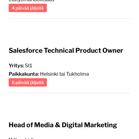
4 päivää jäljellä
Salesforce Technical Product Owner
Yritys:
St1
Paikkakunta:
Helsinki tai Tukholma
6 päivää jäljellä
Head of Media & Digital Marketing