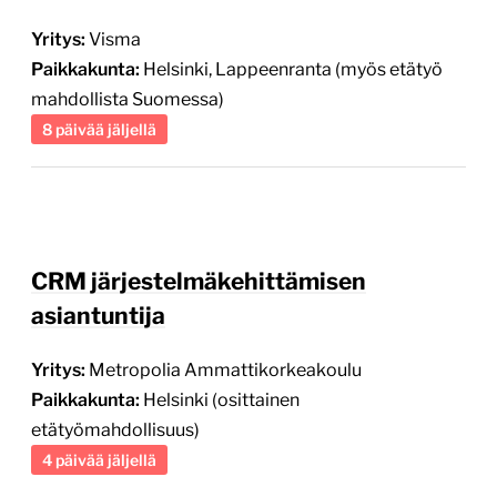
Yritys:
Visma
Paikkakunta:
Helsinki, Lappeenranta (myös etätyö
mahdollista Suomessa)
8 päivää jäljellä
CRM järjestelmäkehittämisen
asiantuntija
Yritys:
Metropolia Ammattikorkeakoulu
Paikkakunta:
Helsinki (osittainen
etätyömahdollisuus)
4 päivää jäljellä