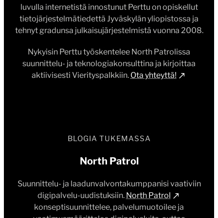
luvulla internetistä innostunut Perttu on opiskellut
tietojärjestelmätiedettä Jyväskylän yliopistossa ja
tehnyt gradunsa julkaisujärjestelmistä vuonna 2008.
Nykyisin Perttu työskentelee North Patrolissa
suunnittelu- ja teknologiakonsulttina ja kirjoittaa
aktiivisesti Vierityspalkkiin.
Ota yhteyttä!
BLOGIA TUKEMASSA
North Patrol
Suunnittelu- ja laadunvalvontakumppanisi vaativiin
digipalvelu-uudistuksiin.
North Patrol
konseptisuunnittelee, palvelumuotoilee ja