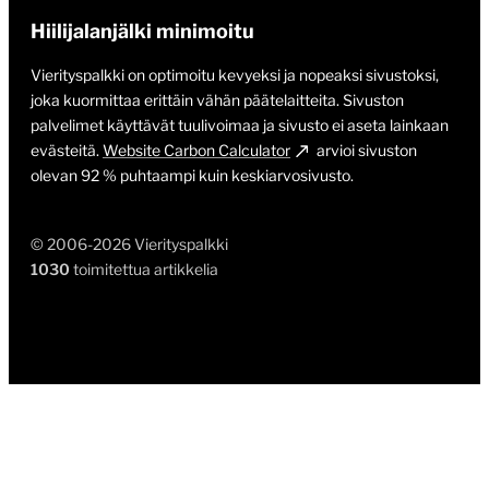
Hiilijalanjälki minimoitu
Vierityspalkki on optimoitu kevyeksi ja nopeaksi sivustoksi,
joka kuormittaa erittäin vähän päätelaitteita. Sivuston
palvelimet käyttävät tuulivoimaa ja sivusto ei aseta lainkaan
evästeitä.
Website Carbon Calculator
arvioi sivuston
olevan 92 % puhtaampi kuin keskiarvosivusto.
© 2006-2026 Vierityspalkki
1030
toimitettua artikkelia