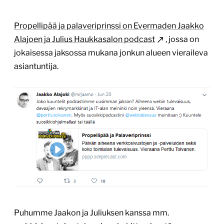
Propellipää ja palaveriprinssi on Evermaden Jaakko
Alajoen ja Julius Haukkasalon podcast
, jossa on
jokaisessa jaksossa mukana jonkun alueen vieraileva
asiantuntija.
Puhumme Jaakon ja Juliuksen kanssa mm.