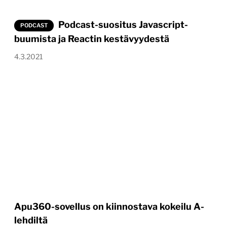
Podcast-suositus Javascript-
PODCAST
buumista ja Reactin kestävyydestä
4.3.2021
Apu360-sovellus on kiinnostava kokeilu A-
lehdiltä