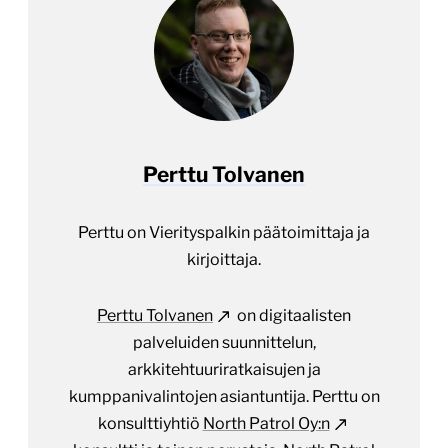
Perttu Tolvanen
Perttu on Vierityspalkin päätoimittaja ja
kirjoittaja.
Perttu Tolvanen
on digitaalisten
palveluiden suunnittelun,
arkkitehtuuriratkaisujen ja
kumppanivalintojen asiantuntija. Perttu on
konsulttiyhtiö
North Patrol Oy:n