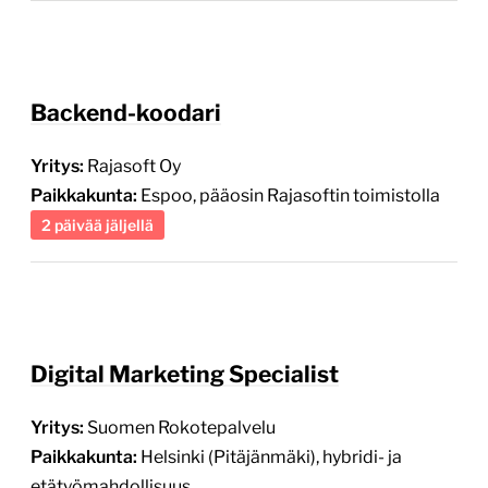
Backend-koodari
Yritys:
Rajasoft Oy
Paikkakunta:
Espoo, pääosin Rajasoftin toimistolla
2 päivää jäljellä
Digital Marketing Specialist
Yritys:
Suomen Rokotepalvelu
Paikkakunta:
Helsinki (Pitäjänmäki), hybridi- ja
etätyömahdollisuus