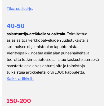
Tilaa uutiskirje.
40-50
asiantuntija-artikkelia vuosittain.
Toimitettua
asiasisältöä verkkopalveluiden uudistuksista ja
kotimaisen ohjelmistoalan tapahtumista.
Vierityspalkki nostaa esiin alan puheenaiheita ja
tuoretta tutkimustietoa, osallistuu keskusteluun sekä
haastattelee alan asiantuntijoita ja toimistoja.
Julkaistuja artikkeleita jo yli 1000 kappaletta.
Kaikki artikkelit
150-200