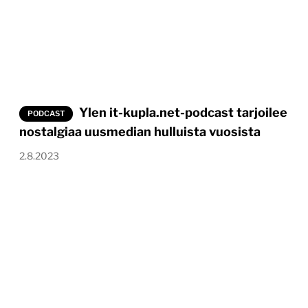
Ylen it-kupla.net-podcast tarjoilee
PODCAST
nostalgiaa uusmedian hulluista vuosista
2.8.2023