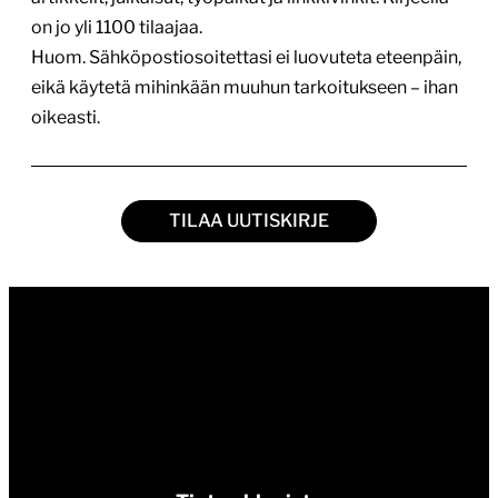
on jo yli 1100 tilaajaa.
Huom. Sähköpostiosoitettasi ei luovuteta eteenpäin,
eikä käytetä mihinkään muuhun tarkoitukseen – ihan
oikeasti.
TILAA UUTISKIRJE