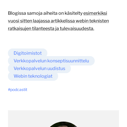
Blogissa samoja aiheita on käsitelty
esimerkiksi
vuosi sitten laajassa artikkelissa webin teknisten
ratkaisujen tilanteesta ja tulevaisuudesta.
Digitoimistot
Verkkopalvelun konseptisuunnittelu
Verkkopalvelun uudistus
Webin teknologiat
podcastit