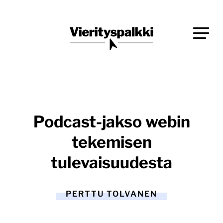
Siirry
Blogi verkkopalveluiden uudistajille ja kehittäjille
suoraan
Vierityspalkki.fi
sisältöön
Podcast-jakso webin
tekemisen
tulevaisuudesta
PERTTU TOLVANEN