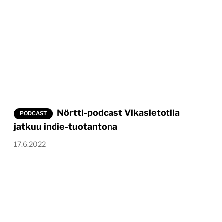
Nörtti-podcast Vikasietotila
PODCAST
jatkuu indie-tuotantona
17.6.2022