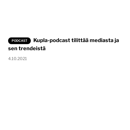
Kupla-podcast tilittää mediasta ja
PODCAST
sen trendeistä
4.10.2021