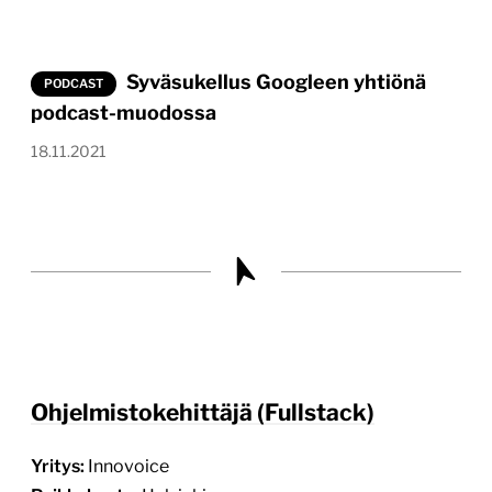
Syväsukellus Googleen yhtiönä
PODCAST
podcast-muodossa
18.11.2021
Ohjelmistokehittäjä (Fullstack)
Yritys:
Innovoice