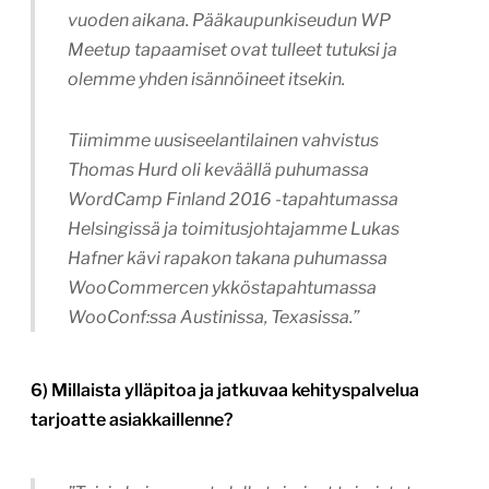
vuoden aikana. Pääkaupunkiseudun WP
Meetup tapaamiset ovat tulleet tutuksi ja
olemme yhden isännöineet itsekin.
Tiimimme uusiseelantilainen vahvistus
Thomas Hurd oli keväällä puhumassa
WordCamp Finland 2016 -tapahtumassa
Helsingissä ja toimitusjohtajamme Lukas
Hafner kävi rapakon takana puhumassa
WooCommercen ykköstapahtumassa
WooConf:ssa Austinissa, Texasissa.”
6) Millaista ylläpitoa ja jatkuvaa kehityspalvelua
tarjoatte asiakkaillenne?