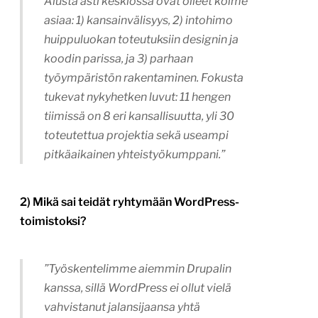
Alusta asti keskiössä ovat olleet kolme
asiaa: 1) kansainvälisyys, 2) intohimo
huippuluokan toteutuksiin designin ja
koodin parissa, ja 3) parhaan
työympäristön rakentaminen. Fokusta
tukevat nykyhetken luvut: 11 hengen
tiimissä on 8 eri kansallisuutta, yli 30
toteutettua projektia sekä useampi
pitkäaikainen yhteistyökumppani.”
2) Mikä sai teidät ryhtymään WordPress-
toimistoksi?
”Työskentelimme aiemmin Drupalin
kanssa, sillä WordPress ei ollut vielä
vahvistanut jalansijaansa yhtä