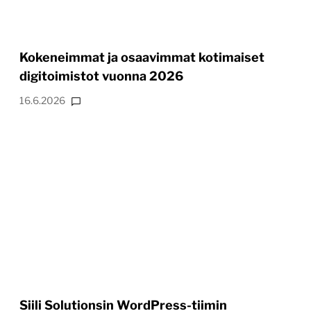
Kokeneimmat ja osaavimmat kotimaiset
digitoimistot vuonna 2026
16.6.2026
Siili Solutionsin WordPress-tiimin