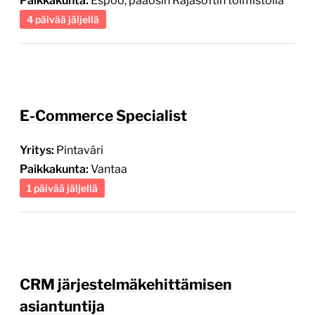
E-Commerce Specialist
Yritys:
Pintaväri
Paikkakunta:
Vantaa
1 päivää jäljellä
CRM järjestelmäkehittämisen
asiantuntija
Yritys:
Metropolia Ammattikorkeakoulu