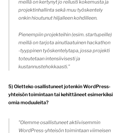
meillä on kertynyt jo reilusti kokemusta ja
projektinhallinta sekä muu työskentely
onkin hioutunut hiljalleen kohdilleen.
Pienempiin projekteihin (esim. startupeille)
meillä on tarjota ainutlaatuinen hackathon
-tyyppinen työskentelytapa, jossa projekti
toteutetaan intensiivisesti ja
kustannustehokkaasti.”
5) Oletteko osallistuneet jotenkin WordPress-
yhteisön toimintaan tai kehittäneet esimerkiksi
omia moduuleita?
”Olemme osallistuneet aktiivisemmin
WordPress-yhteisön toimintaan viimeisen