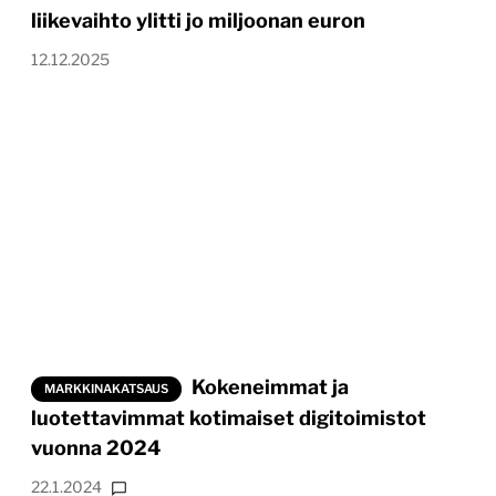
liikevaihto ylitti jo miljoonan euron
12.12.2025
Kokeneimmat ja
MARKKINAKATSAUS
luotettavimmat kotimaiset digitoimistot
vuonna 2024
22.1.2024