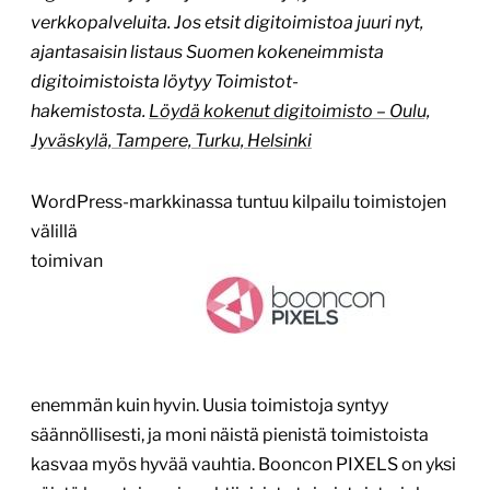
verkkopalveluita. Jos etsit digitoimistoa juuri nyt,
ajantasaisin listaus Suomen kokeneimmista
digitoimistoista löytyy Toimistot-
hakemistosta.
Löydä kokenut digitoimisto – Oulu,
Jyväskylä, Tampere, Turku, Helsinki
WordPress-markkinassa
tuntuu kilpailu toimistojen
välillä
toimivan
enemmän kuin hyvin. Uusia toimistoja syntyy
säännöllisesti, ja moni näistä pienistä toimistoista
kasvaa myös hyvää vauhtia. Booncon PIXELS on yksi