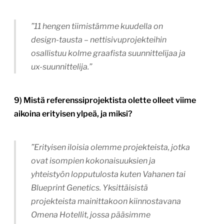
”11 hengen tiimistämme kuudella on
design-tausta – nettisivuprojekteihin
osallistuu kolme graafista suunnittelijaa ja
ux-suunnittelija.”
9) Mistä referenssiprojektista olette olleet viime
aikoina erityisen ylpeä, ja miksi?
”Erityisen iloisia olemme projekteista, jotka
ovat isompien kokonaisuuksien ja
yhteistyön lopputulosta kuten Vahanen tai
Blueprint Genetics. Yksittäisistä
projekteista mainittakoon kiinnostavana
Omena Hotellit, jossa pääsimme