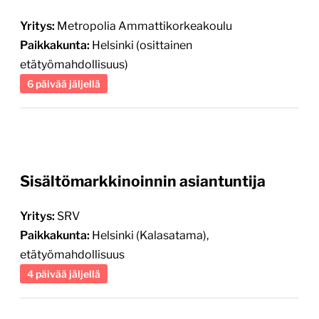
Paikkakunta:
Helsinki (osittainen
etätyömahdollisuus)
6 päivää jäljellä
Sisältömarkkinoinnin asiantuntija
Yritys:
SRV
Paikkakunta:
Helsinki (Kalasatama),
etätyömahdollisuus
4 päivää jäljellä