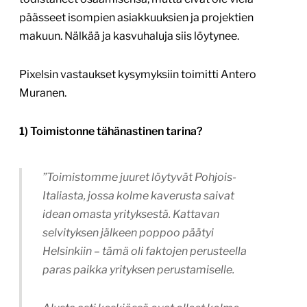
päässeet isompien asiakkuuksien ja projektien
makuun. Nälkää ja kasvuhaluja siis löytynee.
Pixelsin vastaukset kysymyksiin toimitti Antero
Muranen.
1) Toimistonne tähänastinen tarina?
”Toimistomme juuret löytyvät Pohjois-
Italiasta, jossa kolme kaverusta saivat
idean omasta yrityksestä. Kattavan
selvityksen jälkeen poppoo päätyi
Helsinkiin – tämä oli faktojen perusteella
paras paikka yrityksen perustamiselle.