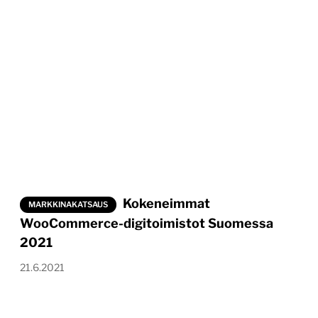
Kokeneimmat
MARKKINAKATSAUS
WooCommerce-digitoimistot Suomessa
2021
21.6.2021