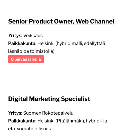
Senior Product Owner, Web Channel
Yritys:
Veikkaus
Paikkakunta:
Helsinki (hybridimalli, edellyttää
läsnäoloa toimistolla)
8 päivää jäljellä
Digital Marketing Specialist
Yritys:
Suomen Rokotepalvelu
Paikkakunta:
Helsinki (Pitäjänmäki), hybridi- ja
etätyömahdollisuus
6 päivää jäljellä