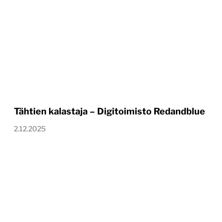
Tähtien kalastaja – Digitoimisto Redandblue
2.12.2025