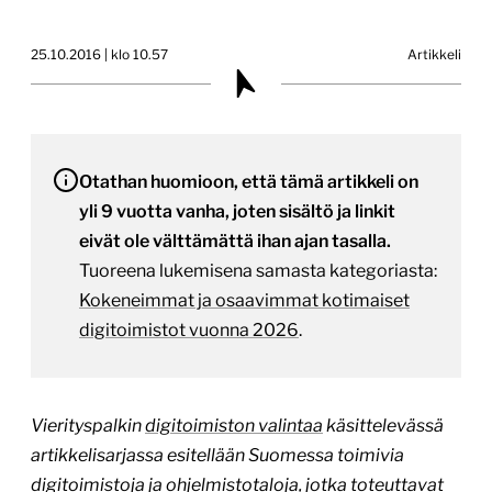
25.10.2016 | klo 10.57
Artikkeli
Otathan huomioon, että tämä artikkeli on
yli 9 vuotta vanha, joten sisältö ja linkit
eivät ole välttämättä ihan ajan tasalla.
Tuoreena lukemisena samasta kategoriasta:
Kokeneimmat ja osaavimmat kotimaiset
digitoimistot vuonna 2026
.
Vierityspalkin
digitoimiston valintaa
käsittelevässä
artikkelisarjassa esitellään Suomessa toimivia
digitoimistoja ja ohjelmistotaloja, jotka toteuttavat