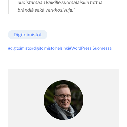
uudistamaan kaikille suomalaisille tuttua
brändiä sekä verkkosivuja.”
Digitoimistot
digitoimisto
digitoimisto helsinki
WordPress Suomessa