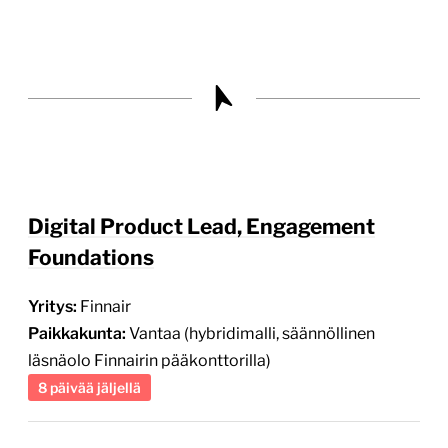
Digital Product Lead, Engagement
Foundations
Yritys:
Finnair
Paikkakunta:
Vantaa (hybridimalli, säännöllinen
läsnäolo Finnairin pääkonttorilla)
8 päivää jäljellä