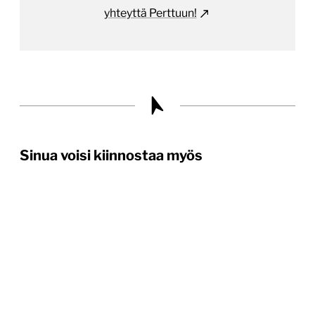
yhteyttä Perttuun!
Sinua voisi kiinnostaa myös