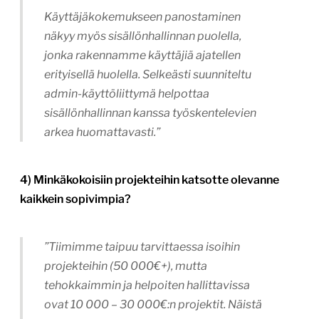
Käyttäjäkokemukseen panostaminen
näkyy myös sisällönhallinnan puolella,
jonka rakennamme käyttäjiä ajatellen
erityisellä huolella. Selkeästi suunniteltu
admin-käyttöliittymä helpottaa
sisällönhallinnan kanssa työskentelevien
arkea huomattavasti.”
4) Minkäkokoisiin projekteihin katsotte olevanne
kaikkein sopivimpia?
”Tiimimme taipuu tarvittaessa isoihin
projekteihin (50 000€+), mutta
tehokkaimmin ja helpoiten hallittavissa
ovat 10 000 – 30 000€:n projektit. Näistä