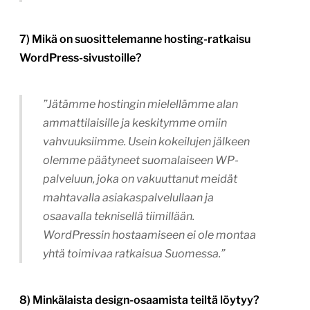
7) Mikä on suosittelemanne hosting-ratkaisu
WordPress-sivustoille?
”Jätämme hostingin mielellämme alan
ammattilaisille ja keskitymme omiin
vahvuuksiimme. Usein kokeilujen jälkeen
olemme päätyneet suomalaiseen WP-
palveluun, joka on vakuuttanut meidät
mahtavalla asiakaspalvelullaan ja
osaavalla teknisellä tiimillään.
WordPressin hostaamiseen ei ole montaa
yhtä toimivaa ratkaisua Suomessa.”
8) Minkälaista design-osaamista teiltä löytyy?