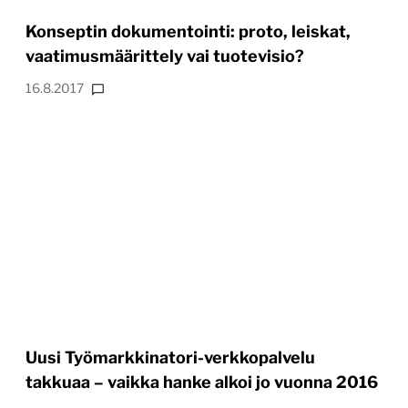
Konseptin dokumentointi: proto, leiskat,
vaatimusmäärittely vai tuotevisio?
16.8.2017
Uusi Työmarkkinatori-verkkopalvelu
takkuaa – vaikka hanke alkoi jo vuonna 2016