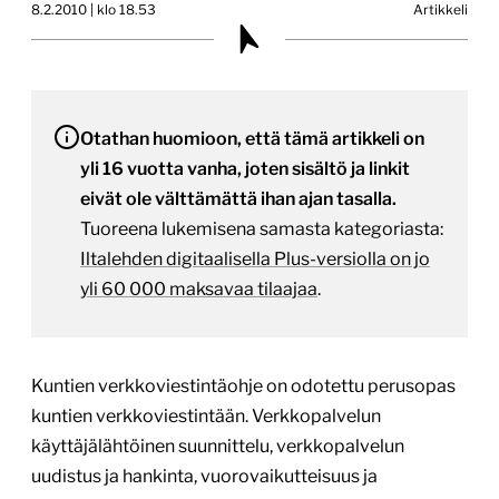
8.2.2010 | klo 18.53
Artikkeli
Otathan huomioon, että tämä artikkeli on
yli 16 vuotta vanha, joten sisältö ja linkit
eivät ole välttämättä ihan ajan tasalla.
Tuoreena lukemisena samasta kategoriasta:
Iltalehden digitaalisella Plus-versiolla on jo
yli 60 000 maksavaa tilaajaa
.
Kuntien verkkoviestintäohje on odotettu perusopas
kuntien verkkoviestintään. Verkkopalvelun
käyttäjälähtöinen suunnittelu, verkkopalvelun
uudistus ja hankinta, vuorovaikutteisuus ja