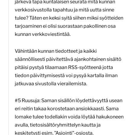
järkevä tapa kuntalaisen seurata mitä kunnan
verkkosivustolla tapahtuu ja mitä uutta sinne
tulee? Täten en keksi syitä siihen miksi syötteiden
tarjoaminen ei olisi suorastaan pakollinen osa
kunnan verkkoviestintää.
Vähintään kunnan tiedotteet ja kaikki
säännöllisesti päivitettävä ajankohtainen sisältö
pitäisi pystyä tilaamaan RSS-syötteenä jotta
tiedon päivittymisestä voi pysyä kartalla ilman
jatkuvaa sivustolla vierailemista.
#5 Ruusuja: Saman sisällön löydettävyyttä usean
eri reitin takaa korostetaan ansiokkaasti. Sama
lomake tulee todellakin voida löytää hakukoneen
avulla, tietosisältöryhmittelyn kautta ja
keskitetysti esim. ”Asiointi”-osiosta.