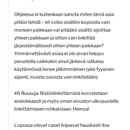
Ohjeessa ei kuitenkaan sanota miten tämä asia
pitäisi tehdä – eli voiko sisällön kopioida vain
moneen paikkaan vai pitääkö sisältö sijoittaa
yhteen paikkaan ja sitten vain linkittää
järjestelmällisesti siihen yhteen paikkaan?
Ymmärrettävästi asiaa ei ole aivan helppo
perustella vaikkakin ainut järkevä ratkaisu
käytännössä lienee jälkimmäinen (yksi fyysinen
sijainti, muista osioista vain linkitetään).
#6 Ruusuja: Ristiinlinkittämistä korostetaan
ansiokkaasti ja myös oman sivuston ulkopuolelle
linkittämiseen rohkaistaan. Hienoa!
Lopussa olevat caset linjaavat hauskasti itse