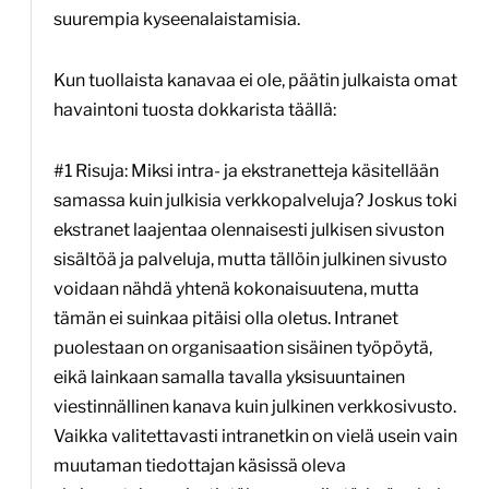
suurempia kyseenalaistamisia.
Kun tuollaista kanavaa ei ole, päätin julkaista omat
havaintoni tuosta dokkarista täällä:
#1 Risuja: Miksi intra- ja ekstranetteja käsitellään
samassa kuin julkisia verkkopalveluja? Joskus toki
ekstranet laajentaa olennaisesti julkisen sivuston
sisältöä ja palveluja, mutta tällöin julkinen sivusto
voidaan nähdä yhtenä kokonaisuutena, mutta
tämän ei suinkaa pitäisi olla oletus. Intranet
puolestaan on organisaation sisäinen työpöytä,
eikä lainkaan samalla tavalla yksisuuntainen
viestinnällinen kanava kuin julkinen verkkosivusto.
Vaikka valitettavasti intranetkin on vielä usein vain
muutaman tiedottajan käsissä oleva