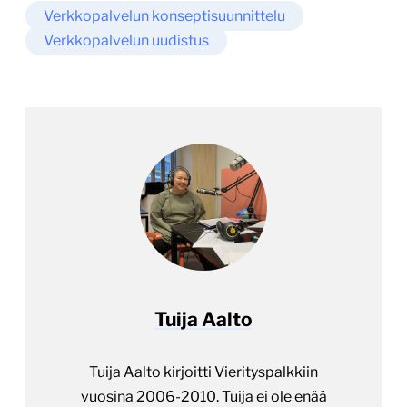
Verkkopalvelun konseptisuunnittelu
Verkkopalvelun uudistus
Tuija Aalto
Tuija Aalto kirjoitti Vierityspalkkiin
vuosina 2006-2010. Tuija ei ole enää