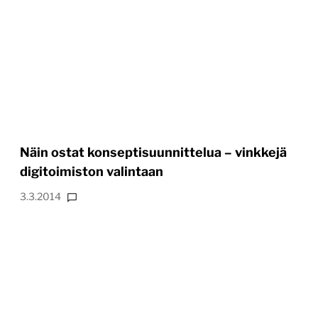
Näin ostat konseptisuunnittelua – vinkkejä
digitoimiston valintaan
3.3.2014