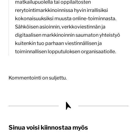
matkailupuolella tai oppilaitosten
rerytointimarkkinoinnissa hyvin irrallisiksi
kokonaisuuksiksi muusta online-toiminnasta.
Sähköisen asioinnin, verkkoviestinnän ja
digitaalisen markkinoinnin saumaton yhteistyö
kuitenkin tuo parhaan viestinnällisen ja
toiminnallisen lopputuloksen organisaatiolle.
Kommentointi on suljettu.
Sinua voisi kiinnostaa myös