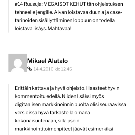
#14 Ruusuja: MEGAISOT KEHUT tän ohjeistuksen
tehneelle jengille. Aivan loistavaa duunia ja case-
tarinoiden sisällyttäminen loppuun on todella
loistava lisäys. Mahtavaa!
Mikael Alatalo
14.4.2010 klo 12.46
Erittäin kattava ja hyvä ohjeisto. Haasteet hyvin
kommentoitu edellä. Niiden lisäksi myös
digitaalisen markkinoinnin puolta olisi seuraavissa
versioissa hyvä tarkastella omana
kokonaisuutenaan, sillä usein
markkinointitoimenpiteet jäävät esimerkiksi