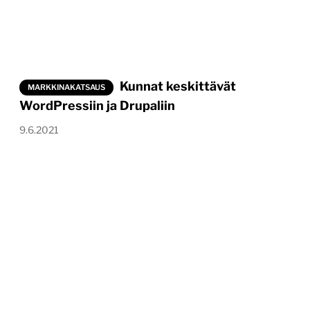
Kunnat keskittävät
MARKKINAKATSAUS
WordPressiin ja Drupaliin
9.6.2021