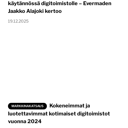
käytännössä digitoimistolle – Evermaden
Jaakko Alajoki kertoo
19.12.2025
Kokeneimmat ja
MARKKINAKATSAUS
luotettavimmat kotimaiset digitoimistot
vuonna 2024