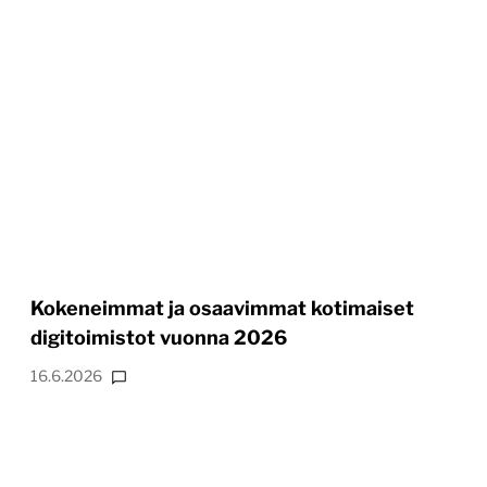
Kokeneimmat ja osaavimmat kotimaiset
digitoimistot vuonna 2026
16.6.2026