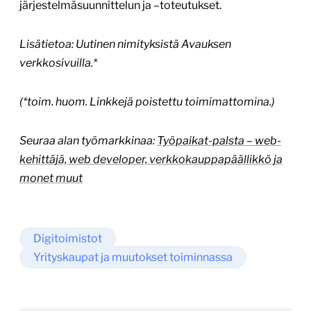
järjestelmäsuunnittelun ja –toteutukset.
Lisätietoa: Uutinen nimityksistä Avauksen
verkkosivuilla.*
(*toim. huom. Linkkejä poistettu toimimattomina.)
Seuraa alan työmarkkinaa:
Työpaikat-palsta – web-
kehittäjä, web developer, verkkokauppapäällikkö ja
monet muut
Digitoimistot
Yrityskaupat ja muutokset toiminnassa