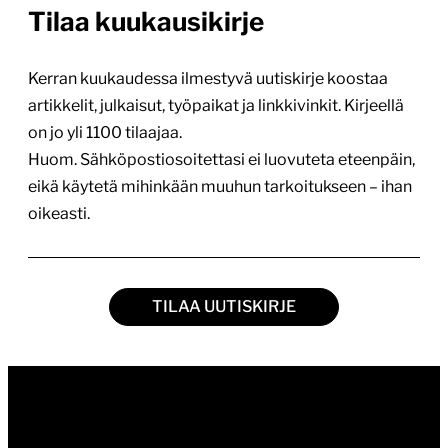
Tilaa kuukausikirje
Kerran kuukaudessa ilmestyvä uutiskirje koostaa
artikkelit, julkaisut, työpaikat ja linkkivinkit. Kirjeellä
on jo yli 1100 tilaajaa.
Huom. Sähköpostiosoitettasi ei luovuteta eteenpäin,
eikä käytetä mihinkään muuhun tarkoitukseen – ihan
oikeasti.
TILAA UUTISKIRJE