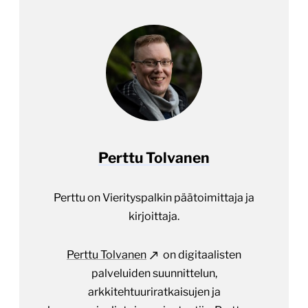
Perttu Tolvanen
Perttu on Vierityspalkin päätoimittaja ja
kirjoittaja.
Perttu Tolvanen
on digitaalisten
palveluiden suunnittelun,
arkkitehtuuriratkaisujen ja