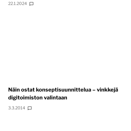
22.1.2024
Näin ostat konseptisuunnittelua – vinkkejä
digitoimiston valintaan
3.3.2014