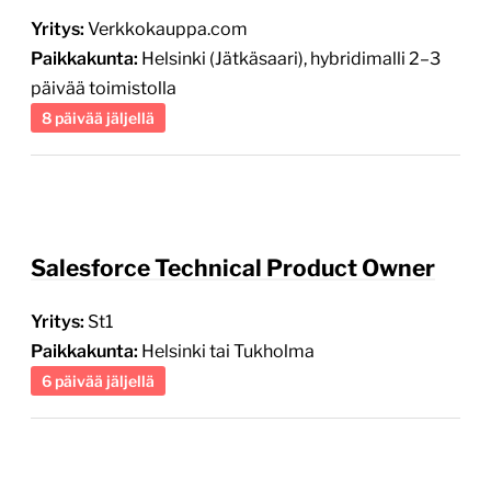
Yritys:
Verkkokauppa.com
Paikkakunta:
Helsinki (Jätkäsaari), hybridimalli 2–3
päivää toimistolla
8 päivää jäljellä
Salesforce Technical Product Owner
Yritys:
St1
Paikkakunta:
Helsinki tai Tukholma
6 päivää jäljellä