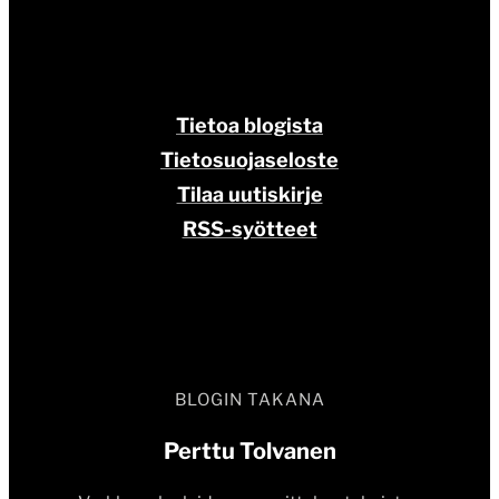
Tietoa blogista
Tietosuojaseloste
Tilaa uutiskirje
RSS-syötteet
BLOGIN TAKANA
Perttu Tolvanen