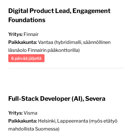
Digital Product Lead, Engagement
Foundations
Yritys:
Finnair
Paikkakunta:
Vantaa (hybridimalli, säännöllinen
läsnäolo Finnairin pääkonttorilla)
6 päivää jäljellä
Full-Stack Developer (AI), Severa
Yritys:
Visma
Paikkakunta:
Helsinki, Lappeenranta (myös etätyö
mahdollista Suomessa)