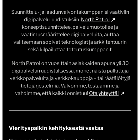
Suunnittelu- ja laadunvalvontakumppanisi vaativiin
digipalvelu-uudistuksiin.
North Patrol
konseptisuunnittelee, palvelumuotoilee ja
vaatimusmäärittelee digipalveluita, auttaa
valitsemaan sopivat teknologiat ja arkkitehtuurin
sekä kilpailuttaa toteutuskumppanit.
North Patrol on vuosittain asiakkaiden apuna yli 30
digipalvelun uudistuksessa, monet näistä palkittuja
verkkopalveluita ja verkkokauppoja – tai räätälöityjä
tietojärjestelmiä. Valvomme, testaamme ja
vahdimme, että kaikki onnistuu!
Ota yhteyttä!
Vierityspalkin kehityksestä vastaa