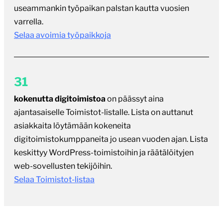
useammankin työpaikan palstan kautta vuosien
varrella.
Selaa avoimia työpaikkoja
31
kokenutta digitoimistoa
on päässyt aina
ajantasaiselle Toimistot-listalle. Lista on auttanut
asiakkaita löytämään kokeneita
digitoimistokumppaneita jo usean vuoden ajan. Lista
keskittyy WordPress-toimistoihin ja räätälöityjen
web-sovellusten tekijöihin.
Selaa Toimistot-listaa