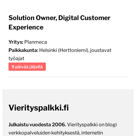
Solution Owner, Digital Customer
Experience
Yritys:
Planmeca
Paikkakunta:
Helsinki (Herttoniemi), joustavat
työajat
9 päivää jäljellä
Vierityspalkki.fi
Julkaistu vuodesta 2006.
Vierityspalkki on blogi
verkkopalveluiden kehityksestä, internetin