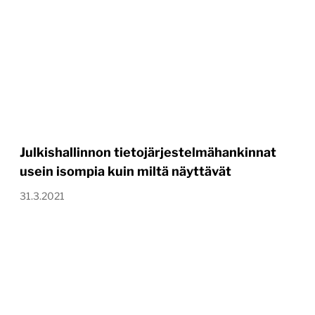
Julkishallinnon tietojärjestelmähankinnat
usein isompia kuin miltä näyttävät
31.3.2021