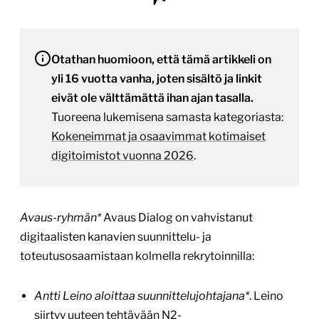
Otathan huomioon, että tämä artikkeli on
yli 16 vuotta vanha, joten sisältö ja linkit
eivät ole välttämättä ihan ajan tasalla.
Tuoreena lukemisena samasta kategoriasta:
Kokeneimmat ja osaavimmat kotimaiset
digitoimistot vuonna 2026
.
Avaus-ryhmän*
Avaus Dialog on vahvistanut
digitaalisten kanavien suunnittelu- ja
toteutusosaamistaan kolmella rekrytoinnilla:
Antti Leino aloittaa suunnittelujohtajana*
. Leino
siirtyy uuteen tehtävään N2-