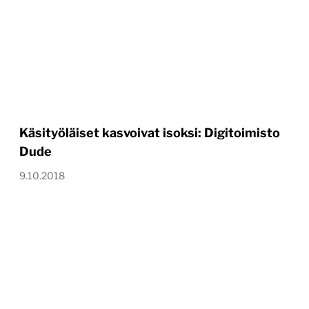
Käsityöläiset kasvoivat isoksi: Digitoimisto
Dude
9.10.2018