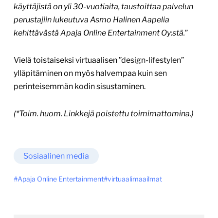
käyttäjistä on yli 30-vuotiaita, taustoittaa palvelun
perustajiin lukeutuva Asmo Halinen Aapelia
kehittävästä Apaja Online Entertainment Oy:stä.
”
Vielä toistaiseksi virtuaalisen ”design-lifestylen”
ylläpitäminen on myös halvempaa kuin sen
perinteisemmän kodin sisustaminen.
(*Toim. huom. Linkkejä poistettu toimimattomina.)
Sosiaalinen media
Apaja Online Entertainment
virtuaalimaailmat