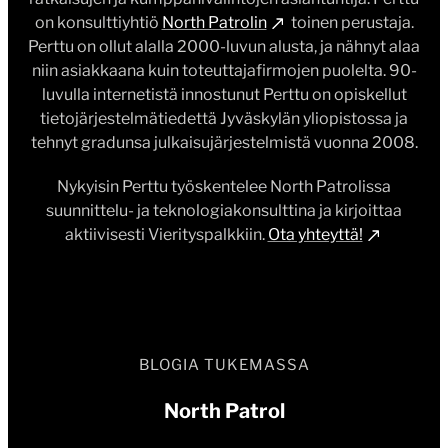
on konsulttiyhtiö
North Patrolin
toinen perustaja.
Perttu on ollut alalla 2000-luvun alusta, ja nähnyt alaa
niin asiakkaana kuin toteuttajafirmojen puolelta. 90-
luvulla internetistä innostunut Perttu on opiskellut
tietojärjestelmätiedettä Jyväskylän yliopistossa ja
tehnyt gradunsa julkaisujärjestelmistä vuonna 2008.
Nykyisin Perttu työskentelee North Patrolissa
suunnittelu- ja teknologiakonsulttina ja kirjoittaa
aktiivisesti Vierityspalkkiin.
Ota yhteyttä!
BLOGIA TUKEMASSA
North Patrol