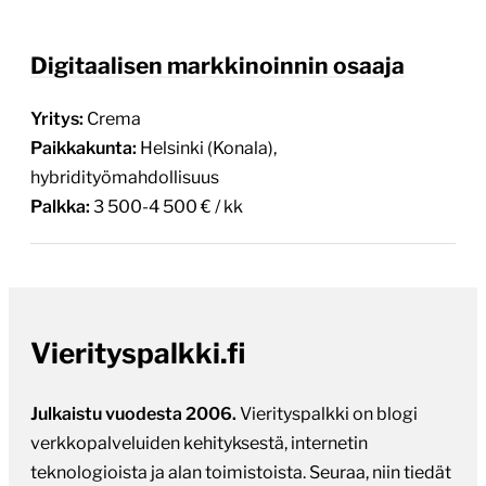
Digitaalisen markkinoinnin osaaja
Yritys:
Crema
Paikkakunta:
Helsinki (Konala),
hybridityömahdollisuus
Palkka:
3 500-4 500 € / kk
Vierityspalkki.fi
Julkaistu vuodesta 2006.
Vierityspalkki on blogi
verkkopalveluiden kehityksestä, internetin
teknologioista ja alan toimistoista. Seuraa, niin tiedät