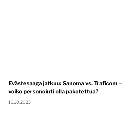
Evästesaaga jatkuu: Sanoma vs. Traficom –
voiko personointi olla pakotettua?
16.10.2023