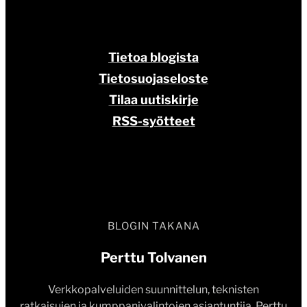
Tietoa blogista
Tietosuojaseloste
Tilaa uutiskirje
RSS-syötteet
BLOGIN TAKANA
Perttu Tolvanen
Verkkopalveluiden suunnittelun, teknisten
ratkaisujen ja kumppanivalintojen asiantuntija. Perttu