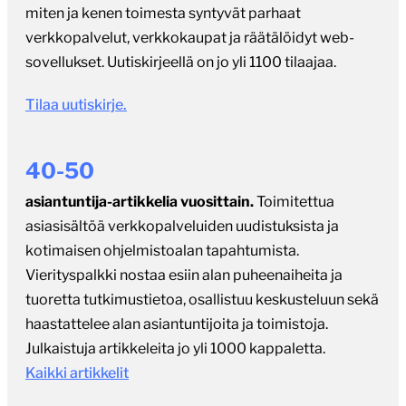
miten ja kenen toimesta syntyvät parhaat
verkkopalvelut, verkkokaupat ja räätälöidyt web-
sovellukset. Uutiskirjeellä on jo yli 1100 tilaajaa.
Tilaa uutiskirje.
40-50
asiantuntija-artikkelia vuosittain.
Toimitettua
asiasisältöä verkkopalveluiden uudistuksista ja
kotimaisen ohjelmistoalan tapahtumista.
Vierityspalkki nostaa esiin alan puheenaiheita ja
tuoretta tutkimustietoa, osallistuu keskusteluun sekä
haastattelee alan asiantuntijoita ja toimistoja.
Julkaistuja artikkeleita jo yli 1000 kappaletta.
Kaikki artikkelit