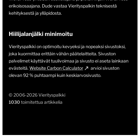
erikoisosaajana. Dude vastaa Vierityspalkin teknisestä
kehityksestä ja ylläpidosta.
Hiilijalanjälki minimoitu
Vierityspalkki on optimoitu kevyeksi ja nopeaksi sivustoksi,
joka kuormittaa erittäin vähän päätelaitteita. Sivuston
palvelimet käyttävät tuulivoimaa ja sivusto ei aseta lainkaan
evästeitä.
Website Carbon Calculator
arvioi sivuston
olevan 92 % puhtaampi kuin keskiarvosivusto.
© 2006-2026 Vierityspalkki
1030
toimitettua artikkelia