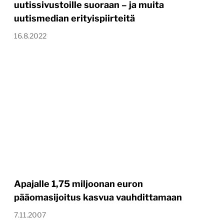
uutissivustoille suoraan – ja muita
uutismedian erityispiirteitä
16.8.2022
Apajalle 1,75 miljoonan euron
pääomasijoitus kasvua vauhdittamaan
7.11.2007