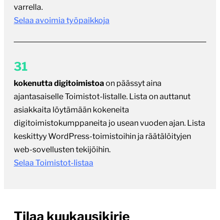
varrella.
Selaa avoimia työpaikkoja
31
kokenutta digitoimistoa
on päässyt aina
ajantasaiselle Toimistot-listalle. Lista on auttanut
asiakkaita löytämään kokeneita
digitoimistokumppaneita jo usean vuoden ajan. Lista
keskittyy WordPress-toimistoihin ja räätälöityjen
web-sovellusten tekijöihin.
Selaa Toimistot-listaa
Tilaa kuukausikirje