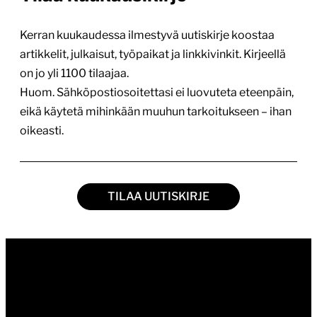
Kerran kuukaudessa ilmestyvä uutiskirje koostaa
artikkelit, julkaisut, työpaikat ja linkkivinkit. Kirjeellä
on jo yli 1100 tilaajaa.
Huom. Sähköpostiosoitettasi ei luovuteta eteenpäin,
eikä käytetä mihinkään muuhun tarkoitukseen – ihan
oikeasti.
TILAA UUTISKIRJE