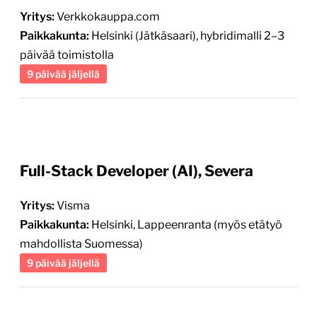
Yritys:
Verkkokauppa.com
Paikkakunta:
Helsinki (Jätkäsaari), hybridimalli 2–3
päivää toimistolla
9 päivää jäljellä
Full-Stack Developer (AI), Severa
Yritys:
Visma
Paikkakunta:
Helsinki, Lappeenranta (myös etätyö
mahdollista Suomessa)
9 päivää jäljellä