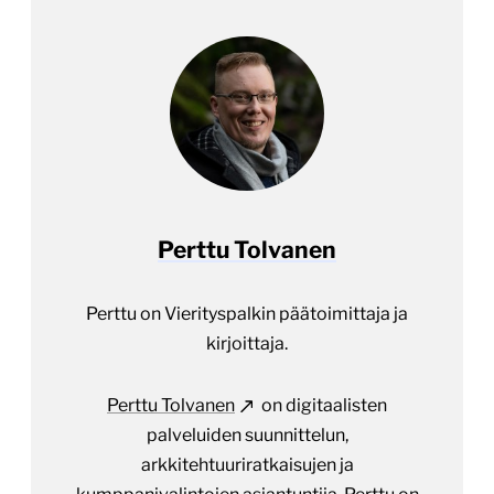
Perttu Tolvanen
Perttu on Vierityspalkin päätoimittaja ja
kirjoittaja.
Perttu Tolvanen
on digitaalisten
palveluiden suunnittelun,
arkkitehtuuriratkaisujen ja