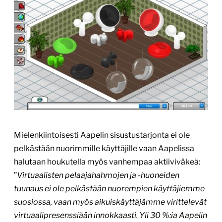
Mielenkiintoisesti Aapelin sisustustarjonta ei ole
pelkästään nuorimmille käyttäjille vaan Aapelissa
halutaan houkutella myös vanhempaa aktiiviväkeä:
”
Virtuaalisten pelaajahahmojen ja -huoneiden
tuunaus ei ole pelkästään nuorempien käyttäjiemme
suosiossa, vaan myös aikuiskäyttäjämme virittelevät
virtuaalipresenssiään innokkaasti. Yli 30 %:ia Aapelin