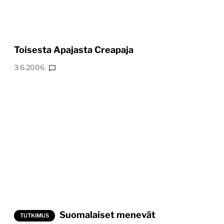
Toisesta Apajasta Creapaja
3.6.2006
Suomalaiset menevät
TUTKIMUS