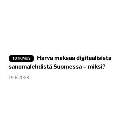
Harva maksaa digitaalisista
TUTKIMUS
sanomalehdistä Suomessa – miksi?
19.6.2023