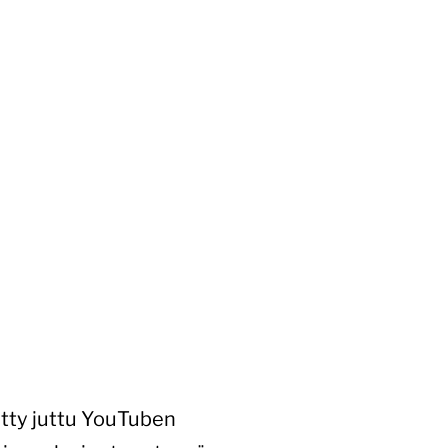
itty juttu YouTuben