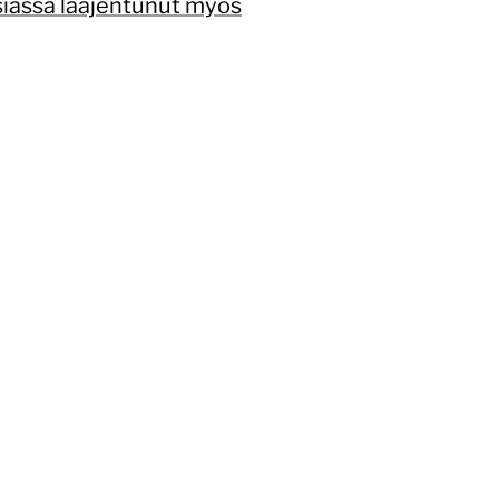
siassa laajentunut myös