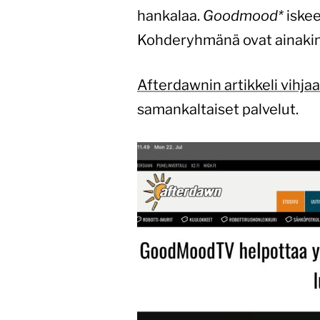
hankalaa.
Goodmood*
iskee
Kohderyhmänä ovat ainaki
Afterdawnin artikkeli vihjaa
samankaltaiset palvelut.