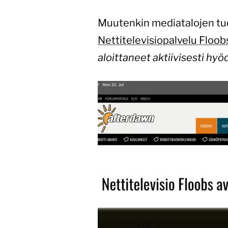
Muutenkin mediatalojen tuo
Nettitelevisiopalvelu Floob
aloittaneet aktiivisesti h