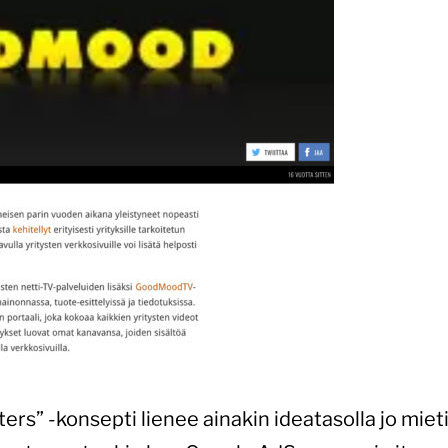
s” -konsepti lienee ainakin ideatasolla jo miet