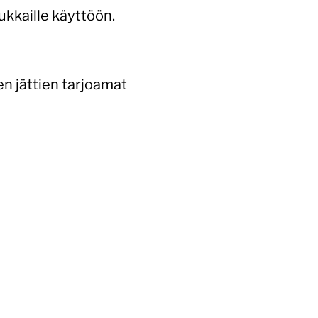
ukkaille käyttöön.
en jättien tarjoamat