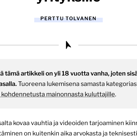
PERTTU TOLVANEN
tämä artikkeli on yli 18 vuotta vanha, joten sisält
asalla.
Tuoreena lukemisena samasta kategorias
s kohdennetusta mainonnasta kuluttajille
.
salta kovaa vauhtia ja videoiden tarjoaminen kii
täminen on kuitenkin aika arvokasta ja teknises