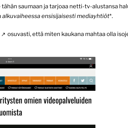
 tähän saumaan ja tarjoaa netti-tv-alustansa hal
n
alkuvaiheessa ensisijaisesti mediayhtiöt
*.
osuvasti, että miten kaukana mahtaa olla isoj