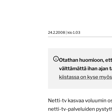
24.2.2008 | klo 1.03
Otathan huomioon, että 
välttämättä ihan ajan t
kiistassa on kyse myö
Netti-tv kasvaa voluumin o
netti-tv-palveluiden pystyt