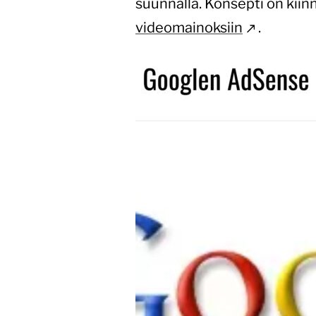
suunnalla. Konsepti on kii
videomainoksiin
.