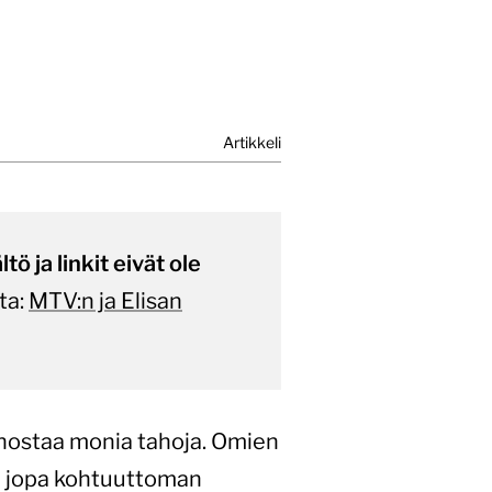
Artikkeli
ö ja linkit eivät ole
ta:
MTV:n ja Elisan
nnostaa monia tahoja. Omien
ti jopa kohtuuttoman