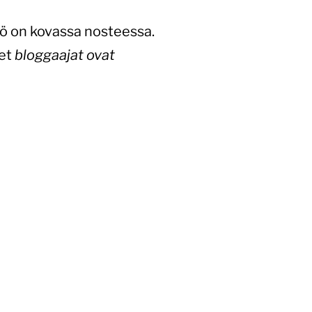
tö on kovassa nosteessa.
et
bloggaajat ovat