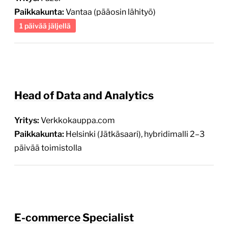
Paikkakunta:
Vantaa (pääosin lähityö)
1 päivää jäljellä
Head of Data and Analytics
Yritys:
Verkkokauppa.com
Paikkakunta:
Helsinki (Jätkäsaari), hybridimalli 2–3
päivää toimistolla
E-commerce Specialist