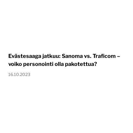
Evästesaaga jatkuu: Sanoma vs. Traficom –
voiko personointi olla pakotettua?
16.10.2023