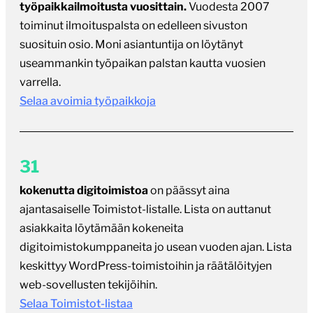
työpaikkailmoitusta vuosittain.
Vuodesta 2007
toiminut ilmoituspalsta on edelleen sivuston
suosituin osio. Moni asiantuntija on löytänyt
useammankin työpaikan palstan kautta vuosien
varrella.
Selaa avoimia työpaikkoja
31
kokenutta digitoimistoa
on päässyt aina
ajantasaiselle Toimistot-listalle. Lista on auttanut
asiakkaita löytämään kokeneita
digitoimistokumppaneita jo usean vuoden ajan. Lista
keskittyy WordPress-toimistoihin ja räätälöityjen
web-sovellusten tekijöihin.
Selaa Toimistot-listaa