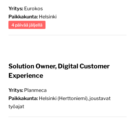
Yritys:
Eurokos
Paikkakunta:
Helsinki
4 päivää jäljellä
Solution Owner, Digital Customer
Experience
Yritys:
Planmeca
Paikkakunta:
Helsinki (Herttoniemi), joustavat
työajat