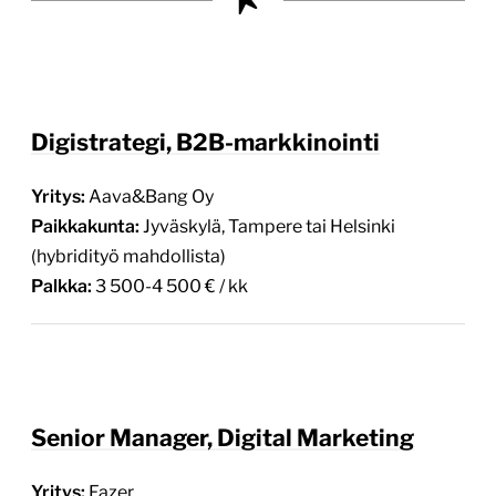
Digistrategi, B2B-markkinointi
Yritys:
Aava&Bang Oy
Paikkakunta:
Jyväskylä, Tampere tai Helsinki
(hybridityö mahdollista)
Palkka:
3 500-4 500 € / kk
Senior Manager, Digital Marketing
Yritys:
Fazer