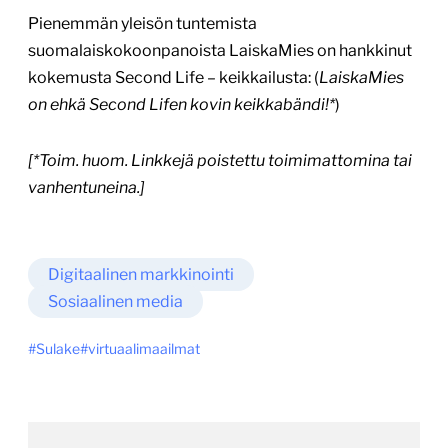
Pienemmän yleisön tuntemista
suomalaiskokoonpanoista LaiskaMies on hankkinut
kokemusta Second Life – keikkailusta: (
LaiskaMies
on ehkä Second Lifen kovin keikkabändi!*
)
[*Toim. huom. Linkkejä poistettu toimimattomina tai
vanhentuneina.]
Digitaalinen markkinointi
Sosiaalinen media
Sulake
virtuaalimaailmat