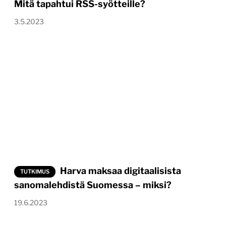
Mitä tapahtui RSS-syötteille?
3.5.2023
Harva maksaa digitaalisista
TUTKIMUS
sanomalehdistä Suomessa – miksi?
19.6.2023