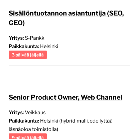
Sisällöntuotannon asiantuntija (SEO,
GEO)
Yritys:
S-Pankki
Paikkakunta:
Helsinki
3 päivää jäljellä
Senior Product Owner, Web Channel
Yritys:
Veikkaus
Paikkakunta:
Helsinki (hybridimalli, edellyttää
läsnäoloa toimistolla)
9 päivää jäljellä