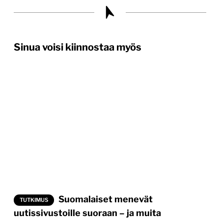
Sinua voisi kiinnostaa myös
Suomalaiset menevät
TUTKIMUS
uutissivustoille suoraan – ja muita