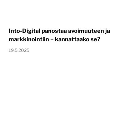
Into-Digital panostaa avoimuuteen ja
markkinointiin – kannattaako se?
19.5.2025