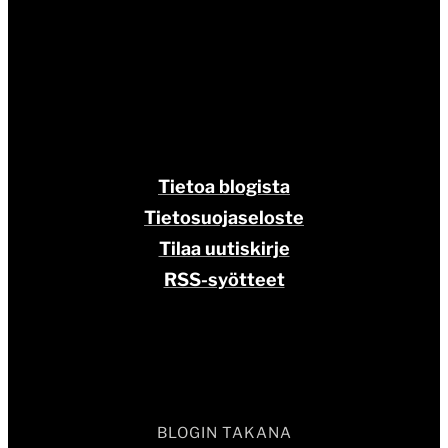
Tietoa blogista
Tietosuojaseloste
Tilaa uutiskirje
RSS-syötteet
BLOGIN TAKANA