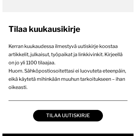
Tilaa kuukausikirje
Kerran kuukaudessa ilmestyvä uutiskirje koostaa
artikkelit, julkaisut, työpaikat ja linkkivinkit. Kirjeellä
on jo yli 1100 tilaajaa.
Huom. Sähköpostiosoitettasi ei luovuteta eteenpäin,
eikä käytetä mihinkään muuhun tarkoitukseen – ihan
oikeasti.
TILAA UUTISKIRJE