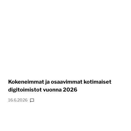
Kokeneimmat ja osaavimmat kotimaiset
digitoimistot vuonna 2026
16.6.2026