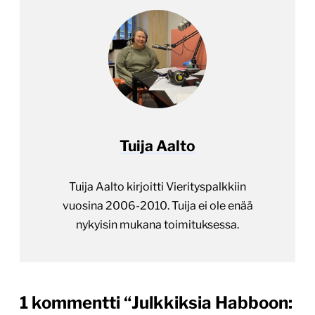
Tuija Aalto
Tuija Aalto kirjoitti Vierityspalkkiin
vuosina 2006-2010. Tuija ei ole enää
nykyisin mukana toimituksessa.
1 kommentti “
Julkkiksia Habboon: