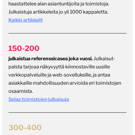
haastattelee alan asiantuntijoita ja toimistoja.
Julkaistuja artikkeleita jo yli 1000 kappaletta.
Kaikki artikkelit
150-200
julkaistua referenssicasea joka vuosi.
Julkaisut-
palsta tarjoaa näkyvyyttä kiinnostaville uusille
verkkopalveluille ja web-sovelluksille, ja antaa
asiakkaille mahdollisuuden arvioida eri toimistojen
osaamista.
Selaa toimistojen julkaisuja
300-400