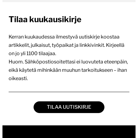
Tilaa kuukausikirje
Kerran kuukaudessa ilmestyvä uutiskirje koostaa
artikkelit, julkaisut, työpaikat ja linkkivinkit. Kirjeellä
on jo yli 1100 tilaajaa.
Huom. Sähköpostiosoitettasi ei luovuteta eteenpäin,
eikä käytetä mihinkään muuhun tarkoitukseen – ihan
oikeasti.
TILAA UUTISKIRJE