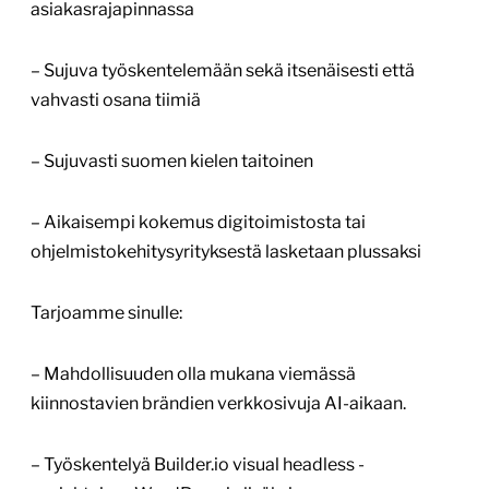
asiakasrajapinnassa
– Sujuva työskentelemään sekä itsenäisesti että
vahvasti osana tiimiä
– Sujuvasti suomen kielen taitoinen
– Aikaisempi kokemus digitoimistosta tai
ohjelmistokehitysyrityksestä lasketaan plussaksi
Tarjoamme sinulle:
– Mahdollisuuden olla mukana viemässä
kiinnostavien brändien verkkosivuja AI-aikaan.
– Työskentelyä Builder.io visual headless -