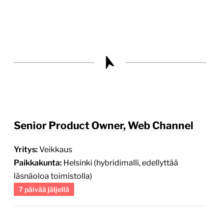
Senior Product Owner, Web Channel
Yritys:
Veikkaus
Paikkakunta:
Helsinki (hybridimalli, edellyttää
läsnäoloa toimistolla)
7 päivää jäljellä