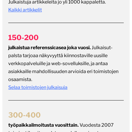
Julkaistuja artikkeleita jo yli 1000 kappaletta.
Kaikki artikkelit
150-200
julkaistua referenssicasea joka vuosi.
Julkaisut-
palsta tarjoaa näkyvyyttä kiinnostaville uusille
verkkopalveluille ja web-sovelluksille, ja antaa
asiakkaille mahdollisuuden arvioida eri toimistojen
osaamista.
Selaa toimistojen julkaisuja
300-400
työpaikkailmoitusta vuosittain.
Vuodesta 2007