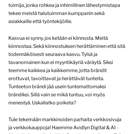
toimija, jonka rohkea ja inhimillinen lähestymistapa
tekee meistä halutuimman kumppanin sekä
asiakkaille että työntekijöille.
Kasvua ei synny, jos ketään ei kiinnosta. Meitä
kiinnostaa. Sekä kiinnostuksen herättäminen että sitä
todennäköisesti seuraava kasvu. Tylsä ja
tavanomainen kun ei myyntikäyriä väräytä. Siksi
teemme kaikkea ja kaikkemme, jotta brändit
erottuvat, tavoittavat ja herättävät tunteita.
Tunteeton brändi jää usein tuntemattomaksi
brändiksi. Sillä vain se mikä tuntuu, voi myös
menestyä. Uskallatko poiketa?
Tule tekemään markkinoiden parhaita verkkosivuja
ja verkkokauppoja! Haemme Avidlyn Digital & AI -