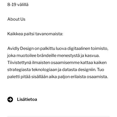
8-19 välillä
About Us
Kaikkea paitsi tavanomaista:
Avidly Design on palkittu luova digitaalinen toimisto,
joka muotoilee brändeille menestystä ja kasvua.
Tiivistettynä ilmaisten osaamisemme kattaa kaiken
strategiasta teknologiaan ja datasta designiin. Tuo
paletti pitää sisällään aika paljon erilaista osaamista.
Lisätietoa