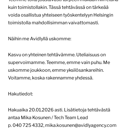
kuin toimistollakin. Tässä tehtävässä on tärkeää
voida osallistua yhteiseen työskentelyyn Helsingin
toimistolla mahdollisimman vaivattomasti.
Näihin me Avidlyllä uskomme:
Kasvu on yhteinen tehtävämme. Uteliaisuus on
supervoimamme. Teemme, emme vain puhu. Me
uskomme joukkoon, emme yksilösankareihin.
Voitamme, koska rakennamme yhdessä.
Hakutiedot:
Hakuaika 20.01.2026 asti. Lisätietoja tehtävästä
antaa Mika Kosunen / Tech Team Lead
p. 040 725 4332, mika.kosunen@avidlyagency.com