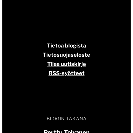
Tietoa blogista
Tietosuojaseloste
Tilaa uutiskirje
RSS-syötteet
BLOGIN TAKANA
Perttu Tolvanen