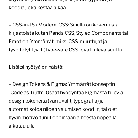
koodia, joka kestää aikaa
– CSS-in-JS / Moderni CSS: Sinulla on kokemusta
kirjastoista kuten Panda CSS, Styled Components tai
Emotion. Ymmärrät, miksi CSS-muuttujat ja
tyypitetyt tyylit (Type-safe CSS) ovat tulevaisuutta
Lisäksi hyötyä on näistä:
– Design Tokens & Figma: Ymmärrät konseptin
”Code as Truth”. Osaat hyödyntää Figmasta tulevia
design tokeneita (värit, välit, typografia) ja
automatisoida niiden valumisen koodiin, tai olet
hyvin motivoitunut oppimaan aiheesta nopealla
aikataululla