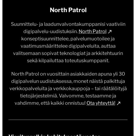
North Patrol
Suunnittelu- ja laadunvalvontakumppanisi vaativiin
digipalvelu-uudistuksiin.
North Patrol
konseptisuunnittelee, palvelumuotoilee ja
vaatimusmäärittelee digipalveluita, auttaa
valitsemaan sopivat teknologiat ja arkkitehtuurin
sekä kilpailuttaa toteutuskumppanit.
North Patrol on vuosittain asiakkaiden apuna yli 30
digipalvelun uudistuksessa, monet näistä palkittuja
verkkopalveluita ja verkkokauppoja – tai räätälöityjä
tietojärjestelmiä. Valvomme, testaamme ja
vahdimme, että kaikki onnistuu!
Ota yhteyttä!