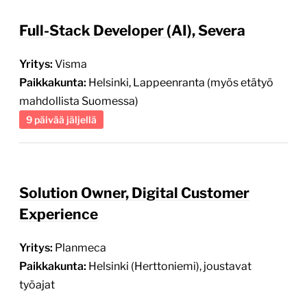
Full-Stack Developer (AI), Severa
Yritys:
Visma
Paikkakunta:
Helsinki, Lappeenranta (myös etätyö
mahdollista Suomessa)
9 päivää jäljellä
Solution Owner, Digital Customer
Experience
Yritys:
Planmeca
Paikkakunta:
Helsinki (Herttoniemi), joustavat
työajat