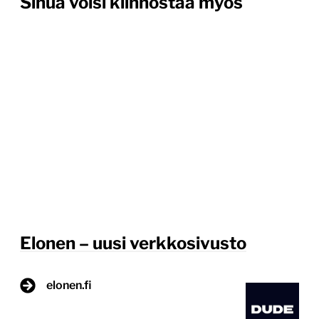
Sinua voisi kiinnostaa myös
Elonen – uusi verkkosivusto
elonen.fi