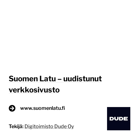
Suomen Latu – uudistunut
verkkosivusto
www.suomenlatu.fi
Tekijä:
Digitoimisto Dude Oy