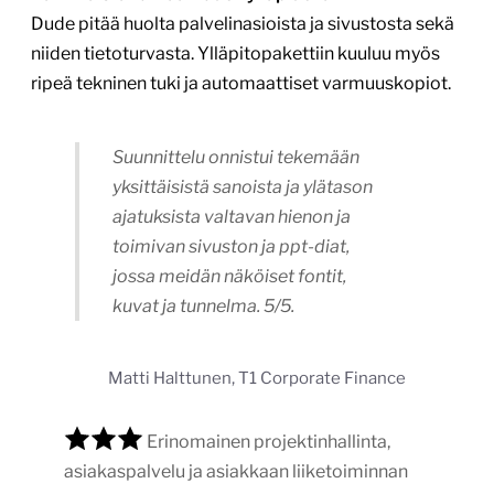
Dude pitää huolta palvelinasioista ja sivustosta sekä
niiden tietoturvasta. Ylläpitopakettiin kuuluu myös
ripeä tekninen tuki ja automaattiset varmuuskopiot.
Suunnittelu onnistui tekemään
yksittäisistä sanoista ja ylätason
ajatuksista valtavan hienon ja
toimivan sivuston ja ppt-diat,
jossa meidän näköiset fontit,
kuvat ja tunnelma. 5/5.
Matti Halttunen, T1 Corporate Finance
Erinomainen projektinhallinta,
asiakaspalvelu ja asiakkaan liiketoiminnan