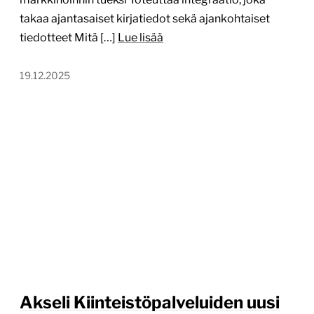
takaa ajantasaiset kirjatiedot sekä ajankohtaiset
tiedotteet Mitä […]
Lue lisää
19.12.2025
Akseli Kiinteistöpalveluiden uusi