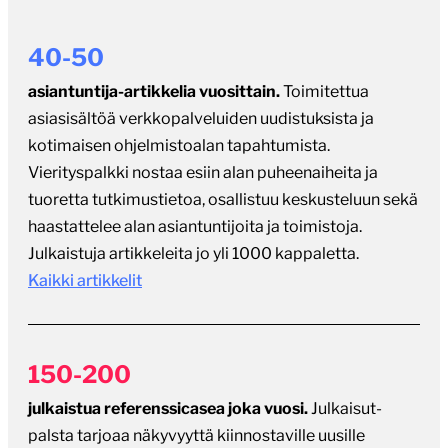
40-50
asiantuntija-artikkelia vuosittain.
Toimitettua
asiasisältöä verkkopalveluiden uudistuksista ja
kotimaisen ohjelmistoalan tapahtumista.
Vierityspalkki nostaa esiin alan puheenaiheita ja
tuoretta tutkimustietoa, osallistuu keskusteluun sekä
haastattelee alan asiantuntijoita ja toimistoja.
Julkaistuja artikkeleita jo yli 1000 kappaletta.
Kaikki artikkelit
150-200
julkaistua referenssicasea joka vuosi.
Julkaisut-
palsta tarjoaa näkyvyyttä kiinnostaville uusille