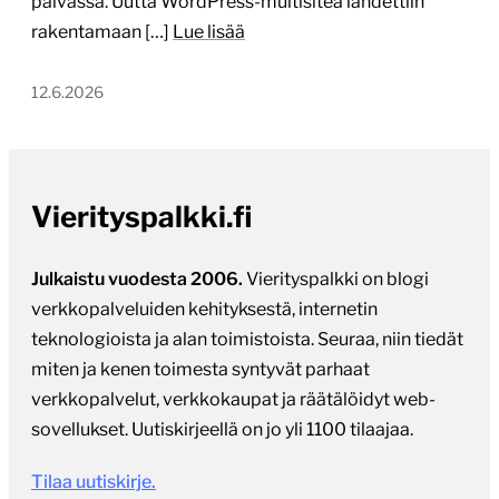
päivässä. Uutta WordPress-multisitea lähdettiin
rakentamaan […]
Lue lisää
12.6.2026
Vierityspalkki.fi
Julkaistu vuodesta 2006.
Vierityspalkki on blogi
verkkopalveluiden kehityksestä, internetin
teknologioista ja alan toimistoista. Seuraa, niin tiedät
miten ja kenen toimesta syntyvät parhaat
verkkopalvelut, verkkokaupat ja räätälöidyt web-
sovellukset. Uutiskirjeellä on jo yli 1100 tilaajaa.
Tilaa uutiskirje.