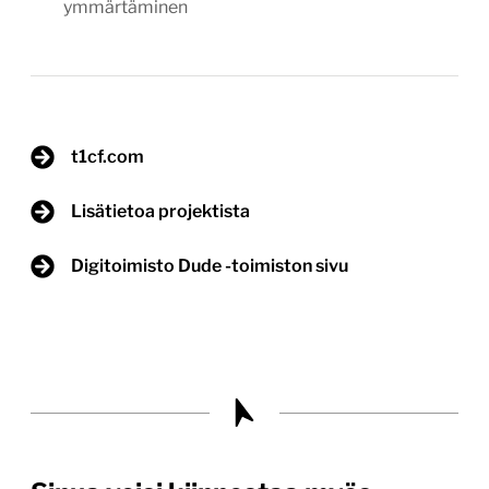
ymmärtäminen
t1cf.com
Lisätietoa projektista
Digitoimisto Dude -toimiston sivu