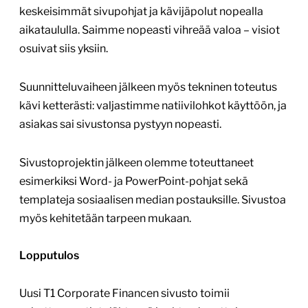
keskeisimmät sivupohjat ja kävijäpolut nopealla
aikataululla. Saimme nopeasti vihreää valoa – visiot
osuivat siis yksiin.
Suunnitteluvaiheen jälkeen myös tekninen toteutus
kävi ketterästi: valjastimme natiivilohkot käyttöön, ja
asiakas sai sivustonsa pystyyn nopeasti.
Sivustoprojektin jälkeen olemme toteuttaneet
esimerkiksi Word- ja PowerPoint-pohjat sekä
templateja sosiaalisen median postauksille. Sivustoa
myös kehitetään tarpeen mukaan.
Lopputulos
Uusi T1 Corporate Financen sivusto toimii