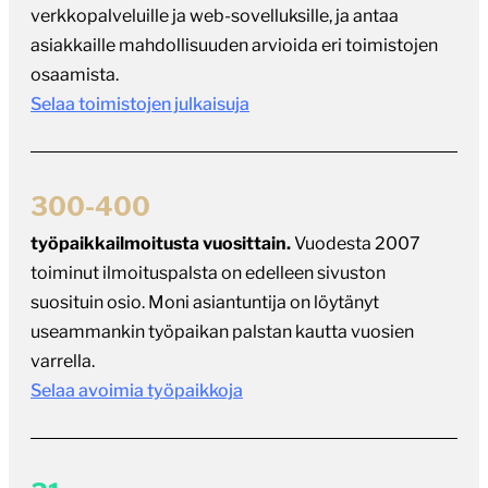
verkkopalveluille ja web-sovelluksille, ja antaa
asiakkaille mahdollisuuden arvioida eri toimistojen
osaamista.
Selaa toimistojen julkaisuja
300-400
työpaikkailmoitusta vuosittain.
Vuodesta 2007
toiminut ilmoituspalsta on edelleen sivuston
suosituin osio. Moni asiantuntija on löytänyt
useammankin työpaikan palstan kautta vuosien
varrella.
Selaa avoimia työpaikkoja