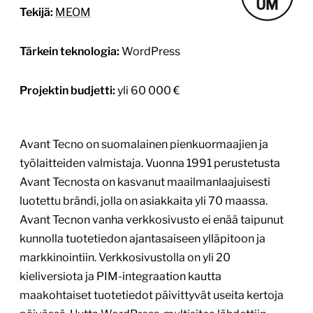
Tekijä:
MEOM
Tärkein teknologia:
WordPress
Projektin budjetti:
yli 60 000 €
Avant Tecno on suomalainen pienkuormaajien ja
työlaitteiden valmistaja. Vuonna 1991 perustetusta
Avant Tecnosta on kasvanut maailmanlaajuisesti
luotettu brändi, jolla on asiakkaita yli 70 maassa.
Avant Tecnon vanha verkkosivusto ei enää taipunut
kunnolla tuotetiedon ajantasaiseen ylläpitoon ja
markkinointiin. Verkkosivustolla on yli 20
kieliversiota ja PIM-integraation kautta
maakohtaiset tuotetiedot päivittyvät useita kertoja