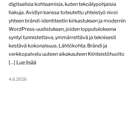
digitaalisia kohtaamisia, kuten tekoälypohjaisia
hakuja. Avidlyn kanssa toteutettu yhteistyö nivoi
yhteen brändi-identiteetin kirkastuksen ja modernin
WordPress-uudistuksen, joiden lopputuloksena
syntyi tunnistettava, ymmärrettävä ja teknisesti
kestävä kokonaisuus. Lähtökohta: Brändi ja
verkkopalvelu uuteen aikakauteen Kiinteistöhuolto
[…]
Lue lisää
4.6.2026