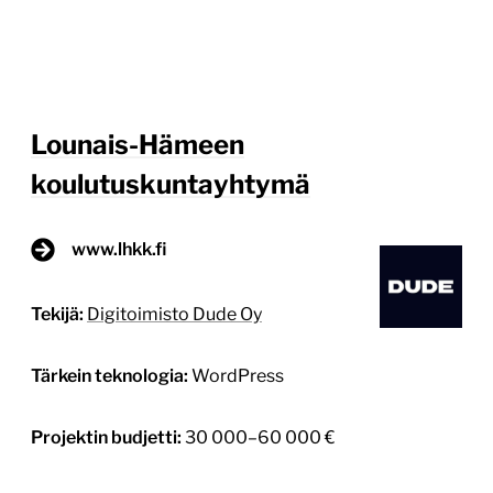
Lounais-Hämeen
koulutuskuntayhtymä
www.lhkk.fi
Tekijä:
Digitoimisto Dude Oy
Tärkein teknologia:
WordPress
Projektin budjetti:
30 000–60 000 €