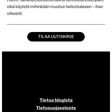
eikä käytetä mihinkään muuhun tarkoitukseen – ihan
oikeasti.
TILAA UUTISKIRJE
Tietoa blogista
Tietosuojaseloste