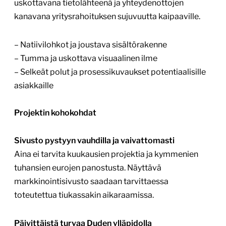
uskottavana tietolähteenä ja yhteydenottojen
kanavana yritysrahoituksen sujuvuutta kaipaaville.
– Natiivilohkot ja joustava sisältörakenne
– Tumma ja uskottava visuaalinen ilme
– Selkeät polut ja prosessikuvaukset potentiaalisille
asiakkaille
Projektin kohokohdat
Sivusto pystyyn vauhdilla ja vaivattomasti
Aina ei tarvita kuukausien projektia ja kymmenien
tuhansien eurojen panostusta. Näyttävä
markkinointisivusto saadaan tarvittaessa
toteutettua tiukassakin aikaraamissa.
Päivittäistä turvaa Duden ylläpidolla