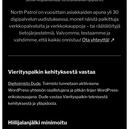
North Patrol on vuosittain asiakkaiden apuna yli 30
digipalvelun uudistuksessa, monet näistä palkittuja
verkkopalveluita ja verkkokauppoja – tai räätälöityjä
tietojärjestelmiä. Valvomme, testaamme ja
vahdimme, että kaikki onnistuu!
Ota yhteyttä!
Vierityspalkin kehityksestä vastaa
Digitoimisto Dude
. Toimisto tunnetaan aktiivisena
WordPress-yhteisön osallistujana ja pitkän linjan WordPress-
erikoisosaajana. Dude vastaa Vierityspalkin teknisestä
kehityksestä ja ylläpidosta.
Hiilijalanjälki minimoitu