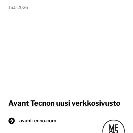
16.5.2026
Avant Tecnon uusi verkkosivusto
avanttecno.com