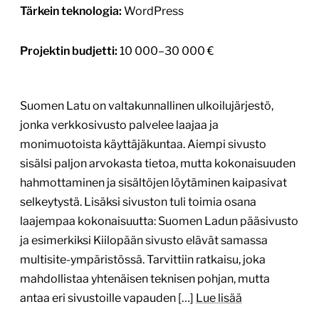
Tärkein teknologia:
WordPress
Projektin budjetti:
10 000–30 000 €
Suomen Latu on valtakunnallinen ulkoilujärjestö,
jonka verkkosivusto palvelee laajaa ja
monimuotoista käyttäjäkuntaa. Aiempi sivusto
sisälsi paljon arvokasta tietoa, mutta kokonaisuuden
hahmottaminen ja sisältöjen löytäminen kaipasivat
selkeytystä. Lisäksi sivuston tuli toimia osana
laajempaa kokonaisuutta: Suomen Ladun pääsivusto
ja esimerkiksi Kiilopään sivusto elävät samassa
multisite-ympäristössä. Tarvittiin ratkaisu, joka
mahdollistaa yhtenäisen teknisen pohjan, mutta
antaa eri sivustoille vapauden […]
Lue lisää