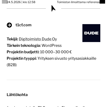
24.5.2026 | klo 12.58
Toimiston ilmoittama referenssi
t1cf.com
Tekijä:
Digitoimisto Dude Oy
Tärkein teknologia:
WordPress
Projektin budjetti:
10 000–30 000 €
Projektin tyyppi:
Yrityksen sivusto yritysasiakkaille
(B2B)
Lähtökohta