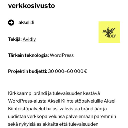
verkkosivusto
akseli.fi
Tekijä:
Avidly
Tärkein teknologia:
WordPress
Projektin budjetti:
30 000–60 000 €
Kirkkaampi brändi ja tulevaisuuden kestävä
WordPress-alusta Akseli Kiinteistöpalveluille Akseli
Kiinteistöpalvelut halusi vahvistaa brändiään ja
uudistaa verkkopalvelunsa palvelemaan paremmin
sekä nykyisiä asiakkaita että tulevaisuuden