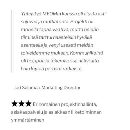
Yhteistyö MEOMin kanssa oli alusta asti
sujuvaa ja mutkatonta. Projekti oli
monella tapaa vaativa, mutta heidän
tiiminsä tarttui haasteisiin hyvällä
asenteella ja venyi useasti meidän
toiveidemme mukaan. Kommunikointi
oli helppoa ja tekemisessä näkyi aito
halu löytää parhaat ratkaisut.
Jori Salomaa, Marketing Director
Erinomainen projektinhallinta,
asiakaspalvelu ja asiakkaan liiketoiminnan
ymmärtäminen