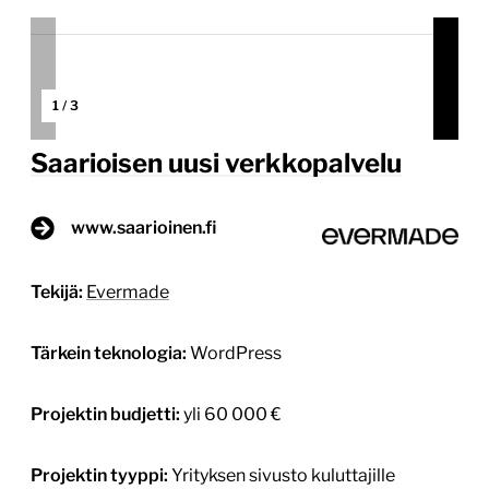
1
/
3
Saarioisen uusi verkkopalvelu
www.saarioinen.fi
Tekijä:
Evermade
Tärkein teknologia:
WordPress
Projektin budjetti:
yli 60 000 €
Projektin tyyppi:
Yrityksen sivusto kuluttajille