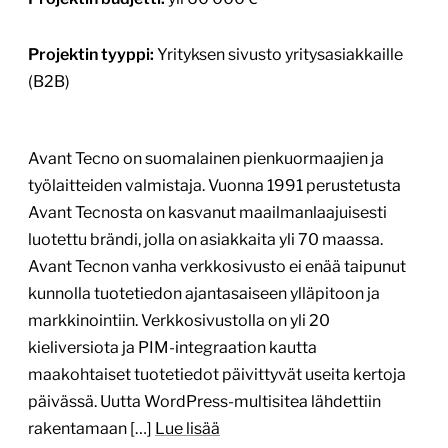
Projektin tyyppi:
Yrityksen sivusto yritysasiakkaille
(B2B)
Avant Tecno on suomalainen pienkuormaajien ja
työlaitteiden valmistaja. Vuonna 1991 perustetusta
Avant Tecnosta on kasvanut maailmanlaajuisesti
luotettu brändi, jolla on asiakkaita yli 70 maassa.
Avant Tecnon vanha verkkosivusto ei enää taipunut
kunnolla tuotetiedon ajantasaiseen ylläpitoon ja
markkinointiin. Verkkosivustolla on yli 20
kieliversiota ja PIM-integraation kautta
maakohtaiset tuotetiedot päivittyvät useita kertoja
päivässä. Uutta WordPress-multisitea lähdettiin
rakentamaan […]
Lue lisää