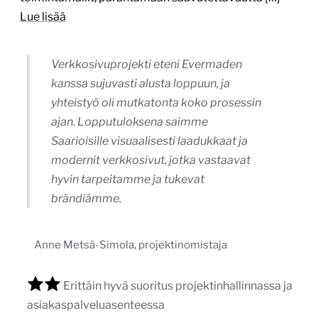
Lue lisää
Verkkosivuprojekti eteni Evermaden
kanssa sujuvasti alusta loppuun, ja
yhteistyö oli mutkatonta koko prosessin
ajan. Lopputuloksena saimme
Saarioisille visuaalisesti laadukkaat ja
modernit verkkosivut, jotka vastaavat
hyvin tarpeitamme ja tukevat
brändiämme.
Anne Metsä-Simola, projektinomistaja
Erittäin hyvä suoritus projektinhallinnassa ja
asiakaspalveluasenteessa