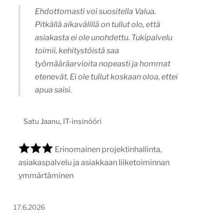
Ehdottomasti voi suositella Valua.
Pitkällä aikavälillä on tullut olo, että
asiakasta ei ole unohdettu. Tukipalvelu
toimii, kehitystöistä saa
työmääräarvioita nopeasti ja hommat
etenevät. Ei ole tullut koskaan oloa, ettei
apua saisi.
Satu Jaanu, IT-insinööri
Erinomainen projektinhallinta,
asiakaspalvelu ja asiakkaan liiketoiminnan
ymmärtäminen
17.6.2026