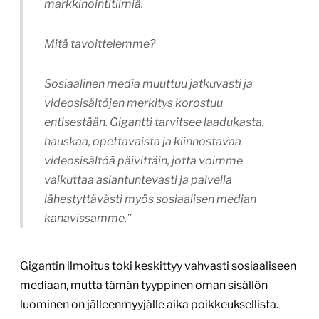
markkinointitiimiä.
Mitä tavoittelemme?
Sosiaalinen media muuttuu jatkuvasti ja
videosisältöjen merkitys korostuu
entisestään. Gigantti tarvitsee laadukasta,
hauskaa, opettavaista ja kiinnostavaa
videosisältöä päivittäin, jotta voimme
vaikuttaa asiantuntevasti ja palvella
lähestyttävästi myös sosiaalisen median
kanavissamme.”
Gigantin ilmoitus toki keskittyy vahvasti sosiaaliseen
mediaan, mutta tämän tyyppinen oman sisällön
luominen on jälleenmyyjälle aika poikkeuksellista.