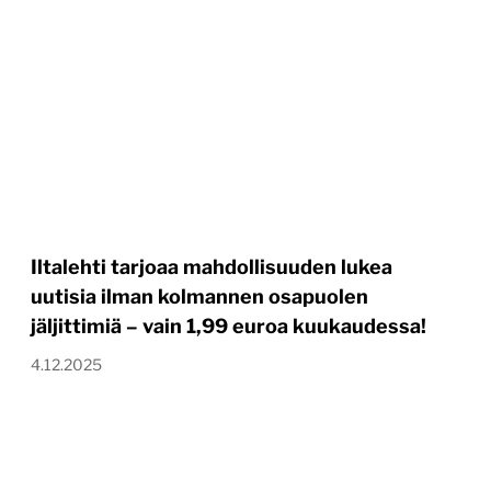
Iltalehti tarjoaa mahdollisuuden lukea
uutisia ilman kolmannen osapuolen
jäljittimiä – vain 1,99 euroa kuukaudessa!
4.12.2025