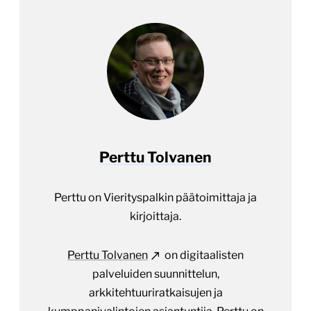
Perttu Tolvanen
Perttu on Vierityspalkin päätoimittaja ja
kirjoittaja.
Perttu Tolvanen
on digitaalisten
palveluiden suunnittelun,
arkkitehtuuriratkaisujen ja