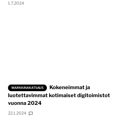
1.7.2024
Kokeneimmat ja
MARKKINAKATSAUS
luotettavimmat kotimaiset digitoimistot
vuonna 2024
22.1.2024