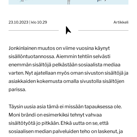
23.10.2023 | klo 10.29
Artikkeli
Jonkinlainen muutos on viime vuosina käynyt
sisällöntuotannossa. Aiemmin tehtiin selvästi
enemmän sisältöjä pelkästään sosiaalista mediaa
varten. Nyt ajatellaan myös oman sivuston sisältöjä ja
asiakkaiden kokemusta omalla sivustolla sisältöjen
parissa.
Täysin uusia asia tämä ei missään tapauksessa ole.
Moni brändi on esimerkiksi tehnyt vahvaa
sisältötyötä jo pitkään. Ehkä uutta on se, että
sosiaalisen median palveluiden teho on laskenut, ja