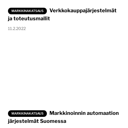
Verkkokauppajärjestelmät
MARKKINAKATSAUS
ja toteutusmallit
11.2.2022
Markkinoinnin automaation
MARKKINAKATSAUS
järjestelmät Suomessa