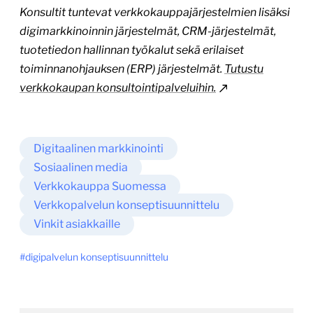
Konsultit tuntevat verkkokauppajärjestelmien lisäksi
digimarkkinoinnin järjestelmät, CRM-järjestelmät,
tuotetiedon hallinnan työkalut sekä erilaiset
toiminnanohjauksen (ERP) järjestelmät.
Tutustu
verkkokaupan konsultointipalveluihin.
Digitaalinen markkinointi
Sosiaalinen media
Verkkokauppa Suomessa
Verkkopalvelun konseptisuunnittelu
Vinkit asiakkaille
digipalvelun konseptisuunnittelu