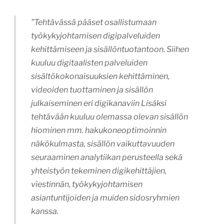
”Tehtävässä pääset osallistumaan
työkykyjohtamisen digipalveluiden
kehittämiseen ja sisällöntuotantoon. Siihen
kuuluu digitaalisten palveluiden
sisältökokonaisuuksien kehittäminen,
videoiden tuottaminen ja sisällön
julkaiseminen eri digikanaviin Lisäksi
tehtävään kuuluu olemassa olevan sisällön
hiominen mm. hakukoneoptimoinnin
näkökulmasta, sisällön vaikuttavuuden
seuraaminen analytiikan perusteella sekä
yhteistyön tekeminen digikehittäjien,
viestinnän, työkykyjohtamisen
asiantuntijoiden ja muiden sidosryhmien
kanssa.