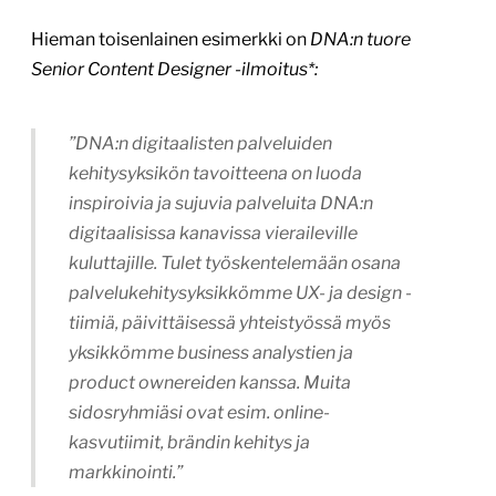
Hieman toisenlainen esimerkki on
DNA:n tuore
Senior Content Designer -ilmoitus*:
”DNA:n digitaalisten palveluiden
kehitysyksikön tavoitteena on luoda
inspiroivia ja sujuvia palveluita DNA:n
digitaalisissa kanavissa vieraileville
kuluttajille. Tulet työskentelemään osana
palvelukehitysyksikkömme UX- ja design -
tiimiä, päivittäisessä yhteistyössä myös
yksikkömme business analystien ja
product ownereiden kanssa. Muita
sidosryhmiäsi ovat esim. online-
kasvutiimit, brändin kehitys ja
markkinointi.”