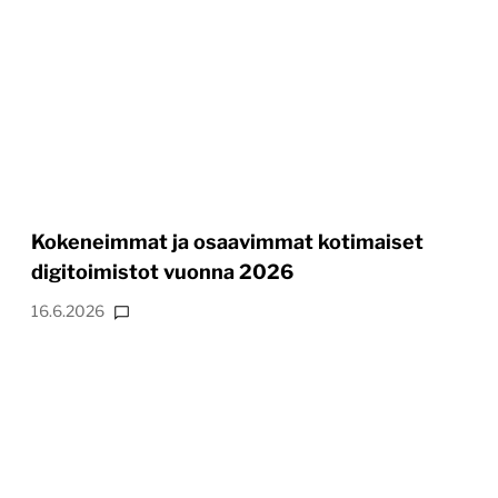
Kokeneimmat ja osaavimmat kotimaiset
digitoimistot vuonna 2026
16.6.2026