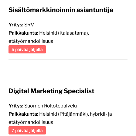
Sisältömarkkinoinnin asiantuntija
Yritys:
SRV
Paikkakunta:
Helsinki (Kalasatama),
etätyömahdollisuus
5 päivää jäljellä
Digital Marketing Specialist
Yritys:
Suomen Rokotepalvelu
Paikkakunta:
Helsinki (Pitäjänmäki), hybridi- ja
etätyömahdollisuus
7 päivää jäljellä