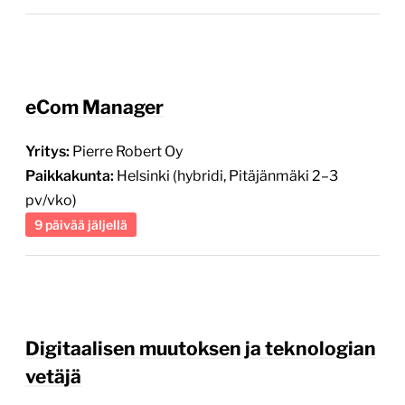
eCom Manager
Yritys:
Pierre Robert Oy
Paikkakunta:
Helsinki (hybridi, Pitäjänmäki 2–3
pv/vko)
9 päivää jäljellä
Digitaalisen muutoksen ja teknologian
vetäjä