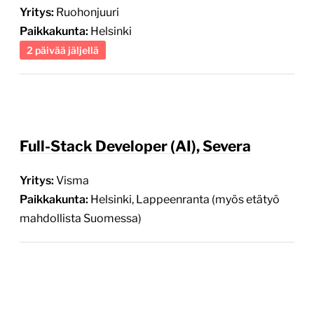
Yritys:
Ruohonjuuri
Paikkakunta:
Helsinki
2 päivää jäljellä
Full-Stack Developer (AI), Severa
Yritys:
Visma
Paikkakunta:
Helsinki, Lappeenranta (myös etätyö
mahdollista Suomessa)