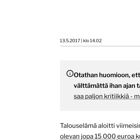
13.5.2017 | klo 14.02
Otathan huomioon, että 
välttämättä ihan ajan t
saa paljon kritiikkiä -
Talouselämä aloitti viimeis
olevan jopa 15 000 euroa 