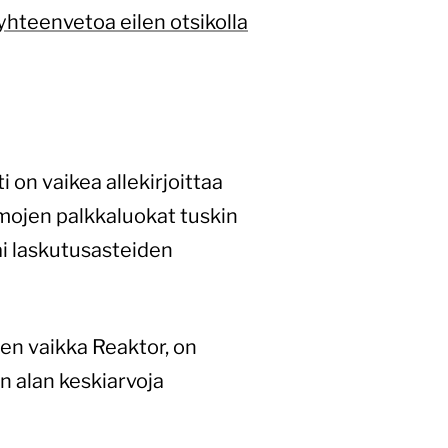
yhteenvetoa eilen otsikolla
i on vaikea allekirjoittaa
mojen palkkaluokat tuskin
ai laskutusasteiden
ten vaikka Reaktor, on
 alan keskiarvoja