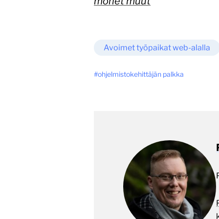
monet muut
Avoimet työpaikat web-alalla
ohjelmistokehittäjän palkka