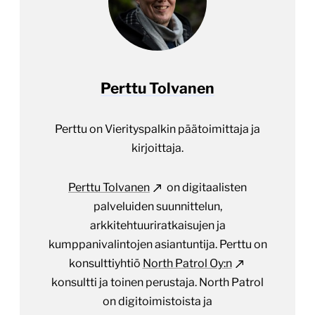
Perttu Tolvanen
Perttu on Vierityspalkin päätoimittaja ja
kirjoittaja.
Perttu Tolvanen
on digitaalisten
palveluiden suunnittelun,
arkkitehtuuriratkaisujen ja
kumppanivalintojen asiantuntija. Perttu on
konsulttiyhtiö
North Patrol Oy:n
konsultti ja toinen perustaja. North Patrol
on digitoimistoista ja