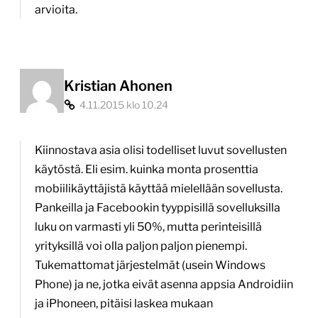
arvioita.
Kristian Ahonen
4.11.2015 klo 10.24
Kiinnostava asia olisi todelliset luvut sovellusten
käytöstä. Eli esim. kuinka monta prosenttia
mobiilikäyttäjistä käyttää mielellään sovellusta.
Pankeilla ja Facebookin tyyppisillä sovelluksilla
luku on varmasti yli 50%, mutta perinteisillä
yrityksillä voi olla paljon paljon pienempi.
Tukemattomat järjestelmät (usein Windows
Phone) ja ne, jotka eivät asenna appsia Androidiin
ja iPhoneen, pitäisi laskea mukaan