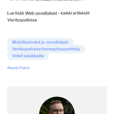
Lue lisää:
Web-sovellukset
– kaikki artikkelit
Vierityspalkissa
Mobiilipalvelut ja -sovellukset
Verkkopalvelun konseptisuunnittelu
Vinkit asiakkaille
North Patrol