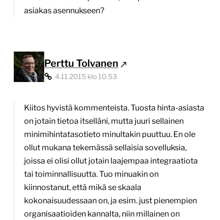
asiakas asennukseen?
Perttu Tolvanen
4.11.2015 klo 10.53
Kiitos hyvistä kommenteista. Tuosta hinta-asiasta
on jotain tietoa itselläni, mutta juuri sellainen
minimihintatasotieto minultakin puuttuu. En ole
ollut mukana tekemässä sellaisia sovelluksia,
joissa ei olisi ollut jotain laajempaa integraatiota
tai toiminnallisuutta. Tuo minuakin on
kiinnostanut, että mikä se skaala
kokonaisuudessaan on, ja esim. just pienempien
organisaatioiden kannalta, niin millainen on