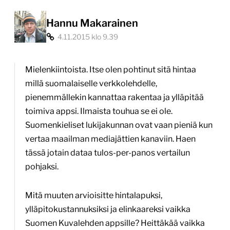
Hannu Makarainen
4.11.2015 klo 9.39
Mielenkiintoista. Itse olen pohtinut sitä hintaa
millä suomalaiselle verkkolehdelle,
pienemmällekin kannattaa rakentaa ja ylläpitää
toimiva appsi. Ilmaista touhua se ei ole.
Suomenkieliset lukijakunnan ovat vaan pieniä kun
vertaa maailman mediajättien kanaviin. Haen
tässä jotain dataa tulos-per-panos vertailun
pohjaksi.
Mitä muuten arvioisitte hintalapuksi,
ylläpitokustannuksiksi ja elinkaareksi vaikka
Suomen Kuvalehden appsille? Heittäkää vaikka