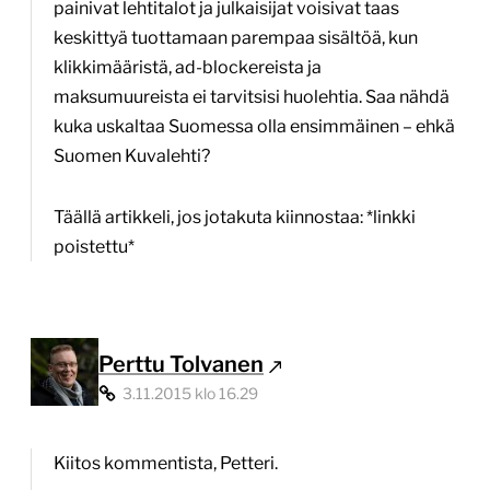
painivat lehtitalot ja julkaisijat voisivat taas
keskittyä tuottamaan parempaa sisältöä, kun
klikkimääristä, ad-blockereista ja
maksumuureista ei tarvitsisi huolehtia. Saa nähdä
kuka uskaltaa Suomessa olla ensimmäinen – ehkä
Suomen Kuvalehti?
Täällä artikkeli, jos jotakuta kiinnostaa: *linkki
poistettu*
Perttu Tolvanen
3.11.2015 klo 16.29
Kiitos kommentista, Petteri.