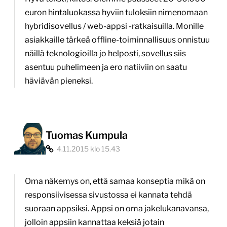
euron hintaluokassa hyviin tuloksiin nimenomaan
hybridisovellus / web-appsi -ratkaisuilla. Monille
asiakkaille tärkeä offline-toiminnallisuus onnistuu
näillä teknologioilla jo helposti, sovellus siis
asentuu puhelimeen ja ero natiiviin on saatu
häviävän pieneksi.
Tuomas Kumpula
4.11.2015 klo 15.43
Oma näkemys on, että samaa konseptia mikä on
responsiivisessa sivustossa ei kannata tehdä
suoraan appsiksi. Appsi on oma jakelukanavansa,
jolloin appsiin kannattaa keksiä jotain