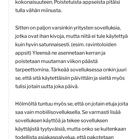
kokonaisuuteen. Poistetuista appseista pitäisi
tulla vähän miinusta.
Sitten on paljon varsinkin yritysten sovelluksia,
jotka ovat ihan kivoja, mutta niitä ei tule käytettyä
kuin hyvin satunnaisesti. (esim. ravintoloiden
appsit) Yleensä ne asennetaan kerran ja
poistetaan muutaman viikon päästä
tarpeettomina. Tärkeää sovelluksessa onkin juuri
se, että sitä käytettäisiin päivittäin ja sieltä myös
tulisi jotain uutta joka päivä.
Hölmöltä tuntuu myös se, että on jotain etuja joita
saa vain mobiilisovelluksella. Se varmasti lisää
sovelluksen käyttöä ja tekee sovelluksen
käyttäjistä tyytyväisiä, mutta onko se kuitenkaan
todellista asiakaspalvelua, että pakotetaan