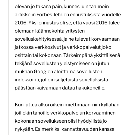
olevan jo takana päin, kunnes luin taannoin
artikkelin Forbes-lehden ennustuksista vuodelle
2016. Yksi ennustus oli se, että vuosi 2016 tulee
olemaan käännekohta yritysten
sovelluskehityksessä, ja ne tulevat korvaamaan
jatkossa verkkosivut ja verkkopalvelut joko
osittain tai kokonaan. Tärkeimpänä yksittäisenä
tekijänä sovellusten yleistymiseen on jutun
mukaan Googlen aloittama sovellusten
indeksointi, jolloin suljetuista sovelluksista
päästään kaivamaan dataa hakukoneille.
Kun juttua alkoi oikein miettimään, niin kyllähän
joillekin tahoille verkkopalvelun korvaaminen
kokonaan sovellukseen olisi hyödyllistä jo
nykyään. Esimerkiksi kannattavuuden kanssa