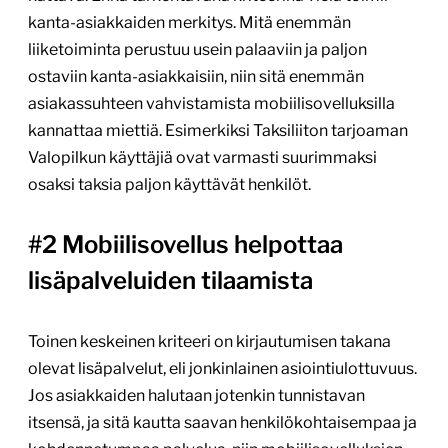
kanta-asiakkaiden merkitys. Mitä enemmän
liiketoiminta perustuu usein palaaviin ja paljon
ostaviin kanta-asiakkaisiin, niin sitä enemmän
asiakassuhteen vahvistamista mobiilisovelluksilla
kannattaa miettiä. Esimerkiksi Taksiliiton tarjoaman
Valopilkun käyttäjiä ovat varmasti suurimmaksi
osaksi taksia paljon käyttävät henkilöt.
#2 Mobiilisovellus helpottaa
lisäpalveluiden tilaamista
Toinen keskeinen kriteeri on kirjautumisen takana
olevat lisäpalvelut, eli jonkinlainen asiointiulottuvuus.
Jos asiakkaiden halutaan jotenkin tunnistavan
itsensä, ja sitä kautta saavan henkilökohtaisempaa ja