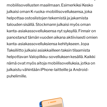
mobiilisovellusten maailmaan. Esimerkiksi Kesko
julkaisi oman K-ruoka-mobiilisovelluksensa, joka
helpottaa ostoslistojen tekemistä ja jakamista
talouden sisällä. Stockmann julkaisi myös oman
kanta-asiakassovelluksensa nyt syksyllä. Finnair on
panostanut tämän vuoden aikana aktiivisesti omien
kanta-asiakassovelluksiensa kehitykseen. Jopa
Taksiliitto julkaisi asiakkailleen taksin tilaamista
helpottavan Valopilkku-sovelluksen kesällä. Kaikki
nämä ovat myös aitoja mobiilisovelluksia, jotka on
julkaistu vähintään iPhone-laitteille ja Android-
puhelimille.