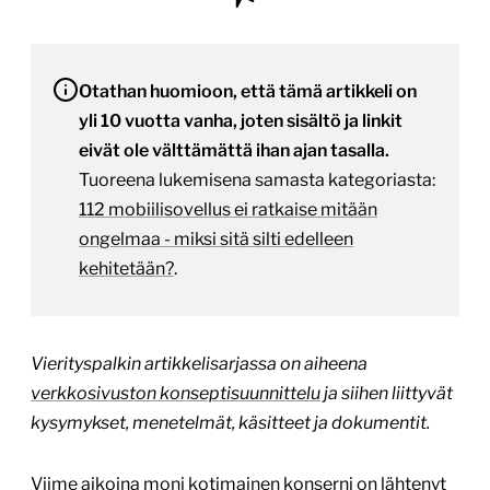
Otathan huomioon, että tämä artikkeli on
yli 10 vuotta vanha, joten sisältö ja linkit
eivät ole välttämättä ihan ajan tasalla.
Tuoreena lukemisena samasta kategoriasta:
112 mobiilisovellus ei ratkaise mitään
ongelmaa - miksi sitä silti edelleen
kehitetään?
.
Vierityspalkin artikkelisarjassa on aiheena
verkkosivuston konseptisuunnittelu
ja siihen liittyvät
kysymykset, menetelmät, käsitteet ja dokumentit.
Viime aikoina moni kotimainen konserni on lähtenyt