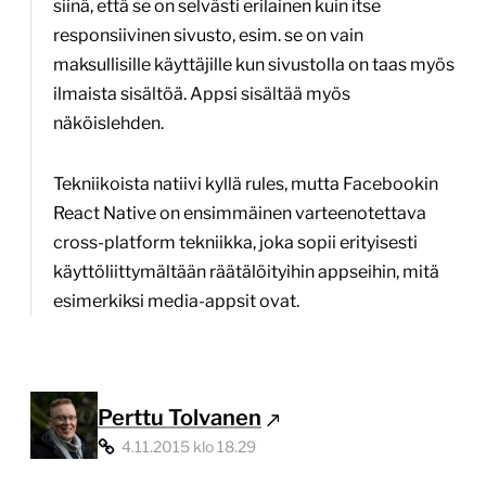
siinä, että se on selvästi erilainen kuin itse
responsiivinen sivusto, esim. se on vain
maksullisille käyttäjille kun sivustolla on taas myös
ilmaista sisältöä. Appsi sisältää myös
näköislehden.
Tekniikoista natiivi kyllä rules, mutta Facebookin
React Native on ensimmäinen varteenotettava
cross-platform tekniikka, joka sopii erityisesti
käyttöliittymältään räätälöityihin appseihin, mitä
esimerkiksi media-appsit ovat.
Perttu Tolvanen
4.11.2015 klo 18.29