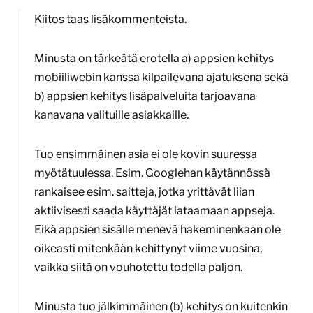
Kiitos taas lisäkommenteista.
Minusta on tärkeätä erotella a) appsien kehitys
mobiiliwebin kanssa kilpailevana ajatuksena sekä
b) appsien kehitys lisäpalveluita tarjoavana
kanavana valituille asiakkaille.
Tuo ensimmäinen asia ei ole kovin suuressa
myötätuulessa. Esim. Googlehan käytännössä
rankaisee esim. saitteja, jotka yrittävät liian
aktiivisesti saada käyttäjät lataamaan appseja.
Eikä appsien sisälle menevä hakeminenkaan ole
oikeasti mitenkään kehittynyt viime vuosina,
vaikka siitä on vouhotettu todella paljon.
Minusta tuo jälkimmäinen (b) kehitys on kuitenkin