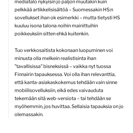
mediatalo nykyisin jo paljon muutakin kuin
pelkkää artikkelisisältöä – Suomessakin HS:n
sovellukset ihan ok esimerkki – mutta tietysti HS
kuuluu isona talona noihin mainittuihin
poikkeuksiin sitten ehkä kuitenkin.
Tuo verkkosaitista kokonaan luopuminen voi
minusta olla melkein realistisinta ihan
”tavallisissa” bisneksissä – vaikka nyt tuossa
Finnairin tapauksessa. Voi olla ihan relevanttia,
että kanta-asiakaskokemus tehdään vain sinne
mobiilisovelluksiin, eikä edes vaivauduta
tekemään sitä web-versiota – tai tehdään se
myöhemmin, jos huvittaa. Sellaisia tapauksia on jo
olemassakin.