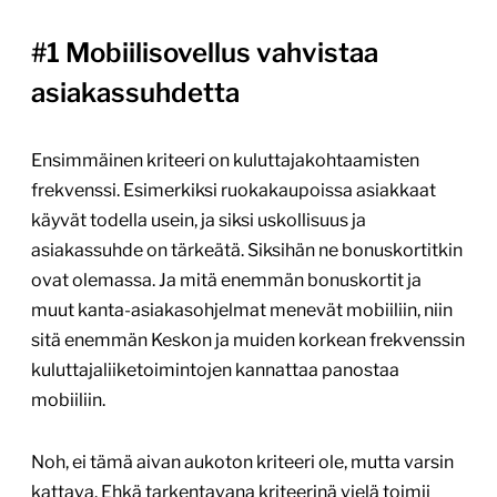
#1 Mobiilisovellus vahvistaa
asiakassuhdetta
Ensimmäinen kriteeri on kuluttajakohtaamisten
frekvenssi. Esimerkiksi ruokakaupoissa asiakkaat
käyvät todella usein, ja siksi uskollisuus ja
asiakassuhde on tärkeätä. Siksihän ne bonuskortitkin
ovat olemassa. Ja mitä enemmän bonuskortit ja
muut kanta-asiakasohjelmat menevät mobiiliin, niin
sitä enemmän Keskon ja muiden korkean frekvenssin
kuluttajaliiketoimintojen kannattaa panostaa
mobiiliin.
Noh, ei tämä aivan aukoton kriteeri ole, mutta varsin
kattava. Ehkä tarkentavana kriteerinä vielä toimii