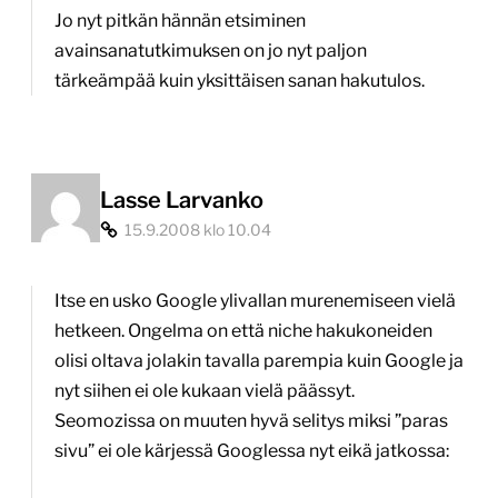
Jo nyt pitkän hännän etsiminen
avainsanatutkimuksen on jo nyt paljon
tärkeämpää kuin yksittäisen sanan hakutulos.
Lasse Larvanko
15.9.2008 klo 10.04
Itse en usko Google ylivallan murenemiseen vielä
hetkeen. Ongelma on että niche hakukoneiden
olisi oltava jolakin tavalla parempia kuin Google ja
nyt siihen ei ole kukaan vielä päässyt.
Seomozissa on muuten hyvä selitys miksi ”paras
sivu” ei ole kärjessä Googlessa nyt eikä jatkossa: