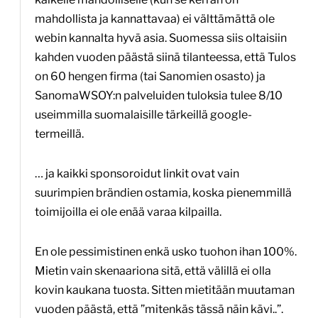
mahdollista ja kannattavaa) ei välttämättä ole
webin kannalta hyvä asia. Suomessa siis oltaisiin
kahden vuoden päästä siinä tilanteessa, että Tulos
on 60 hengen firma (tai Sanomien osasto) ja
SanomaWSOY:n palveluiden tuloksia tulee 8/10
useimmilla suomalaisille tärkeillä google-
termeillä.
… ja kaikki sponsoroidut linkit ovat vain
suurimpien brändien ostamia, koska pienemmillä
toimijoilla ei ole enää varaa kilpailla.
En ole pessimistinen enkä usko tuohon ihan 100%.
Mietin vain skenaariona sitä, että välillä ei olla
kovin kaukana tuosta. Sitten mietitään muutaman
vuoden päästä, että ”mitenkäs tässä näin kävi..”.