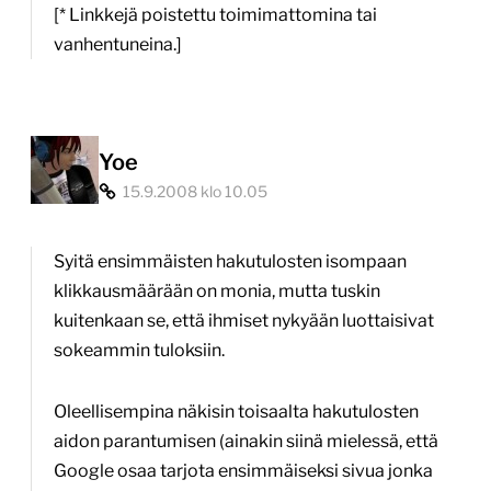
[* Linkkejä poistettu toimimattomina tai
vanhentuneina.]
Yoe
15.9.2008 klo 10.05
Syitä ensimmäisten hakutulosten isompaan
klikkausmäärään on monia, mutta tuskin
kuitenkaan se, että ihmiset nykyään luottaisivat
sokeammin tuloksiin.
Oleellisempina näkisin toisaalta hakutulosten
aidon parantumisen (ainakin siinä mielessä, että
Google osaa tarjota ensimmäiseksi sivua jonka