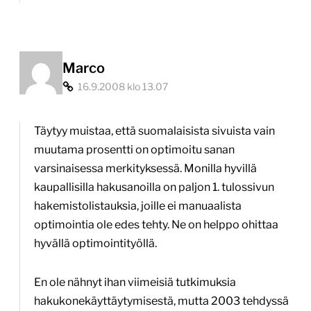
Marco
16.9.2008 klo 13.07
Täytyy muistaa, että suomalaisista sivuista vain
muutama prosentti on optimoitu sanan
varsinaisessa merkityksessä. Monilla hyvillä
kaupallisilla hakusanoilla on paljon 1. tulossivun
hakemistolistauksia, joille ei manuaalista
optimointia ole edes tehty. Ne on helppo ohittaa
hyvällä optimointityöllä.
En ole nähnyt ihan viimeisiä tutkimuksia
hakukonekäyttäytymisestä, mutta 2003 tehdyssä