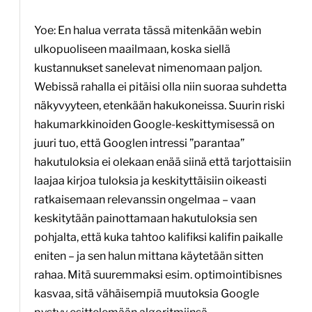
Yoe: En halua verrata tässä mitenkään webin
ulkopuoliseen maailmaan, koska siellä
kustannukset sanelevat nimenomaan paljon.
Webissä rahalla ei pitäisi olla niin suoraa suhdetta
näkyvyyteen, etenkään hakukoneissa. Suurin riski
hakumarkkinoiden Google-keskittymisessä on
juuri tuo, että Googlen intressi ”parantaa”
hakutuloksia ei olekaan enää siinä että tarjottaisiin
laajaa kirjoa tuloksia ja keskityttäisiin oikeasti
ratkaisemaan relevanssin ongelmaa – vaan
keskitytään painottamaan hakutuloksia sen
pohjalta, että kuka tahtoo kalifiksi kalifin paikalle
eniten – ja sen halun mittana käytetään sitten
rahaa. Mitä suuremmaksi esim. optimointibisnes
kasvaa, sitä vähäisempiä muutoksia Google