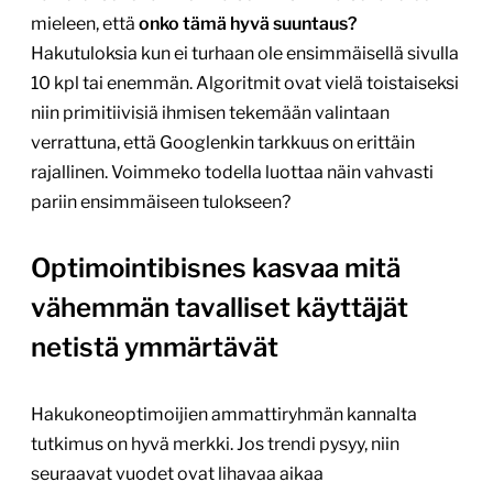
mieleen, että
onko tämä hyvä suuntaus?
Hakutuloksia kun ei turhaan ole ensimmäisellä sivulla
10 kpl tai enemmän. Algoritmit ovat vielä toistaiseksi
niin primitiivisiä ihmisen tekemään valintaan
verrattuna, että Googlenkin tarkkuus on erittäin
rajallinen. Voimmeko todella luottaa näin vahvasti
pariin ensimmäiseen tulokseen?
Optimointibisnes kasvaa mitä
vähemmän tavalliset käyttäjät
netistä ymmärtävät
Hakukoneoptimoijien ammattiryhmän kannalta
tutkimus on hyvä merkki. Jos trendi pysyy, niin
seuraavat vuodet ovat lihavaa aikaa