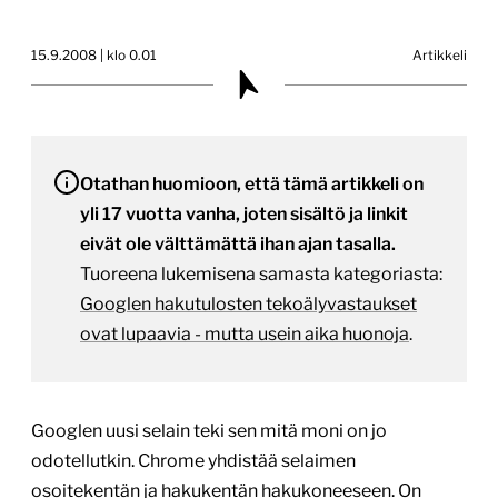
15.9.2008 | klo 0.01
Artikkeli
Otathan huomioon, että tämä artikkeli on
yli 17 vuotta vanha, joten sisältö ja linkit
eivät ole välttämättä ihan ajan tasalla.
Tuoreena lukemisena samasta kategoriasta:
Googlen hakutulosten tekoälyvastaukset
ovat lupaavia - mutta usein aika huonoja
.
Googlen uusi selain teki sen mitä moni on jo
odotellutkin. Chrome yhdistää selaimen
osoitekentän ja hakukentän hakukoneeseen. On