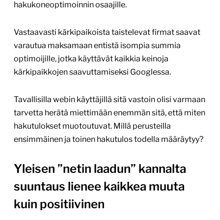
hakukoneoptimoinnin osaajille.
Vastaavasti kärkipaikoista taistelevat firmat saavat
varautua maksamaan entistä isompia summia
optimoijille, jotka käyttävät kaikkia keinoja
kärkipaikkojen saavuttamiseksi Googlessa.
Tavallisilla webin käyttäjillä sitä vastoin olisi varmaan
tarvetta herätä miettimään enemmän sitä, että miten
hakutulokset muotoutuvat. Millä perusteilla
ensimmäinen ja toinen hakutulos todella määräytyy?
Yleisen ”netin laadun” kannalta
suuntaus lienee kaikkea muuta
kuin positiivinen