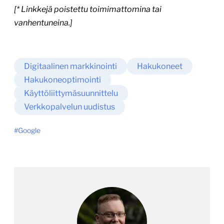
[* Linkkejä poistettu toimimattomina tai
vanhentuneina.]
Digitaalinen markkinointi
Hakukoneet
Hakukoneoptimointi
Käyttöliittymäsuunnittelu
Verkkopalvelun uudistus
Google