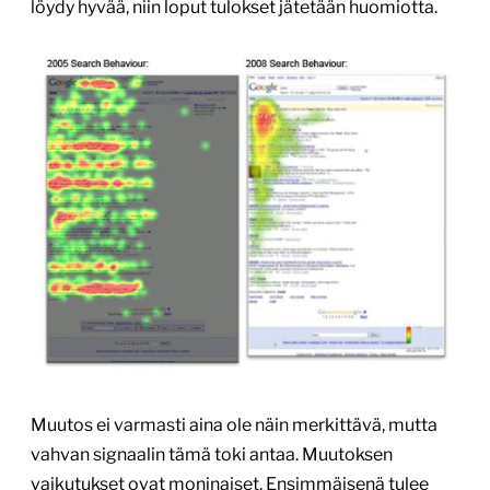
löydy hyvää, niin loput tulokset jätetään huomiotta.
Muutos ei varmasti aina ole näin merkittävä, mutta
vahvan signaalin tämä toki antaa. Muutoksen
vaikutukset ovat moninaiset. Ensimmäisenä tulee