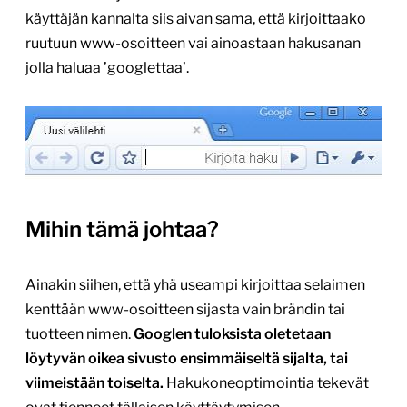
käyttäjän kannalta siis aivan sama, että kirjoittaako
ruutuun www-osoitteen vai ainoastaan hakusanan
jolla haluaa ’googlettaa’.
Mihin tämä johtaa?
Ainakin siihen, että yhä useampi kirjoittaa selaimen
kenttään www-osoitteen sijasta vain brändin tai
tuotteen nimen.
Googlen tuloksista oletetaan
löytyvän oikea sivusto ensimmäiseltä sijalta, tai
viimeistään toiselta.
Hakukoneoptimointia tekevät