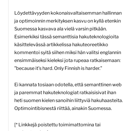
Löydettävyyden kokonaisvaltaisemman hallinnan
ja optimoinnin merkityksen kasvu on kyllä etenkin
Suomessa kasvava ala vielä varsin pitkään.
Esimerkiksi tässä semanttisia hakuteknologioita
käsittelevässä artikkelissa hakuteoreetikko
kommentoi syitä siihen miksi hän valitsi englannin
ensimmäiseksi kieleksi jota rupeaa ratkaisemaan:
”because it’s hard. Only Finnish is harder.”
Ei kannata tosiaan odotella, että semanttinen web
ja paremmat hakuteknologiat ratkaisisivat ihan
heti suomen kielen sanoihin liittyviä hakuhaasteita.
Optimointibisnestä riittää, ainakin Suomessa.
[* Linkkejä poistettu toimimattomina tai