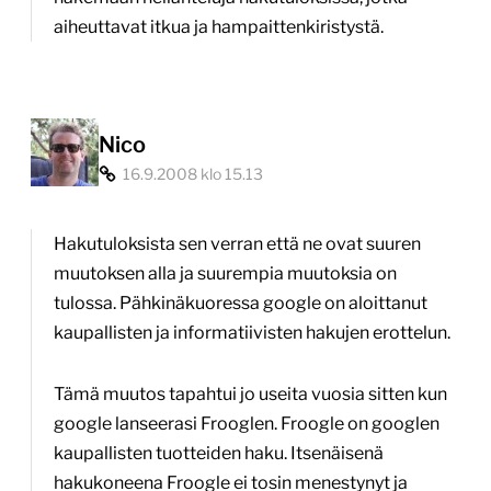
aiheuttavat itkua ja hampaittenkiristystä.
Nico
16.9.2008 klo 15.13
Hakutuloksista sen verran että ne ovat suuren
muutoksen alla ja suurempia muutoksia on
tulossa. Pähkinäkuoressa google on aloittanut
kaupallisten ja informatiivisten hakujen erottelun.
Tämä muutos tapahtui jo useita vuosia sitten kun
google lanseerasi Frooglen. Froogle on googlen
kaupallisten tuotteiden haku. Itsenäisenä
hakukoneena Froogle ei tosin menestynyt ja