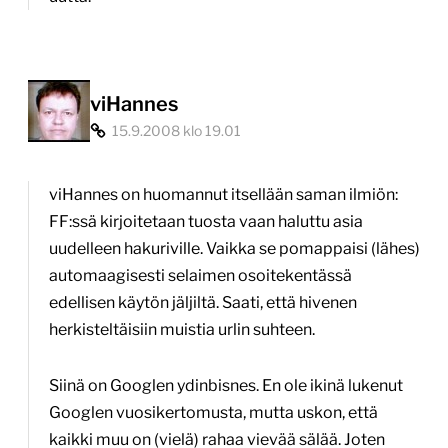
viHannes
15.9.2008 klo 19.01
viHannes on huomannut itsellään saman ilmiön:
FF:ssä kirjoitetaan tuosta vaan haluttu asia
uudelleen hakuriville. Vaikka se pomappaisi (lähes)
automaagisesti selaimen osoitekentässä
edellisen käytön jäljiltä. Saati, että hivenen
herkisteltäisiin muistia urlin suhteen.
Siinä on Googlen ydinbisnes. En ole ikinä lukenut
Googlen vuosikertomusta, mutta uskon, että
kaikki muu on (vielä) rahaa vievää sälää. Joten