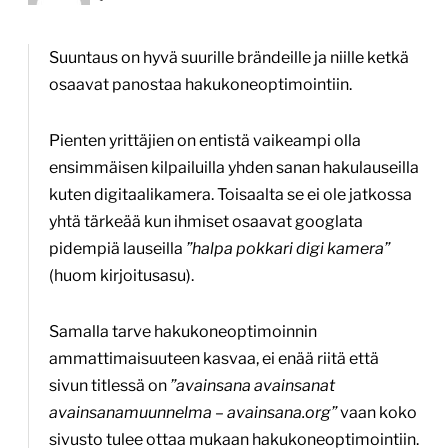
Suuntaus on hyvä suurille brändeille ja niille ketkä
osaavat panostaa hakukoneoptimointiin.
Pienten yrittäjien on entistä vaikeampi olla
ensimmäisen kilpailuilla yhden sanan hakulauseilla
kuten digitaalikamera. Toisaalta se ei ole jatkossa
yhtä tärkeää kun ihmiset osaavat googlata
pidempiä lauseilla
”halpa pokkari digi kamera”
(huom kirjoitusasu).
Samalla tarve hakukoneoptimoinnin
ammattimaisuuteen kasvaa, ei enää riitä että
sivun titlessä on
”avainsana avainsanat
avainsanamuunnelma – avainsana.org”
vaan koko
sivusto tulee ottaa mukaan hakukoneoptimointiin.