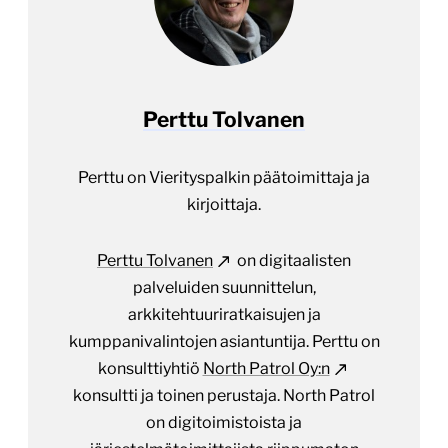
Perttu Tolvanen
Perttu on Vierityspalkin päätoimittaja ja
kirjoittaja.
Perttu Tolvanen
on digitaalisten
palveluiden suunnittelun,
arkkitehtuuriratkaisujen ja
kumppanivalintojen asiantuntija. Perttu on
konsulttiyhtiö
North Patrol Oy:n
konsultti ja toinen perustaja. North Patrol
on digitoimistoista ja