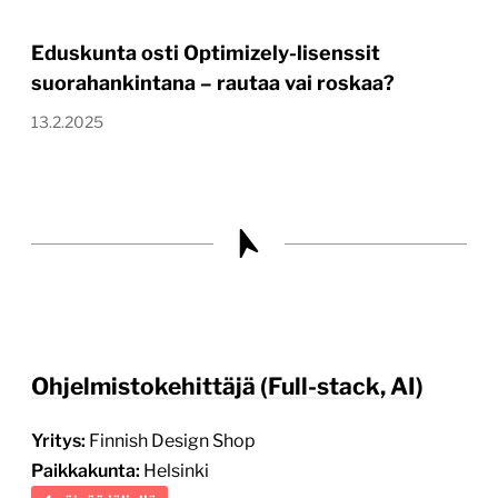
Eduskunta osti Optimizely-lisenssit
suorahankintana – rautaa vai roskaa?
13.2.2025
Ohjelmistokehittäjä (Full-stack, AI)
Yritys:
Finnish Design Shop
Paikkakunta:
Helsinki