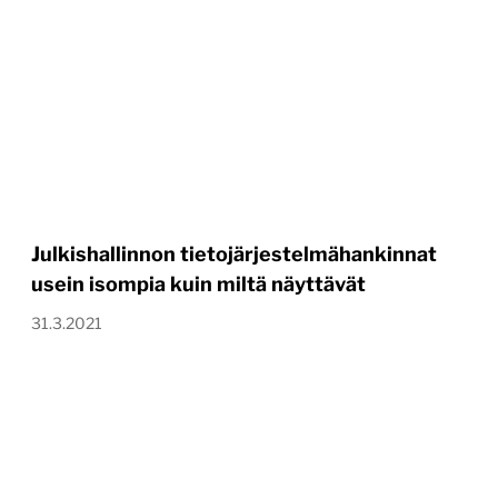
Julkishallinnon tietojärjestelmähankinnat
usein isompia kuin miltä näyttävät
31.3.2021