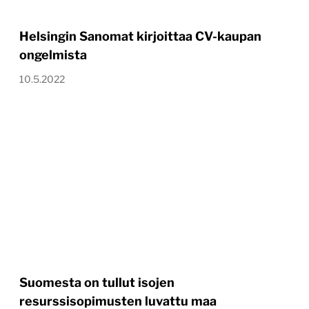
Helsingin Sanomat kirjoittaa CV-kaupan
ongelmista
10.5.2022
Suomesta on tullut isojen
resurssisopimusten luvattu maa