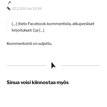
22.2.2011 klo 15.59
[…] (tieto Facebook-kommentista, alkuperäiset
kirjoitukset: 1 ja […]
Kommentointi on suljettu.
Sinua voisi kiinnostaa myös