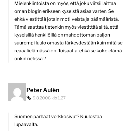
Mielenkiintoista on myös, että joku viitsii laittaa
oman blogin erikseen kyseistä asiaa varten. Se
ehkä viestittää jotain motiiveista ja päämääristä.
Tämä saattaa tietenkin myös viestittää siitä, että
kyseisillä henkilöillä on mahdottoman paljon
suurempi luulo omasta tärkeydestään kuin mitä se
reaaalielämässä on. Toisaalta, ehkä se koko elämä
onkin netissä ?
Peter Aulén
9.8.2008 klo 1.27
Suomen parhaat verkkosivut? Kuulostaa
lupaavalta.