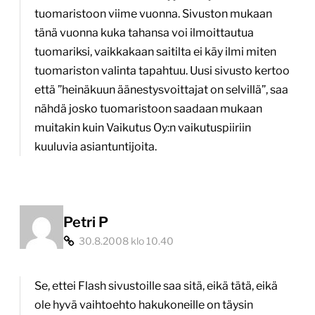
tuomaristoon viime vuonna. Sivuston mukaan
tänä vuonna kuka tahansa voi ilmoittautua
tuomariksi, vaikkakaan saitilta ei käy ilmi miten
tuomariston valinta tapahtuu. Uusi sivusto kertoo
että ”heinäkuun äänestysvoittajat on selvillä”, saa
nähdä josko tuomaristoon saadaan mukaan
muitakin kuin Vaikutus Oy:n vaikutuspiiriin
kuuluvia asiantuntijoita.
Petri P
30.8.2008 klo 10.40
Se, ettei Flash sivustoille saa sitä, eikä tätä, eikä
ole hyvä vaihtoehto hakukoneille on täysin