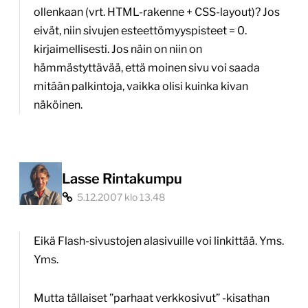
ollenkaan (vrt. HTML-rakenne + CSS-layout)? Jos
eivät, niin sivujen esteettömyyspisteet = 0.
kirjaimellisesti. Jos näin on niin on
hämmästyttävää, että moinen sivu voi saada
mitään palkintoja, vaikka olisi kuinka kivan
näköinen.
Lasse Rintakumpu
5.12.2007 klo 13.48
Eikä Flash-sivustojen alasivuille voi linkittää. Yms.
Yms.
Mutta tällaiset ”parhaat verkkosivut” -kisathan