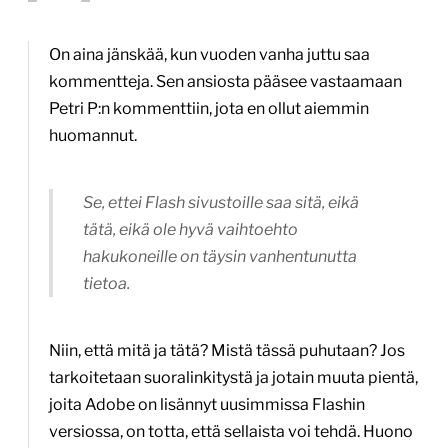
On aina jänskää, kun vuoden vanha juttu saa
kommentteja. Sen ansiosta pääsee vastaamaan
Petri P:n kommenttiin, jota en ollut aiemmin
huomannut.
Se, ettei Flash sivustoille saa sitä, eikä
tätä, eikä ole hyvä vaihtoehto
hakukoneille on täysin vanhentunutta
tietoa.
Niin, että mitä ja tätä? Mistä tässä puhutaan? Jos
tarkoitetaan suoralinkitystä ja jotain muuta pientä,
joita Adobe on lisännyt uusimmissa Flashin
versiossa, on totta, että sellaista voi tehdä. Huono