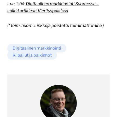
Lue lisää:
Digitaalinen markkinointi Suomessa –
kaikki artikkelit Vierityspalkissa
(*Toim. huom. Linkkejä poistettu toimimattomina.)
Digitaalinen markkinointi
Kilpailut ja palkinnot