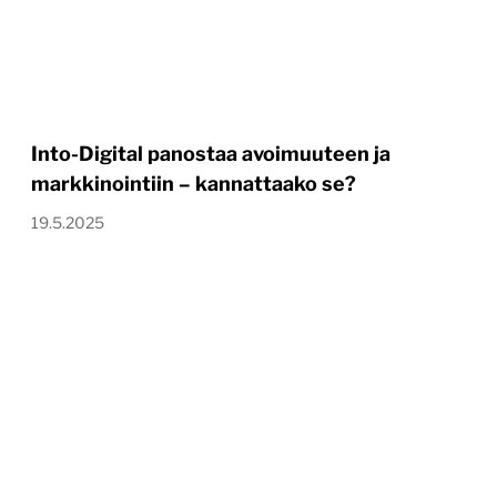
Into-Digital panostaa avoimuuteen ja
markkinointiin – kannattaako se?
19.5.2025