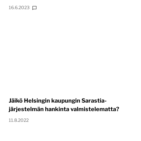
16.6.2023
Jäikö Helsingin kaupungin Sarastia-
järjestelmän hankinta valmistelematta?
11.8.2022