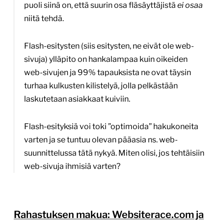
puoli siinä on, että suurin osa fläsäyttäjistä
ei osaa
niitä tehdä.
Flash-esitysten (siis esitysten, ne eivät ole web-
sivuja) ylläpito on hankalampaa kuin oikeiden
web-sivujen ja 99% tapauksista ne ovat täysin
turhaa kulkusten kilistelyä, jolla pelkästään
laskutetaan asiakkaat kuiviin.
Flash-esityksiä voi toki ”optimoida” hakukoneita
varten ja se tuntuu olevan pääasia ns. web-
suunnittelussa tätä nykyä. Miten olisi, jos tehtäisiin
web-sivuja ihmisiä varten?
Rahastuksen makua: Websiterace.com ja