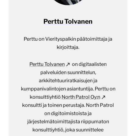
Perttu Tolvanen
Perttu on Vierityspalkin päätoimittaja ja
kirjoittaja.
Perttu Tolvanen
on digitaalisten
palveluiden suunnittelun,
arkkitehtuuriratkaisujen ja
kumppanivalintojen asiantuntija. Perttu on
konsulttiyhtiö
North Patrol Oy:n
konsultti ja toinen perustaja. North Patrol
on digitoimistoista ja
järjestelmätoimittajista riippumaton
konsulttiyhtiö, joka suunnittelee