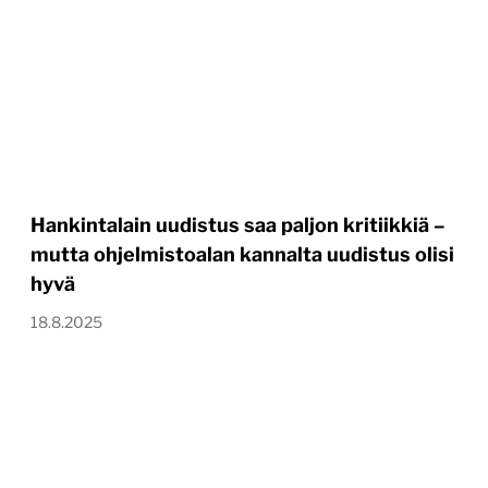
Hankintalain uudistus saa paljon kritiikkiä –
mutta ohjelmistoalan kannalta uudistus olisi
hyvä
18.8.2025