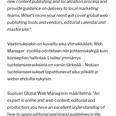
new content publishing and localization process and
provide guidance on delivery to local marketing
teams. What’s more, your remit will cover global web
publishing tools and vendors, editorial calendar and
master site.
”
Vaatimuksiakin on kuvattu aika ytimekkäästi. Web
Manager -roolilta odotetaan niin johtamiskykyjä kuin
konseptien hallintaa. Lisäksi ymmärrys
tuotelanseerauksista on varsin tärkeää – Nokian
tuotelanseeraukset tapahtunevat aika pitkälti jo
webin ehdoilla nykyisin.
Sopivan Global Web Managerin määritelmä: ”
An
expert in online and web content, editorial and
production, you have an excellent understanding of
how to apply editorial and brand guidelines in the