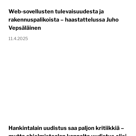
Web-sovellusten tulevaisuudesta ja
rakennuspalikoista – haastattelussa Juho
Vepsäläinen
11.4.2025
Hankintalain uudistus saa paljon kritiikkiä –