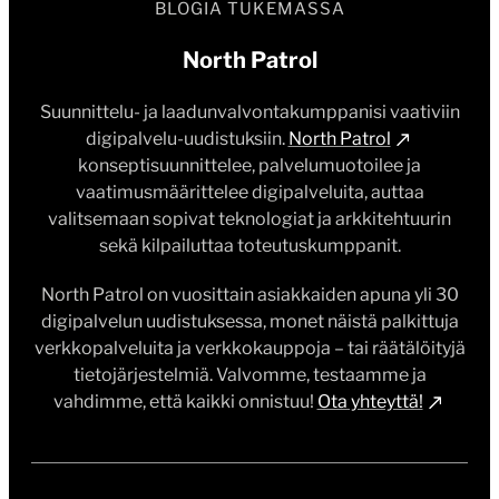
BLOGIA TUKEMASSA
North Patrol
Suunnittelu- ja laadunvalvontakumppanisi vaativiin
digipalvelu-uudistuksiin.
North Patrol
konseptisuunnittelee, palvelumuotoilee ja
vaatimusmäärittelee digipalveluita, auttaa
valitsemaan sopivat teknologiat ja arkkitehtuurin
sekä kilpailuttaa toteutuskumppanit.
North Patrol on vuosittain asiakkaiden apuna yli 30
digipalvelun uudistuksessa, monet näistä palkittuja
verkkopalveluita ja verkkokauppoja – tai räätälöityjä
tietojärjestelmiä. Valvomme, testaamme ja
vahdimme, että kaikki onnistuu!
Ota yhteyttä!