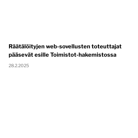
Räätälöityjen web-sovellusten toteuttajat
pääsevät esille Toimistot-hakemistossa
28.2.2025