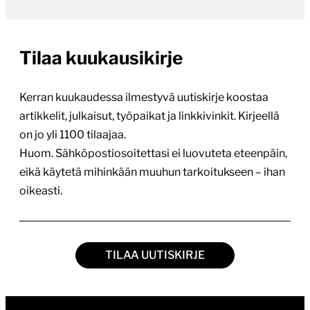
Tilaa kuukausikirje
Kerran kuukaudessa ilmestyvä uutiskirje koostaa
artikkelit, julkaisut, työpaikat ja linkkivinkit. Kirjeellä
on jo yli 1100 tilaajaa.
Huom. Sähköpostiosoitettasi ei luovuteta eteenpäin,
eikä käytetä mihinkään muuhun tarkoitukseen – ihan
oikeasti.
TILAA UUTISKIRJE