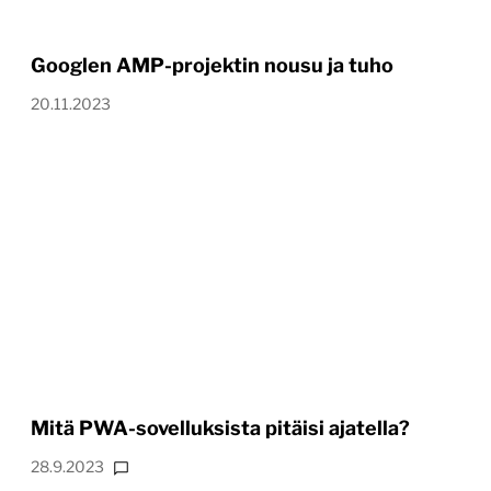
Googlen AMP-projektin nousu ja tuho
20.11.2023
Mitä PWA-sovelluksista pitäisi ajatella?
28.9.2023