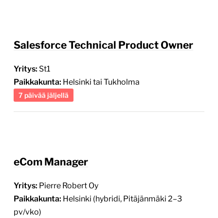
Salesforce Technical Product Owner
Yritys:
St1
Paikkakunta:
Helsinki tai Tukholma
7 päivää jäljellä
eCom Manager
Yritys:
Pierre Robert Oy
Paikkakunta:
Helsinki (hybridi, Pitäjänmäki 2–3
pv/vko)