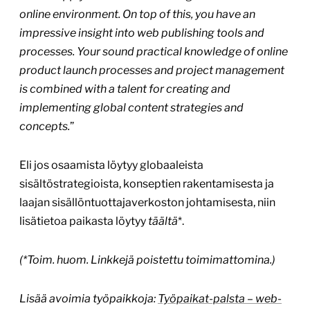
online environment. On top of this, you have an
impressive insight into web publishing tools and
processes. Your sound practical knowledge of online
product launch processes and project management
is combined with a talent for creating and
implementing global content strategies and
concepts.
”
Eli jos osaamista löytyy globaaleista
sisältöstrategioista, konseptien rakentamisesta ja
laajan sisällöntuottajaverkoston johtamisesta, niin
lisätietoa paikasta löytyy
täältä
*.
(*Toim. huom. Linkkejä poistettu toimimattomina.)
Lisää avoimia työpaikkoja:
Työpaikat-palsta – web-