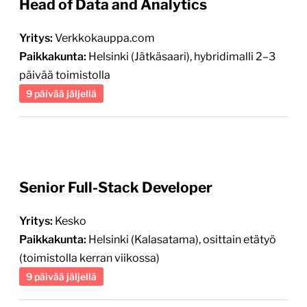
Head of Data and Analytics
Yritys:
Verkkokauppa.com
Paikkakunta:
Helsinki (Jätkäsaari), hybridimalli 2–3
päivää toimistolla
9 päivää jäljellä
Senior Full-Stack Developer
Yritys:
Kesko
Paikkakunta:
Helsinki (Kalasatama), osittain etätyö
(toimistolla kerran viikossa)
9 päivää jäljellä