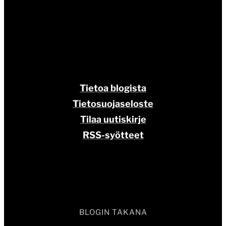
Tietoa blogista
Tietosuojaseloste
Tilaa uutiskirje
RSS-syötteet
BLOGIN TAKANA