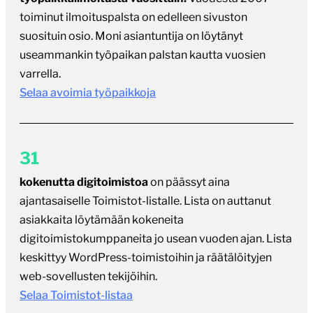
toiminut ilmoituspalsta on edelleen sivuston
suosituin osio. Moni asiantuntija on löytänyt
useammankin työpaikan palstan kautta vuosien
varrella.
Selaa avoimia työpaikkoja
31
kokenutta digitoimistoa
on päässyt aina
ajantasaiselle Toimistot-listalle. Lista on auttanut
asiakkaita löytämään kokeneita
digitoimistokumppaneita jo usean vuoden ajan. Lista
keskittyy WordPress-toimistoihin ja räätälöityjen
web-sovellusten tekijöihin.
Selaa Toimistot-listaa