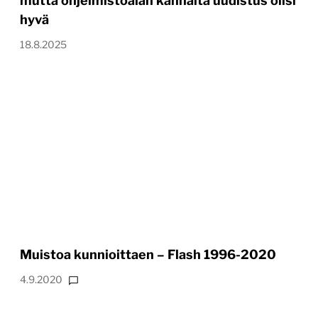
mutta ohjelmistoalan kannalta uudistus olisi
hyvä
18.8.2025
Muistoa kunnioittaen – Flash 1996-2020
4.9.2020