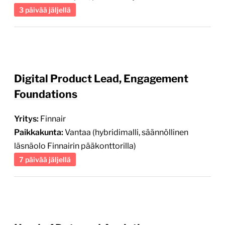
3 päivää jäljellä
Digital Product Lead, Engagement
Foundations
Yritys:
Finnair
Paikkakunta:
Vantaa (hybridimalli, säännöllinen
läsnäolo Finnairin pääkonttorilla)
7 päivää jäljellä