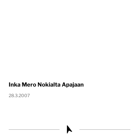
Inka Mero Nokialta Apajaan
28.3.2007