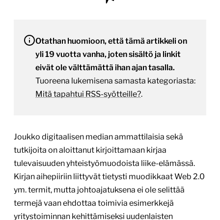
Otathan huomioon, että tämä artikkeli on
yli 19 vuotta vanha, joten sisältö ja linkit
eivät ole välttämättä ihan ajan tasalla.
Tuoreena lukemisena samasta kategoriasta:
Mitä tapahtui RSS-syötteille?
.
Joukko digitaalisen median ammattilaisia sekä
tutkijoita on aloittanut kirjoittamaan kirjaa
tulevaisuuden yhteistyömuodoista liike-elämässä.
Kirjan aihepiiriin liittyvät tietysti muodikkaat Web 2.0
ym. termit, mutta johtoajatuksena ei ole selittää
termejä vaan ehdottaa toimivia esimerkkejä
yritystoiminnan kehittämiseksi uudenlaisten