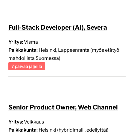
Full-Stack Developer (AI), Severa
Yritys:
Visma
Paikkakunta:
Helsinki, Lappeenranta (myös etätyö
mahdollista Suomessa)
7 päivää jäljellä
Senior Product Owner, Web Channel
Yritys:
Veikkaus
Paikkakunta:
Helsinki (hybridimalli, edellyttää