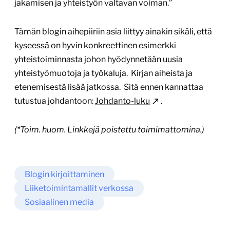
jakamisen ja yhteistyön valtavan voiman.”
Tämän blogin aihepiiriin asia liittyy ainakin sikäli, että
kyseessä on hyvin konkreettinen esimerkki
yhteistoiminnasta johon hyödynnetään uusia
yhteistyömuotoja ja työkaluja. Kirjan aiheista ja
etenemisestä lisää jatkossa. Sitä ennen kannattaa
tutustua johdantoon:
Johdanto-luku
.
(*Toim. huom. Linkkejä poistettu toimimattomina.)
Blogin kirjoittaminen
Liiketoimintamallit verkossa
Sosiaalinen media