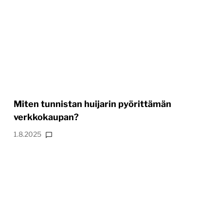
Miten tunnistan huijarin pyörittämän
verkkokaupan?
1.8.2025