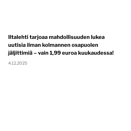
Iltalehti tarjoaa mahdollisuuden lukea
uutisia ilman kolmannen osapuolen
jäljittimiä – vain 1,99 euroa kuukaudessa!
4.12.2025