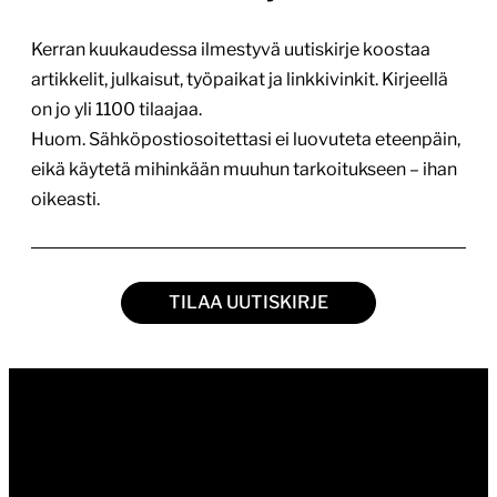
Kerran kuukaudessa ilmestyvä uutiskirje koostaa
artikkelit, julkaisut, työpaikat ja linkkivinkit. Kirjeellä
on jo yli 1100 tilaajaa.
Huom. Sähköpostiosoitettasi ei luovuteta eteenpäin,
eikä käytetä mihinkään muuhun tarkoitukseen – ihan
oikeasti.
TILAA UUTISKIRJE