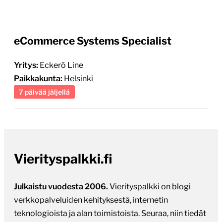
eCommerce Systems Specialist
Yritys:
Eckerö Line
Paikkakunta:
Helsinki
7 päivää jäljellä
Vierityspalkki.fi
Julkaistu vuodesta 2006.
Vierityspalkki on blogi
verkkopalveluiden kehityksestä, internetin
teknologioista ja alan toimistoista. Seuraa, niin tiedät