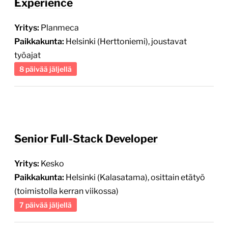
Experience
Yritys:
Planmeca
Paikkakunta:
Helsinki (Herttoniemi), joustavat
työajat
8 päivää jäljellä
Senior Full-Stack Developer
Yritys:
Kesko
Paikkakunta:
Helsinki (Kalasatama), osittain etätyö
(toimistolla kerran viikossa)
7 päivää jäljellä