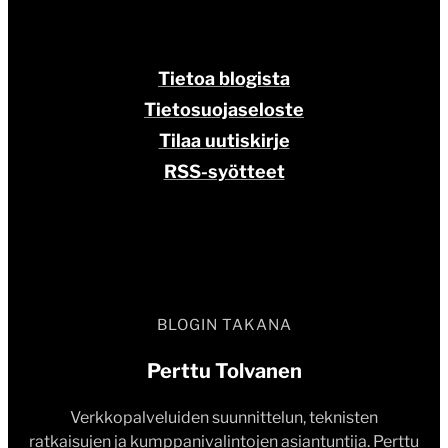
Tietoa blogista
Tietosuojaseloste
Tilaa uutiskirje
RSS-syötteet
BLOGIN TAKANA
Perttu Tolvanen
Verkkopalveluiden suunnittelun, teknisten
ratkaisujen ja kumppanivalintojen asiantuntija. Perttu