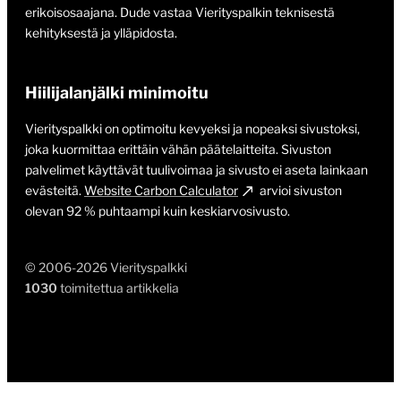
erikoisosaajana. Dude vastaa Vierityspalkin teknisestä
kehityksestä ja ylläpidosta.
Hiilijalanjälki minimoitu
Vierityspalkki on optimoitu kevyeksi ja nopeaksi sivustoksi,
joka kuormittaa erittäin vähän päätelaitteita. Sivuston
palvelimet käyttävät tuulivoimaa ja sivusto ei aseta lainkaan
evästeitä.
Website Carbon Calculator
arvioi sivuston
olevan 92 % puhtaampi kuin keskiarvosivusto.
© 2006-2026 Vierityspalkki
1030
toimitettua artikkelia