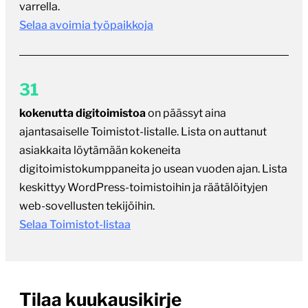
varrella.
Selaa avoimia työpaikkoja
31
kokenutta digitoimistoa
on päässyt aina
ajantasaiselle Toimistot-listalle. Lista on auttanut
asiakkaita löytämään kokeneita
digitoimistokumppaneita jo usean vuoden ajan. Lista
keskittyy WordPress-toimistoihin ja räätälöityjen
web-sovellusten tekijöihin.
Selaa Toimistot-listaa
Tilaa kuukausikirje