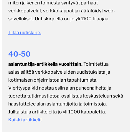
miten ja kenen toimesta syntyvät parhaat
verkkopalvelut, verkkokaupat ja räätälöidyt web-
sovellukset. Uutiskirjeellä on jo yli 1100 tilaajaa.
Tilaa uutiskirje.
40-50
asiantuntija-artikkelia vuosittain.
Toimitettua
asiasisältöä verkkopalveluiden uudistuksista ja
kotimaisen ohjelmistoalan tapahtumista.
Vierityspalkki nostaa esiin alan puheenaiheita ja
tuoretta tutkimustietoa, osallistuu keskusteluun sekä
haastattelee alan asiantuntijoita ja toimistoja.
Julkaistuja artikkeleita jo yli 1000 kappaletta.
Kaikki artikkelit