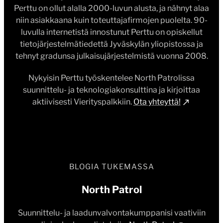
Perttu on ollut alalla 2000-luvun alusta, ja nähnyt alaa
niin asiakkaana kuin toteuttajafirmojen puolelta. 90-
luvulla internetistä innostunut Perttu on opiskellut
tietojärjestelmätiedettä Jyväskylän yliopistossa ja
tehnyt gradunsa julkaisujärjestelmistä vuonna 2008.
Nykyisin Perttu työskentelee North Patrolissa
suunnittelu- ja teknologiakonsulttina ja kirjoittaa
aktiivisesti Vierityspalkkiin.
Ota yhteyttä!
BLOGIA TUKEMASSA
North Patrol
Suunnittelu- ja laadunvalvontakumppanisi vaativiin