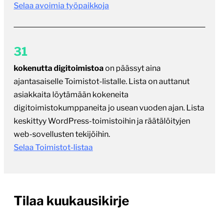
Selaa avoimia työpaikkoja
31
kokenutta digitoimistoa
on päässyt aina
ajantasaiselle Toimistot-listalle. Lista on auttanut
asiakkaita löytämään kokeneita
digitoimistokumppaneita jo usean vuoden ajan. Lista
keskittyy WordPress-toimistoihin ja räätälöityjen
web-sovellusten tekijöihin.
Selaa Toimistot-listaa
Tilaa kuukausikirje