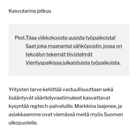
Kasvutarina jatkuu
Psst.
Tilaa viikkokooste uusista työpaikoista!
Saat joka maanantai sähköpostin, jossa on
tekoälyn tekemät tiivistelmät
Vierityspalkissa julkaistuista työpaikoista.
Yritysten tarve kehittää vastuullisuuttaan sekä
lisääntyvät sääntelyvaatimukset kasvattavat
kysyntää regtech-palveluille. Markkina laajenee, ja
asiakkaamme ovat viemässä meitä myös Suomen
ulkopuolelle.