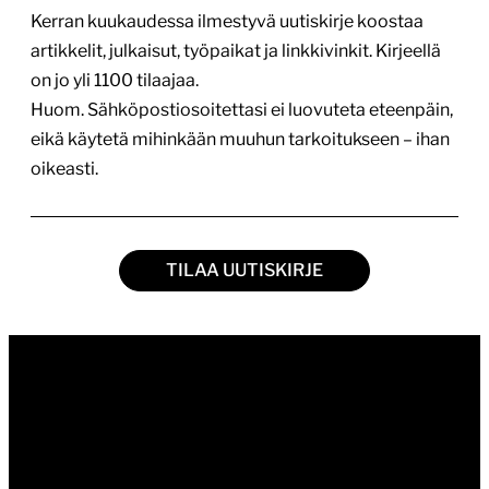
Kerran kuukaudessa ilmestyvä uutiskirje koostaa
artikkelit, julkaisut, työpaikat ja linkkivinkit. Kirjeellä
on jo yli 1100 tilaajaa.
Huom. Sähköpostiosoitettasi ei luovuteta eteenpäin,
eikä käytetä mihinkään muuhun tarkoitukseen – ihan
oikeasti.
TILAA UUTISKIRJE