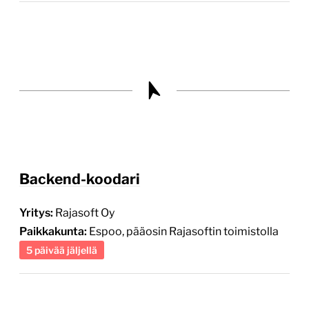
Backend-koodari
Yritys:
Rajasoft Oy
Paikkakunta:
Espoo, pääosin Rajasoftin toimistolla
5 päivää jäljellä