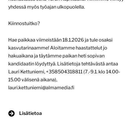
yhdessä myös työajan ulkopuolella.
Kiinnostuitko?
Hae paikkaa viimeistään 18.1.2026 ja tule osaksi
kasvutarinaamme! Aloitamme haastattelut jo
hakuaikana ja täytämme paikan heti sopivan
kandidaatin löydyttyä. Lisätietoja tehtävästä antaa
Lauri Kettuniemi, +358504318811 (7.-9.1. klo 14.00-
15.00 välisenä aikana),
lauri.kettuniemi@almamedia.fi
Lisätietoa