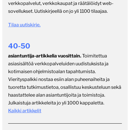
verkkopalvelut, verkkokaupat ja räätälöidyt web-
sovellukset. Uutiskirjeellä on jo yli 1100 tilaajaa.
Tilaa uutiskirje.
40-50
asiantuntija-artikkelia vuosittain.
Toimitettua
asiasisältöä verkkopalveluiden uudistuksista ja
kotimaisen ohjelmistoalan tapahtumista.
Vierityspalkki nostaa esiin alan puheenaiheita ja
tuoretta tutkimustietoa, osallistuu keskusteluun sekä
haastattelee alan asiantuntijoita ja toimistoja.
Julkaistuja artikkeleita jo yli 1000 kappaletta.
Kaikki artikkelit