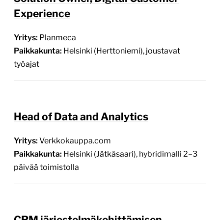
Experience
Yritys:
Planmeca
Paikkakunta:
Helsinki (Herttoniemi), joustavat
työajat
Head of Data and Analytics
Yritys:
Verkkokauppa.com
Paikkakunta:
Helsinki (Jätkäsaari), hybridimalli 2–3
päivää toimistolla
CRM järjestelmäkehittämisen