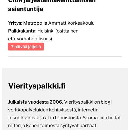
asiantuntija
Yritys:
Metropolia Ammattikorkeakoulu
Paikkakunta:
Helsinki (osittainen
etätyömahdollisuus)
7 päivää jäljellä
Vierityspalkki.fi
Julkaistu vuodesta 2006.
Vierityspalkki on blogi
verkkopalveluiden kehityksestä, internetin
teknologioista ja alan toimistoista. Seuraa, niin tiedät
miten ja kenen toimesta syntyvät parhaat