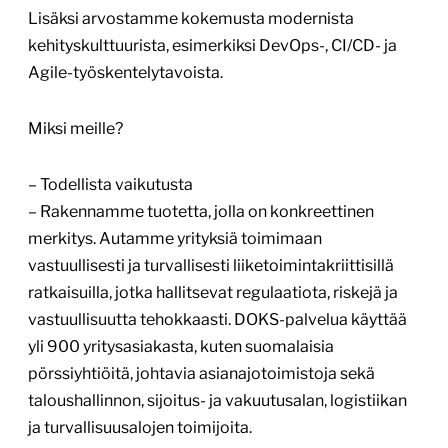
Lisäksi arvostamme kokemusta modernista
kehityskulttuurista, esimerkiksi DevOps-, CI/CD- ja
Agile-työskentelytavoista.
Miksi meille?
– Todellista vaikutusta
– Rakennamme tuotetta, jolla on konkreettinen
merkitys. Autamme yrityksiä toimimaan
vastuullisesti ja turvallisesti liiketoimintakriittisillä
ratkaisuilla, jotka hallitsevat regulaatiota, riskejä ja
vastuullisuutta tehokkaasti. DOKS-palvelua käyttää
yli 900 yritysasiakasta, kuten suomalaisia
pörssiyhtiöitä, johtavia asianajotoimistoja sekä
taloushallinnon, sijoitus- ja vakuutusalan, logistiikan
ja turvallisuusalojen toimijoita.