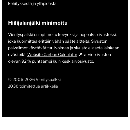
kehityksestä ja ylläpidosta.
Hiilijalanjälki minimoitu
Vierityspalkki on optimoitu kevyeksi ja nopeaksi sivustoksi,
joka kuormittaa erittäin vähän päätelaitteita. Sivuston
palvelimet käyttävät tuulivoimaa ja sivusto ei aseta lainkaan
evästeitä.
Website Carbon Calculator
arvioi sivuston
olevan 92 % puhtaampi kuin keskiarvosivusto.
© 2006-2026 Vierityspalkki
1030
toimitettua artikkelia