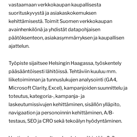
vastaamaan verkkokaupan kaupallisesta
suorituskyvystä ja asiakaskokemuksen
kehittämisestä. Toimit Suomen verkkokaupan
avainhenkilönä ja yhdistät datapohjaisen
päätöksenteon, asiakasymmärryksen ja kaupallisen
ajattelun.
Työpiste sijaitsee Helsingin Haagassa, työskentely
pääsääntöisesti lähitöissä. Tehtäviin kuuluu mm.
liiketoiminnan ja tunnuslukujen analysointi (GA4,
Microsoft Clarity, Excel), kampanjoiden suunnittelu ja
toteutus, kategoria-, kampanja- ja
laskeutumissivujen kehittäminen, sisällön ylläpito,
navigaation ja personoinnin kehittäminen, A/B-
testaus, SEO ja CRO sekä tekoälyn hyödyntäminen.