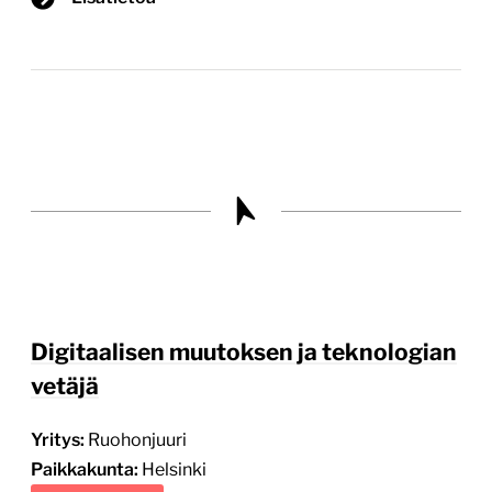
Digitaalisen muutoksen ja teknologian
vetäjä
Yritys:
Ruohonjuuri
Paikkakunta:
Helsinki