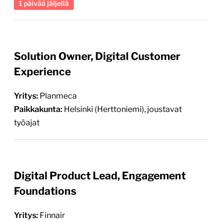
1 päivää jäljellä
Solution Owner, Digital Customer
Experience
Yritys:
Planmeca
Paikkakunta:
Helsinki (Herttoniemi), joustavat
työajat
Digital Product Lead, Engagement
Foundations
Yritys:
Finnair