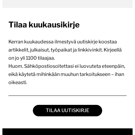
Tilaa kuukausikirje
Kerran kuukaudessa ilmestyvä uutiskirje koostaa
artikkelit, julkaisut, työpaikat ja linkkivinkit. Kirjeellä
on jo yli 1100 tilaajaa.
Huom. Sähköpostiosoitettasi ei luovuteta eteenpäin,
eikä käytetä mihinkään muuhun tarkoitukseen – ihan
oikeasti.
TILAA UUTISKIRJE