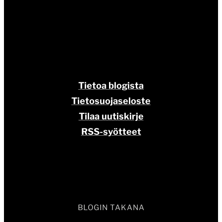
Tietoa blogista
Tietosuojaseloste
Tilaa uutiskirje
RSS-syötteet
BLOGIN TAKANA