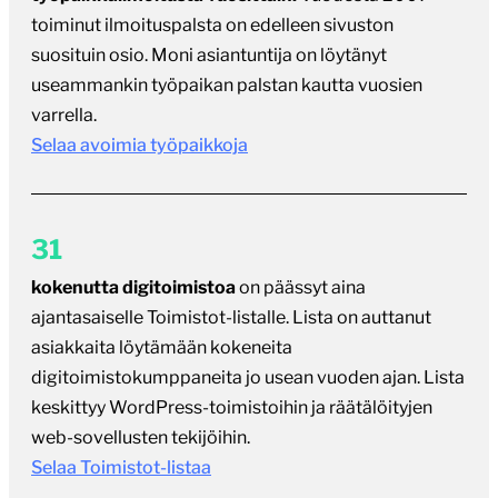
toiminut ilmoituspalsta on edelleen sivuston
suosituin osio. Moni asiantuntija on löytänyt
useammankin työpaikan palstan kautta vuosien
varrella.
Selaa avoimia työpaikkoja
31
kokenutta digitoimistoa
on päässyt aina
ajantasaiselle Toimistot-listalle. Lista on auttanut
asiakkaita löytämään kokeneita
digitoimistokumppaneita jo usean vuoden ajan. Lista
keskittyy WordPress-toimistoihin ja räätälöityjen
web-sovellusten tekijöihin.
Selaa Toimistot-listaa