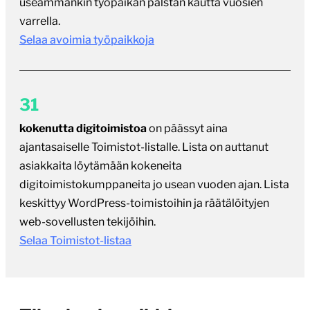
useammankin työpaikan palstan kautta vuosien
varrella.
Selaa avoimia työpaikkoja
31
kokenutta digitoimistoa
on päässyt aina
ajantasaiselle Toimistot-listalle. Lista on auttanut
asiakkaita löytämään kokeneita
digitoimistokumppaneita jo usean vuoden ajan. Lista
keskittyy WordPress-toimistoihin ja räätälöityjen
web-sovellusten tekijöihin.
Selaa Toimistot-listaa