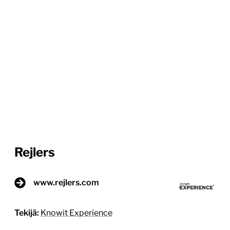
Rejlers
www.rejlers.com
Tekijä:
Knowit Experience