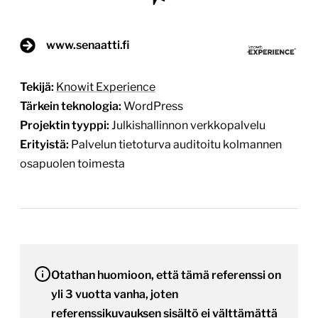
www.senaatti.fi
Tekijä:
Knowit Experience
Tärkein teknologia:
WordPress
Projektin tyyppi:
Julkishallinnon verkkopalvelu
Erityistä:
Palvelun tietoturva auditoitu kolmannen
osapuolen toimesta
Otathan huomioon, että tämä referenssi on
yli 3 vuotta vanha, joten
referenssikuvauksen sisältö ei välttämättä