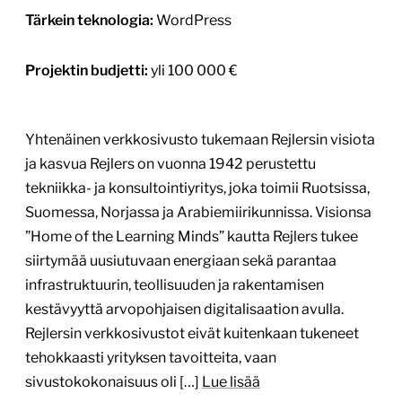
Tärkein teknologia:
WordPress
Projektin budjetti:
yli 100 000 €
Yhtenäinen verkkosivusto tukemaan Rejlersin visiota
ja kasvua Rejlers on vuonna 1942 perustettu
tekniikka- ja konsultointiyritys, joka toimii Ruotsissa,
Suomessa, Norjassa ja Arabiemiirikunnissa. Visionsa
”Home of the Learning Minds” kautta Rejlers tukee
siirtymää uusiutuvaan energiaan sekä parantaa
infrastruktuurin, teollisuuden ja rakentamisen
kestävyyttä arvopohjaisen digitalisaation avulla.
Rejlersin verkkosivustot eivät kuitenkaan tukeneet
tehokkaasti yrityksen tavoitteita, vaan
sivustokokonaisuus oli […]
Lue lisää