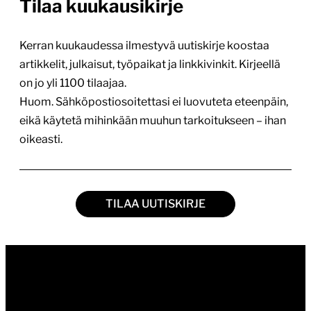
Tilaa kuukausikirje
Kerran kuukaudessa ilmestyvä uutiskirje koostaa
artikkelit, julkaisut, työpaikat ja linkkivinkit. Kirjeellä
on jo yli 1100 tilaajaa.
Huom. Sähköpostiosoitettasi ei luovuteta eteenpäin,
eikä käytetä mihinkään muuhun tarkoitukseen – ihan
oikeasti.
TILAA UUTISKIRJE