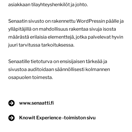
asiakkaan tilayhteyshenkilöt ja johto.
Senaatin sivusto on rakennettu WordPressin päälle ja
ylläpitäjillä on mahdollisuus rakentaa sivuja isosta
määrästä erilaisia elementtejä, jotka palvelevat hyvin
juuri tarvitussa tarkoituksessa.
Senaatille tietoturva on ensisijaisen tärkeää ja
sivustoa auditoidaan säännöllisesti kolmannen
osapuolen toimesta.
www.senaatti.fi
Knowit Experience -toimiston sivu