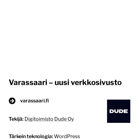
Varassaari – uusi verkkosivusto
varassaari.fi
Tekijä:
Digitoimisto Dude Oy
Tärkein teknologia:
WordPress