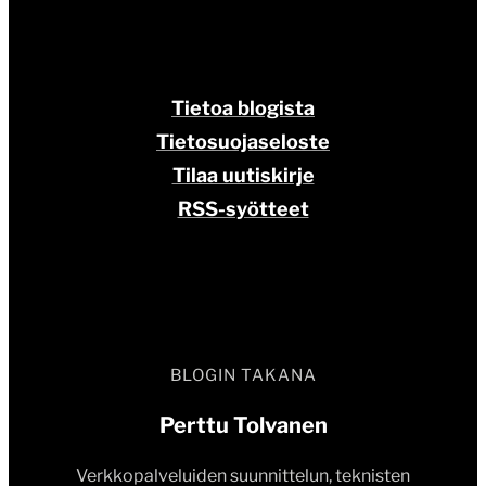
Tietoa blogista
Tietosuojaseloste
Tilaa uutiskirje
RSS-syötteet
BLOGIN TAKANA
Perttu Tolvanen
Verkkopalveluiden suunnittelun, teknisten