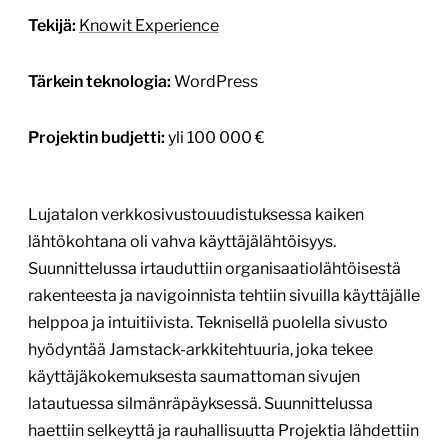
Tekijä:
Knowit Experience
Tärkein teknologia:
WordPress
Projektin budjetti:
yli 100 000 €
Lujatalon verkkosivustouudistuksessa kaiken
lähtökohtana oli vahva käyttäjälähtöisyys.
Suunnittelussa irtauduttiin organisaatiolähtöisestä
rakenteesta ja navigoinnista tehtiin sivuilla käyttäjälle
helppoa ja intuitiivista. Teknisellä puolella sivusto
hyödyntää Jamstack-arkkitehtuuria, joka tekee
käyttäjäkokemuksesta saumattoman sivujen
latautuessa silmänräpäyksessä. Suunnittelussa
haettiin selkeyttä ja rauhallisuutta Projektia lähdettiin