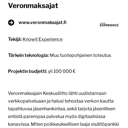
Veronmaksajat
www.veronmaksajat.fi
Tekijä:
Knowit Experience
Tärkein teknologia:
Muu tuotepohjainen toteutus
Projektin budjetti:
yli 100 000 €
Veronmaksajain Keskusliitto lähti uudistamaan
verkkopalveluaan ja halusi tehostaa verkon kautta
tapahtuvaa jäsenhankintaa, sekä tarjota jäsenilleen
entistä parempaa palvelua myös digitaalisissa
kanavissa. Miten poikkeuksellisen laaja sisältöpankki