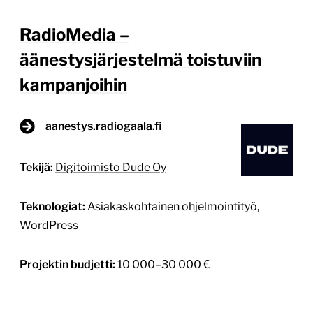
RadioMedia –
äänestysjärjestelmä toistuviin
kampanjoihin
aanestys.radiogaala.fi
Tekijä:
Digitoimisto Dude Oy
Teknologiat:
Asiakaskohtainen ohjelmointityö,
WordPress
Projektin budjetti:
10 000–30 000 €