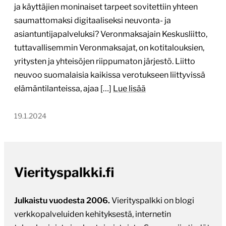
ja käyttäjien moninaiset tarpeet sovitettiin yhteen
saumattomaksi digitaaliseksi neuvonta- ja
asiantuntijapalveluksi? Veronmaksajain Keskusliitto,
tuttavallisemmin Veronmaksajat, on kotitalouksien,
yritysten ja yhteisöjen riippumaton järjestö. Liitto
neuvoo suomalaisia kaikissa verotukseen liittyvissä
elämäntilanteissa, ajaa […]
Lue lisää
19.1.2024
Vierityspalkki.fi
Julkaistu vuodesta 2006.
Vierityspalkki on blogi
verkkopalveluiden kehityksestä, internetin