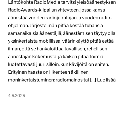
Lähtökohta RadioMedia tarvitsi yleisöäänestyksen
RadioAwards-kilpailun yhteyteen, jossa kansa
äänestää vuoden radiojuontajan ja vuoden radio-
ohjelman. Järjestelmän pitää kestää tuhansia
samanaikaisia äänestäjiä, äänestämisen täytyy olla
yksinkertaista mobiilissa, väärinkäyttö pitää estää
ilman, että se hankaloittaa tavallisen, rehellisen
äänestäjän kokemusta, ja kaiken pitää toimia
luotettavasti juuri silloin, kun kävijöitä on eniten.
Erityinen haaste on liikenteen äkillinen
moninkertaistuminen: radiomainos tai […]
Lue lisää
4.6.2026