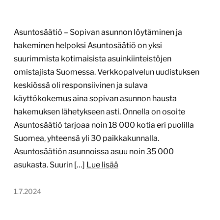
Asuntosäätiö – Sopivan asunnon löytäminen ja
hakeminen helpoksi Asuntosäätiö on yksi
suurimmista kotimaisista asuinkiinteistöjen
omistajista Suomessa. Verkkopalvelun uudistuksen
keskiössä oli responsiivinen ja sulava
käyttökokemus aina sopivan asunnon hausta
hakemuksen lähetykseen asti. Onnella on osoite
Asuntosäätiö tarjoaa noin 18 000 kotia eri puolilla
Suomea, yhteensä yli 30 paikkakunnalla.
Asuntosäätiön asunnoissa asuu noin 35 000
asukasta. Suurin […]
Lue lisää
1.7.2024