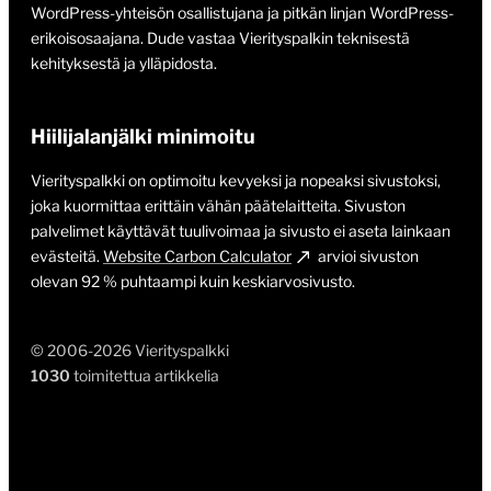
WordPress-yhteisön osallistujana ja pitkän linjan WordPress-
erikoisosaajana. Dude vastaa Vierityspalkin teknisestä
kehityksestä ja ylläpidosta.
Hiilijalanjälki minimoitu
Vierityspalkki on optimoitu kevyeksi ja nopeaksi sivustoksi,
joka kuormittaa erittäin vähän päätelaitteita. Sivuston
palvelimet käyttävät tuulivoimaa ja sivusto ei aseta lainkaan
evästeitä.
Website Carbon Calculator
arvioi sivuston
olevan 92 % puhtaampi kuin keskiarvosivusto.
© 2006-2026 Vierityspalkki
1030
toimitettua artikkelia