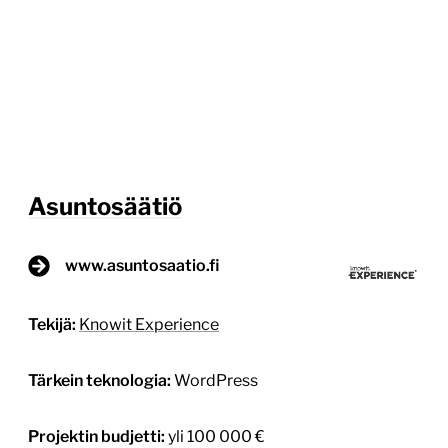
Asuntosäätiö
www.asuntosaatio.fi
Tekijä:
Knowit Experience
Tärkein teknologia:
WordPress
Projektin budjetti:
yli 100 000 €