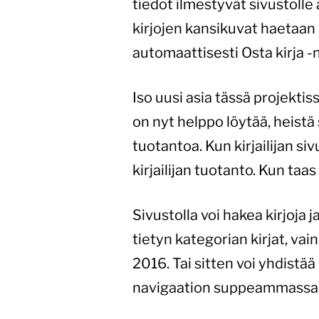
tiedot ilmestyvät sivustolle 
kirjojen kansikuvat haetaan 
automaattisesti Osta kirja -
Iso uusi asia tässä projektissa
on nyt helppo löytää, heistä
tuotantoa. Kun kirjailijan si
kirjailijan tuotanto. Kun taas 
Sivustolla voi hakea kirjoja ja
tietyn kategorian kirjat, va
2016. Tai sitten voi yhdistää
navigaation suppeammassa h