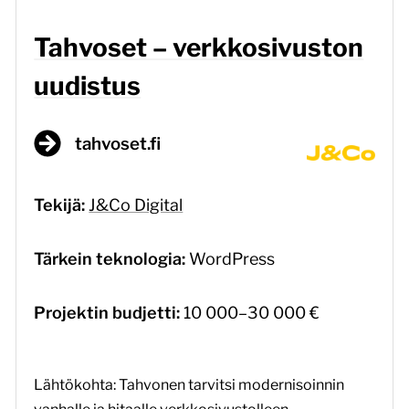
Tahvoset – verkkosivuston
uudistus
tahvoset.fi
Tekijä:
J&Co Digital
Tärkein teknologia:
WordPress
Projektin budjetti:
10 000–30 000 €
Lähtökohta: Tahvonen tarvitsi modernisoinnin