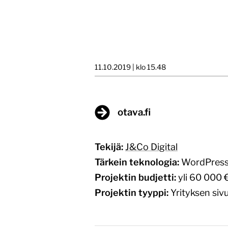
11.10.2019 | klo 15.48
otava.fi
Tekijä:
J&Co Digital
Tärkein teknologia:
WordPres
Projektin budjetti:
yli 60 000 
Projektin tyyppi:
Yrityksen sivu