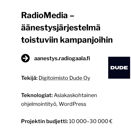
RadioMedia –
äänestysjärjestelmä
toistuviin kampanjoihin
aanestys.radiogaala.fi
Tekijä:
Digitoimisto Dude Oy
Teknologiat:
Asiakaskohtainen
ohjelmointityö, WordPress
Projektin budjetti:
10 000–30 000 €