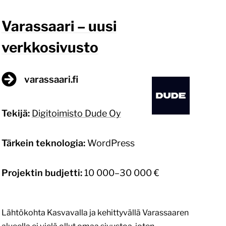
Varassaari – uusi
verkkosivusto
varassaari.fi
Tekijä:
Digitoimisto Dude Oy
Tärkein teknologia:
WordPress
Projektin budjetti:
10 000–30 000 €
Lähtökohta Kasvavalla ja kehittyvällä Varassaaren