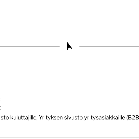
s
€
sto kuluttajille,
Yrityksen sivusto yritysasiakkaille (B2B