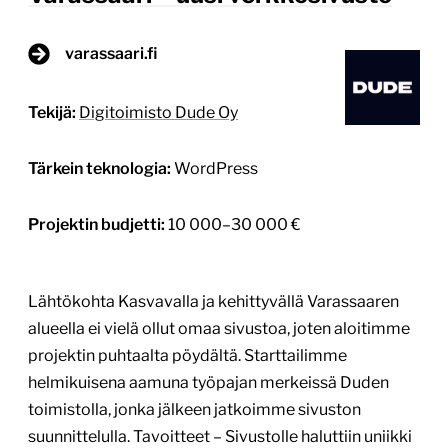
varassaari.fi
Tekijä:
Digitoimisto Dude Oy
Tärkein teknologia:
WordPress
Projektin budjetti:
10 000–30 000 €
Lähtökohta Kasvavalla ja kehittyvällä Varassaaren
alueella ei vielä ollut omaa sivustoa, joten aloitimme
projektin puhtaalta pöydältä. Starttailimme
helmikuisena aamuna työpajan merkeissä Duden
toimistolla, jonka jälkeen jatkoimme sivuston
suunnittelulla. Tavoitteet – Sivustolle haluttiin uniikki