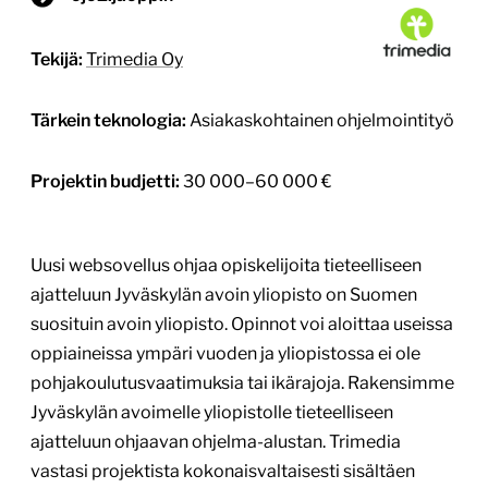
Tekijä:
Trimedia Oy
Tärkein teknologia:
Asiakaskohtainen ohjelmointityö
Projektin budjetti:
30 000–60 000 €
Uusi websovellus ohjaa opiskelijoita tieteelliseen
ajatteluun Jyväskylän avoin yliopisto on Suomen
suosituin avoin yliopisto. Opinnot voi aloittaa useissa
oppiaineissa ympäri vuoden ja yliopistossa ei ole
pohjakoulutusvaatimuksia tai ikärajoja. Rakensimme
Jyväskylän avoimelle yliopistolle tieteelliseen
ajatteluun ohjaavan ohjelma-alustan. Trimedia
vastasi projektista kokonaisvaltaisesti sisältäen