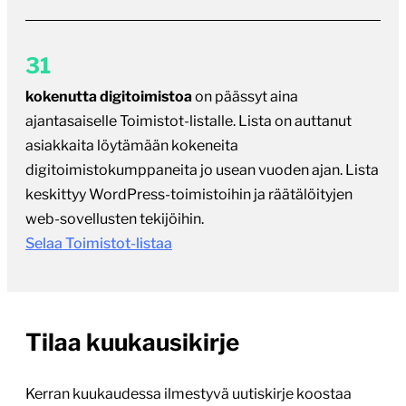
31
kokenutta digitoimistoa
on päässyt aina
ajantasaiselle Toimistot-listalle. Lista on auttanut
asiakkaita löytämään kokeneita
digitoimistokumppaneita jo usean vuoden ajan. Lista
keskittyy WordPress-toimistoihin ja räätälöityjen
web-sovellusten tekijöihin.
Selaa Toimistot-listaa
Tilaa kuukausikirje
Kerran kuukaudessa ilmestyvä uutiskirje koostaa