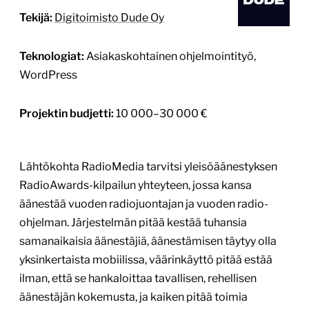
Tekijä:
Digitoimisto Dude Oy
Teknologiat:
Asiakaskohtainen ohjelmointityö,
WordPress
Projektin budjetti:
10 000–30 000 €
Lähtökohta RadioMedia tarvitsi yleisöäänestyksen
RadioAwards-kilpailun yhteyteen, jossa kansa
äänestää vuoden radiojuontajan ja vuoden radio-
ohjelman. Järjestelmän pitää kestää tuhansia
samanaikaisia äänestäjiä, äänestämisen täytyy olla
yksinkertaista mobiilissa, väärinkäyttö pitää estää
ilman, että se hankaloittaa tavallisen, rehellisen
äänestäjän kokemusta, ja kaiken pitää toimia