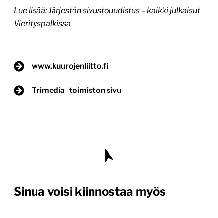
Lue lisää:
Järjestön sivustouudistus – kaikki julkaisut
Vierityspalkissa
www.kuurojenliitto.fi
Trimedia -toimiston sivu
Sinua voisi kiinnostaa myös