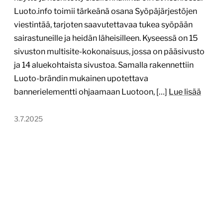
Luoto.info toimii tärkeänä osana Syöpäjärjestöjen
viestintää, tarjoten saavutettavaa tukea syöpään
sairastuneille ja heidän läheisilleen. Kyseessä on 15
sivuston multisite-kokonaisuus, jossa on pääsivusto
ja 14 aluekohtaista sivustoa. Samalla rakennettiin
Luoto-brändin mukainen upotettava
bannerielementti ohjaamaan Luotoon, […]
Lue lisää
3.7.2025