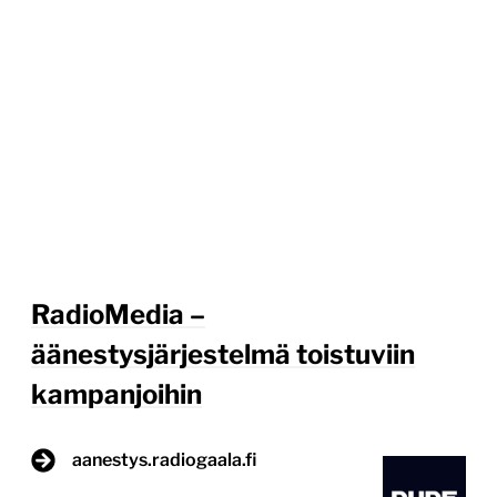
RadioMedia –
äänestysjärjestelmä toistuviin
kampanjoihin
aanestys.radiogaala.fi