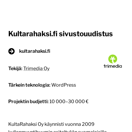
Kultarahaksi.fi sivustouudistus
kultarahaksi.fi
Tekijä:
Trimedia Oy
Tärkein teknologia:
WordPress
Projektin budjetti:
10 000–30 000 €
KultaRahaksi Oy käynnisti vuonna 2009