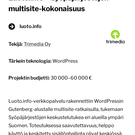
multisite-kokonaisuus
luoto.info
Tekijä:
Trimedia Oy
Tärkein teknologia:
WordPress
Projektin budjetti:
30 000–60 000 €
Luoto.info-verkkopalvelu rakennettiin WordPressin
Gutenberg-alustalle multisite-ratkaisulla, tukemaan
Syöpäjärjestöjen keskustelutukea eri alueilla ympäri
Suomen. Toteutuksessa saavutettavuus, helppo
käyttö ja keskitetty sisällönhallinta olivat keskiössä.