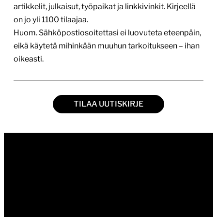
artikkelit, julkaisut, työpaikat ja linkkivinkit. Kirjeellä
on jo yli 1100 tilaajaa.
Huom. Sähköpostiosoitettasi ei luovuteta eteenpäin,
eikä käytetä mihinkään muuhun tarkoitukseen – ihan
oikeasti.
TILAA UUTISKIRJE