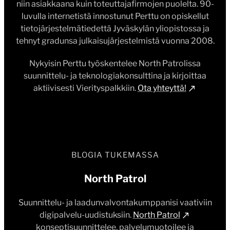
niin asiakkaana kuin toteuttajafirmojen puolelta. 90-
luvulla internetistä innostunut Perttu on opiskellut
tietojärjestelmätiedettä Jyväskylän yliopistossa ja
tehnyt gradunsa julkaisujärjestelmistä vuonna 2008.
Nykyisin Perttu työskentelee North Patrolissa
suunnittelu- ja teknologiakonsulttina ja kirjoittaa
aktiivisesti Vierityspalkkiin.
Ota yhteyttä!
BLOGIA TUKEMASSA
North Patrol
Suunnittelu- ja laadunvalvontakumppanisi vaativiin
digipalvelu-uudistuksiin.
North Patrol
konseptisuunnittelee, palvelumuotoilee ja