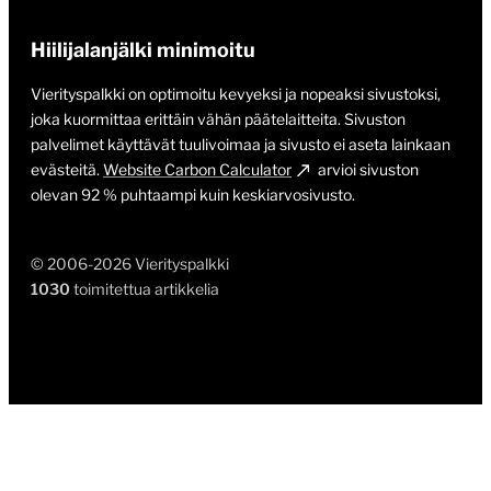
Hiilijalanjälki minimoitu
Vierityspalkki on optimoitu kevyeksi ja nopeaksi sivustoksi,
joka kuormittaa erittäin vähän päätelaitteita. Sivuston
palvelimet käyttävät tuulivoimaa ja sivusto ei aseta lainkaan
evästeitä.
Website Carbon Calculator
arvioi sivuston
olevan 92 % puhtaampi kuin keskiarvosivusto.
© 2006-2026 Vierityspalkki
1030
toimitettua artikkelia