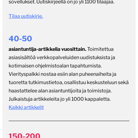
sovellukset. Uutiskirjeellä on jo yli 1100 tilaajaa.
Tilaa uutiskirje.
40-50
asiantuntija-artikkelia vuosittain.
Toimitettua
asiasisältöä verkkopalveluiden uudistuksista ja
kotimaisen ohjelmistoalan tapahtumista.
Vierityspalkki nostaa esiin alan puheenaiheita ja
tuoretta tutkimustietoa, osallistuu keskusteluun sekä
haastattelee alan asiantuntijoita ja toimistoja.
Julkaistuja artikkeleita jo yli 1000 kappaletta.
Kaikki artikkelit
150-200