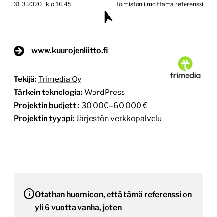
31.3.2020 | klo 16.45
Toimiston ilmoittama referenssi
www.kuurojenliitto.fi
Tekijä:
Trimedia Oy
Tärkein teknologia:
WordPress
Projektin budjetti:
30 000–60 000 €
Projektin tyyppi:
Järjestön verkkopalvelu
Otathan huomioon, että tämä referenssi on
yli 6 vuotta vanha, joten