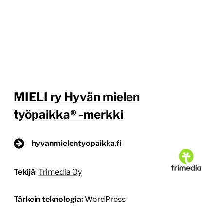
MIELI ry Hyvän mielen
työpaikka® -merkki
hyvanmielentyopaikka.fi
Tekijä:
Trimedia Oy
Tärkein teknologia:
WordPress