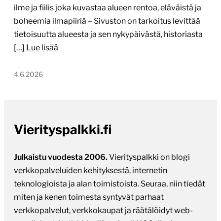
ilme ja fiilis joka kuvastaa alueen rentoa, eläväistä ja
boheemia ilmapiiriä – Sivuston on tarkoitus levittää
tietoisuutta alueesta ja sen nykypäivästä, historiasta
[…]
Lue lisää
4.6.2026
Vierityspalkki.fi
Julkaistu vuodesta 2006.
Vierityspalkki on blogi
verkkopalveluiden kehityksestä, internetin
teknologioista ja alan toimistoista. Seuraa, niin tiedät
miten ja kenen toimesta syntyvät parhaat
verkkopalvelut, verkkokaupat ja räätälöidyt web-