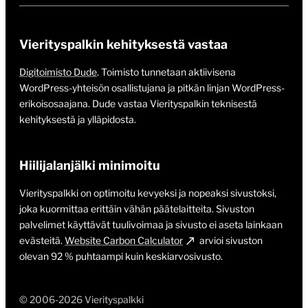
Vierityspalkin kehityksestä vastaa
Digitoimisto Dude
. Toimisto tunnetaan aktiivisena
WordPress-yhteisön osallistujana ja pitkän linjan WordPress-
erikoisosaajana. Dude vastaa Vierityspalkin teknisestä
kehityksestä ja ylläpidosta.
Hiilijalanjälki minimoitu
Vierityspalkki on optimoitu kevyeksi ja nopeaksi sivustoksi,
joka kuormittaa erittäin vähän päätelaitteita. Sivuston
palvelimet käyttävät tuulivoimaa ja sivusto ei aseta lainkaan
evästeitä.
Website Carbon Calculator
arvioi sivuston
olevan 92 % puhtaampi kuin keskiarvosivusto.
© 2006-2026 Vierityspalkki