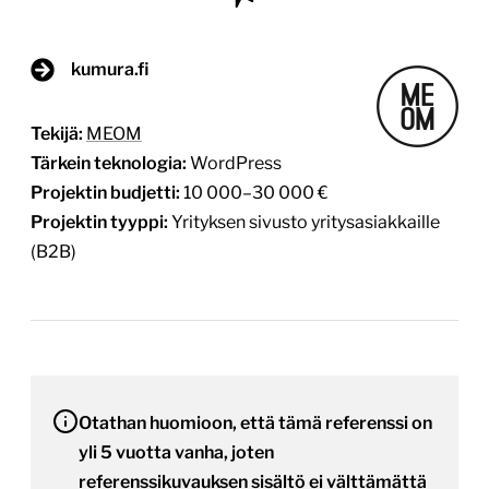
kumura.fi
Tekijä:
MEOM
Tärkein teknologia:
WordPress
Projektin budjetti:
10 000–30 000 €
Projektin tyyppi:
Yrityksen sivusto yritysasiakkaille
(B2B)
Otathan huomioon, että tämä referenssi on
yli 5 vuotta vanha, joten
referenssikuvauksen sisältö ei välttämättä