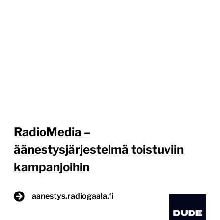
RadioMedia –
äänestysjärjestelmä toistuviin
kampanjoihin
aanestys.radiogaala.fi