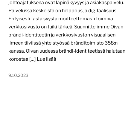
johtoajatuksena ovat läpinäkyvyys ja asiakaspalvelu.
Palvelussa keskeistä on helppous ja digitaalisuus.
Erityisesti tästä syystä moitteettomasti toimiva
verkkosivusto on tuiki tärkeä. Suunnittelimme Oivan
brändi-identiteetin ja verkkosivuston visuaalisen
ilmeen tiiviissä yhteistyössä bränditoimisto 358:n
kanssa. Oivan uudessa brändi-identiteetissä halutaan
korostaa […]
Lue lisää
9.10.2023