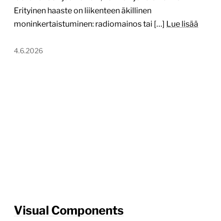
Erityinen haaste on liikenteen äkillinen
moninkertaistuminen: radiomainos tai […]
Lue lisää
4.6.2026
Visual Components