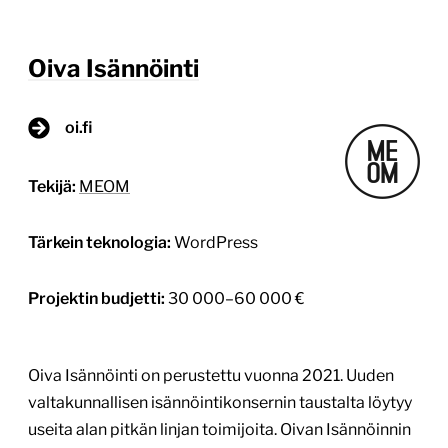
Oiva Isännöinti
oi.fi
Tekijä:
MEOM
Tärkein teknologia:
WordPress
Projektin budjetti:
30 000–60 000 €
Oiva Isännöinti on perustettu vuonna 2021. Uuden
valtakunnallisen isännöintikonsernin taustalta löytyy
useita alan pitkän linjan toimijoita. Oivan Isännöinnin