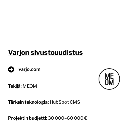
Varjon sivustouudistus
varjo.com
Tekijä:
MEOM
Tärkein teknologia:
HubSpot CMS
Projektin budjetti:
30 000–60 000 €