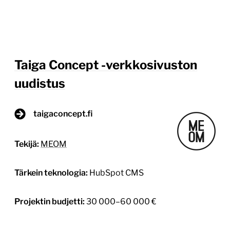
Taiga Concept -verkkosivuston
uudistus
taigaconcept.fi
Tekijä:
MEOM
Tärkein teknologia:
HubSpot CMS
Projektin budjetti:
30 000–60 000 €