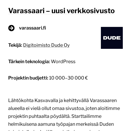
Varassaari – uusi verkkosivusto
varassaari.fi
Tekijä:
Digitoimisto Dude Oy
Tärkein teknologia:
WordPress
Projektin budjetti:
10 000–30 000 €
Lähtökohta Kasvavalla ja kehittyvällä Varassaaren
alueella ei vielä ollut omaa sivustoa, joten aloitimme
projektin puhtaalta pöydältä. Starttailimme
helmikuisena aamuna työpajan merkeissä Duden