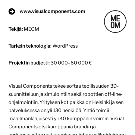
www.visualcomponents.com
Tekijä:
MEOM
Tärkein teknologia:
WordPress
Projektin budjetti:
30 000–60 000 €
Visual Components tekee softaa teollisuuden 3D-
suunnitteluun ja simulointiin sekä robottien off-line-
ohjelmointiin. Yrityksen kotipaikka on Helsinki ja sen
palveluksessa on yli 130 henkilöä. Yhtiö toimii
maailmanlaajuisesti yli 40 kumppanin voimin. Visual
Components etsi kumppania brändin ja
verkkosivuston uudistamiseen, johon valikoiduimme