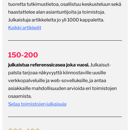
tuoretta tutkimustietoa, osallistuu keskusteluun sekä
haastattelee alan asiantuntijoita ja toimistoja.
Julkaistuja artikkeleita jo yli 1000 kappaletta.
Kaikki artikkelit
150-200
julkaistua referenssicasea joka vuosi.
Julkaisut-
palsta tarjoaa näkyvyyttä kiinnostaville uusille
verkkopalveluille ja web-sovelluksille, ja antaa
asiakkaille mahdollisuuden arvioida eri toimistojen
osaamista.
Selaa toimistojen julkaisuja