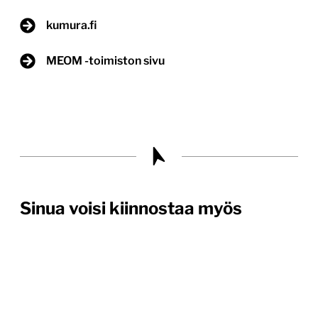
kumura.fi
MEOM -toimiston sivu
Sinua voisi kiinnostaa myös