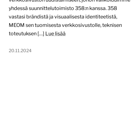
yhdessä suunnittelutoimisto 358:n kanssa. 358
vastasi brändistä ja visuaalisesta identiteetistä,
MEOM sen tuomisesta verkkosivustolle, teknisen
toteutuksen […]
Lue lisää
20.11.2024