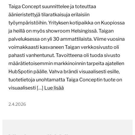
Taiga Concept suunnittelee ja toteuttaa
äänieristettyjä tilaratkaisuja erilaisiin
työympäristöihin. Yrityksen kotipaikka on Kuopiossa
ja heillä on myös showroom Helsingissä. Taigan
palveluksessa on yli 30 ammattilaista. Viime vuosina
voimakkaasti kasvaneen Taigan verkkosivusto oli
pahasti vanhentunut. Tavoitteena oli tuoda sivusto
määrätietoisemmin markkinoinnin tarpeita ajatellen
HubSpotin päälle. Vahva brändi visuaalisesti esille,
tuotetietoja unohtamatta Taiga Conceptin tuote on
visuaalisesti […]
Lue lisää
2.4.2026