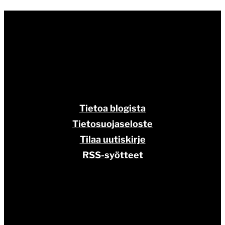
Tietoa blogista
Tietosuojaseloste
Tilaa uutiskirje
RSS-syötteet