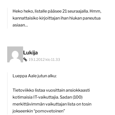
sosiaalisessa
Heko heko, listalle pääsee 21 seuraajalla. Hmm,
mediassa”
kannattaisiko kirjoittajan ihan hiukan paneutua
asiaan…
Lukija
19.1.2012 klo 11.33
Lueppa Aale jutun alku:
Tietoviikko listaa vuosittain ansiokkaasti
kotimaisia IT-vaikuttajia. Sadan (100)
merkittävimmän vaikuttajan lista on tosin
jokseenkin “pomovetoinen”