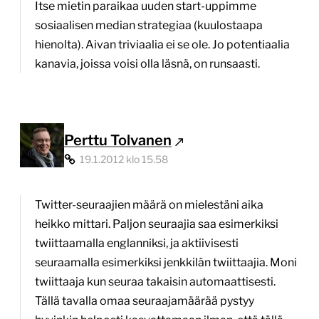
Itse mietin paraikaa uuden start-uppimme
sosiaalisen median strategiaa (kuulostaapa
hienolta). Aivan triviaalia ei se ole. Jo potentiaalia
kanavia, joissa voisi olla läsnä, on runsaasti.
Perttu Tolvanen
19.1.2012 klo 15.58
Twitter-seuraajien määrä on mielestäni aika
heikko mittari. Paljon seuraajia saa esimerkiksi
twiittaamalla englanniksi, ja aktiivisesti
seuraamalla esimerkiksi jenkkilän twiittaajia. Moni
twiittaaja kun seuraa takaisin automaattisesti.
Tällä tavalla omaa seuraajamäärää pystyy