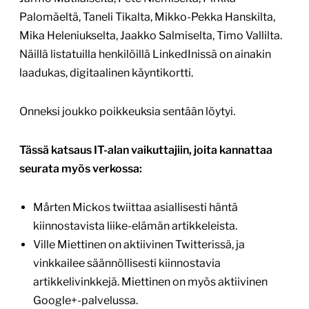
Palomäeltä, Taneli Tikalta, Mikko-Pekka Hanskilta,
Mika Heleniukselta, Jaakko Salmiselta, Timo Vallilta.
Näillä listatuilla henkilöillä LinkedInissä on ainakin
laadukas, digitaalinen käyntikortti.
Onneksi joukko poikkeuksia sentään löytyi.
Tässä katsaus IT-alan vaikuttajiin, joita kannattaa
seurata myös verkossa:
Mårten Mickos twiittaa asiallisesti häntä
kiinnostavista liike-elämän artikkeleista.
Ville Miettinen on aktiivinen Twitterissä, ja
vinkkailee säännöllisesti kiinnostavia
artikkelivinkkejä. Miettinen on myös aktiivinen
Google+-palvelussa.