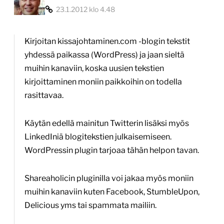
23.1.2012 klo 4.48
Kirjoitan kissajohtaminen.com -blogin tekstit
yhdessä paikassa (WordPress) ja jaan sieltä
muihin kanaviin, koska uusien tekstien
kirjoittaminen moniin paikkoihin on todella
rasittavaa.
Käytän edellä mainitun Twitterin lisäksi myös
LinkedIniä blogitekstien julkaisemiseen.
WordPressin plugin tarjoaa tähän helpon tavan.
Shareaholicin pluginilla voi jakaa myös moniin
muihin kanaviin kuten Facebook, StumbleUpon,
Delicious yms tai spammata mailiin.