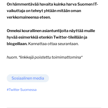
On hämmentävää havaita kuinka harva Suomen IT-
vaikuttaja on tehnyt yhtään mitään oman
verkkomaineensa eteen.
Onneksi kourallinen asiantuntijoita näyttää muille
hyvää esimerkkiä etenkin Twitter-tileillään ja
blogeillaan.
Kannattaa ottaa seurantaan.
huom. *linkkejä poistettu toimimattomina*
Sosiaalinen media
Twitter Suomessa