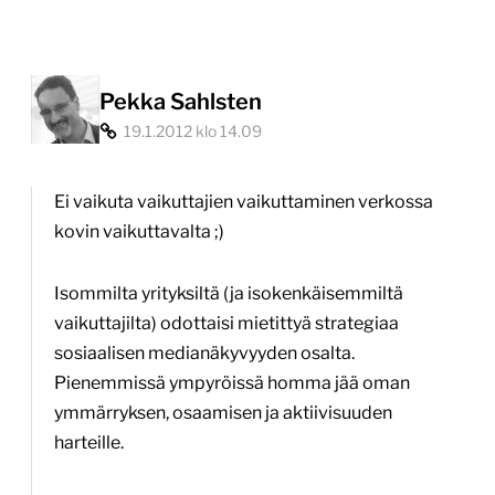
Pekka Sahlsten
19.1.2012 klo 14.09
Ei vaikuta vaikuttajien vaikuttaminen verkossa
kovin vaikuttavalta ;)
Isommilta yrityksiltä (ja isokenkäisemmiltä
vaikuttajilta) odottaisi mietittyä strategiaa
sosiaalisen medianäkyvyyden osalta.
Pienemmissä ympyröissä homma jää oman
ymmärryksen, osaamisen ja aktiivisuuden
harteille.