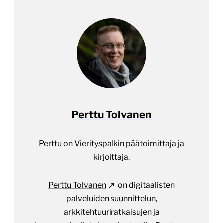
Perttu Tolvanen
Perttu on Vierityspalkin päätoimittaja ja
kirjoittaja.
Perttu Tolvanen
on digitaalisten
palveluiden suunnittelun,
arkkitehtuuriratkaisujen ja