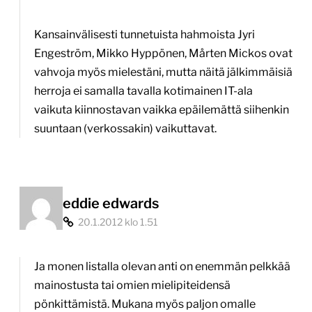
Kansainvälisesti tunnetuista hahmoista Jyri
Engeström, Mikko Hyppönen, Mårten Mickos ovat
vahvoja myös mielestäni, mutta näitä jälkimmäisiä
herroja ei samalla tavalla kotimainen IT-ala
vaikuta kiinnostavan vaikka epäilemättä siihenkin
suuntaan (verkossakin) vaikuttavat.
eddie edwards
20.1.2012 klo 1.51
Ja monen listalla olevan anti on enemmän pelkkää
mainostusta tai omien mielipiteidensä
pönkittämistä. Mukana myös paljon omalle