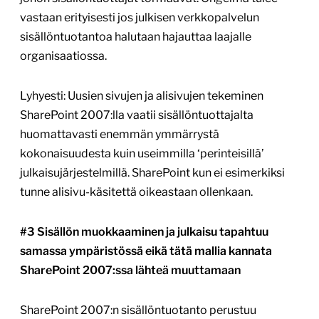
vastaan erityisesti jos julkisen verkkopalvelun
sisällöntuotantoa halutaan hajauttaa laajalle
organisaatiossa.
Lyhyesti: Uusien sivujen ja alisivujen tekeminen
SharePoint 2007:lla vaatii sisällöntuottajalta
huomattavasti enemmän ymmärrystä
kokonaisuudesta kuin useimmilla ‘perinteisillä’
julkaisujärjestelmillä. SharePoint kun ei esimerkiksi
tunne alisivu-käsitettä oikeastaan ollenkaan.
#3 Sisällön muokkaaminen ja julkaisu tapahtuu
samassa ympäristössä eikä tätä mallia kannata
SharePoint 2007:ssa lähteä muuttamaan
SharePoint 2007:n sisällöntuotanto perustuu