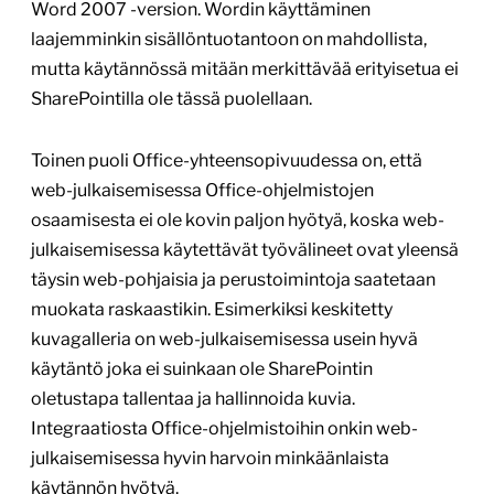
Word 2007 -version. Wordin käyttäminen
laajemminkin sisällöntuotantoon on mahdollista,
mutta käytännössä mitään merkittävää erityisetua ei
SharePointilla ole tässä puolellaan.
Toinen puoli Office-yhteensopivuudessa on, että
web-julkaisemisessa Office-ohjelmistojen
osaamisesta ei ole kovin paljon hyötyä, koska web-
julkaisemisessa käytettävät työvälineet ovat yleensä
täysin web-pohjaisia ja perustoimintoja saatetaan
muokata raskaastikin. Esimerkiksi keskitetty
kuvagalleria on web-julkaisemisessa usein hyvä
käytäntö joka ei suinkaan ole SharePointin
oletustapa tallentaa ja hallinnoida kuvia.
Integraatiosta Office-ohjelmistoihin onkin web-
julkaisemisessa hyvin harvoin minkäänlaista
käytännön hyötyä.