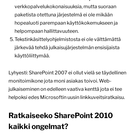
verkkopalvelukokonaisuuksia, mutta suoraan
paketista otettuna järjestelmä ei ole mikään
hopealuoti parempaan käyttökokemukseen ja
helpompaan hallittavuuteen.
Tekstinkäsittelyohjelmistosta ei ole välttämättä
järkevää tehdä julkaisujärjestelmän ensisijaista
käyttöliittymää.
Lyhyesti: SharePoint 2007 ei ollut vielä se täydellinen
monitoimikone jota moni asiakas toivoi. Web-
julkaiseminen on edelleen vaativa kenttä jota ei tee
helpoksi edes Microsoftin uusin linkkuveitsiratkaisu.
Ratkaiseeko SharePoint 2010
kaikki ongelmat?