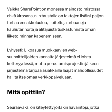
Vaikka SharePoint on monessa mainostoimistossa
ehkä kirosana, niin taustalla on faktojen lisäksi paljon
turhaa ennakkoluuloa, liioiteltuja urbaaneja
kauhutarinoita ja alitajuista tuskastumista oman
liiketoiminnan kapenemiseen.
Lyhyesti: Ulkoasua muokkaavien web-
suunnittelijoiden kannalta järjestelmä ei loista
ketteryydessä, mutta perustamisprojektin jälkeen
järjestelmä tarjoaa asiakkaille laajat mahdollisuudet
hallita itse omaa verkkopalveluaan.
Mitä opittiin?
Seuraavaksi on kiteytetty joitakin havaintoja, jotka