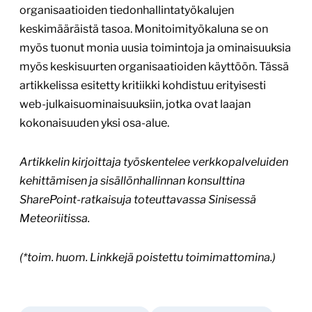
organisaatioiden tiedonhallintatyökalujen
keskimääräistä tasoa. Monitoimityökaluna se on
myös tuonut monia uusia toimintoja ja ominaisuuksia
myös keskisuurten organisaatioiden käyttöön. Tässä
artikkelissa esitetty kritiikki kohdistuu erityisesti
web-julkaisuominaisuuksiin, jotka ovat laajan
kokonaisuuden yksi osa-alue.
Artikkelin kirjoittaja työskentelee verkkopalveluiden
kehittämisen ja sisällönhallinnan konsulttina
SharePoint-ratkaisuja toteuttavassa Sinisessä
Meteoriitissa.
(*toim. huom. Linkkejä poistettu toimimattomina.)