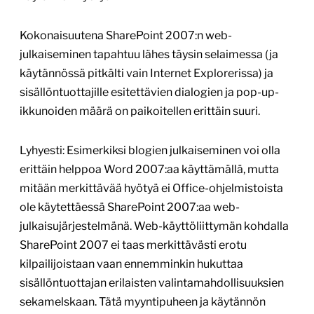
Kokonaisuutena SharePoint 2007:n web-
julkaiseminen tapahtuu lähes täysin selaimessa (ja
käytännössä pitkälti vain Internet Explorerissa) ja
sisällöntuottajille esitettävien dialogien ja pop-up-
ikkunoiden määrä on paikoitellen erittäin suuri.
Lyhyesti: Esimerkiksi blogien julkaiseminen voi olla
erittäin helppoa Word 2007:aa käyttämällä, mutta
mitään merkittävää hyötyä ei Office-ohjelmistoista
ole käytettäessä SharePoint 2007:aa web-
julkaisujärjestelmänä. Web-käyttöliittymän kohdalla
SharePoint 2007 ei taas merkittävästi erotu
kilpailijoistaan vaan ennemminkin hukuttaa
sisällöntuottajan erilaisten valintamahdollisuuksien
sekamelskaan. Tätä myyntipuheen ja käytännön