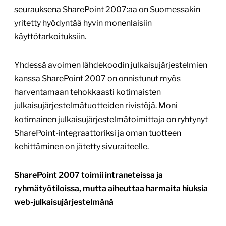
seurauksena SharePoint 2007:aa on Suomessakin
yritetty hyödyntää hyvin monenlaisiin
käyttötarkoituksiin.
Yhdessä avoimen lähdekoodin julkaisujärjestelmien
kanssa SharePoint 2007 on onnistunut myös
harventamaan tehokkaasti kotimaisten
julkaisujärjestelmätuotteiden rivistöjä. Moni
kotimainen julkaisujärjestelmätoimittaja on ryhtynyt
SharePoint-integraattoriksi ja oman tuotteen
kehittäminen on jätetty sivuraiteelle.
SharePoint 2007 toimii intraneteissa ja
ryhmätyötiloissa, mutta aiheuttaa harmaita hiuksia
web-julkaisujärjestelmänä