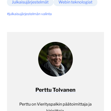
Julkaisujärjestelmät
Webin teknologiat
julkaisujärjestelmän valinta
Perttu Tolvanen
Perttu on Vierityspalkin päätoimittaja ja
kirjoittaja.