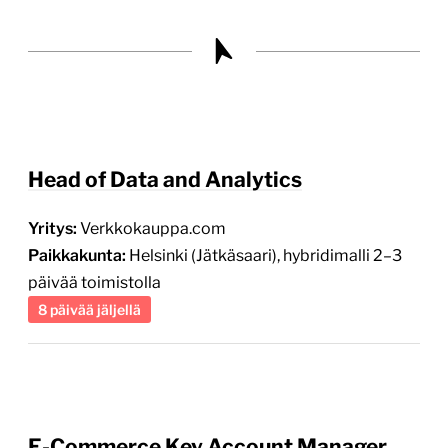
Head of Data and Analytics
Yritys:
Verkkokauppa.com
Paikkakunta:
Helsinki (Jätkäsaari), hybridimalli 2–3
päivää toimistolla
8 päivää jäljellä
E-Commerce Key Account Manager