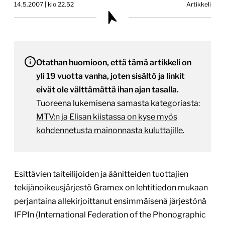
14.5.2007 | klo 22.52
Artikkeli
Otathan huomioon, että tämä artikkeli on
yli 19 vuotta vanha, joten sisältö ja linkit
eivät ole välttämättä ihan ajan tasalla.
Tuoreena lukemisena samasta kategoriasta:
MTV:n ja Elisan kiistassa on kyse myös
kohdennetusta mainonnasta kuluttajille
.
Esittävien taiteilijoiden ja äänitteiden tuottajien
tekijänoikeusjärjestö Gramex on lehtitiedon mukaan
perjantaina allekirjoittanut ensimmäisenä järjestönä
IFPIn (International Federation of the Phonographic