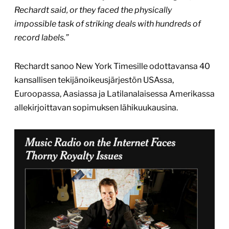
Rechardt said, or they faced the physically
impossible task of striking deals with hundreds of
record labels.”
Rechardt sanoo New York Timesille odottavansa 40
kansallisen tekijänoikeusjärjestön USAssa,
Euroopassa, Aasiassa ja Latilanalaisessa Amerikassa
allekirjoittavan sopimuksen lähikuukausina.