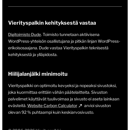
Vierityspalkin kehityksestä vastaa
Digitoimisto Dude
. Toimisto tunnetaan aktiivisena
WordPress-yhteisön osallistujana ja pitkän linjan WordPress-
erikoisosaajana. Dude vastaa Vierityspalkin teknisestä
kehityksestä ja ylläpidosta.
Hiilijalanjälki minimoitu
Vierityspalkki on optimoitu kevyeksi ja nopeaksi sivustoksi,
joka kuormittaa erittäin vähän päätelaitteita. Sivuston
palvelimet käyttävät tuulivoimaa ja sivusto ei aseta lainkaan
evästeitä.
Website Carbon Calculator
arvioi sivuston
olevan 92 % puhtaampi kuin keskiarvosivusto.