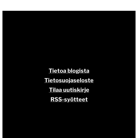
Tietoa blogista
Tietosuojaseloste
Tilaa uutiskirje
RSS-syötteet