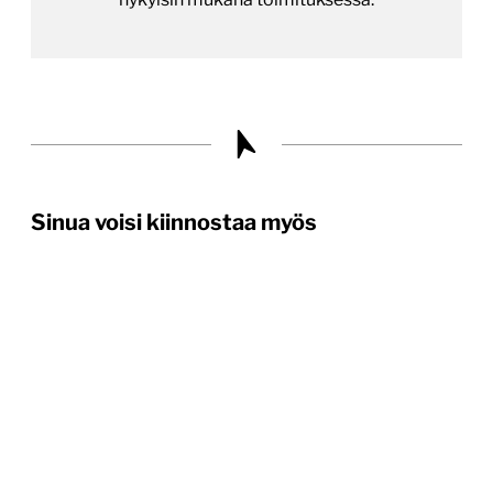
Sinua voisi kiinnostaa myös