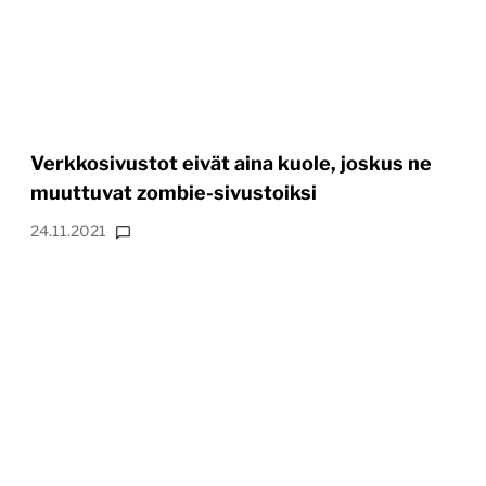
Verkkosivustot eivät aina kuole, joskus ne
muuttuvat zombie-sivustoiksi
24.11.2021