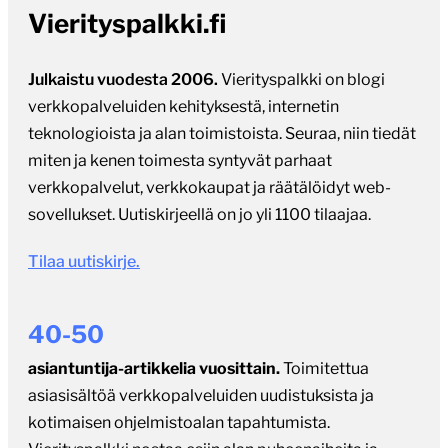
Vierityspalkki.fi
Julkaistu vuodesta 2006.
Vierityspalkki on blogi
verkkopalveluiden kehityksestä, internetin
teknologioista ja alan toimistoista. Seuraa, niin tiedät
miten ja kenen toimesta syntyvät parhaat
verkkopalvelut, verkkokaupat ja räätälöidyt web-
sovellukset. Uutiskirjeellä on jo yli 1100 tilaajaa.
Tilaa uutiskirje.
40-50
asiantuntija-artikkelia vuosittain.
Toimitettua
asiasisältöä verkkopalveluiden uudistuksista ja
kotimaisen ohjelmistoalan tapahtumista.