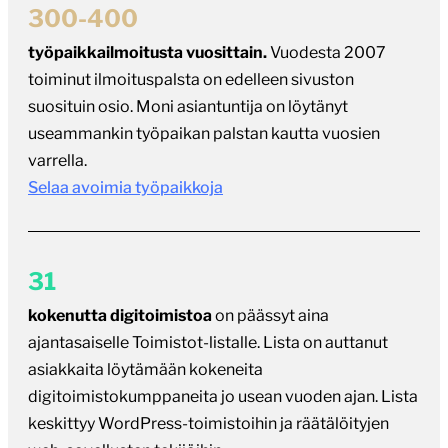
300-400
työpaikkailmoitusta vuosittain.
Vuodesta 2007
toiminut ilmoituspalsta on edelleen sivuston
suosituin osio. Moni asiantuntija on löytänyt
useammankin työpaikan palstan kautta vuosien
varrella.
Selaa avoimia työpaikkoja
31
kokenutta digitoimistoa
on päässyt aina
ajantasaiselle Toimistot-listalle. Lista on auttanut
asiakkaita löytämään kokeneita
digitoimistokumppaneita jo usean vuoden ajan. Lista
keskittyy WordPress-toimistoihin ja räätälöityjen