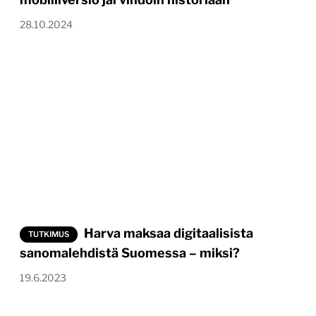
28.10.2024
Harva maksaa digitaalisista
TUTKIMUS
sanomalehdistä Suomessa – miksi?
19.6.2023