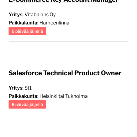
Yritys:
Vitabalans Oy
Paikkakunta:
Hämeenlinna
6 päivää jäljellä
Salesforce Technical Product Owner
Yritys:
St1
Paikkakunta:
Helsinki tai Tukholma
6 päivää jäljellä