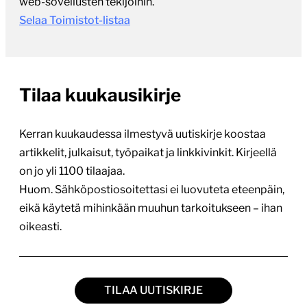
web-sovellusten tekijöihin.
Selaa Toimistot-listaa
Tilaa kuukausikirje
Kerran kuukaudessa ilmestyvä uutiskirje koostaa
artikkelit, julkaisut, työpaikat ja linkkivinkit. Kirjeellä
on jo yli 1100 tilaajaa.
Huom. Sähköpostiosoitettasi ei luovuteta eteenpäin,
eikä käytetä mihinkään muuhun tarkoitukseen – ihan
oikeasti.
TILAA UUTISKIRJE