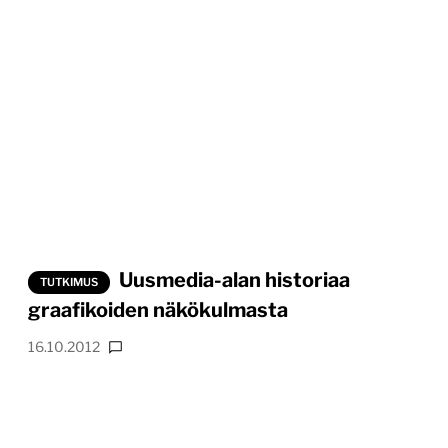
Uusmedia-alan historiaa
TUTKIMUS
graafikoiden näkökulmasta
16.10.2012