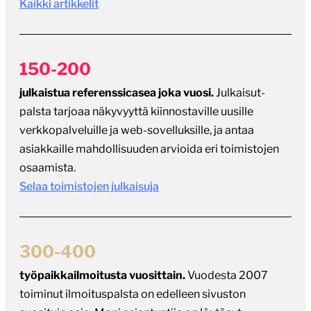
Kaikki artikkelit
150-200
julkaistua referenssicasea joka vuosi.
Julkaisut-
palsta tarjoaa näkyvyyttä kiinnostaville uusille
verkkopalveluille ja web-sovelluksille, ja antaa
asiakkaille mahdollisuuden arvioida eri toimistojen
osaamista.
Selaa toimistojen julkaisuja
300-400
työpaikkailmoitusta vuosittain.
Vuodesta 2007
toiminut ilmoituspalsta on edelleen sivuston