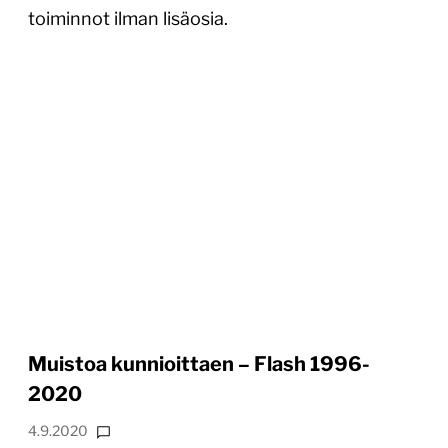
toiminnot ilman lisäosia.
Muistoa kunnioittaen – Flash 1996-
2020
4.9.2020