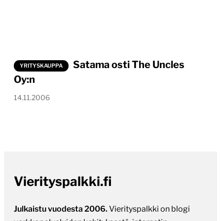
Satama osti The Uncles
YRITYSKAUPPA
Oy:n
14.11.2006
Vierityspalkki.fi
Julkaistu vuodesta 2006.
Vierityspalkki on blogi