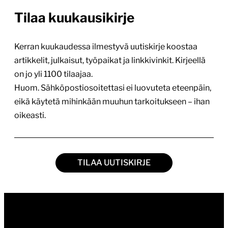
Tilaa kuukausikirje
Kerran kuukaudessa ilmestyvä uutiskirje koostaa
artikkelit, julkaisut, työpaikat ja linkkivinkit. Kirjeellä
on jo yli 1100 tilaajaa.
Huom. Sähköpostiosoitettasi ei luovuteta eteenpäin,
eikä käytetä mihinkään muuhun tarkoitukseen – ihan
oikeasti.
TILAA UUTISKIRJE