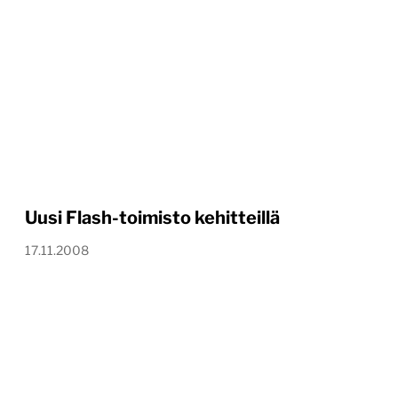
Uusi Flash-toimisto kehitteillä
17.11.2008