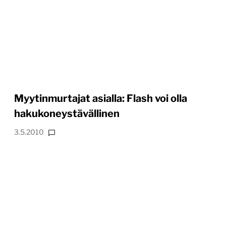
Myytinmurtajat asialla: Flash voi olla
hakukoneystävällinen
3.5.2010