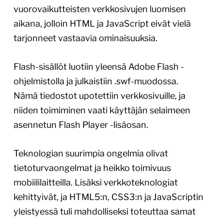
vuorovaikutteisten verkkosivujen luomisen
aikana, jolloin HTML ja JavaScript eivät vielä
tarjonneet vastaavia ominaisuuksia.
Flash-sisällöt luotiin yleensä Adobe Flash -
ohjelmistolla ja julkaistiin .swf-muodossa.
Nämä tiedostot upotettiin verkkosivuille, ja
niiden toimiminen vaati käyttäjän selaimeen
asennetun Flash Player -lisäosan.
Teknologian suurimpia ongelmia olivat
tietoturvaongelmat ja heikko toimivuus
mobiililaitteilla. Lisäksi verkkoteknologiat
kehittyivät, ja HTML5:n, CSS3:n ja JavaScriptin
yleistyessä tuli mahdolliseksi toteuttaa samat