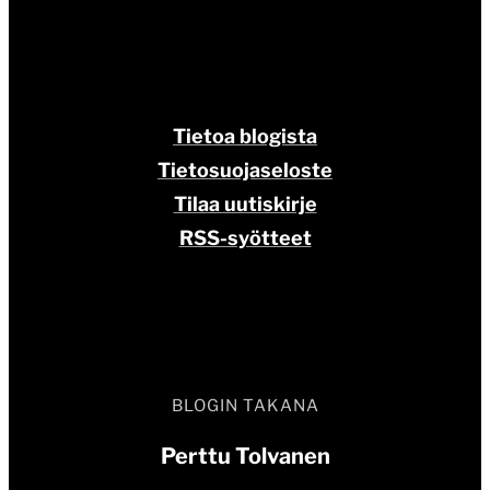
Tietoa blogista
Tietosuojaseloste
Tilaa uutiskirje
RSS-syötteet
BLOGIN TAKANA
Perttu Tolvanen