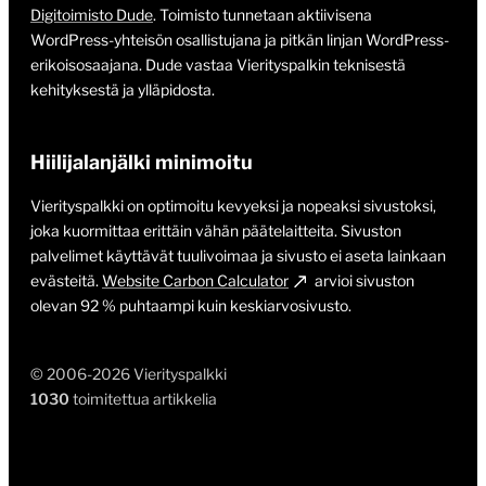
Digitoimisto Dude
. Toimisto tunnetaan aktiivisena
WordPress-yhteisön osallistujana ja pitkän linjan WordPress-
erikoisosaajana. Dude vastaa Vierityspalkin teknisestä
kehityksestä ja ylläpidosta.
Hiilijalanjälki minimoitu
Vierityspalkki on optimoitu kevyeksi ja nopeaksi sivustoksi,
joka kuormittaa erittäin vähän päätelaitteita. Sivuston
palvelimet käyttävät tuulivoimaa ja sivusto ei aseta lainkaan
evästeitä.
Website Carbon Calculator
arvioi sivuston
olevan 92 % puhtaampi kuin keskiarvosivusto.
© 2006-2026 Vierityspalkki
1030
toimitettua artikkelia