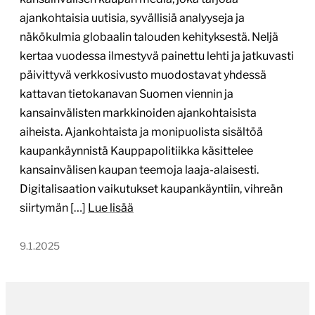
ajankohtaisia uutisia, syvällisiä analyyseja ja
näkökulmia globaalin talouden kehityksestä. Neljä
kertaa vuodessa ilmestyvä painettu lehti ja jatkuvasti
päivittyvä verkkosivusto muodostavat yhdessä
kattavan tietokanavan Suomen viennin ja
kansainvälisten markkinoiden ajankohtaisista
aiheista. Ajankohtaista ja monipuolista sisältöä
kaupankäynnistä Kauppapolitiikka käsittelee
kansainvälisen kaupan teemoja laaja-alaisesti.
Digitalisaation vaikutukset kaupankäyntiin, vihreän
siirtymän […]
Lue lisää
9.1.2025