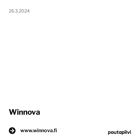
26.3.2024
Winnova
www.winnova.fi