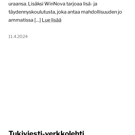
uraansa. Lisäksi WinNova tarjoaa lisä- ja
täydennyskoulutusta, joka antaa mahdollisuuden jo
ammatissa […]
Lue lisää
11.4.2024
Tukiviesti-verkkolehti