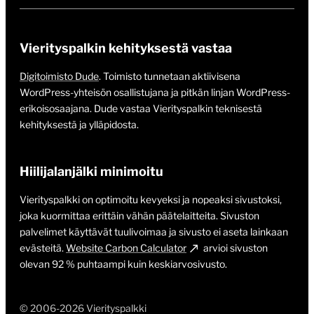
Vierityspalkin kehityksestä vastaa
Digitoimisto Dude
. Toimisto tunnetaan aktiivisena
WordPress-yhteisön osallistujana ja pitkän linjan WordPress-
erikoisosaajana. Dude vastaa Vierityspalkin teknisestä
kehityksestä ja ylläpidosta.
Hiilijalanjälki minimoitu
Vierityspalkki on optimoitu kevyeksi ja nopeaksi sivustoksi,
joka kuormittaa erittäin vähän päätelaitteita. Sivuston
palvelimet käyttävät tuulivoimaa ja sivusto ei aseta lainkaan
evästeitä.
Website Carbon Calculator
arvioi sivuston
olevan 92 % puhtaampi kuin keskiarvosivusto.
© 2006-2026 Vierityspalkki