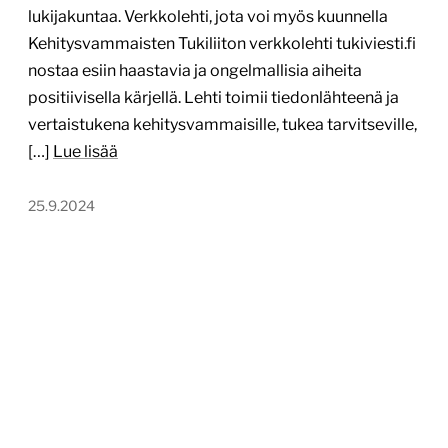
lukijakuntaa. Verkkolehti, jota voi myös kuunnella
Kehitysvammaisten Tukiliiton verkkolehti tukiviesti.fi
nostaa esiin haastavia ja ongelmallisia aiheita
positiivisella kärjellä. Lehti toimii tiedonlähteenä ja
vertaistukena kehitysvammaisille, tukea tarvitseville,
[…]
Lue lisää
25.9.2024