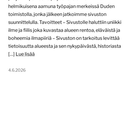
helmikuisena aamuna työpajan merkeissä Duden
toimistolla, jonka jälkeen jatkoimme sivuston
suunnittelulla. Tavoitteet – Sivustolle haluttiin uniikki
ilme ja fiilis joka kuvastaa alueen rentoa, eläväistä ja
boheemia ilmapiiriä – Sivuston on tarkoitus levittää
tietoisuutta alueesta ja sen nykypäivästä, historiasta
[…]
Lue lisää
4.6.2026