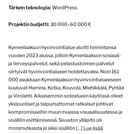
Tärkein teknologia:
WordPress
Projektin budjetti:
30 000–60 000 €
Kymenlaakson hyvinvointialue aloitti toimintansa
vuoden 2023 alussa, jolloin Kymenlaakson sosiaali-
ja terveyspalvelut, sekä pelastustoimen palvelut
siirtyivät hyvinvointialueen hoidettavaksi. Noin 161
000 asukkaan Kymenlaakson hyvinvointialueeseen
kuuluvat Hamina, Kotka, Kouvola, Miehikkälä, Pyhtää
ja Virolahti. Aikaisemmin sotealueen käytössä olleet
yksipuoliset ja taipumattomat ratkaisut johtivat
kompromisseihin muun muassa visuaalisuudessa ja
sisällön esittämisessä. Sivuston ylläpito oli
monimutkaista ja siksi sisällön […]
Lue lisää