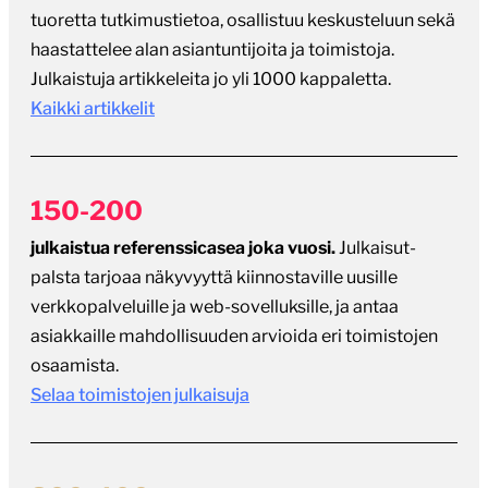
tuoretta tutkimustietoa, osallistuu keskusteluun sekä
haastattelee alan asiantuntijoita ja toimistoja.
Julkaistuja artikkeleita jo yli 1000 kappaletta.
Kaikki artikkelit
150-200
julkaistua referenssicasea joka vuosi.
Julkaisut-
palsta tarjoaa näkyvyyttä kiinnostaville uusille
verkkopalveluille ja web-sovelluksille, ja antaa
asiakkaille mahdollisuuden arvioida eri toimistojen
osaamista.
Selaa toimistojen julkaisuja