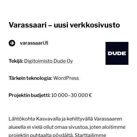
Varassaari – uusi verkkosivusto
varassaari.fi
Tekijä:
Digitoimisto Dude Oy
Tärkein teknologia:
WordPress
Projektin budjetti:
10 000–30 000 €
Lähtökohta Kasvavalla ja kehittyvällä Varassaaren
alueella ei vielä ollut omaa sivustoa, joten aloitimme
projektin puhtaalta pöydältä. Starttailimme