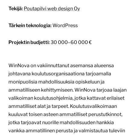
Tekijä:
Poutapilvi web design Oy
Tärkein teknologia:
WordPress
Projektin budjetti:
30 000–60 000 €
WinNova on vakiinnuttanut asemansa alueensa
johtavana koulutusorganisaationa tarjoamalla
monipuolisia mahdollisuuksia opiskeluun ja
ammatilliseen kehittymiseen. WinNova tarjoaa laajan
valikoiman koulutusohjelmia, jotka kattavat erilaiset
ammatilliset alat ja tarpeet. Koulutusvalikoimaan
kuuluvat toisen asteen ammatilliset perustutkinnot,
jotka tarjoavat nuorille mahdollisuuden hankkia
vankka ammatillinen perusta ja valmistautua tuleviin