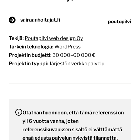
sairaanhoitajat.fi
Tekijä:
Poutapilvi web design Oy
Tärkein teknologia:
WordPress
Projektin budjetti:
30 000–60 000 €
Projektin tyyppi:
Järjestön verkkopalvelu
Otathan huomioon, että tämä referenssi on
yli 6 vuotta vanha, joten
referenssikuvauksen sisältö ei välttämättä
enää edusta palvelun nykyistä tilannetta.