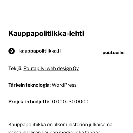
Kauppapolitiikka-lehti
kauppapolitiikka.fi
Tekijä:
Poutapilvi web design Oy
Tärkein teknologia:
WordPress
Projektin budjetti:
10 000–30 000 €
Kauppapolitiikka on ulkoministeriön julkaisema
kansainvälisen kaupan media, joka tarjoaa