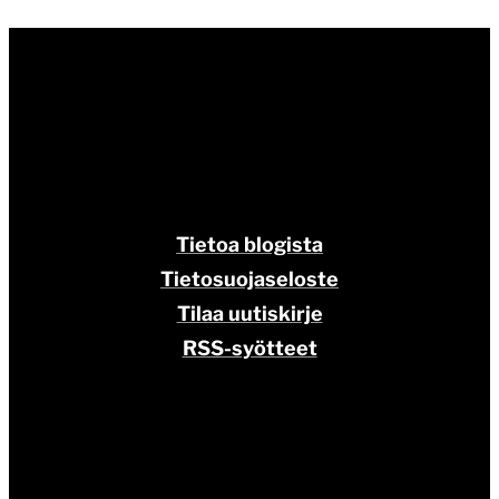
Tietoa blogista
Tietosuojaseloste
Tilaa uutiskirje
RSS-syötteet