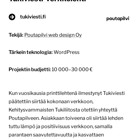
tukiviesti.fi
Tekijä:
Poutapilvi web design Oy
Tärkein teknologia:
WordPress
Projektin budjetti:
10 000–30 000 €
Kun vuosikausia printtilehtenä ilmestynyt Tukiviesti
päätettiin siirtää kokonaan verkkoon,
Kehitysvammaisten Tukiliitosta otettiin yhteyttä
Poutapilveen. Asiakkaan toiveena oli siirtää lehden
tuttu lämpö ja positiivisuus verkkoon, samalla
parantaen saavutettavuutta ja kasvattaen