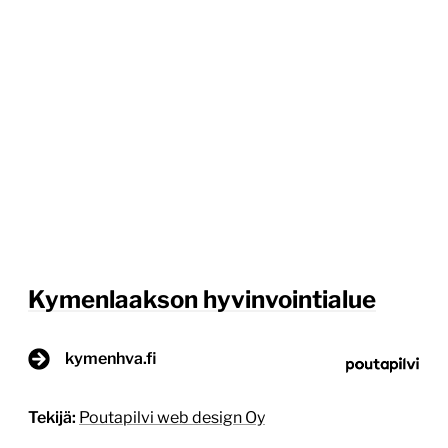
Kymenlaakson hyvinvointialue
kymenhva.fi
Tekijä:
Poutapilvi web design Oy