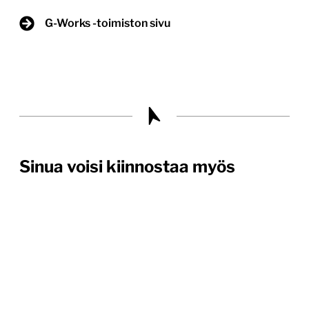
G-Works -toimiston sivu
Sinua voisi kiinnostaa myös