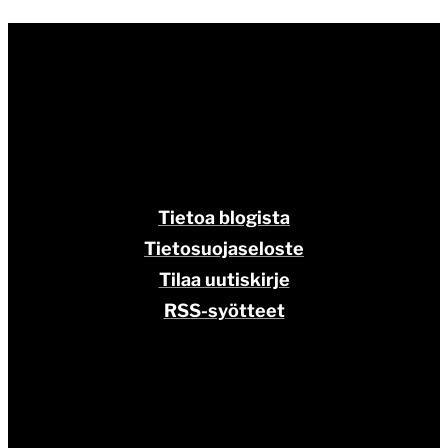
Tietoa blogista
Tietosuojaseloste
Tilaa uutiskirje
RSS-syötteet