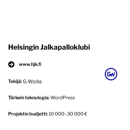
Helsingin Jalkapalloklubi
www.hjk.fi
Tekijä:
G-Works
Tärkein teknologia:
WordPress
Projektin budjetti:
10 000–30 000 €