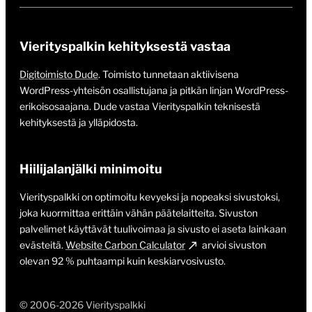
Vierityspalkin kehityksestä vastaa
Digitoimisto Dude
. Toimisto tunnetaan aktiivisena
WordPress-yhteisön osallistujana ja pitkän linjan WordPress-
erikoisosaajana. Dude vastaa Vierityspalkin teknisestä
kehityksestä ja ylläpidosta.
Hiilijalanjälki minimoitu
Vierityspalkki on optimoitu kevyeksi ja nopeaksi sivustoksi,
joka kuormittaa erittäin vähän päätelaitteita. Sivuston
palvelimet käyttävät tuulivoimaa ja sivusto ei aseta lainkaan
evästeitä.
Website Carbon Calculator
arvioi sivuston
olevan 92 % puhtaampi kuin keskiarvosivusto.
© 2006-2026 Vierityspalkki