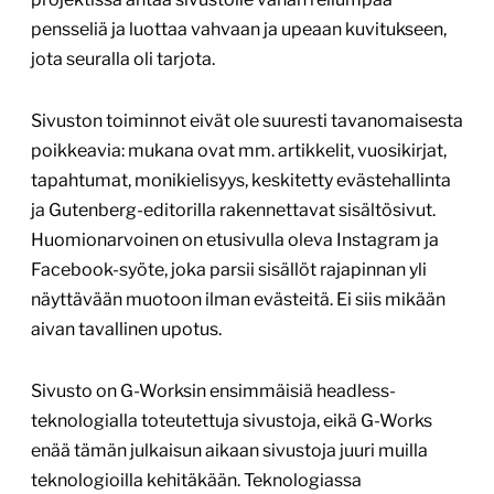
pensseliä ja luottaa vahvaan ja upeaan kuvitukseen,
jota seuralla oli tarjota.
Sivuston toiminnot eivät ole suuresti tavanomaisesta
poikkeavia: mukana ovat mm. artikkelit, vuosikirjat,
tapahtumat, monikielisyys, keskitetty evästehallinta
ja Gutenberg-editorilla rakennettavat sisältösivut.
Huomionarvoinen on etusivulla oleva Instagram ja
Facebook-syöte, joka parsii sisällöt rajapinnan yli
näyttävään muotoon ilman evästeitä. Ei siis mikään
aivan tavallinen upotus.
Sivusto on G-Worksin ensimmäisiä headless-
teknologialla toteutettuja sivustoja, eikä G-Works
enää tämän julkaisun aikaan sivustoja juuri muilla
teknologioilla kehitäkään. Teknologiassa