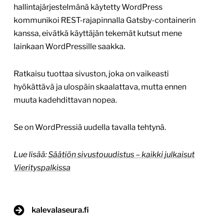
hallintajärjestelmänä käytetty WordPress
kommunikoi REST-rajapinnalla Gatsby-containerin
kanssa, eivätkä käyttäjän tekemät kutsut mene
lainkaan WordPressille saakka.
Ratkaisu tuottaa sivuston, joka on vaikeasti
hyökättävä ja ulospäin skaalattava, mutta ennen
muuta kadehdittavan nopea.
Se on WordPressiä uudella tavalla tehtynä.
Lue lisää:
Säätiön sivustouudistus – kaikki julkaisut
Vierityspalkissa
kalevalaseura.fi