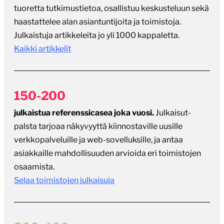
tuoretta tutkimustietoa, osallistuu keskusteluun sekä
haastattelee alan asiantuntijoita ja toimistoja.
Julkaistuja artikkeleita jo yli 1000 kappaletta.
Kaikki artikkelit
150-200
julkaistua referenssicasea joka vuosi.
Julkaisut-
palsta tarjoaa näkyvyyttä kiinnostaville uusille
verkkopalveluille ja web-sovelluksille, ja antaa
asiakkaille mahdollisuuden arvioida eri toimistojen
osaamista.
Selaa toimistojen julkaisuja