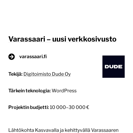
Varassaari – uusi verkkosivusto
varassaari.fi
Tekijä:
Digitoimisto Dude Oy
Tärkein teknologia:
WordPress
Projektin budjetti:
10 000–30 000 €
Lähtökohta Kasvavalla ja kehittyvällä Varassaaren