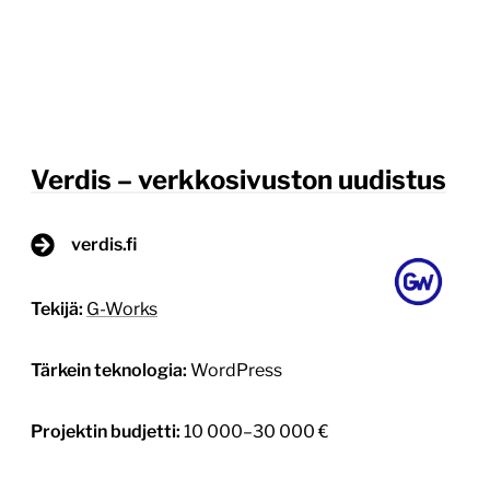
Verdis – verkkosivuston uudistus
verdis.fi
Tekijä:
G-Works
Tärkein teknologia:
WordPress
Projektin budjetti:
10 000–30 000 €