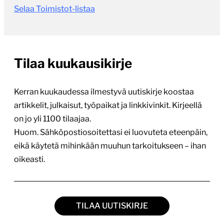
Selaa Toimistot-listaa
Tilaa kuukausikirje
Kerran kuukaudessa ilmestyvä uutiskirje koostaa
artikkelit, julkaisut, työpaikat ja linkkivinkit. Kirjeellä
on jo yli 1100 tilaajaa.
Huom. Sähköpostiosoitettasi ei luovuteta eteenpäin,
eikä käytetä mihinkään muuhun tarkoitukseen – ihan
oikeasti.
TILAA UUTISKIRJE