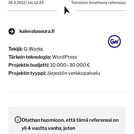
18.3.2022 | klo 12.33
Toimiston ilmoittama referenssi
kalevalaseura.fi
Tekijä:
G-Works
Tärkein teknologia:
WordPress
Projektin budjetti:
10 000–30 000 €
Projektin tyyppi:
Järjestön verkkopalvelu
Otathan huomioon, että tämä referenssi on
yli 4 vuotta vanha, joten