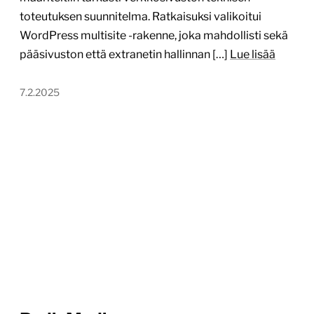
toteutuksen suunnitelma. Ratkaisuksi valikoitui
WordPress multisite -rakenne, joka mahdollisti sekä
pääsivuston että extranetin hallinnan […]
Lue lisää
7.2.2025