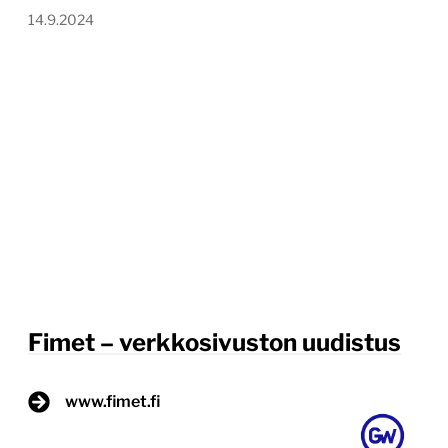
14.9.2024
Fimet – verkkosivuston uudistus
www.fimet.fi