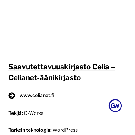
Saavutettavuuskirjasto Celia –
Celianet-äänikirjasto
www.celianet.fi
Tekijä:
G-Works
Tärkein teknologia:
WordPress