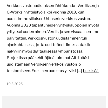
Verkkosivustouudistuksen lähtökohdat Verdiksen ja
G-Worksin yhteistyö alkoi vuonna 2019, kun
uudistimme silloisen Urbaserin verkkosivuston.
Vuonna 2023 tapahtuneiden yrityskauppojen myötä
yritys sai uuden nimen, Verdis, ja sen visuaalinen ilme
päivitettiin. Verkkosivuston uudistaminen tuli
ajankohtaiseksi, jotta uusi brändi-ilme saataisiin
näkyviin myös digitaalisessa ympäristössä.
Projektissa pääkehittäjänä toiminut Altti pääsi
uudistamaan Verdiksen verkkosivuston jo
toistamiseen. Edellinen uudistus yli viisi […]
Lue lisää
19.3.2025