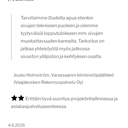
Jouko Holmström, Varassaaren kiinteistöpäällikkö
(Vaajakosken Rakennuspalvelu Oy)
Erittäin hyvä suoritus projektinhallinnassa ja
asiakaspalveluasenteessa
4.6.2026
1
/
3