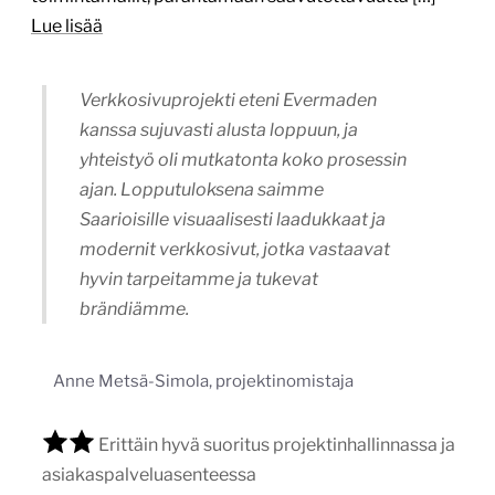
Lue lisää
Verkkosivuprojekti eteni Evermaden
kanssa sujuvasti alusta loppuun, ja
yhteistyö oli mutkatonta koko prosessin
ajan. Lopputuloksena saimme
Saarioisille visuaalisesti laadukkaat ja
modernit verkkosivut, jotka vastaavat
hyvin tarpeitamme ja tukevat
brändiämme.
Anne Metsä-Simola, projektinomistaja
Erittäin hyvä suoritus projektinhallinnassa ja
asiakaspalveluasenteessa