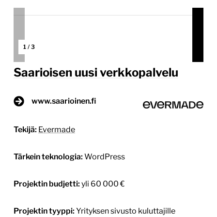
1
/
3
Saarioisen uusi verkkopalvelu
www.saarioinen.fi
Tekijä:
Evermade
Tärkein teknologia:
WordPress
Projektin budjetti:
yli 60 000 €
Projektin tyyppi:
Yrityksen sivusto kuluttajille