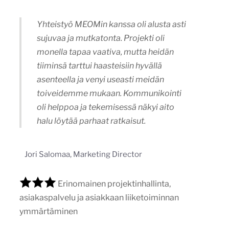
Yhteistyö MEOMin kanssa oli alusta asti
sujuvaa ja mutkatonta. Projekti oli
monella tapaa vaativa, mutta heidän
tiiminsä tarttui haasteisiin hyvällä
asenteella ja venyi useasti meidän
toiveidemme mukaan. Kommunikointi
oli helppoa ja tekemisessä näkyi aito
halu löytää parhaat ratkaisut.
Jori Salomaa, Marketing Director
Erinomainen projektinhallinta,
asiakaspalvelu ja asiakkaan liiketoiminnan
ymmärtäminen