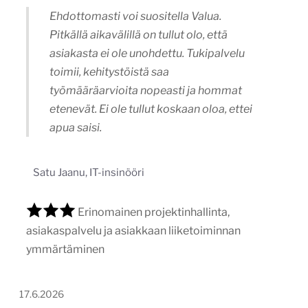
Ehdottomasti voi suositella Valua.
Pitkällä aikavälillä on tullut olo, että
asiakasta ei ole unohdettu. Tukipalvelu
toimii, kehitystöistä saa
työmääräarvioita nopeasti ja hommat
etenevät. Ei ole tullut koskaan oloa, ettei
apua saisi.
Satu Jaanu, IT-insinööri
Erinomainen projektinhallinta,
asiakaspalvelu ja asiakkaan liiketoiminnan
ymmärtäminen
17.6.2026