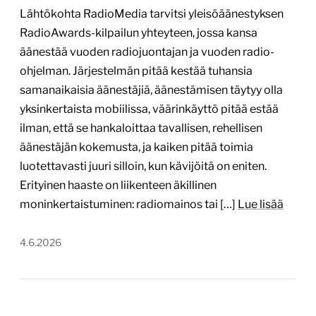
luotettavasti juuri silloin, kun kävijöitä on eniten.
Erityinen haaste on liikenteen äkillinen
moninkertaistuminen: radiomainos tai […]
Lue lisää
4.6.2026
1
/
3