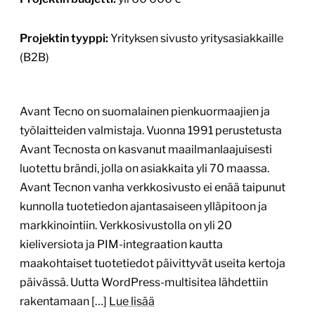
Projektin tyyppi:
Yrityksen sivusto yritysasiakkaille
(B2B)
Avant Tecno on suomalainen pienkuormaajien ja
työlaitteiden valmistaja. Vuonna 1991 perustetusta
Avant Tecnosta on kasvanut maailmanlaajuisesti
luotettu brändi, jolla on asiakkaita yli 70 maassa.
Avant Tecnon vanha verkkosivusto ei enää taipunut
kunnolla tuotetiedon ajantasaiseen ylläpitoon ja
markkinointiin. Verkkosivustolla on yli 20
kieliversiota ja PIM-integraation kautta
maakohtaiset tuotetiedot päivittyvät useita kertoja
päivässä. Uutta WordPress-multisitea lähdettiin
rakentamaan […]
Lue lisää