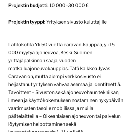
Projektin budjetti:
10 000–30 000 €
Projektin tyyppi:
Yrityksen sivusto kuluttajille
Lähtökohta Yli 50 vuotta caravan-kauppaa, yli 15
000 myytyä ajoneuvoa, Keski-Suomen
yrittäjäpalkinnon saaja, vuoden
matkailuajoneuvokauppias. Tätä kaikkea Jyväs-
Caravan on, mutta aiempi verkkosivusto ei
heijastanut yrityksen vahvaa asemaa ja identiteettiä.
Tavoitteet – Sivuston sekä ajoneuvohaun tekniikan,
ilmeen ja käyttökokemuksen nostaminen nykypäivän
vaatimusten tasolle mobiilissa ja muilla
päätelaitteilla – Oikeanlaisen ajoneuvon tai palvelun
löytymisen helpottaminen sekä